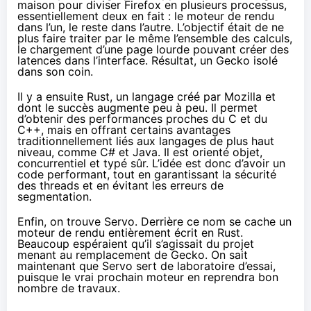
maison pour diviser Firefox en plusieurs processus,
essentiellement deux en fait : le moteur de rendu
dans l’un, le reste dans l’autre. L’objectif était de ne
plus faire traiter par le même l’ensemble des calculs,
le chargement d’une page lourde pouvant créer des
latences dans l’interface. Résultat, un Gecko isolé
dans son coin.
Il y a ensuite Rust,
un langage créé par Mozilla
et
dont le succès augmente peu à peu. Il permet
d’obtenir des performances proches du C et du
C++, mais en offrant certains avantages
traditionnellement liés aux langages de plus haut
niveau, comme C# et Java. Il est orienté objet,
concurrentiel et typé sûr. L’idée est donc d’avoir un
code performant, tout en garantissant la sécurité
des threads et en évitant les erreurs de
segmentation.
Enfin, on trouve
Servo
. Derrière ce nom se cache un
moteur de rendu entièrement écrit en Rust.
Beaucoup espéraient qu’il s’agissait du projet
menant au remplacement de Gecko. On sait
maintenant que Servo sert de laboratoire d’essai,
puisque le vrai prochain moteur en reprendra bon
nombre de travaux.