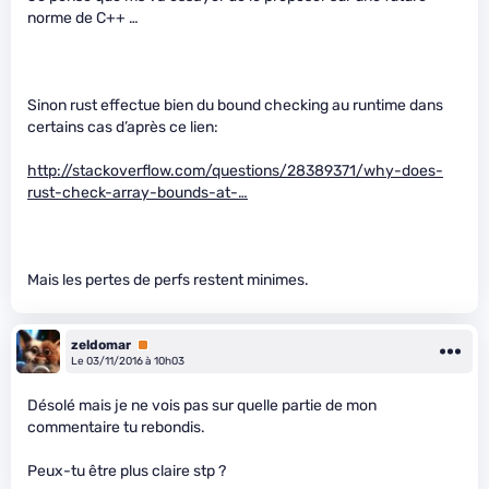
norme de C++ …
Sinon rust effectue bien du bound checking au runtime dans
certains cas d’après ce lien:
http://stackoverflow.com/questions/28389371/why-does-
rust-check-array-bounds-at-…
Mais les pertes de perfs restent minimes.
zeldomar
Premium
Le 03/11/2016 à 10h03
Désolé mais je ne vois pas sur quelle partie de mon
commentaire tu rebondis.
Peux-tu être plus claire stp ?