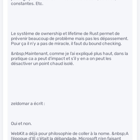
constantes. Etc.
Le système de ownership et lifetime de Rust permet de
prévenir beaucoup de problème mais pas les dépassement.
Pour ça il n’y a pas de miracle, il faut du bound checking.
&nbsp;Maintenant, comme je l’ai expliqué plus haut, dans la
pratique ca a peut d’impact et s’il y en a on peut les
désactiver un point chaud isolé.
zeldomar a écrit :
Oui et non.
WebKit a déjà pour philosophie de coller à la nome. &nbsp;A
l’époque d’IE c’était la débandade, Microsoft n’en faisant