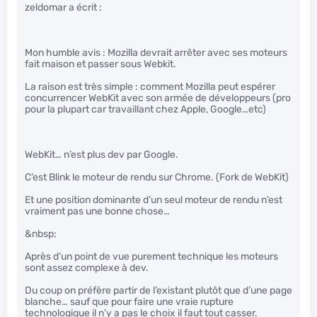
zeldomar a écrit :
Mon humble avis : Mozilla devrait arrêter avec ses moteurs
fait maison et passer sous Webkit.
La raison est très simple : comment Mozilla peut espérer
concurrencer WebKit avec son armée de développeurs (pro
pour la plupart car travaillant chez Apple, Google…etc)
WebKit… n’est plus dev par Google.
C’est Blink le moteur de rendu sur Chrome. (Fork de WebKit)
Et une position dominante d’un seul moteur de rendu n’est
vraiment pas une bonne chose…
&nbsp;
Après d’un point de vue purement technique les moteurs
sont assez complexe à dev.
Du coup on préfère partir de l’existant plutôt que d’une page
blanche… sauf que pour faire une vraie rupture
technologique il n’y a pas le choix il faut tout casser.