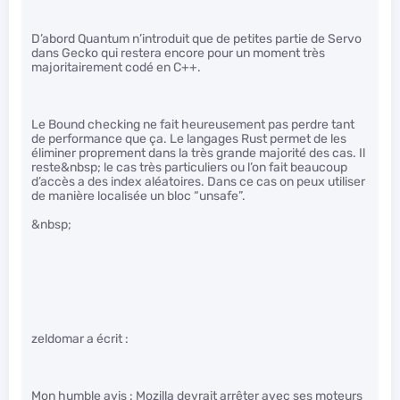
D’abord Quantum n’introduit que de petites partie de Servo
dans Gecko qui restera encore pour un moment très
majoritairement codé en C++.
Le Bound checking ne fait heureusement pas perdre tant
de performance que ça. Le langages Rust permet de les
éliminer proprement dans la très grande majorité des cas. Il
reste&nbsp; le cas très particuliers ou l’on fait beaucoup
d’accès a des index aléatoires. Dans ce cas on peux utiliser
de manière localisée un bloc “unsafe”.
&nbsp;
zeldomar a écrit :
Mon humble avis : Mozilla devrait arrêter avec ses moteurs