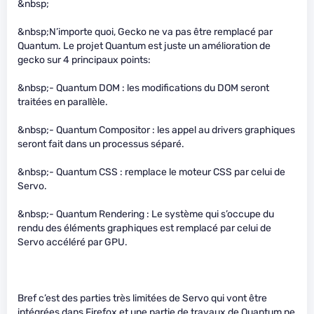
&nbsp;
&nbsp;N’importe quoi, Gecko ne va pas être remplacé par
Quantum. Le projet Quantum est juste un amélioration de
gecko sur 4 principaux points:
&nbsp;- Quantum DOM : les modifications du DOM seront
traitées en parallèle.
&nbsp;- Quantum Compositor : les appel au drivers graphiques
seront fait dans un processus séparé.
&nbsp;- Quantum CSS : remplace le moteur CSS par celui de
Servo.
&nbsp;- Quantum Rendering : Le système qui s’occupe du
rendu des éléments graphiques est remplacé par celui de
Servo accéléré par GPU.
Bref c’est des parties très limitées de Servo qui vont être
intégrées dans Firefox et une partie de travaux de Quantum ne