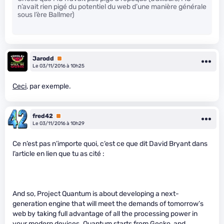
n’avait rien pigé du potentiel du web d’une manière générale
sous l’ère Ballmer)
Jarodd
Premium
Le 03/11/2016 à 10h25
Ceci
, par exemple.
fred42
Premium
Le 03/11/2016 à 10h29
Ce n’est pas n’importe quoi, c’est ce que dit David Bryant dans
l’article en lien que tu as cité :
And so, Project Quantum is about developing a next-
generation engine that will meet the demands of tomorrow’s
web by taking full advantage of all the processing power in
your modern devices. Quantum starts from Gecko, and