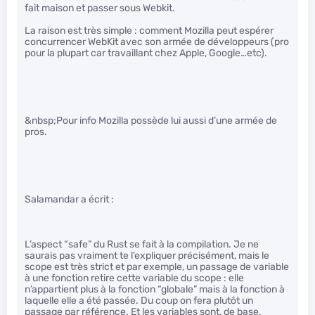
fait maison et passer sous Webkit.
La raison est très simple : comment Mozilla peut espérer
concurrencer WebKit avec son armée de développeurs (pro
pour la plupart car travaillant chez Apple, Google…etc).
&nbsp;Pour info Mozilla possède lui aussi d’une armée de
pros.
Salamandar a écrit :
L’aspect “safe” du Rust se fait à la compilation. Je ne
saurais pas vraiment te l’expliquer précisément, mais le
scope est très strict et par exemple, un passage de variable
à une fonction retire cette variable du scope : elle
n’appartient plus à la fonction “globale” mais à la fonction à
laquelle elle a été passée. Du coup on fera plutôt un
passage par référence. Et les variables sont, de base,