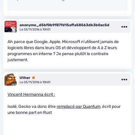
anonyme_d5bf0b9f87fd15affa58563db3b0ac5d
Le 03/11/2016 à 10h01
Ah parce que Google, Apple, Microsoft n’utilisent jamais de
logiciels libres dans leurs OS et développent de A à Z leurs
programmes en interne ? Je pense plutôt le contraire
justement.
Uther
Premium
Le 03/11/2016 à 10h01
Vincent Hermann
a écrit :
Isolé, Gecko va donc être
remplacé par Quantum
, écrit pour
une bonne part en Rust