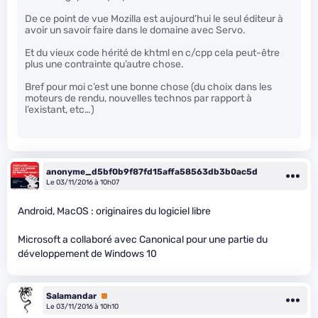
De ce point de vue Mozilla est aujourd’hui le seul éditeur à
avoir un savoir faire dans le domaine avec Servo.
Et du vieux code hérité de khtml en c/cpp cela peut-être
plus une contrainte qu’autre chose.
Bref pour moi c’est une bonne chose (du choix dans les
moteurs de rendu, nouvelles technos par rapport à
l’existant, etc…)
anonyme_d5bf0b9f87fd15affa58563db3b0ac5d
Le 03/11/2016 à 10h07
Android, MacOS : originaires du logiciel libre
Microsoft a collaboré avec Canonical pour une partie du
développement de Windows 10
Salamandar
Premium
Le 03/11/2016 à 10h10