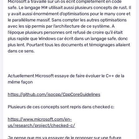
Microsoft a travaillé sur un os écrit complètement en code
safe. Le langage M# utilisait aussi plusieurs concepts de rust. Il
y avait aussi énormément d’optimisations pour le many core et
le parallélisme massif. Sans compter les autres optimisations
avec les sip permis par l’architecture de ce système. A
l’époque plusieurs personnes ont refusé de croire qu’il était
plus rapide que Windows car écrit dans un langage safe, donc
plus lent. Pourtant tous les documents et témoignages allaient
dans ce sens.
Actuellement Microsoft essaye de faire évoluer le C++ de la
même façon
https://github.com/isocpp/CppCoreGuidelines
Plusieurs de ces concepts sont repris dans checked c:
https://www.microsoft.com/en-
us/research/project/checked-c/
Je pense que ms va essayer de le proposer sur une future