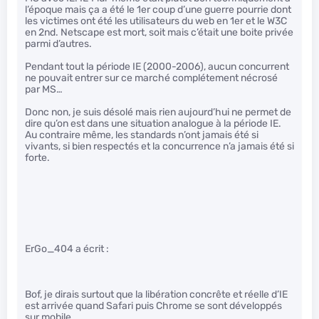
l’époque mais ça a été le 1er coup d’une guerre pourrie dont
les victimes ont été les utilisateurs du web en 1er et le W3C
en 2nd. Netscape est mort, soit mais c’était une boite privée
parmi d’autres.
Pendant tout la période IE (2000-2006), aucun concurrent
ne pouvait entrer sur ce marché complétement nécrosé
par MS…
Donc non, je suis désolé mais rien aujourd’hui ne permet de
dire qu’on est dans une situation analogue à la période IE.
Au contraire même, les standards n’ont jamais été si
vivants, si bien respectés et la concurrence n’a jamais été si
forte.
ErGo_404 a écrit :
Bof, je dirais surtout que la libération concrête et réelle d’IE
est arrivée quand Safari puis Chrome se sont développés
sur mobile.