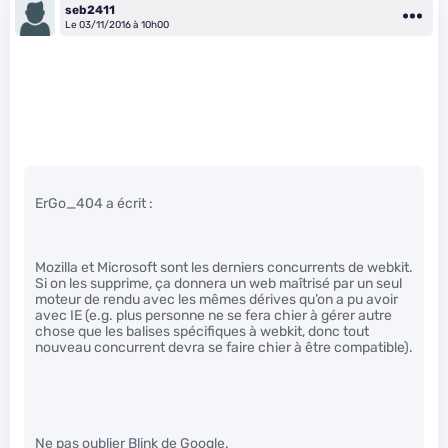
seb2411
Le 03/11/2016 à 10h00
ErGo_404 a écrit :
Mozilla et Microsoft sont les derniers concurrents de webkit.
Si on les supprime, ça donnera un web maîtrisé par un seul
moteur de rendu avec les mêmes dérives qu’on a pu avoir
avec IE (e.g. plus personne ne se fera chier à gérer autre
chose que les balises spécifiques à webkit, donc tout
nouveau concurrent devra se faire chier à être compatible).
Ne pas oublier Blink de Google.