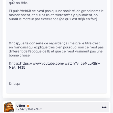
qu’à sa tête.
Et puis WebKit ce n’est pas qu’une société, de grand noms le
maintiennent, et si Mozilla et Microsoft s’y ajoutaient, on
aurait le moteur par excellence (ce qu’il est déjà en fait).
&nbsp;Je te conseille de regarder ça (malgré le titre c’est
en français) qui explique très bien pourquoi non ce n’est pas
différent de l’époque de IE et que ce n’est vraiment pas une
bonne chose :
&nbsp;
https://www.youtube.com/watch?v=ceMLuRBn–
M&t=1435
&nbsp;
Uther
Premium
Le 04/11/2016 à 09h11