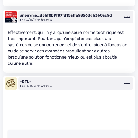
anonyme_d5bf0b9f87fd15affa58563db3b0ac5d
Le 03/11/2016 à 10h05
Effectivement, qu’il n’y ai qu’une seule norme technique est
très important. Pourtant, ça n’empêche pas plusieurs
systèmes de se concurrencer, et de s’entre-aider à l’occasion
ou de se servir des avancées produitent par d’autres
lorsqu’une solution fonctionne mieux ou est plus aboutie
qu’une autre.
-DTL-
Le 03/11/2016 à 10h06