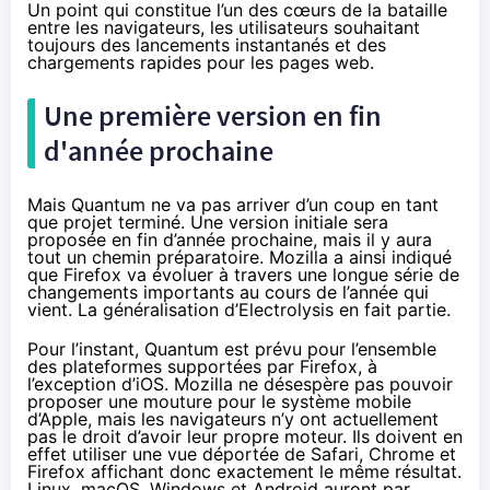
Un point qui constitue l’un des cœurs de la bataille
entre les navigateurs, les utilisateurs souhaitant
toujours des lancements instantanés et des
chargements rapides pour les pages web.
Une première version en fin
d'année prochaine
Mais Quantum ne va pas arriver d’un coup en tant
que projet terminé. Une version initiale sera
proposée en fin d’année prochaine, mais il y aura
tout un chemin préparatoire. Mozilla a ainsi indiqué
que Firefox va évoluer à travers une longue série de
changements importants au cours de l’année qui
vient. La généralisation d’Electrolysis en fait partie.
Pour l’instant, Quantum est prévu pour l’ensemble
des plateformes supportées par Firefox, à
l’exception d’iOS. Mozilla ne désespère pas pouvoir
proposer une mouture pour le système mobile
d’Apple, mais les navigateurs n’y ont actuellement
pas le droit d’avoir leur propre moteur. Ils doivent en
effet utiliser une vue déportée de Safari, Chrome et
Firefox affichant donc exactement le même résultat.
Linux, macOS, Windows et Android auront par