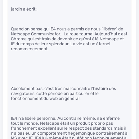
jardin a écrit :
Quand on pense qu’IE4 nous a permis de nous “libérer” de
Netscape Communicator… La roue tourne! Aujourd’hui c’est
Chrome qui est train de devenir ce qu’ont été Netscape et
IE du temps de leur splendeur. La vie est un éternel
recommencement.
Absolument pas, c’est très mal connaitre l’histoire des
navigateurs, cette période en particulier et le
fonctionnement du web en général.
IE4 n’a libéré personne. Au contraire même, il a enfermé
tout le monde. Netscape était un produit proprio pas
franchement excellent sur le respect des standards mais il
n’a pas eu un comportement hégémonique contrairement à
MS avec IE. IE4 lui-même était plutôt bon techniquement à