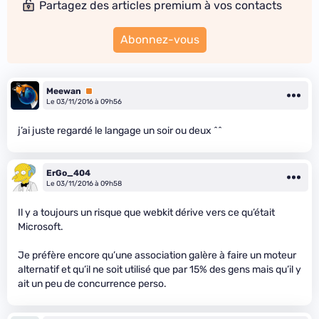
Partagez des articles premium à vos contacts
Abonnez-vous
Meewan
Premium
Le 03/11/2016 à 09h56
j’ai juste regardé le langage un soir ou deux ^^
ErGo_404
Le 03/11/2016 à 09h58
Il y a toujours un risque que webkit dérive vers ce qu’était
Microsoft.
Je préfère encore qu’une association galère à faire un moteur
alternatif et qu’il ne soit utilisé que par 15% des gens mais qu’il y
ait un peu de concurrence perso.