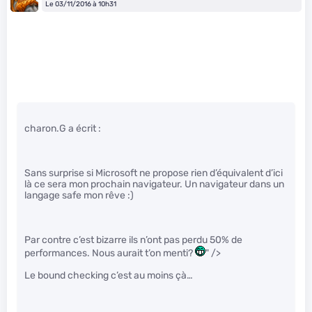
Le 03/11/2016 à 10h31
charon.G a écrit :
Sans surprise si Microsoft ne propose rien d’équivalent d’ici
là ce sera mon prochain navigateur. Un navigateur dans un
langage safe mon rêve :)
Par contre c’est bizarre ils n’ont pas perdu 50% de
performances. Nous aurait t’on menti?
" />
Le bound checking c’est au moins çà…