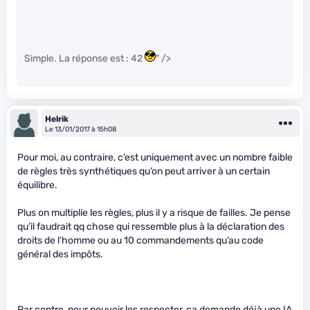
Simple. La réponse est : 42
" />
Helrik
Le 13/01/2017 à 15h08
Pour moi, au contraire, c’est uniquement avec un nombre faible
de règles très synthétiques qu’on peut arriver à un certain
équilibre.
Plus on multiplie les règles, plus il y a risque de failles. Je pense
qu’il faudrait qq chose qui ressemble plus à la déclaration des
droits de l’homme ou au 10 commandements qu’au code
général des impôts.
Par contre, pour pouvoir les respecter, ça demande déjà une IA