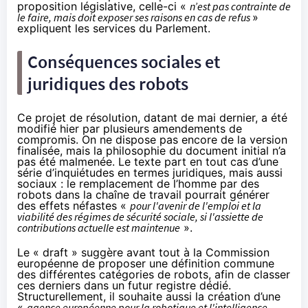
proposition législative, celle-ci «
n’est pas contrainte de
le faire, mais doit exposer ses raisons en cas de refus
»
expliquent
les services du Parlement.
Conséquences sociales et
juridiques des robots
Ce
projet de résolution, datant de mai dernier,
a été
modifié hier par plusieurs
amendements de
compromis
. On ne dispose pas encore de la version
finalisée, mais la philosophie du document initial n’a
pas été malmenée. Le texte part en tout cas d’une
série d’inquiétudes en termes juridiques, mais aussi
sociaux : le remplacement de l’homme par des
robots dans la chaîne de travail pourrait générer
des effets néfastes «
pour l'avenir de l'emploi et la
viabilité des régimes de sécurité sociale, si l'assiette de
contributions actuelle est maintenue
».
Le « draft » suggère avant tout à la Commission
européenne de proposer une définition commune
des différentes catégories de robots, afin de classer
ces derniers dans un futur registre dédié.
Structurellement, il souhaite aussi la création d’une
«
agence européenne pour la robotique et l'intelligence