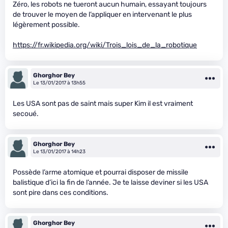
Zéro, les robots ne tueront aucun humain, essayant toujours
de trouver le moyen de l’appliquer en intervenant le plus
légèrement possible.
https://fr.wikipedia.org/wiki/Trois_lois_de_la_robotique
Ghorghor Bey
Le 13/01/2017 à 13h55
Les USA sont pas de saint mais super Kim il est vraiment
secoué.
Ghorghor Bey
Le 13/01/2017 à 14h23
Possède l’arme atomique et pourrai disposer de missile
balistique d’ici la fin de l’année. Je te laisse deviner si les USA
sont pire dans ces conditions.
Ghorghor Bey