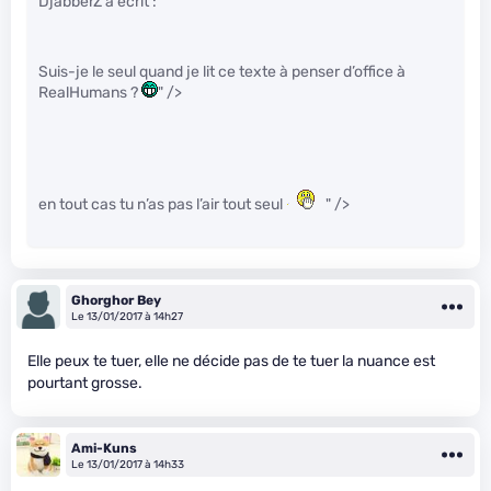
DjabberZ a écrit :
Suis-je le seul quand je lit ce texte à penser d’office à
RealHumans ?
" />
en tout cas tu n’as pas l’air tout seul
" />
Ghorghor Bey
Le 13/01/2017 à 14h27
Elle peux te tuer, elle ne décide pas de te tuer la nuance est
pourtant grosse.
Ami-Kuns
Le 13/01/2017 à 14h33