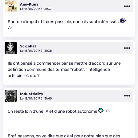
Ami-Kuns
Le 13/01/2017 à 13h37
Source d’impôt et taxes possible, donc ils sont intéressés.
"
/>
ScicoPat
Le 13/01/2017 à 13h38
Ils ont pensé à commencer par se mettre d’accord sur une
définition commune des termes “robot”, “intelligence
artificielle”, etc ?
Industriality
Le 13/01/2017 à 13h40
On reste loin d’une IA et d’une robot autonome
" />
Bref, passons, on va dire que c’est pour notre bien que des