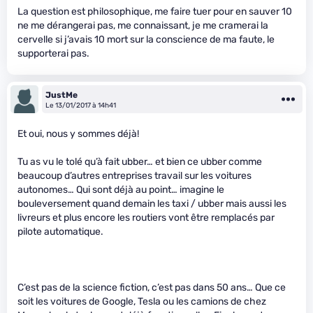
La question est philosophique, me faire tuer pour en sauver 10
ne me dérangerai pas, me connaissant, je me cramerai la
cervelle si j’avais 10 mort sur la conscience de ma faute, le
supporterai pas.
JustMe
Le 13/01/2017 à 14h41
Et oui, nous y sommes déjà!
Tu as vu le tolé qu’à fait ubber… et bien ce ubber comme
beaucoup d’autres entreprises travail sur les voitures
autonomes… Qui sont déjà au point… imagine le
bouleversement quand demain les taxi / ubber mais aussi les
livreurs et plus encore les routiers vont être remplacés par
pilote automatique.
C’est pas de la science fiction, c’est pas dans 50 ans… Que ce
soit les voitures de Google, Tesla ou les camions de chez