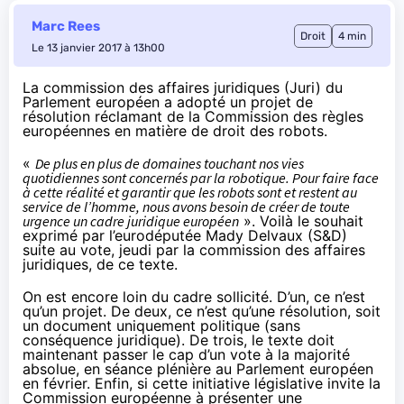
Marc Rees
Droit
4 min
Le 13 janvier 2017 à 13h00
La commission des affaires juridiques (Juri) du
Parlement européen a adopté un projet de
résolution réclamant de la Commission des règles
européennes en matière de droit des robots.
«
De plus en plus de domaines touchant nos vies
quotidiennes sont concernés par la robotique. Pour faire face
à cette réalité et garantir que les robots sont et restent au
service de l’homme, nous avons besoin de créer de toute
urgence un cadre juridique européen
». Voilà
le souhait
exprimé par l’eurodéputée Mady Delvaux (S&D)
suite au vote, jeudi par la commission des affaires
juridiques, de ce texte.
On est encore loin du cadre sollicité. D’un, ce n’est
qu’un projet. De deux, ce n’est qu’une résolution, soit
un document uniquement politique (sans
conséquence juridique). De trois, le texte doit
maintenant passer le cap d’un vote à la majorité
absolue, en séance plénière au Parlement européen
en février. Enfin, si cette initiative législative invite la
Commission européenne à présenter une