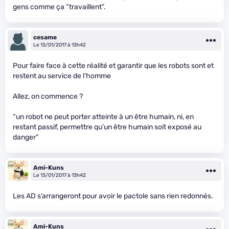
gens comme ça “travaillent”.
cesame
Le 13/01/2017 à 13h42
Pour faire face à cette réalité et garantir que les robots sont et
restent au service de l’homme
Allez, on commence ?
“un robot ne peut porter atteinte à un être humain, ni, en
restant passif, permettre qu’un être humain soit exposé au
danger”
Ami-Kuns
Le 13/01/2017 à 13h42
Les AD s’arrangeront pour avoir le pactole sans rien redonnés.
Ami-Kuns