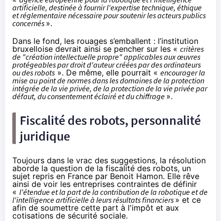
artificielle, destinée à fournir l'expertise technique, éthique
et réglementaire nécessaire pour soutenir les acteurs publics
concernés
».
Dans le fond, les rouages s’emballent : l’institution
bruxelloise devrait ainsi se pencher sur les «
critères
de "création intellectuelle propre" applicables aux œuvres
protégeables par droit d'auteur créées par des ordinateurs
ou des robots
». De même, elle pourrait «
encourager la
mise au point de normes dans les domaines de la protection
intégrée de la vie privée, de la protection de la vie privée par
défaut, du consentement éclairé et du chiffrage
».
Fiscalité des robots, personnalité
juridique
Toujours dans le vrac des suggestions, la résolution
aborde la question de la fiscalité des robots, un
sujet repris en France
par Benoit Hamon
. Elle rêve
ainsi de voir les entreprises contraintes de définir
«
l'étendue et la part de la contribution de la robotique et de
l'intelligence artificielle à leurs résultats financiers
» et ce
afin de soumettre cette part à l'impôt et aux
cotisations de sécurité sociale.