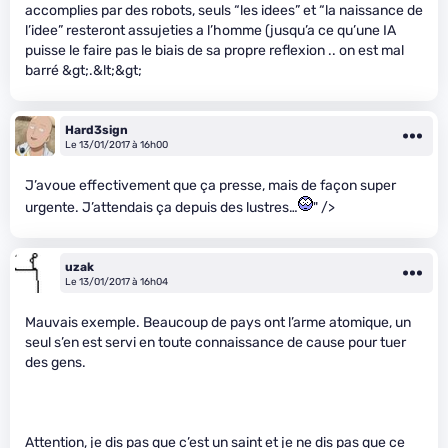
accomplies par des robots, seuls “les idees” et “la naissance de
l’idee” resteront assujeties a l’homme (jusqu’a ce qu’une IA
puisse le faire pas le biais de sa propre reflexion .. on est mal
barré &gt;.&lt;&gt;
Hard3sign
Le 13/01/2017 à 16h00
J’avoue effectivement que ça presse, mais de façon super
urgente. J’attendais ça depuis des lustres…
" />
uzak
Le 13/01/2017 à 16h04
Mauvais exemple. Beaucoup de pays ont l’arme atomique, un
seul s’en est servi en toute connaissance de cause pour tuer
des gens.
Attention, je dis pas que c’est un saint et je ne dis pas que ce