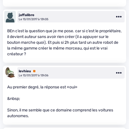
jaffalibre
Le 13/01/2017 à 13h35
BEn c’est la question que je me pose. car si c’est le propriétaire,
il devient auteur sans avoir rien créer (il a appuyer sur le
bouton marche quoi). Et puis si 2h plus tard un autre robot de
la même gamme créer le même morceau, qui est le vrai
créateur ?
levhieu
Premium
Le 13/01/2017 à 13h36
Au premier degré, la réponse est «oui»
&nbsp;
Sinon, il me semble que ce domaine comprend les voitures
autonomes.