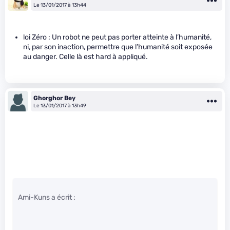
Le 13/01/2017 à 13h44
loi Zéro : Un robot ne peut pas porter atteinte à l’humanité,
ni, par son inaction, permettre que l’humanité soit exposée
au danger. Celle là est hard à appliqué.
Ghorghor Bey
Le 13/01/2017 à 13h49
Ami-Kuns a écrit :