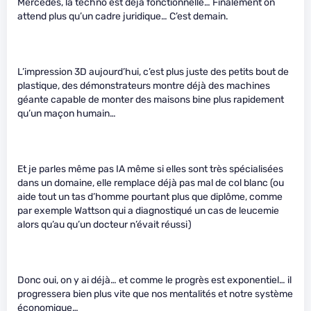
Mercedes, la techno est déjà fonctionnelle… Finalement on
attend plus qu’un cadre juridique… C’est demain.
L’impression 3D aujourd’hui, c’est plus juste des petits bout de
plastique, des démonstrateurs montre déjà des machines
géante capable de monter des maisons bine plus rapidement
qu’un maçon humain…
Et je parles même pas IA même si elles sont très spécialisées
dans un domaine, elle remplace déjà pas mal de col blanc (ou
aide tout un tas d’homme pourtant plus que diplôme, comme
par exemple Wattson qui a diagnostiqué un cas de leucemie
alors qu’au qu’un docteur n’évait réussi)
Donc oui, on y ai déjà… et comme le progrès est exponentiel… il
progressera bien plus vite que nos mentalités et notre système
économique…