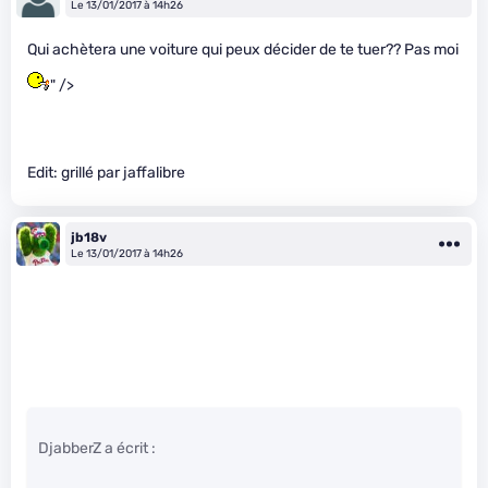
Le 13/01/2017 à 14h26
Qui achètera une voiture qui peux décider de te tuer?? Pas moi
" />
Edit: grillé par jaffalibre
jb18v
Le 13/01/2017 à 14h26
DjabberZ a écrit :