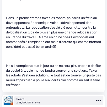
Dans un premier temps taxer les robots, ça parait un frein au
développement économique voir au développement des
entreprises… La robotisation c’est lé clé pour lutter contre la
délocalisation (voir de plus en plus une chance relocalisation
en France du travail… Même en chine chez Foxconn ils ont
commencés à remplacer leur main d’oeuvre qui est maintenant
considéré pas assé bon marché!)
Mais il n’empêche que le jour ou on ne sera plsu capable de filer
du boulot à tout le monde faudra trouver une solution… Taxer
les robots s’est uen solution… le tout est de trouver un juste pas
milieu et pas tuer la poule aux oeufs d’or comme on sait le faire
en france
Ricard
Le 13/01/2017 à 14h48