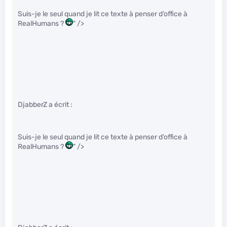
Suis-je le seul quand je lit ce texte à penser d’office à
RealHumans ?
" />
DjabberZ a écrit :
Suis-je le seul quand je lit ce texte à penser d’office à
RealHumans ?
" />