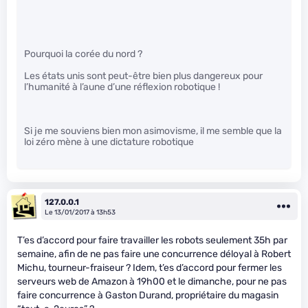
Pourquoi la corée du nord ?
Les états unis sont peut-être bien plus dangereux pour
l’humanité à l’aune d’une réflexion robotique !
Si je me souviens bien mon asimovisme, il me semble que la
loi zéro mène à une dictature robotique
127.0.0.1
Le 13/01/2017 à 13h53
T’es d’accord pour faire travailler les robots seulement 35h par
semaine, afin de ne pas faire une concurrence déloyal à Robert
Michu, tourneur-fraiseur ? Idem, t’es d’accord pour fermer les
serveurs web de Amazon à 19h00 et le dimanche, pour ne pas
faire concurrence à Gaston Durand, propriétaire du magasin