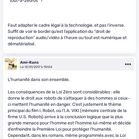
“tout-a-2euros” ?
Faut adapter le cadre légal à la technologie, et pas l’inverse.
Suffit de voir le bordel qu’est l’application du “droit de
reproduction” audio/vidéo à l’heure ou tout est numérique et
dématérialisé.
Ami-Kuns
Le 13/01/2017 à 13h54
L’humanité dans son ensemble.
Les conséquences de la Loi Zéro sont considérables : elle
donne le droit aux robots de s’attaquer à des hommes si ceux-
ci mettent l’humanité en danger. C’est justement le thème
principal du film I, Robot, où l’I.A. VIKI (mémoire centrale de la
firme U.S. Robots) arrive à la conclusion logique que la plus
grande menace pour l’homme est l’homme lui-même et décide
d’enfreindre la Première Loi pour protéger l’humanité.
Cependant, dans les romans, même programmés avec la Loi