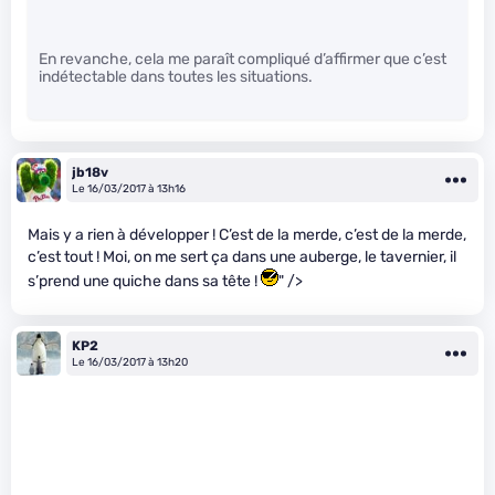
En revanche, cela me paraît compliqué d’affirmer que c’est
indétectable dans toutes les situations.
jb18v
Le 16/03/2017 à 13h16
Mais y a rien à développer ! C’est de la merde, c’est de la merde,
c’est tout ! Moi, on me sert ça dans une auberge, le tavernier, il
s’prend une quiche dans sa tête !
" />
KP2
Le 16/03/2017 à 13h20