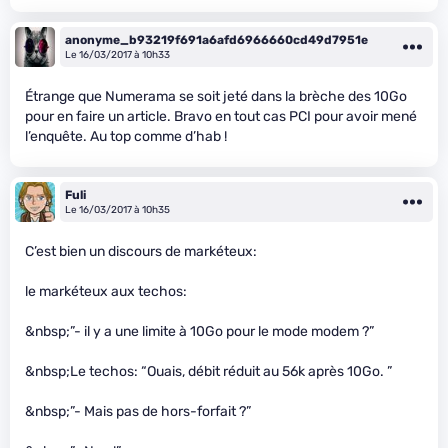
anonyme_b93219f691a6afd6966660cd49d7951e
Le 16/03/2017 à 10h33
Étrange que Numerama se soit jeté dans la brèche des 10Go
pour en faire un article. Bravo en tout cas PCI pour avoir mené
l’enquête. Au top comme d’hab !
Fuli
Le 16/03/2017 à 10h35
C’est bien un discours de markéteux:
le markéteux aux techos:
&nbsp;”- il y a une limite à 10Go pour le mode modem ?”
&nbsp;Le techos: “Ouais, débit réduit au 56k après 10Go. ”
&nbsp;”- Mais pas de hors-forfait ?”