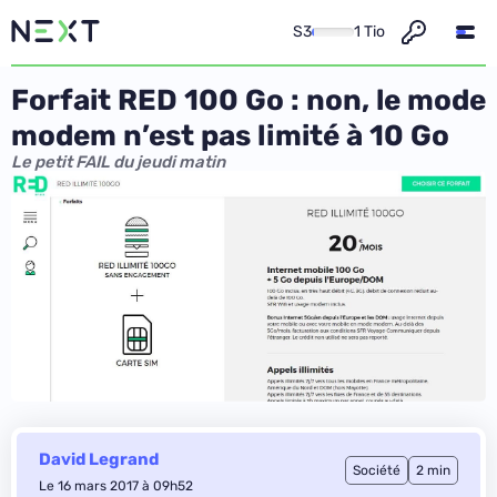
S3
1 Tio
Forfait RED 100 Go : non, le mode
modem n’est pas limité à 10 Go
Le petit FAIL du jeudi matin
David Legrand
Société
2 min
Le 16 mars 2017 à 09h52