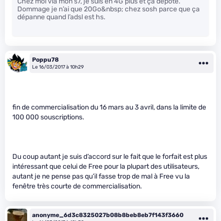
Chez moi via mon s7, je suis en 4G plus et ça dépote.
Dommage je n’ai que 20Go&nbsp; chez sosh parce que ça
dépanne quand l’adsl est hs.
Poppu78
Le 16/03/2017 à 10h29
fin de commercialisation du 16 mars au 3 avril, dans la limite de
100 000 souscriptions.
Du coup autant je suis d’accord sur le fait que le forfait est plus
intéressant que celui de Free pour la plupart des utilisateurs,
autant je ne pense pas qu’il fasse trop de mal à Free vu la
fenêtre très courte de commercialisation.
anonyme_6d3c8325027b08b8beb8eb7f143f3660