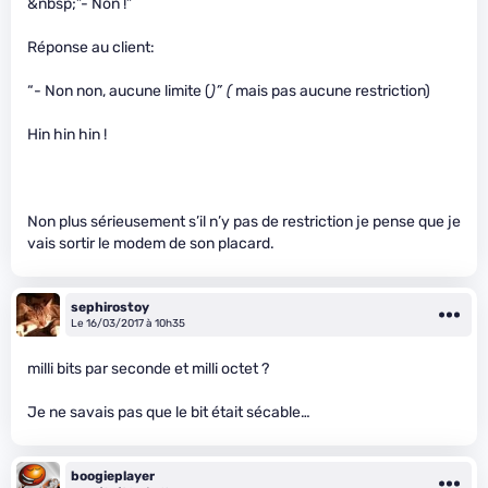
&nbsp;”- Non !”
Réponse au client:
“- Non non, aucune limite (
)” (
mais pas aucune restriction)
Hin hin hin !
Non plus sérieusement s’il n’y pas de restriction je pense que je
vais sortir le modem de son placard.
sephirostoy
Le 16/03/2017 à 10h35
milli bits par seconde et milli octet ?
Je ne savais pas que le bit était sécable…
boogieplayer