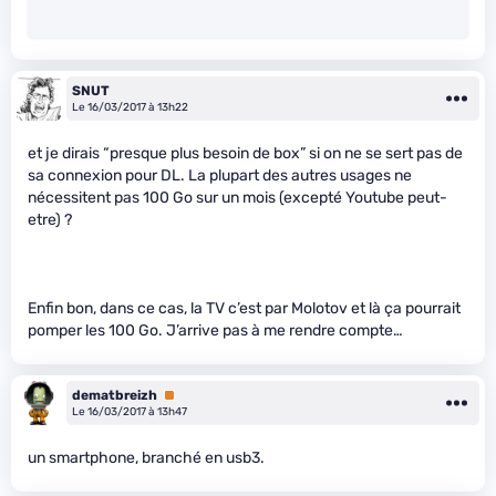
SNUT
Le 16/03/2017 à 13h22
et je dirais “presque plus besoin de box” si on ne se sert pas de
sa connexion pour DL. La plupart des autres usages ne
nécessitent pas 100 Go sur un mois (excepté Youtube peut-
etre) ?
Enfin bon, dans ce cas, la TV c’est par Molotov et là ça pourrait
pomper les 100 Go. J’arrive pas à me rendre compte…
dematbreizh
Premium
Le 16/03/2017 à 13h47
un smartphone, branché en usb3.