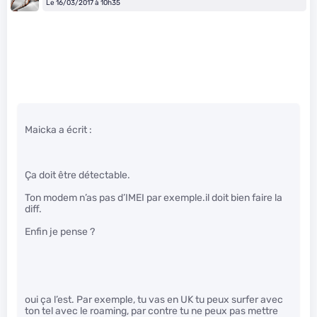
Le 16/03/2017 à 10h35
Maicka a écrit :
Ça doit être détectable.
Ton modem n’as pas d’IMEI par exemple.il doit bien faire la
diff.
Enfin je pense ?
oui ça l’est. Par exemple, tu vas en UK tu peux surfer avec
ton tel avec le roaming, par contre tu ne peux pas mettre