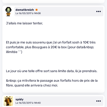
dematbreizh
Premium
Le 16/03/2017 à 14h08
J’allais me laisser tenter,
Et puis je me suis souvenu que j’ai un forfait sosh à 10€ très
confortable, plus Bouygues à 20€ la box (pour data&nbsp;
illimitée ^^)
Le jour où une telle offre sort sans limite data, là je prendrais.
&nbsp; ça m’évitera le passage aux forfaits hors de prix de la
fibre, quand elle arrivera chez moi.
spidy
Le 16/03/2017 à 14h40