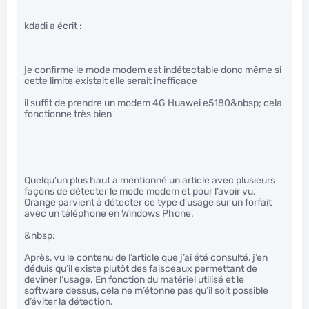
kdadi a écrit :
je confirme le mode modem est indétectable donc même si
cette limite existait elle serait inefficace
il suffit de prendre un modem 4G Huawei e5180&nbsp; cela
fonctionne très bien
Quelqu’un plus haut a mentionné un article avec plusieurs
façons de détecter le mode modem et pour l’avoir vu,
Orange parvient à détecter ce type d’usage sur un forfait
avec un téléphone en Windows Phone.
&nbsp;
Après, vu le contenu de l’article que j’ai été consulté, j’en
déduis qu’il existe plutôt des faisceaux permettant de
deviner l’usage. En fonction du matériel utilisé et le
software dessus, cela ne m’étonne pas qu’il soit possible
d’éviter la détection.