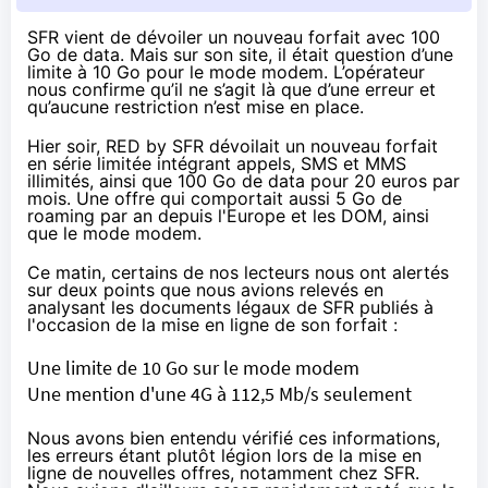
SFR vient de dévoiler un nouveau forfait avec 100
Go de data. Mais sur son site, il était question d’une
limite à 10 Go pour le mode modem. L’opérateur
nous confirme qu’il ne s’agit là que d’une erreur et
qu’aucune restriction n’est mise en place.
Hier soir
,
RED
by
SFR
dévoilait un nouveau forfait
en série limitée intégrant appels, SMS et MMS
illimités, ainsi que 100 Go de data
pour 20 euros par
mois
. Une offre qui comportait aussi 5 Go de
roaming par an depuis l'Europe et les DOM, ainsi
que le mode modem.
Ce matin
, certains de nos lecteurs nous ont alertés
sur deux points que nous avions relevés en
analysant les documents légaux de
SFR
publiés à
l'occasion de la mise en ligne de son forfait :
Une limite de 10 Go sur le mode modem
Une mention d'une 4G à 112,5 Mb/s seulement
Nous avons bien entendu vérifié ces informations,
les erreurs étant plutôt légion lors de la mise en
ligne de nouvelles offres, notamment chez
SFR
.