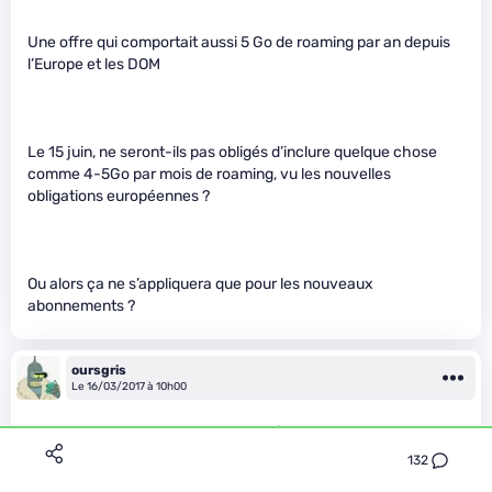
Une offre qui comportait aussi 5 Go de roaming par an depuis
l’Europe et les DOM
Le 15 juin, ne seront-ils pas obligés d’inclure quelque chose
comme 4-5Go par mois de roaming, vu les nouvelles
obligations européennes ?
Ou alors ça ne s’appliquera que pour les nouveaux
abonnements ?
oursgris
Le 16/03/2017 à 10h00
justement ils anticipent l’obligation légale
132
bonne opération de communication cela dit