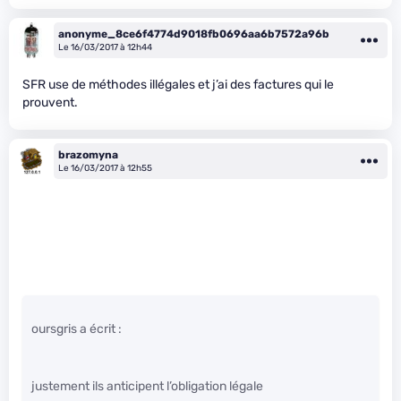
anonyme_8ce6f4774d9018fb0696aa6b7572a96b
Le 16/03/2017 à 12h44
SFR use de méthodes illégales et j’ai des factures qui le
prouvent.
brazomyna
Le 16/03/2017 à 12h55
oursgris a écrit :
justement ils anticipent l’obligation légale