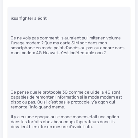
iksarfighter a écrit :
Je ne vois pas comment ils auraient pu limiter en volume
l’usage modem ? Que ma carte SIM soit dans mon
smartphone en mode point d’accès ou pas ou encore dans
mon modem 4G Huawei, c’est indétectable non ?
Je pense que le protocole 3G comme celui de la 4G sont
capables de remonter l’information si le mode modem est
dispo ou pas. Ou si, c’est pas le protocole, y’a qqch qui
remonte l’info quand meme.
Il y a eu une epoque ou le mode modem etait une option
dans les forfaits chez beaucoup d’operateurs donc ils
devaient bien etre en mesure d’avoir l’info.