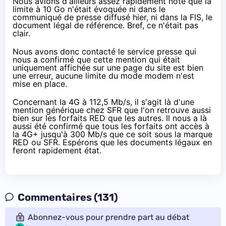
Nous avions d'ailleurs assez rapidement noté que la
limite à 10 Go n'était évoquée ni dans le
communiqué de presse diffusé hier, ni dans la FIS, le
document légal de référence. Bref, ce n'était pas
clair.
Nous avons donc contacté le service presse qui
nous a confirmé que cette mention qui était
uniquement affichée sur une page du site est bien
une erreur, aucune limite du mode modem n'est
mise en place.
Concernant la 4G à 112,5 Mb/s, il s'agit là d'une
mention générique chez
SFR
que l'on retrouve aussi
bien sur les forfaits
RED
que les autres. Il nous a là
aussi été confirmé que tous les forfaits ont accès à
la 4G+ jusqu'à 300 Mb/s que ce soit sous la marque
RED
ou
SFR
. Espérons que les documents légaux en
feront rapidement état.
Commentaires (131)
Abonnez-vous pour prendre part au débat