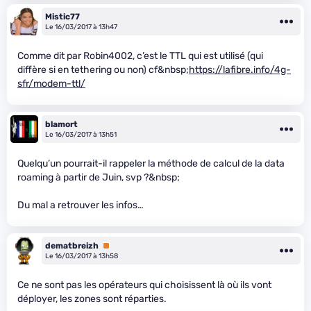
Mistic77
Le 16/03/2017 à 13h47
Comme dit par Robin4002, c’est le TTL qui est utilisé (qui
diffère si en tethering ou non) cf&nbsp;
https://lafibre.info/4g-
sfr/modem-ttl/
blamort
Le 16/03/2017 à 13h51
Quelqu’un pourrait-il rappeler la méthode de calcul de la data
roaming à partir de Juin, svp ?&nbsp;
Du mal a retrouver les infos…
dematbreizh
Premium
Le 16/03/2017 à 13h58
Ce ne sont pas les opérateurs qui choisissent là où ils vont
déployer, les zones sont réparties.