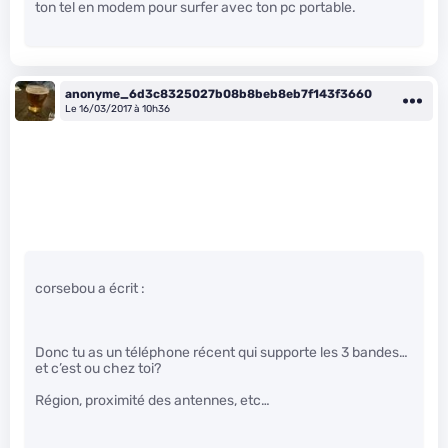
ton tel en modem pour surfer avec ton pc portable.
anonyme_6d3c8325027b08b8beb8eb7f143f3660
Le 16/03/2017 à 10h36
corsebou a écrit :
Donc tu as un téléphone récent qui supporte les 3 bandes…
et c’est ou chez toi?
Région, proximité des antennes, etc…