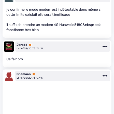
je confirme le mode modem est indétectable donc même si
cette limite existait elle serait inefficace
il suffit de prendre un modem 4G Huawei e5180&nbsp; cela
fonctionne très bien
Jarodd
Premium
Le 16/03/2017 à 13h15
Ca fait pro…
Shamaan
Premium
Le 16/03/2017 à 13h15