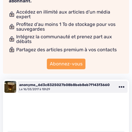
abonnant.
Accédez en illimité aux articles d'un média
expert
Profitez d'au moins 1 To de stockage pour vos
sauvegardes
Intégrez la communauté et prenez part aux
débats
Partagez des articles premium à vos contacts
Abonnez-vous
anonyme_6d3c8325027b08b8beb8eb7f143f3660
Le 16/03/2017 à 10h29