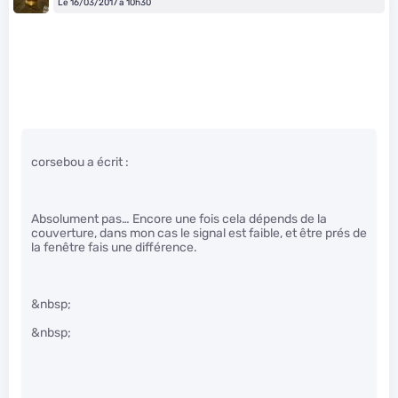
Le 16/03/2017 à 10h30
corsebou a écrit :
Absolument pas… Encore une fois cela dépends de la
couverture, dans mon cas le signal est faible, et être prés de
la fenêtre fais une différence.
&nbsp;
&nbsp;