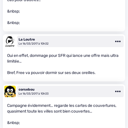
&nbsp;
&nbsp;
La Loutre
Le 16/03/2017 à 10h32
Oui en effet, dommage pour SFR qui lance une offre mais ultra
limitée…
Bref, Free va pouvoir dormir sur ses deux oreilles.
corsebou
Le 16/03/2017 à 10h33
Campagne évidemment… regarde les cartes de couvertures,
quasiment toute les villes sont bien couvertes…
&nbsp;