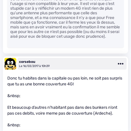
l’usage si non compatible à leur yeux. Il est vrai que c’est
stupide car à y réfléchir un modem 4G n’est rien de plus
qu’une antenne plus performante que celle des
smartphone, et a ma connaissance il n’y a que pour Free
mobile que ça fonctionne, car il ferme les yeux là dessus,
mais sans en avoir vraiment eu la confirmation il me semble
que pour les autre ce n’est pas possible (ou du moins il serai
aisé pour eux de bloquer cet usage donc prudence).
corsebou
Le 16/03/2017 à 10h39
Donc tu habites dans la capitale ou pas loin, ne soit pas surpris
que tu as une bonne couverture 4G!
&nbsp;
Et beaucoup d’autres n’habitant pas dans des bunkers n’ont
pas ces debits, voire meme pas de couverture (Ardeche).
&nbsp;