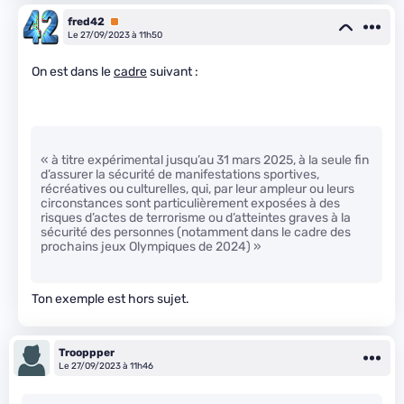
fred42
Premium
Le 27/09/2023 à 11h50
On est dans le
cadre
suivant :
« à titre expérimental jusqu’au 31 mars 2025, à la seule fin
d’assurer la sécurité de manifestations sportives,
récréatives ou culturelles, qui, par leur ampleur ou leurs
circonstances sont particulièrement exposées à des
risques d’actes de terrorisme ou d’atteintes graves à la
sécurité des personnes (notamment dans le cadre des
prochains jeux Olympiques de 2024) »
Ton exemple est hors sujet.
Trooppper
Le 27/09/2023 à 11h46