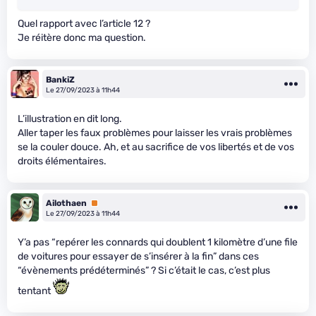
Quel rapport avec l’article 12 ?
Je réitère donc ma question.
BankiZ
Le 27/09/2023 à 11h44
L’illustration en dit long.
Aller taper les faux problèmes pour laisser les vrais problèmes
se la couler douce. Ah, et au sacrifice de vos libertés et de vos
droits élémentaires.
Ailothaen
Premium
Le 27/09/2023 à 11h44
Y’a pas “repérer les connards qui doublent 1 kilomètre d’une file
de voitures pour essayer de s’insérer à la fin” dans ces
“évènements prédéterminés” ? Si c’était le cas, c’est plus
tentant