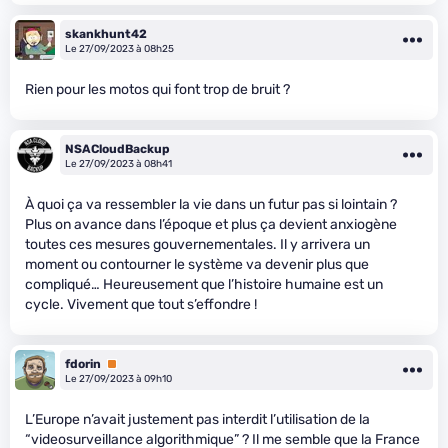
skankhunt42
Le 27/09/2023 à 08h25
Rien pour les motos qui font trop de bruit ?
NSACloudBackup
Le 27/09/2023 à 08h41
À quoi ça va ressembler la vie dans un futur pas si lointain ?
Plus on avance dans l’époque et plus ça devient anxiogène
toutes ces mesures gouvernementales. Il y arrivera un
moment ou contourner le système va devenir plus que
compliqué… Heureusement que l’histoire humaine est un
cycle. Vivement que tout s’effondre !
fdorin
Premium
Le 27/09/2023 à 09h10
L’Europe n’avait justement pas interdit l’utilisation de la
“videosurveillance algorithmique” ? Il me semble que la France