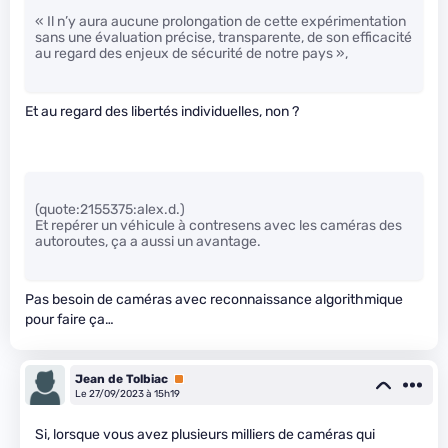
« Il n’y aura aucune prolongation de cette expérimentation
sans une évaluation précise, transparente, de son efficacité
au regard des enjeux de sécurité de notre pays »,
Et au regard des libertés individuelles, non ?
(quote:2155375:alex.d.)
Et repérer un véhicule à contresens avec les caméras des
autoroutes, ça a aussi un avantage.
Pas besoin de caméras avec reconnaissance algorithmique
pour faire ça…
Jean de Tolbiac
Premium
Le 27/09/2023 à 15h19
Si, lorsque vous avez plusieurs milliers de caméras qui