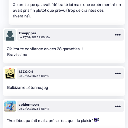
Je crois que ça avait été traité ici mais une expérimentation
avait pris fin plutôt que prévu (trop de craintes des
riverains).
Trooppper
Le 27/09/2023 à 08h06
J’ai toute confiance en ces 28 garanties !!!
Bravissimo
127.0.0.1
Le 27/09/2023 à 08h10
Bulbizarre_étonné.jpg
spidermoon
Le 27/09/2023 à 08h14
“Au début ça fait mal, après, c’est que du plaisir”