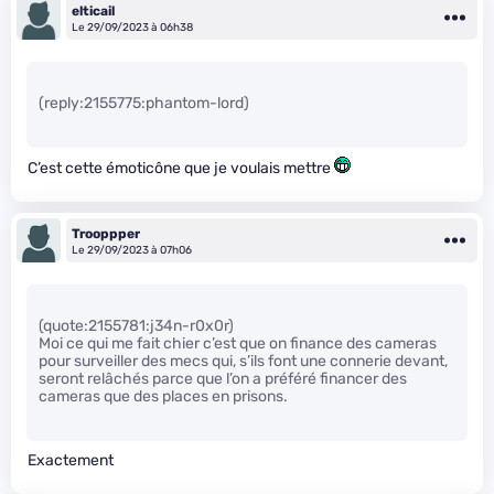
elticail
Le 29/09/2023 à 06h38
(reply:2155775:phantom-lord)
C’est cette émoticône que je voulais mettre
Trooppper
Le 29/09/2023 à 07h06
(quote:2155781:j34n-r0x0r)
Moi ce qui me fait chier c’est que on finance des cameras
pour surveiller des mecs qui, s’ils font une connerie devant,
seront relâchés parce que l’on a préféré financer des
cameras que des places en prisons.
Exactement