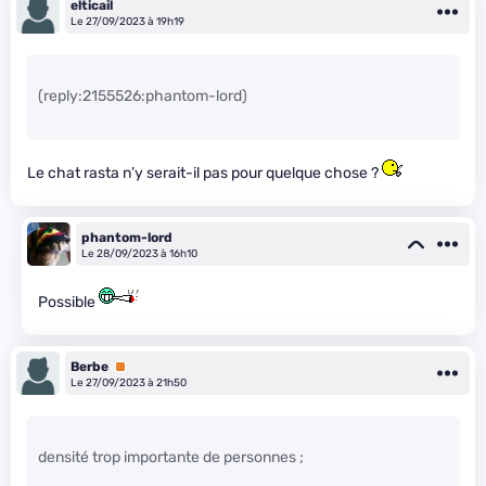
elticail
Le 27/09/2023 à 19h19
(reply:2155526:phantom-lord)
Le chat rasta n’y serait-il pas pour quelque chose ?
phantom-lord
Le 28/09/2023 à 16h10
Possible
Berbe
Premium
Le 27/09/2023 à 21h50
densité trop importante de personnes ;