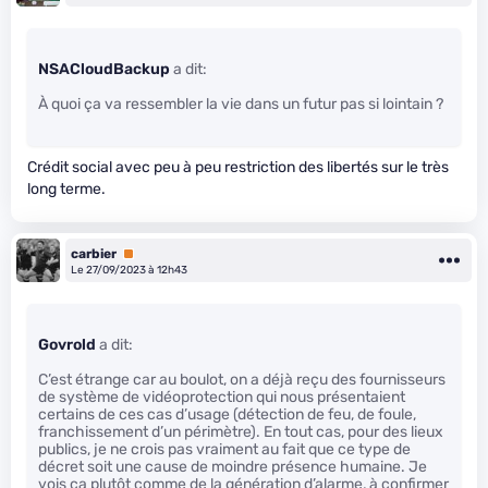
NSACloudBackup
a dit:
À quoi ça va ressembler la vie dans un futur pas si lointain ?
Crédit social avec peu à peu restriction des libertés sur le très
long terme.
carbier
Premium
Le 27/09/2023 à 12h43
Govrold
a dit:
C’est étrange car au boulot, on a déjà reçu des fournisseurs
de système de vidéoprotection qui nous présentaient
certains de ces cas d’usage (détection de feu, de foule,
franchissement d’un périmètre). En tout cas, pour des lieux
publics, je ne crois pas vraiment au fait que ce type de
décret soit une cause de moindre présence humaine. Je
vois ça plutôt comme de la génération d’alarme, à confirmer