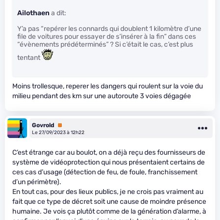
Ailothaen
a dit:
Y’a pas “repérer les connards qui doublent 1 kilomètre d’une
file de voitures pour essayer de s’insérer à la fin” dans ces
“évènements prédéterminés” ? Si c’était le cas, c’est plus
tentant
Moins trollesque, reperer les dangers qui roulent sur la voie du
milieu pendant des km sur une autoroute 3 voies dégagée
Govrold
Premium
Le 27/09/2023 à 12h22
C’est étrange car au boulot, on a déjà reçu des fournisseurs de
système de vidéoprotection qui nous présentaient certains de
ces cas d’usage (détection de feu, de foule, franchissement
d’un périmètre).
En tout cas, pour des lieux publics, je ne crois pas vraiment au
fait que ce type de décret soit une cause de moindre présence
humaine. Je vois ça plutôt comme de la génération d’alarme, à