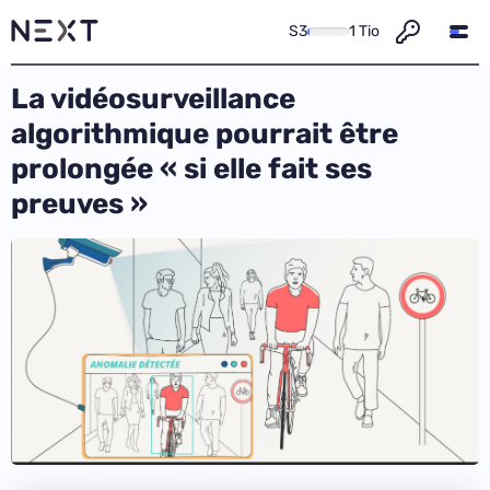
S3
1 Tio
La vidéosurveillance
algorithmique pourrait être
prolongée « si elle fait ses
preuves »