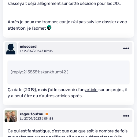
s’asseyait déjà allègrement sur cette décision pour les JO…
Après je peux me tromper, car je n’ai pas suivi ce dossier avec
attention, je l’admet
misocard
Le 27/09/2023 à 09h13
(reply:2155351:skankhunt42 )
Ça date (2019), mais j’ai le souvenir d’un
article
sur un projet, il
y a peut être eu d’autres articles après.
ragoutoutou
Premium
Le 27/09/2023 à 09h38
Ce qui est fantastique, c’est que quelque soit le nombre de fois