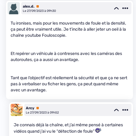
alex.d.
Premium
Le 27/09/2023 à 09h30
Tu ironises, mais pour les mouvements de foule et la densité,
ça peut être vraiment utile. Je t’incite à aller jeter un oeil à la
chaîne youtube Fouloscopie.
Et repérer un véhicule à contresens avec les caméras des
autoroutes, ça a aussi un avantage.
Tant que l’objectif est réellement la sécurité et que ça ne sert
pas à verbaliser ou ficher les gens, ça peut quand même
avec un avantage.
Arcy
Premium
Le 27/09/2023 à 09h52
Je connais déjà la chaîne, et j’ai même pensé à certaines
vidéos quand j’ai vu le “détection de foule”