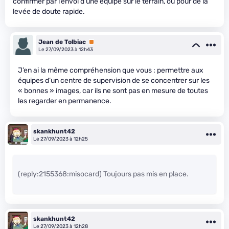
confirmer par l’envoi d’une équipe sur le terrain, ou pour de la
levée de doute rapide.
Jean de Tolbiac
Premium
Le 27/09/2023 à 12h43
J’en ai la même compréhension que vous : permettre aux
équipes d’un centre de supervision de se concentrer sur les
« bonnes » images, car ils ne sont pas en mesure de toutes
les regarder en permanence.
skankhunt42
Le 27/09/2023 à 12h25
(reply:2155368:misocard) Toujours pas mis en place.
skankhunt42
Le 27/09/2023 à 12h28