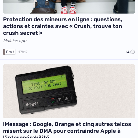
Protection des mineurs en ligne : questions,
actions et craintes avec « Crush, trouve ton
crush secret »
Malaise app
17h17
14
Droit
iMessage : Google, Orange et cinq autres telcos
misent sur le DMA pour contraindre Apple à
l’interopérabilité