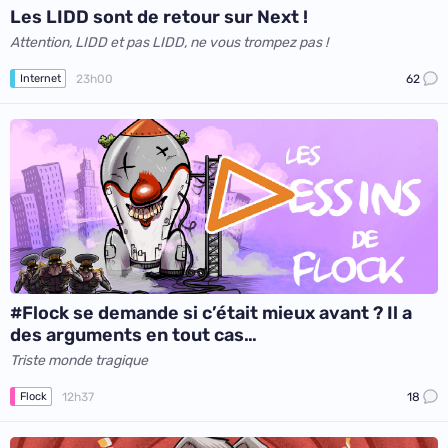
Les LIDD sont de retour sur Next !
Attention, LIDD et pas LIDD, ne vous trompez pas !
23h00
62
Internet
#Flock se demande si c’était mieux avant ? Il a
des arguments en tout cas…
Triste monde tragique
12h37
18
Flock