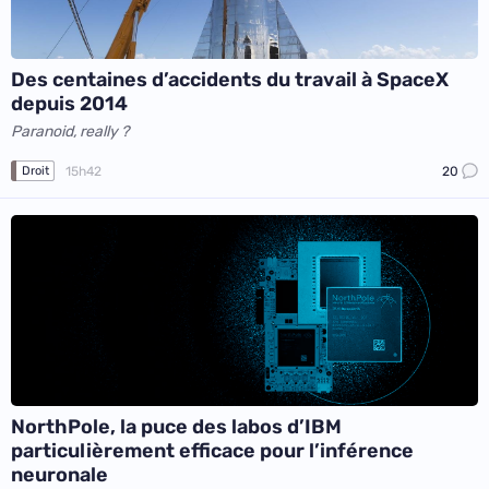
Des centaines d’accidents du travail à SpaceX
depuis 2014
Paranoid, really ?
15h42
20
Droit
NorthPole, la puce des labos d’IBM
particulièrement efficace pour l’inférence
neuronale