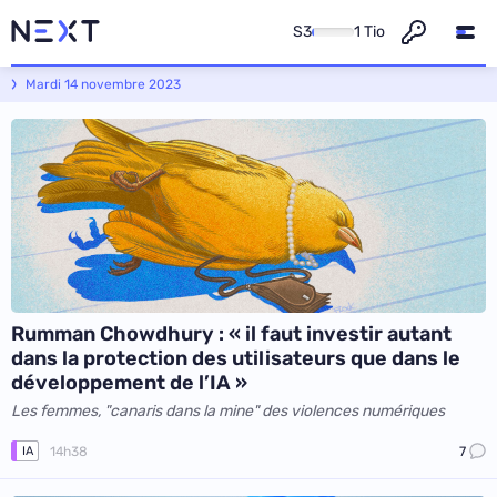
S3
1 Tio
Next - L'actualité informatique et numérique
Mardi 14 novembre 2023
Rumman Chowdhury : « il faut investir autant
dans la protection des utilisateurs que dans le
développement de l’IA »
Les femmes, "canaris dans la mine" des violences numériques
14h38
7
IA