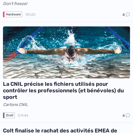
Don't freeze!
10h20
6
Hardware
La CNIL précise les fichiers utilisés pour
contrôler les professionnels (et bénévoles) du
sport
Cartons CNIL
07h44
6
Droit
Colt finalise le rachat des activités EMEA de