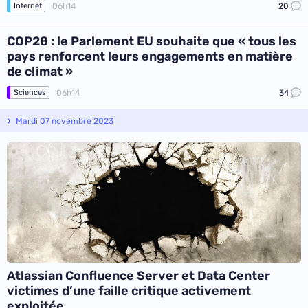
06h14
20
Internet
COP28 : le Parlement EU souhaite que « tous les
pays renforcent leurs engagements en matière
de climat »
06h14
34
Sciences
Mardi 07 novembre 2023
Atlassian Confluence Server et Data Center
victimes d’une faille critique activement
exploitée