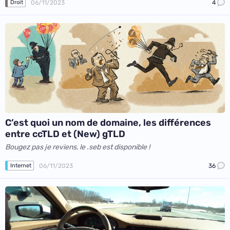
06/11/2023
4
Droit
C’est quoi un nom de domaine, les différences
entre ccTLD et (New) gTLD
Bougez pas je reviens, le .seb est disponible !
06/11/2023
36
Internet