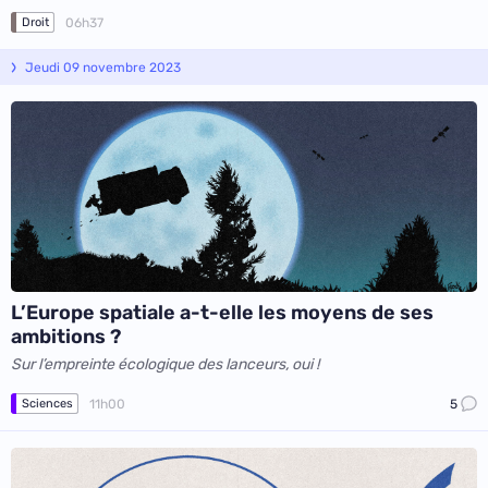
06h37
Droit
Jeudi 09 novembre 2023
L’Europe spatiale a-t-elle les moyens de ses
ambitions ?
Sur l’empreinte écologique des lanceurs, oui !
11h00
5
Sciences