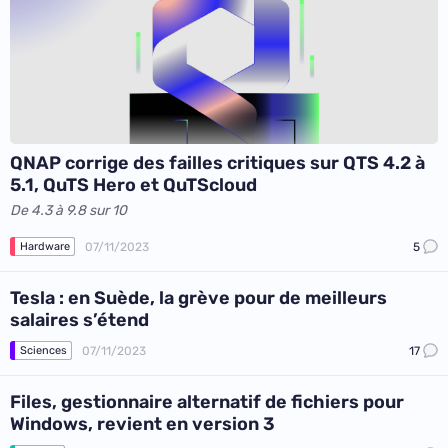
QNAP corrige des failles critiques sur QTS 4.2 à
5.1, QuTS Hero et QuTScloud
De 4.3 à 9.8 sur 10
07/11/2023
5
Hardware
Tesla : en Suède, la grève pour de meilleurs
salaires s’étend
07/11/2023
17
Sciences
Files, gestionnaire alternatif de fichiers pour
Windows, revient en version 3