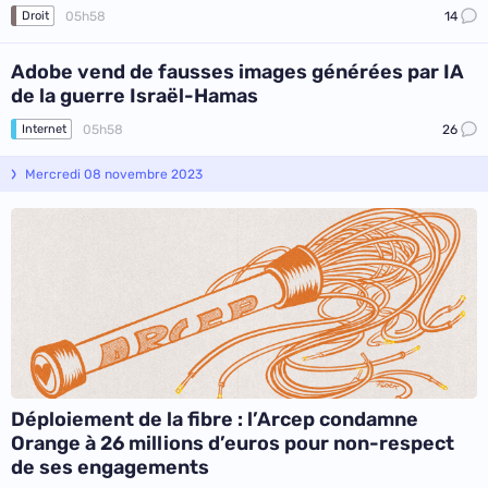
05h58
14
Droit
Adobe vend de fausses images générées par IA
de la guerre Israël-Hamas
05h58
26
Internet
Mercredi 08 novembre 2023
Déploiement de la fibre : l’Arcep condamne
Orange à 26 millions d’euros pour non-respect
de ses engagements