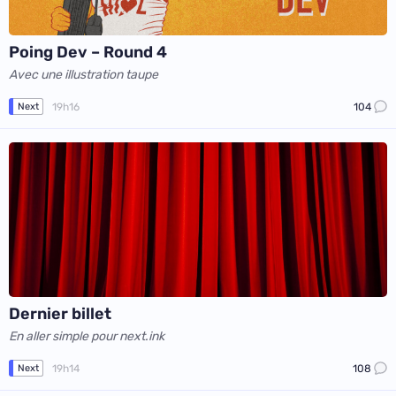
Poing Dev – Round 4
Avec une illustration taupe
19h16
104
Next
Dernier billet
En aller simple pour next.ink
19h14
108
Next