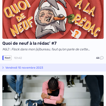
Quoi de neuf à la rédac’ #7
MàJ : Flock dans mon (e)bureau, faut qu’on parle de cette
illustration !
10h42
44
Next
Vendredi 10 novembre 2023