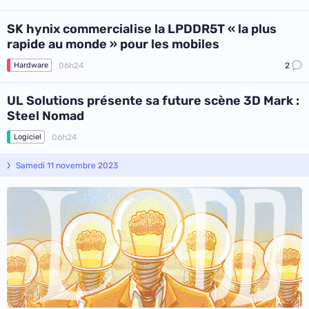
SK hynix commercialise la LPDDR5T « la plus
rapide au monde » pour les mobiles
06h24
2
Hardware
UL Solutions présente sa future scène 3D Mark :
Steel Nomad
06h24
Logiciel
Samedi 11 novembre 2023