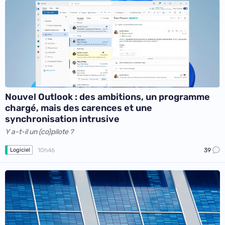
Nouvel Outlook : des ambitions, un programme
chargé, mais des carences et une
synchronisation intrusive
Y a-t-il un (co)pilote ?
10h46
39
Logiciel