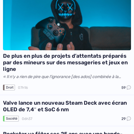
De plus en plus de projets d’attentats préparés
par des mineurs sur des messageries et jeux en
ligne
« Il n’y a rien de pire que l’ignorance [des ados] combinée à la
haine »
07h16
59
Droit
Valve lance un nouveau Steam Deck avec écran
OLED de 7,4″ et SoC 6 nm
06h37
29
Société