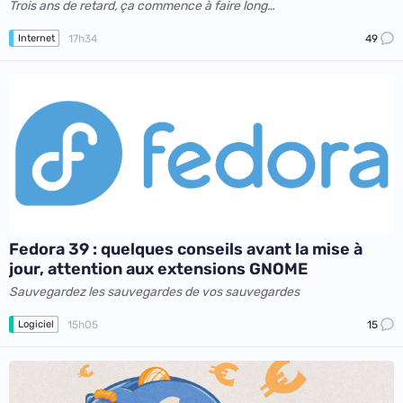
Trois ans de retard, ça commence à faire long…
17h34
49
Internet
Fedora 39 : quelques conseils avant la mise à
jour, attention aux extensions GNOME
Sauvegardez les sauvegardes de vos sauvegardes
15h05
15
Logiciel