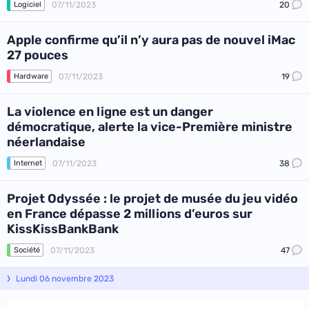
07/11/2023
20
Logiciel
Apple confirme qu’il n’y aura pas de nouvel iMac
27 pouces
07/11/2023
19
Hardware
La violence en ligne est un danger
démocratique, alerte la vice-Première ministre
néerlandaise
07/11/2023
38
Internet
Projet Odyssée : le projet de musée du jeu vidéo
en France dépasse 2 millions d’euros sur
KissKissBankBank
07/11/2023
47
Société
Lundi 06 novembre 2023