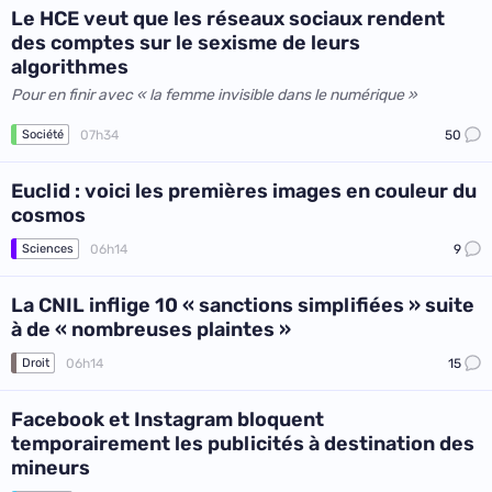
Le HCE veut que les réseaux sociaux rendent
des comptes sur le sexisme de leurs
algorithmes
Pour en finir avec « la femme invisible dans le numérique »
07h34
50
Société
Euclid : voici les premières images en couleur du
cosmos
06h14
9
Sciences
La CNIL inflige 10 « sanctions simplifiées » suite
à de « nombreuses plaintes »
06h14
15
Droit
Facebook et Instagram bloquent
temporairement les publicités à destination des
mineurs