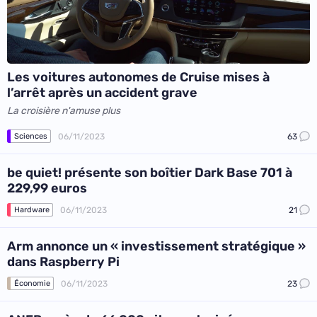
Les voitures autonomes de Cruise mises à
l’arrêt après un accident grave
La croisière n'amuse plus
06/11/2023
63
Sciences
be quiet! présente son boîtier Dark Base 701 à
229,99 euros
06/11/2023
21
Hardware
Arm annonce un « investissement stratégique »
dans Raspberry Pi
06/11/2023
23
Économie