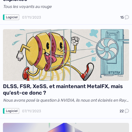
Tous les voyants au rouge
07/11/2023
15
Logiciel
DLSS, FSR, XeSS, et maintenant MetalFX, mais
qu’est-ce donc ?
Nous avons posé la question à NVIDIA, ils nous ont éclairés en Ray
Tracing
07/11/2023
22
Logiciel