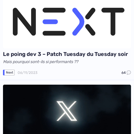
Le poing dev 3 – Patch Tuesday du Tuesday soir
Mais pourquoi sont-ils si performants ??
06/11/2023
64
Next