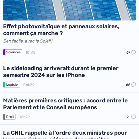
Effet photovoltaïque et panneaux solaires,
comment ça marche ?
Ben facile, avec le Soleil !
10h18
67
Sciences
Le sideloading arriverait durant le premier
semestre 2024 sur les iPhone
06h29
66
Logiciel
Matières premières critiques : accord entre le
Parlement et le Conseil européens
06h29
21
Droit
La CNIL rappelle à l’ordre deux ministres pour