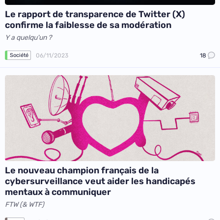
Le rapport de transparence de Twitter (X)
confirme la faiblesse de sa modération
Y a quelqu'un ?
06/11/2023
18
Société
Le nouveau champion français de la
cybersurveillance veut aider les handicapés
mentaux à communiquer
FTW (& WTF)