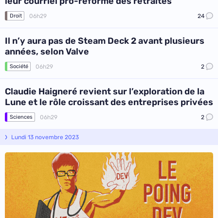
leur courriel pro-réforme des retraites
06h29
24
Droit
Il n’y aura pas de Steam Deck 2 avant plusieurs
années, selon Valve
06h29
2
Société
Claudie Haigneré revient sur l’exploration de la
Lune et le rôle croissant des entreprises privées
06h29
2
Sciences
Lundi 13 novembre 2023