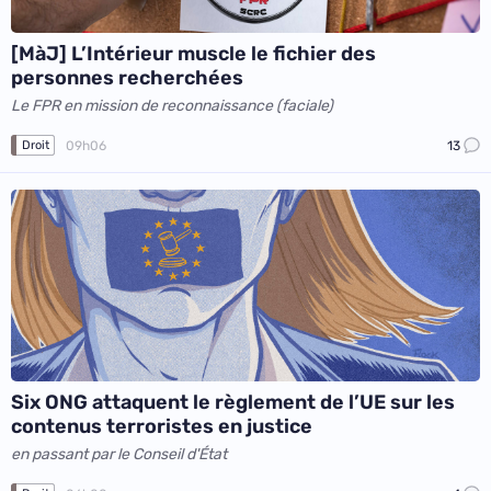
[MàJ] L’Intérieur muscle le fichier des
personnes recherchées
Le FPR en mission de reconnaissance (faciale)
09h06
13
Droit
Six ONG attaquent le règlement de l’UE sur les
contenus terroristes en justice
en passant par le Conseil d'État