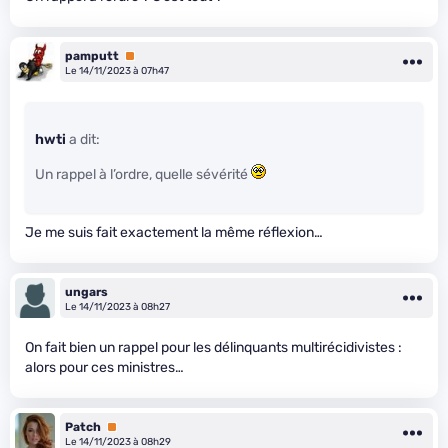
pamputt
Premium
Le 14/11/2023 à 07h47
hwti
a dit:
Un rappel à l’ordre, quelle sévérité
Je me suis fait exactement la même réflexion…
ungars
Le 14/11/2023 à 08h27
On fait bien un rappel pour les délinquants multirécidivistes :
alors pour ces ministres…
Patch
Premium
Le 14/11/2023 à 08h29