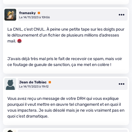
framasky
Premium
Le 14/11/2023 à 10h56
La CNIL, c’est CNUL. À peine une petite tape sur les doigts pour
le détournement d’un fichier de plusieurs millions d’adresses
mail.
J’avais déjà très mal pris le fait de recevoir ce spam, mais voir
ce foutage de gueule de sanction, ça me met en colère !
Jean de Tolbiac
Premium
Le 14/11/2023 à 11h12
Vous avez reçu un message de votre DRH qui vous explique
pourquoi il veut mettre en œuvre tel changement et en quoi il
vous impactera. Je suis désolé mais je ne vois vraiment pas en
quoi c’est dramatique.