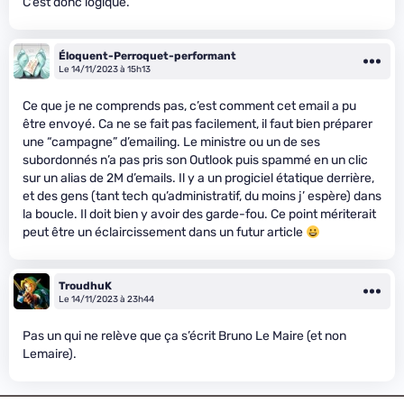
C’est donc logique.
Éloquent-Perroquet-performant
Le 14/11/2023 à 15h13
Ce que je ne comprends pas, c’est comment cet email a pu
être envoyé. Ca ne se fait pas facilement, il faut bien préparer
une “campagne” d’emailing. Le ministre ou un de ses
subordonnés n’a pas pris son Outlook puis spammé en un clic
sur un alias de 2M d’emails. Il y a un progiciel étatique derrière,
et des gens (tant tech qu’administratif, du moins j’ espère) dans
la boucle. Il doit bien y avoir des garde-fou. Ce point mériterait
peut être un éclaircissement dans un futur article
TroudhuK
Le 14/11/2023 à 23h44
Pas un qui ne relève que ça s’écrit Bruno Le Maire (et non
Lemaire).