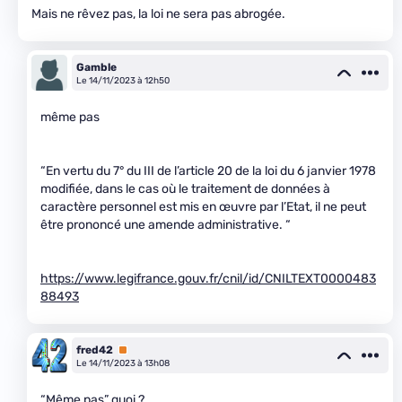
Mais ne rêvez pas, la loi ne sera pas abrogée.
Gamble
Le 14/11/2023 à 12h50
même pas
“En vertu du 7° du III de l’article 20 de la loi du 6 janvier 1978
modifiée, dans le cas où le traitement de données à
caractère personnel est mis en œuvre par l’Etat, il ne peut
être prononcé une amende administrative. “
https://www.legifrance.gouv.fr/cnil/id/CNILTEXT0000483
88493
fred42
Premium
Le 14/11/2023 à 13h08
“Même pas” quoi ?