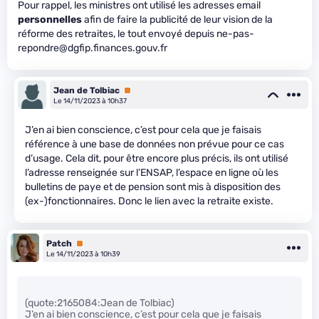
Pour rappel, les ministres ont utilisé les adresses email
personnelles
afin de faire la publicité de leur vision de la
réforme des retraites, le tout envoyé depuis ne-pas-
repondre@dgfip.finances.gouv.fr
Jean de Tolbiac
Premium
Le 14/11/2023 à 10h37
J’en ai bien conscience, c’est pour cela que je faisais
référence à une base de données non prévue pour ce cas
d’usage. Cela dit, pour être encore plus précis, ils ont utilisé
l’adresse renseignée sur l’ENSAP, l’espace en ligne où les
bulletins de paye et de pension sont mis à disposition des
(ex-)fonctionnaires. Donc le lien avec la retraite existe.
Patch
Premium
Le 14/11/2023 à 10h39
(quote:2165084:Jean de Tolbiac)
J’en ai bien conscience, c’est pour cela que je faisais