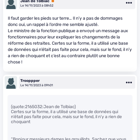
Jean de Tolbiac
Premium
Le 14/11/2023 à 08h52
Il faut garder les pieds sur terre… Il n’y a pas de dommages
donc oui, un rappel à l’ordre me semble ajusté.
Le ministre de la fonction publique a envoyé un message aux
fonctionnaires pour leur expliquer les changements de la
réforme des retraites. Certes sur la forme, il a utilisé une base
de données qui n’était pas faite pour cela, mais sur le fond, il n’y
a rien de choquant et c’est au contraire plutôt une bonne
chose !
Trooppper
Le 14/11/2023 à 09h01
(quote:2165032:Jean de Tolbiac)
Certes sur la forme, il a utilisé une base de données qui
n’était pas faite pour cela, mais sur le fond, il n’y a rien de
choquant
“Bonjour messieurs dames les grouillots. Sachez que vous