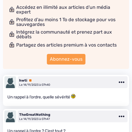
Accédez en illimité aux articles d'un média
expert
Profitez d'au moins 1 To de stockage pour vos
sauvegardes
Intégrez la communauté et prenez part aux
débats
Partagez des articles premium à vos contacts
Abonnez-vous
hwti
Premium
Le 14/11/2023 à 07h40
Un rappel à l’ordre, quelle sévérité
TheGreatNothing
Le 14/11/2023 à 07h47
Un rappel à l’ordre ? C’est tout ?