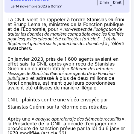
2 min
Droit
Le 14 novembre 2023 à 06h29
La CNIL vient de
rappeler à l’ordre
Stanislas Guérini
et Bruno Lemaire, ministres de la Fonction publique
et de l’Économie, pour «
non-respect de l’obligation de
traiter les données de manière compatible avec les finalités
pour lesquelles elles ont été collectées (article 5 - 1 b) du
Règlement général sur la protection des données)
»,
relève
ewatchers.
En janvier 2023, près de 1 600 agents avaient en
effet saisi la CNIL après avoir reçu de Stanislas
Guerini un courriel intitulé «
Réforme des retraites :
Message de Stanislas Guerini aux agents de la Fonction
publique
» et adressé à plus de deux millions de
fonctionnaires, estimant que leurs coordonnées
avaient été utilisées de manière illégale.
CNIL : plaintes contre une vidéo envoyée par
Stanislas Guérini sur la réforme des retraites
Après une «
analyse approfondie des éléments recueillis
»,
la Présidente de la CNIL a décidé d’engager une
procédure de sanction prévue par la loi du 6 janvier
1978 modifiée (article 22).