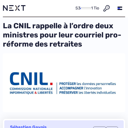
S3
1 Tio
La CNIL rappelle à l’ordre deux
ministres pour leur courriel pro-
réforme des retraites
Sébastien Gavois