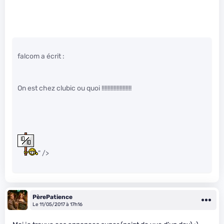
falcom a écrit :
On est chez clubic ou quoi !!!!!!!!!!!!!!!!!!!!
" />
PèrePatience
Le 11/05/2017 à 17h16