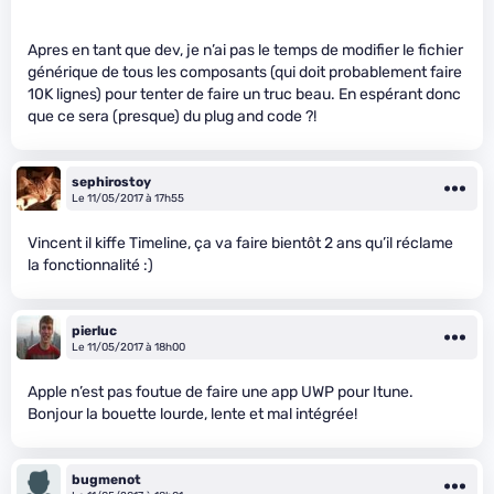
Apres en tant que dev, je n’ai pas le temps de modifier le fichier
générique de tous les composants (qui doit probablement faire
10K lignes) pour tenter de faire un truc beau. En espérant donc
que ce sera (presque) du plug and code ?!
sephirostoy
Le 11/05/2017 à 17h55
Vincent il kiffe Timeline, ça va faire bientôt 2 ans qu’il réclame
la fonctionnalité :)
pierluc
Le 11/05/2017 à 18h00
Apple n’est pas foutue de faire une app UWP pour Itune.
Bonjour la bouette lourde, lente et mal intégrée!
bugmenot