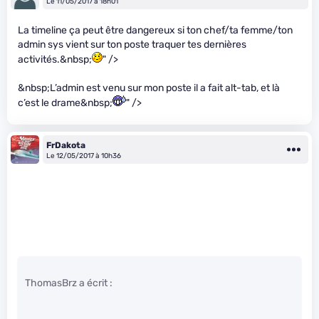
Le 11/05/2017 à 18h01
La timeline ça peut être dangereux si ton chef/ta femme/ton
admin sys vient sur ton poste traquer tes dernières
activités.&nbsp;
" />
&nbsp;L’admin est venu sur mon poste il a fait alt-tab, et là
c’est le drame&nbsp;
" />
FrDakota
Le 12/05/2017 à 10h36
ThomasBrz a écrit :