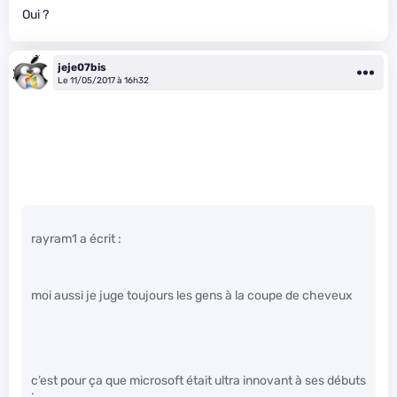
Oui ?
jeje07bis
Le 11/05/2017 à 16h32
rayram1 a écrit :
moi aussi je juge toujours les gens à la coupe de cheveux
c’est pour ça que microsoft était ultra innovant à ses débuts
: