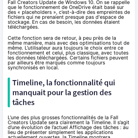
Fall
Creators Update
de
Windows 10
. On se rappelle
que le fonctionnement de OneDrive était basé sur
des « placeholders », c’est-à-dire des empreintes de
fichiers qui ne prenaient presque pas d'espace de
stockage. En cas de besoin, les données étaient
téléchargées.
Cette fonction sera de retour, à peu près de la
même manière, mais avec des optimisations tout de
même. L’utilisateur aura toujours le choix entre ce
fonctionnement et celui, plus classique, avec toutes
les données téléchargées. Certains fichiers peuvent
par ailleurs être marqués comme toujours
synchronisés en local.
Timeline, la fonctionnalité qui
manquait pour la gestion des
tâches
L’une des plus grosses fonctionnalités de la Fall
Creators Update
sera clairement la Timeline. Il s’agit
d’une évolution de l’actuel Affichage des tâches : au
lieu de présenter simplement les applications
actuellement ouvertes, la Timeline montrera