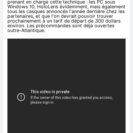
prenant en charge cette technique : les PC sous
Windows 10
, HoloLens évidemment, mais également
tous les casques annoncés l'année dernière chez les
partenaires, et que l'on devrait pouvoir trouver
prochainement à un tarif de départ de 300 dollars
environ. Les précommandes sont déjà ouvertes
outre-Atlantique
.