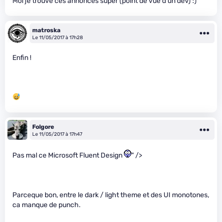
Moi je trouve ces annonces super (point de vue d’un dev) :)
matroska
Le 11/05/2017 à 17h28
Enfin !
Folgore
Le 11/05/2017 à 17h47
Pas mal ce Microsoft Fluent Design
" />
Parceque bon, entre le dark / light theme et des UI monotones,
ca manque de punch.