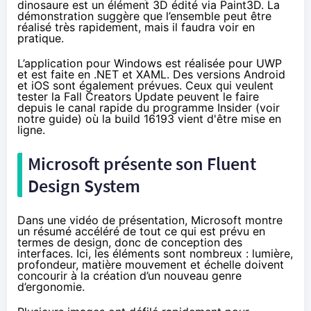
dinosaure est un élément 3D édité via Paint3D. La
démonstration suggère que l’ensemble peut être
réalisé très rapidement, mais il faudra voir en
pratique.
L’application pour Windows est réalisée pour UWP
et est faite en .NET et XAML. Des versions Android
et iOS sont également prévues. Ceux qui veulent
tester la Fall
Creators Update
peuvent le faire
depuis le canal rapide du programme Insider (voir
notre guide
) où la build 16193
vient d'être mise en
ligne
.
Microsoft présente son Fluent
Design System
Dans une vidéo de présentation, Microsoft montre
un résumé accéléré de tout ce qui est prévu en
termes de design, donc de conception des
interfaces. Ici, les éléments sont nombreux : lumière,
profondeur, matière mouvement et échelle doivent
concourir à la création d’un nouveau genre
d’ergonomie.