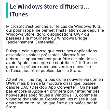
Le Windows Store diffusera…
iTunes
Microsoft s’est penché sur le cas de
Windows 10 S
,
qui pour rappel ne permet l’installation que depuis le
Windows Store, donc d’applications UWP ou
passées à la moulinette du Windows Bridge
(anciennement
Centennial
).
Puisque cela suppose que certaines applications
essentielles soient présentes, Microsoft se
débrouille apparemment pour être certain de les
avoir. Apple a accepté de contribuer à l’effort de
guerre et prépare donc une version convertie
d’iTunes pour être publiée dans le Store.
Attention : il ne s’agira pas d’une nouvelle version en
UWP, mais bien de la mouture classique, passée
dans le DAC (Desktop App Converter). On ne sait
pas encore si Apple en profitera pour intégrer des
nouveautés spécifiques à
Windows 10
, comme la
vignette dynamique. Cependant, les mises à jour
devraient en toute logique être distribuées par le
Store.