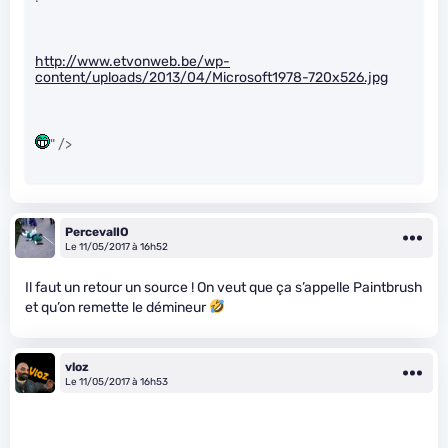
http://www.etvonweb.be/wp-
content/uploads/2013/04/Microsoft1978-720x526.jpg
" />
PercevalIO
Le 11/05/2017 à 16h52
Il faut un retour un source ! On veut que ça s’appelle Paintbrush
et qu’on remette le démineur
vloz
Le 11/05/2017 à 16h53