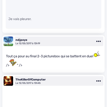
Je vais pleurer.
ndjpoye
Le 12/05/2017 à 13h19
Tout ça pour au final 2-3 picturebox qui se battent en duel
"
/>
" />
TheKillerOfComputer
Le 12/05/2017 à 13h45