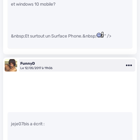
et windows 10 mobile?
&nbsp;Et surtout un Surface Phone.&nbsp;
" />
FunnyD
Le 12/05/2017 à 11h06
jeje07bis a écrit :