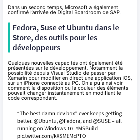
Dans un second temps, Microsoft a également
confirmé l’arrivée de Digital Boardroom de SAP.
Fedora, Suse et Ubuntu dans le
Store, des outils pour les
développeurs
Quelques nouvelles capacités ont également été
présentées sur le développement. Notamment la
possibilité depuis Visual Studio de passer par
Xamarin pour modifier en direct une application iOS,
sur un iPhone connecté au PC. On a pu ainsi voir
comment la disposition ou la couleur des éléments
pouvait changer instantanément en modifiant le
code correspondant.
“The best damn dev box” ever keeps getting
better.
@Ubuntu
,
@Fedora
, and
@SUSE
– all
running on
Windows 10
.
#MSBuild
pic.twitter.com/kXSMEMcPTO