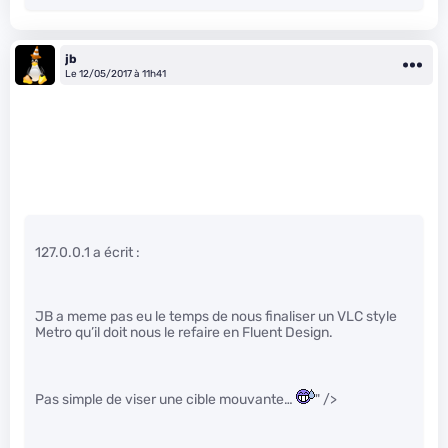
jb
Le 12/05/2017 à 11h41
127.0.0.1 a écrit :
JB a meme pas eu le temps de nous finaliser un VLC style
Metro qu’il doit nous le refaire en Fluent Design.
Pas simple de viser une cible mouvante…
" />