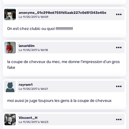
anonyme_01c298e6755fd5aab227c0d81343e45e
Le 11/05/2017 à 16h09
On est chez clubic ou quoi !!!!!!!!!!!!!!!!!!!!
ianaridim
Le 11/05/2017 à 16h18
la coupe de cheveux du mec, me donne l’impression d’un gros
fake
rayram1
Le 11/05/2017 à 16h21
moi aussi je juge toujours les gens à la coupe de cheveux
Vincent_H
Le 11/05/2017 à 16h23