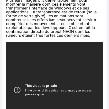
Plusieurs images ont défilé rapidement pour
montrer la manière dont ces éléments vont
transformer l’interface de Windows et de ses
applications. La transparence est de retour (sous
forme de verre givré), les animations sont
nombreuses, les effets lumineux peuvent servir à
compléter des mouvements, l’ensemble étant
exploitable par les développeurs. C’est en fait la
confirmation directe
du projet NEON
dont les
rumeurs étaient très fortes ces derniers mois.