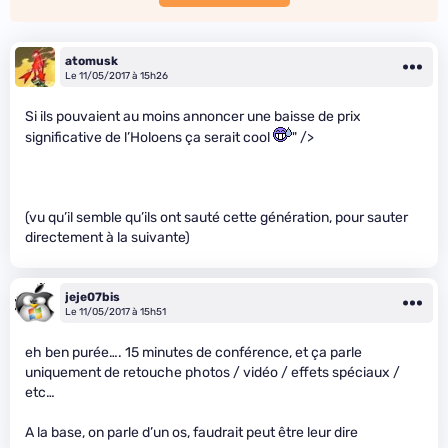
atomusk
Le 11/05/2017 à 15h26
Si ils pouvaient au moins annoncer une baisse de prix
significative de l’Holoens ça serait cool
" />
(vu qu’il semble qu’ils ont sauté cette génération, pour sauter
directement à la suivante)
jeje07bis
Le 11/05/2017 à 15h51
eh ben purée…. 15 minutes de conférence, et ça parle
uniquement de retouche photos / vidéo / effets spéciaux /
etc…
A la base, on parle d’un os, faudrait peut être leur dire