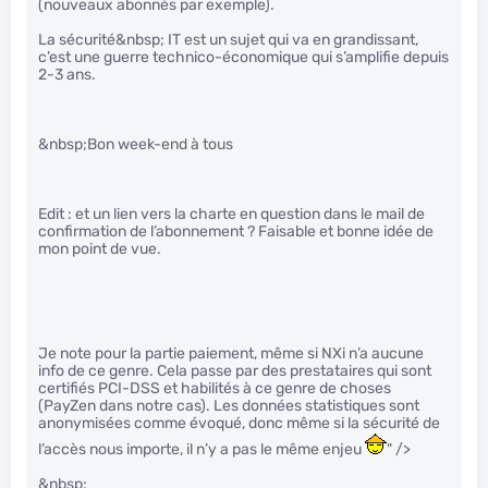
(nouveaux abonnés par exemple).
La sécurité&nbsp; IT est un sujet qui va en grandissant,
c’est une guerre technico-économique qui s’amplifie depuis
2-3 ans.
&nbsp;Bon week-end à tous
Edit : et un lien vers la charte en question dans le mail de
confirmation de l’abonnement ? Faisable et bonne idée de
mon point de vue.
Je note pour la partie paiement, même si NXi n’a aucune
info de ce genre. Cela passe par des prestataires qui sont
certifiés PCI-DSS et habilités à ce genre de choses
(PayZen dans notre cas). Les données statistiques sont
anonymisées comme évoqué, donc même si la sécurité de
l’accès nous importe, il n’y a pas le même enjeu
" />
&nbsp;