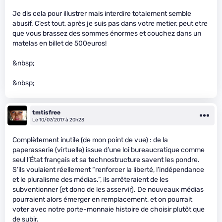
Je dis cela pour illustrer mais interdire totalement semble
abusif. C’est tout, après je suis pas dans votre metier, peut etre
que vous brassez des sommes énormes et couchez dans un
matelas en billet de 500euros!
&nbsp;
&nbsp;
tmtisfree
Le 10/07/2017 à 20h23
Complètement inutile (de mon point de vue) : de la
paperasserie (virtuelle) issue d’une loi bureaucratique comme
seul l’État français et sa technostructure savent les pondre.
S’ils voulaient réellement “renforcer la liberté, l’indépendance
et le pluralisme des médias.”, ils arrêteraient de les
subventionner (et donc de les asservir). De nouveaux médias
pourraient alors émerger en remplacement, et on pourrait
voter avec notre porte-monnaie histoire de choisir plutôt que
de subir.