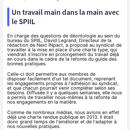
Un travail main dans la main avec
le SPIIL
En charge des questions de déontologie au sein du
bureau du
SPIIL
, David Legrand, Directeur de la
rédaction de Next INpact, a proposé au syndicat de
travailler à la mise en place d'une charte type, qui
viendrait s'inscrire en prolongement du travail déjà
en cours dans le cadre de la refonte du guide des
bonnes pratiques.
Celle-ci doit permettre aux membres de
disposer facilement d'un tel document, reprenant
les engagements propres à l'adhésion au syndicat,
et que chacun pourrait venir compléter selon ses
besoins. Diffusée il y a quelques semaines, elle nous
a permis de travailler nous-mêmes à la refonte de
nos engagements en la matière.
Comme de nombreux médias, nous avions en effet
déjà
une charte rendue publique en 2013
. Il était
donc grand temps de l'améliorer et de l'adapter à
nos nouvelles pratiques.