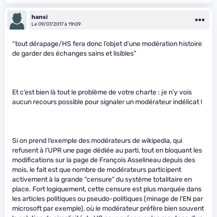
hansi
Le 09/07/2017 à 11h09
“tout dérapage/HS fera donc l’objet d’une modération histoire
de garder des échanges sains et lisibles”
Et c’est bien là tout le problème de votre charte : je n’y vois
aucun recours possible pour signaler un modérateur indélicat !
Si on prend l’exemple des modérateurs de wikipedia, qui
refusent à l’UPR une page dédiée au parti, tout en bloquant les
modifications sur la page de François Asselineau depuis des
mois, le fait est que nombre de modérateurs participent
activement à la grande “censure” du système totalitaire en
place. Fort logiquement, cette censure est plus marquée dans
les articles politiques ou pseudo-politiques (minage de l’EN par
microsoft par exemple), où le modérateur préfère bien souvent