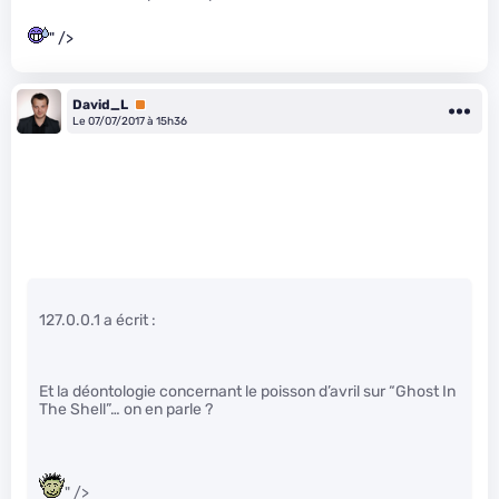
" />
David_L
Premium
Le 07/07/2017 à 15h36
127.0.0.1 a écrit :
Et la déontologie concernant le poisson d’avril sur “Ghost In
The Shell”… on en parle ?
" />