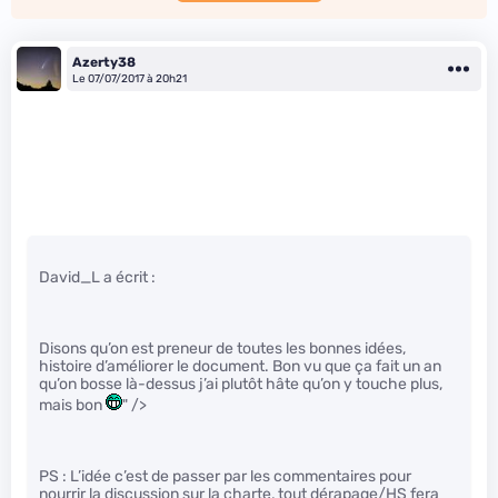
Azerty38
Le 07/07/2017 à 20h21
David_L a écrit :
Disons qu’on est preneur de toutes les bonnes idées,
histoire d’améliorer le document. Bon vu que ça fait un an
qu’on bosse là-dessus j’ai plutôt hâte qu’on y touche plus,
mais bon
" />
PS : L’idée c’est de passer par les commentaires pour
nourrir la discussion sur la charte, tout dérapage/HS fera