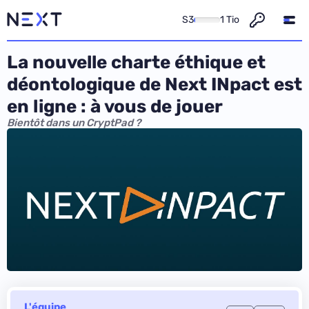
S3
1 Tio
La nouvelle charte éthique et
déontologique de Next INpact est
en ligne : à vous de jouer
Bientôt dans un CryptPad ?
L'équipe