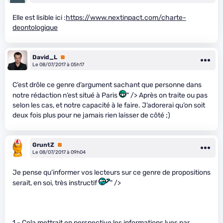
Elle est lisible ici :
https://www.nextinpact.com/charte-
deontologique
David_L
Premium
Le 08/07/2017 à 05h17
C’est drôle ce genre d’argument sachant que personne dans
notre rédaction n’est situé à Paris
" /> Après on traite ou pas
selon les cas, et notre capacité à le faire. J’adorerai qu’on soit
deux fois plus pour ne jamais rien laisser de côté ;)
GruntZ
Premium
Le 08/07/2017 à 09h04
Je pense qu’informer vos lecteurs sur ce genre de propositions
serait, en soi, très instructif
" />
1 - Cela mettrait en perspective les informations lues par