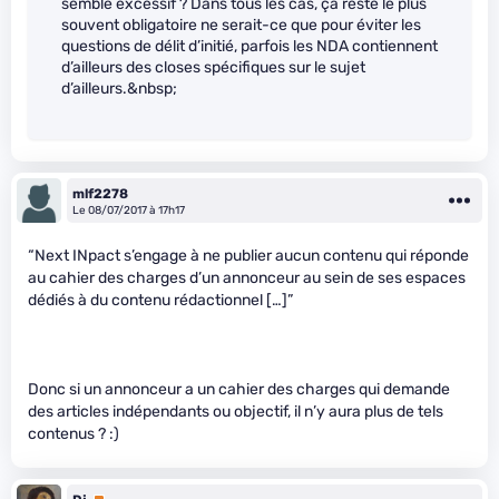
semble excessif ? Dans tous les cas, ça reste le plus
souvent obligatoire ne serait-ce que pour éviter les
questions de délit d’initié, parfois les NDA contiennent
d’ailleurs des closes spécifiques sur le sujet
d’ailleurs.&nbsp;
mlf2278
Le 08/07/2017 à 17h17
“Next INpact s’engage à ne publier aucun contenu qui réponde
au cahier des charges d’un annonceur au sein de ses espaces
dédiés à du contenu rédactionnel […]”
Donc si un annonceur a un cahier des charges qui demande
des articles indépendants ou objectif, il n’y aura plus de tels
contenus ? :)