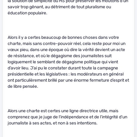
la solution de simplicité du HS pour préserver les moutons d’un
savoir trop gênant, au détriment de tout pluralisme ou
éducation populaire.
Alors il y a certes beaucoup de bonnes choses dans votre
charte, mais sans contre-pouvoir réel, cela reste pour moi un
vœux pieu, dans une époque où dire la vérité devient un acte
de résistance, et où le dégagisme des journalistes suit
logiquement le semblant de dégagisme politique qui vient
d’avoir lieu. J’ai pu le constater durant toute la campagne
présidentielle et les législatives : les modérateurs en général
ont particulièrement brillé par une énorme fermeture d’esprit et
de libre pensée.
Alors une charte est certes une ligne directrice utile, mais
comprenez que je juge de l’indépendance et de l’intégrité d’un
journaliste à ses actes, et non à ses intentions.