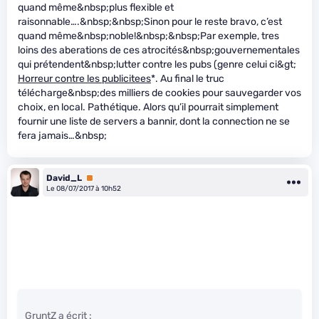
quand même&nbsp;plus flexible et
raisonnable….&nbsp;&nbsp;Sinon pour le reste bravo, c’est
quand même&nbsp;noble!&nbsp;&nbsp;Par exemple, tres
loins des aberations de ces atrocités&nbsp;gouvernementales
qui prétendent&nbsp;lutter contre les pubs (genre celui ci&gt;
Horreur contre les publicitees
*. Au final le truc
télécharge&nbsp;des milliers de cookies pour sauvegarder vos
choix, en local. Pathétique. Alors qu’il pourrait simplement
fournir une liste de servers a bannir, dont la connection ne se
fera jamais…&nbsp;
David_L
Premium
Le 08/07/2017 à 10h52
GruntZ a écrit :