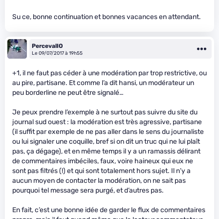
Su ce, bonne continuation et bonnes vacances en attendant.
PercevalIO
Le 09/07/2017 à 19h55
+1, il ne faut pas céder à une modération par trop restrictive, ou
au pire, partisane. Et comme l’a dit hansi, un modérateur un
peu borderline ne peut être signalé…
Je peux prendre l’exemple à ne surtout pas suivre du site du
journal sud ouest : la modération est très agressive, partisane
(il suffit par exemple de ne pas aller dans le sens du journaliste
ou lui signaler une coquille, bref si on dit un truc qui ne lui plaît
pas, ça dégage), et en même temps il y a un ramassis délirant
de commentaires imbéciles, faux, voire haineux qui eux ne
sont pas filtrés (!) et qui sont totalement hors sujet. Il n’y a
aucun moyen de contacter la modération, on ne sait pas
pourquoi tel message sera purgé, et d’autres pas.
En fait, c’est une bonne idée de garder le flux de commentaires