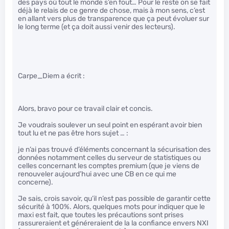
des pays où tout le monde s’en fout… Pour le reste on se fait
déjà le relais de ce genre de chose, mais à mon sens, c’est
en allant vers plus de transparence que ça peut évoluer sur
le long terme (et ça doit aussi venir des lecteurs).
Carpe_Diem a écrit :
Alors, bravo pour ce travail clair et concis.
Je voudrais soulever un seul point en espérant avoir bien
tout lu et ne pas être hors sujet … :
je n’ai pas trouvé d’éléments concernant la sécurisation des
données notamment celles du serveur de statistiques ou
celles concernant les comptes premium (que je viens de
renouveler aujourd’hui avec une CB en ce qui me
concerne).
Je sais, crois savoir, qu’il n’est pas possible de garantir cette
sécurité à 100%. Alors, quelques mots pour indiquer que le
maxi est fait, que toutes les précautions sont prises
rassureraient et généreraient de la la confiance envers NXI