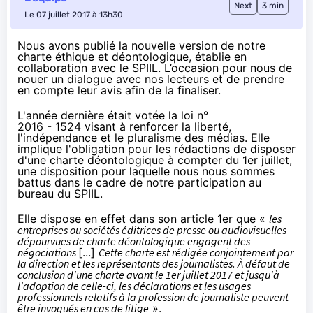
Next
3 min
Le 07 juillet 2017 à 13h30
Nous avons publié la nouvelle version de notre
charte éthique et déontologique, établie en
collaboration avec le SPIIL. L’occasion pour nous de
nouer un dialogue avec nos lecteurs et de prendre
en compte leur avis afin de la finaliser.
L'année dernière était votée
la loi n°
2016 - 1524
visant à renforcer la liberté,
l'indépendance et le pluralisme des médias. Elle
implique l'obligation pour les rédactions de disposer
d'une charte déontologique à compter du 1er juillet,
une disposition pour laquelle nous nous sommes
battus dans le cadre de notre participation au
bureau du
SPIIL
.
Elle dispose en effet dans son article 1er que «
les
entreprises ou sociétés éditrices de presse ou audiovisuelles
dépourvues de charte déontologique engagent des
négociations
[...]
Cette charte est rédigée conjointement par
la direction et les représentants des journalistes. À défaut de
conclusion d'une charte avant le 1er juillet 2017 et jusqu'à
l'adoption de celle-ci, les déclarations et les usages
professionnels relatifs à la profession de journaliste peuvent
être invoqués en cas de litige
».