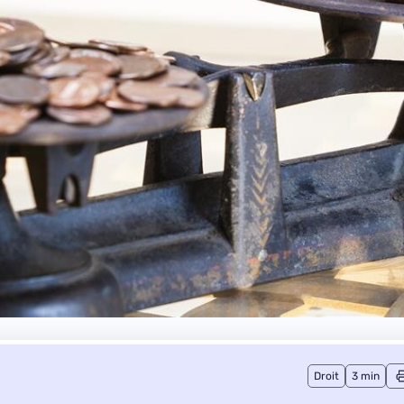
Droit
3 min