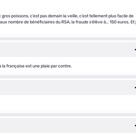
x gros poissons, c’est pas demain la veille, c’est tellement plus facile de
ux nombre de bénéficiaires du RSA, la fraude s’élève à… 150 euros. Et 
à la française est une plaie par contre.