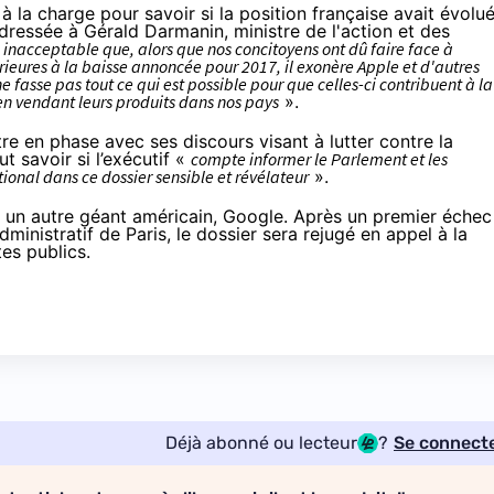
à la charge
pour savoir si la position française avait évolu
ressée à Gérald Darmanin, ministre de l'action et des
«
inacceptable que, alors que nos concitoyens ont dû faire face à
ieures à la baisse annoncée pour 2017, il exonère Apple et d'autres
 fasse pas tout ce qui est possible pour que celles-ci contribuent à la
en vendant leurs produits dans nos pays
».
re en phase avec ses discours visant à lutter contre la
ut savoir si l’exécutif «
compte informer le Parlement et les
tional dans ce dossier sensible et révélateur
».
 à un autre géant américain, Google. Après un premier échec
dministratif de Paris
, le dossier sera rejugé en appel à la
es publics.
Déjà abonné ou lecteur
?
Se connect