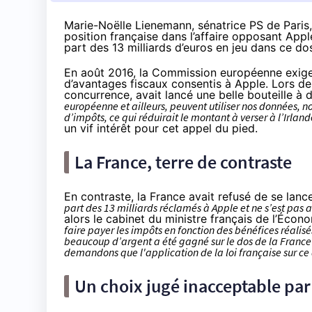
Marie-Noëlle Lienemann, sénatrice PS de Paris
position française dans l’affaire opposant Apple 
part des 13 milliards d’euros en jeu dans ce do
En août 2016, la Commission européenne
exig
d’avantages fiscaux consentis à Apple. Lors de
concurrence, avait lancé une belle bouteille à
européenne et ailleurs, peuvent utiliser nos données, n
d’impôts, ce qui réduirait le montant à verser à l’Irland
un vif intérêt pour cet appel du pied.
La France, terre de contraste
En contraste, la France
avait refusé
de se lance
part des 13 milliards réclamés à Apple et ne s’est pas 
alors le cabinet du ministre français de l’Écon
faire payer les impôts en fonction des bénéfices réalisés 
beaucoup d’argent a été gagné sur le dos de la France
demandons que l'application de la loi française sur ce 
Un choix jugé inacceptable par