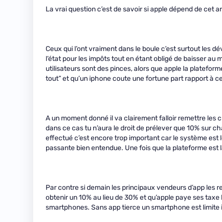
La vrai question c’est de savoir si apple dépend de cet 
Ceux qui l’ont vraiment dans le boule c’est surtout les 
l’état pour les impôts tout en étant obligé de baisser au
utilisateurs sont des pinces, alors que apple la plateforme
tout” et qu’un iphone coute une fortune part rapport à c
A un moment donné il va clairement falloir remettre les
dans ce cas tu n’aura le droit de prélever que 10% sur c
effectué c’est encore trop important car le système est l
passante bien entendue. Une fois que la plateforme est lan
Par contre si demain les principaux vendeurs d’app les ret
obtenir un 10% au lieu de 30% et qu’apple paye ses taxe l
smartphones. Sans app tierce un smartphone est limite i