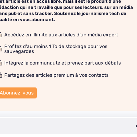
et article est en accès libre, mais il est le produit d'une
édaction qui ne travaille que pour ses lecteurs, sur un média
ans pub et sans tracker. Soutenez le journalisme tech de
ualité en vous abonnant.
Accédez en illimité aux articles d'un média expert
Profitez d'au moins 1 To de stockage pour vos
sauvegardes
Intégrez la communauté et prenez part aux débats
Partagez des articles premium à vos contacts
Abonnez-vous