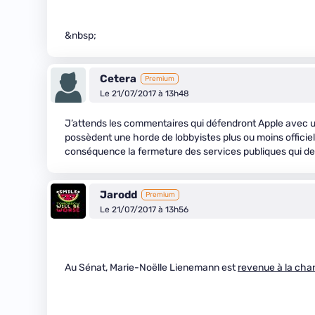
&nbsp;
Cetera
Premium
Le 21/07/2017 à 13h48
J’attends les commentaires qui défendront Apple avec 
possèdent une horde de lobbyistes plus ou moins officiels 
conséquence la fermeture des services publiques qui de
Jarodd
Premium
Le 21/07/2017 à 13h56
Au Sénat, Marie-Noëlle Lienemann est
revenue à la cha