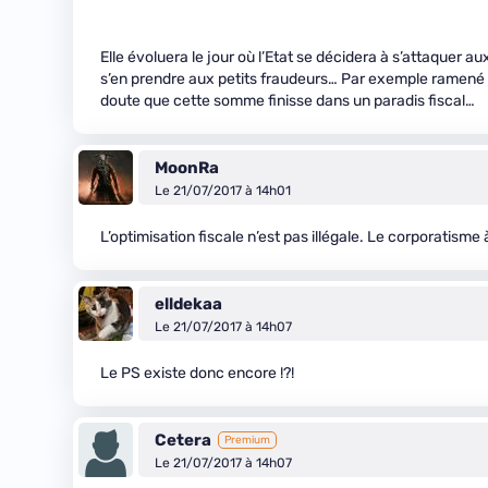
Elle évoluera le jour où l’Etat se décidera à s’attaquer au
s’en prendre aux petits fraudeurs… Par exemple ramené a
doute que cette somme finisse dans un paradis fiscal…
MoonRa
Le 21/07/2017 à 14h01
L’optimisation fiscale n’est pas illégale. Le corporatisme 
elldekaa
Le 21/07/2017 à 14h07
Le PS existe donc encore !?!
Cetera
Premium
Le 21/07/2017 à 14h07