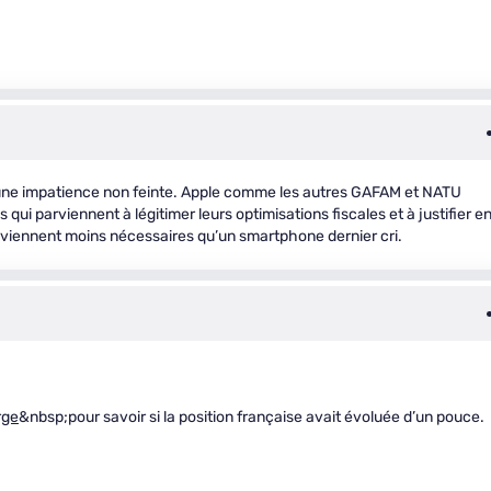
une impatience non feinte. Apple comme les autres GAFAM et NATU
qui parviennent à légitimer leurs optimisations fiscales et à justifier e
viennent moins nécessaires qu’un smartphone dernier cri.
rge
&nbsp;pour savoir si la position française avait évoluée d’un pouce.