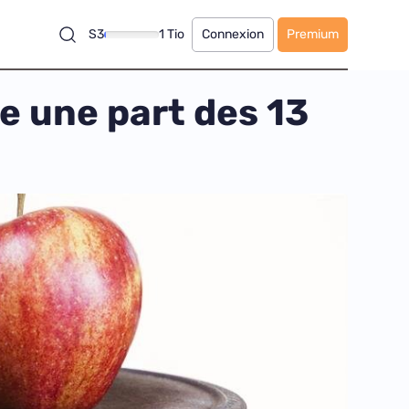
S3
1 Tio
Connexion
Premium
e une part des 13