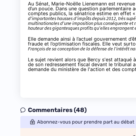
Au Sénat, Marie-Noëlle Lienemann est
revenue 
d’un pouce. Dans une question parlementaire ad
comptes publics, la sénatrice estime en effet 
d'importantes hausses d'impôts depuis 2012, très supér
multinationales d'une imposition plus conséquente et ne
hauteur des gigantesques profits qu'elles engrangent 
Elle demande ainsi à l’actuel gouvernement d’êt
fraude et l’optimisation fiscales. Elle veut surto
Français de sa conception de la défense de l'intérêt na
Le sujet revient alors que Bercy s'est attaqué
de son redressement fiscal
devant le tribunal a
demande du ministère de l'action et des compt
Commentaires (48)
Abonnez-vous pour prendre part au débat