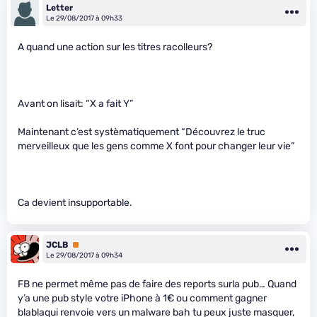
Letter
Le 29/08/2017 à 09h33
A quand une action sur les titres racolleurs?
Avant on lisait: “X a fait Y”
Maintenant c’est systèmatiquement “Découvrez le truc
merveilleux que les gens comme X font pour changer leur vie”
Ca devient insupportable.
JCLB
Premium
Le 29/08/2017 à 09h34
FB ne permet même pas de faire des reports surla pub… Quand
y’a une pub style votre iPhone à 1€ ou comment gagner
blablaqui renvoie vers un malware bah tu peux juste masquer,