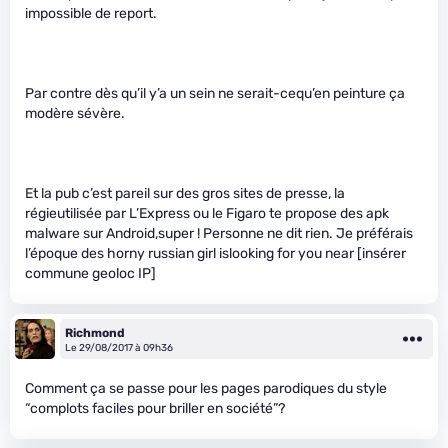
impossible de report.
Par contre dès qu’il y’a un sein ne serait-cequ’en peinture ça
modère sévère.
Et la pub c’est pareil sur des gros sites de presse, la
régieutilisée par L’Express ou le Figaro te propose des apk
malware sur Android,super ! Personne ne dit rien. Je préférais
l’époque des horny russian girl islooking for you near [insérer
commune geoloc IP]
Richmond
Le 29/08/2017 à 09h36
Comment ça se passe pour les pages parodiques du style
“complots faciles pour briller en société”?