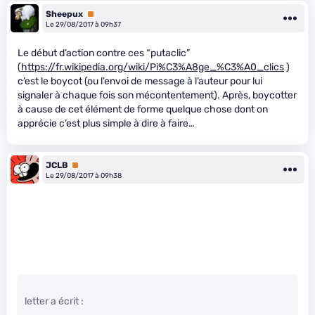
Sheepux
Premium
Le 29/08/2017 à 09h37
Le début d’action contre ces “putaclic”
(
https://fr.wikipedia.org/wiki/Pi%C3%A8ge_%C3%A0_clics
)
c’est le boycot (ou l’envoi de message à l’auteur pour lui
signaler à chaque fois son mécontentement). Après, boycotter
à cause de cet élément de forme quelque chose dont on
apprécie c’est plus simple à dire à faire…
JCLB
Premium
Le 29/08/2017 à 09h38
letter a écrit :