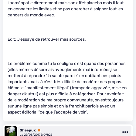
l’homéopatie directement mais son effet placebo mais il faut
en connaitre les limites et ne pas chercher à soigner tout les
cancers du monde avec.
Edit: J’essaye de retrouver mes sources.
Le problème comme tu le souligne c’est quand des personnes
(elles mêmes désormais aveugléments mal informées) se
mettent à répandre “la sainte parole” en oubliant ces points
importants mais là c’est très difficile de modérer ces propos.
Même le “manifestement illégal” (tromperie aggravée, mise en
danger d’autrui) est plus difficile à catégoriser. Pour avoir fait
de la modération de ma propre communauté, on est toujours
sur une ligne pas simple et on la franchit parfois avec un
aspect éditorial “ce que j’accepte de voir”.
Sheepux
Premium
Le 29/08/2017 à 09h25