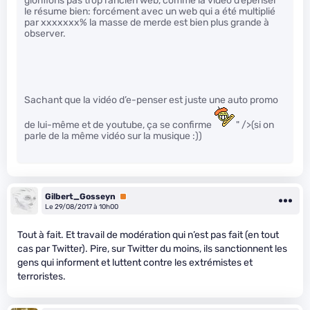
glorifions pas trop l’ancien web, comme la vidéo d’epenser
le résume bien: forcément avec un web qui a été multiplié
par xxxxxxx% la masse de merde est bien plus grande à
observer.
Sachant que la vidéo d’e-penser est juste une auto promo
de lui-même et de youtube, ça se confirme
" />(si on
parle de la même vidéo sur la musique :))
Gilbert_Gosseyn
Premium
Le 29/08/2017 à 10h00
Tout à fait. Et travail de modération qui n’est pas fait (en tout
cas par Twitter). Pire, sur Twitter du moins, ils sanctionnent les
gens qui informent et luttent contre les extrémistes et
terroristes.