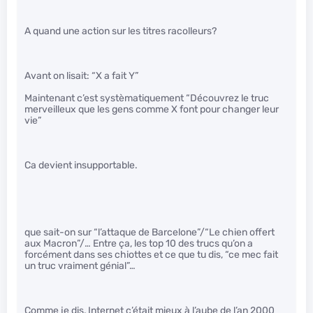
A quand une action sur les titres racolleurs?
Avant on lisait: “X a fait Y”
Maintenant c’est systèmatiquement “Découvrez le truc
merveilleux que les gens comme X font pour changer leur
vie”
Ca devient insupportable.
que sait-on sur “l’attaque de Barcelone”/“Le chien offert
aux Macron”/… Entre ça, les top 10 des trucs qu’on a
forcément dans ses chiottes et ce que tu dis, “ce mec fait
un truc vraiment génial”…
Comme je dis, Internet c’était mieux à l’aube de l’an 2000