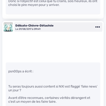
Donc si l’objectif est celui que tu crains, sois heureux, ils ont
choisi le pire moyen pour y arriver.
Délicate-Chèvre-Détachée
Le 29/08/2017 à 09h41
psn00ps a écrit :
Tu seras toujours aussi content si NXI est flaggé ‘fake news’
un jour ?
Avant d’être reconnues, certaines vérités dérangent et
c’est un moyen de les faire taire.