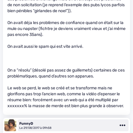
de non solicitation (je reprend l’exemple des pubs lycos parfois
bien pénibles “girlandes de noel”)).
On avait déja les problèmes de confiance quand on était sur la
mule ou napster (fichtre je deviens vraiment vieux et j’ai même
pas encore 35ans).
On avait aussi le spam qui est vite arrivé.
On a “résolu” (désolé pas assez de guillemets) certaines de ces
problématiques, quand d’autres son apparues.
Le web se perd, le web se créé et se transforme mais ne
glorifions pas trop l’ancien web, comme la vidéo d’epenser le
résume bien: forcément avec un web qui a été multiplié par
xxxxxxx% la masse de merde est bien plus grande à observer.
FunnyD
Le 29/08/2017 à 09h58