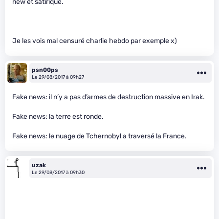
new et satirique.
Je les vois mal censuré charlie hebdo par exemple x)
psn00ps
Le 29/08/2017 à 09h27
Fake news: il n’y a pas d’armes de destruction massive en Irak.
Fake news: la terre est ronde.
Fake news: le nuage de Tchernobyl a traversé la France.
uzak
Le 29/08/2017 à 09h30