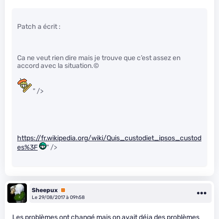
Patch a écrit :
Ca ne veut rien dire mais je trouve que c’est assez en
accord avec la situation.©
" />
https://fr.wikipedia.org/wiki/Quis_custodiet_ipsos_custod
es%3F
" />
Sheepux
Premium
Le 29/08/2017 à 09h58
Les problèmes ont changé mais on avait déja des problèmes