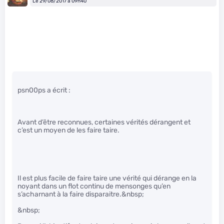
Le 29/08/2017 à 09h40
psn00ps a écrit :
Avant d’être reconnues, certaines vérités dérangent et
c’est un moyen de les faire taire.
Il est plus facile de faire taire une vérité qui dérange en la
noyant dans un flot continu de mensonges qu’en
s’acharnant à la faire disparaitre.&nbsp;
&nbsp;