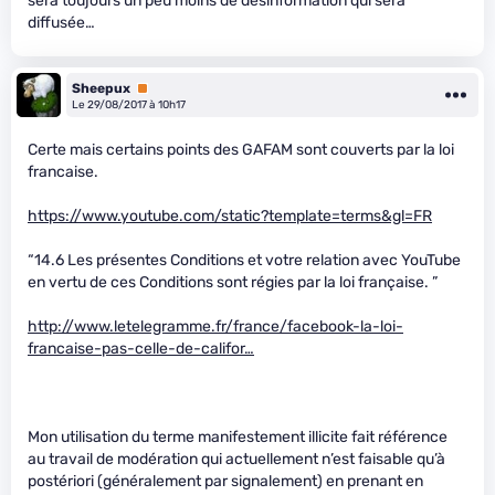
sera toujours un peu moins de désinformation qui sera
diffusée…
Sheepux
Premium
Le 29/08/2017 à 10h17
Certe mais certains points des GAFAM sont couverts par la loi
francaise.
https://www.youtube.com/static?template=terms&gl=FR
“14.6 Les présentes Conditions et votre relation avec YouTube
en vertu de ces Conditions sont régies par la loi française. ”
http://www.letelegramme.fr/france/facebook-la-loi-
francaise-pas-celle-de-califor…
Mon utilisation du terme manifestement illicite fait référence
au travail de modération qui actuellement n’est faisable qu’à
postériori (généralement par signalement) en prenant en