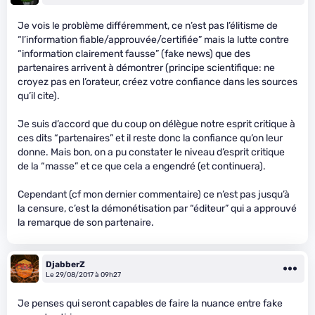
Je vois le problème différemment, ce n’est pas l’élitisme de
“l’information fiable/approuvée/certifiée” mais la lutte contre
“information clairement fausse” (fake news) que des
partenaires arrivent à démontrer (principe scientifique: ne
croyez pas en l’orateur, créez votre confiance dans les sources
qu’il cite).
Je suis d’accord que du coup on délègue notre esprit critique à
ces dits “partenaires” et il reste donc la confiance qu’on leur
donne. Mais bon, on a pu constater le niveau d’esprit critique
de la “masse” et ce que cela a engendré (et continuera).
Cependant (cf mon dernier commentaire) ce n’est pas jusqu’à
la censure, c’est la démonétisation par “éditeur” qui a approuvé
la remarque de son partenaire.
DjabberZ
Le 29/08/2017 à 09h27
Je penses qui seront capables de faire la nuance entre fake