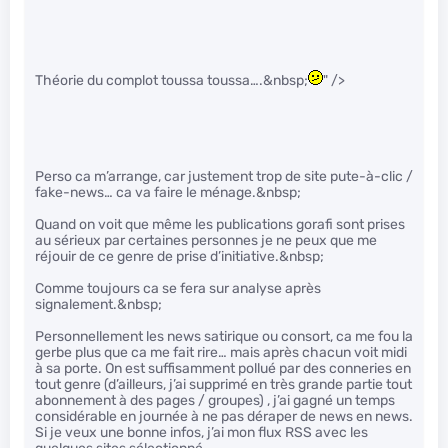
Théorie du complot toussa toussa….&nbsp;
" />
Perso ca m’arrange, car justement trop de site pute-à-clic /
fake-news… ca va faire le ménage.&nbsp;
Quand on voit que même les publications gorafi sont prises
au sérieux par certaines personnes je ne peux que me
réjouir de ce genre de prise d’initiative.&nbsp;
Comme toujours ca se fera sur analyse après
signalement.&nbsp;
Personnellement les news satirique ou consort, ca me fou la
gerbe plus que ca me fait rire… mais après chacun voit midi
à sa porte. On est suffisamment pollué par des conneries en
tout genre (d’ailleurs, j’ai supprimé en très grande partie tout
abonnement à des pages / groupes) , j’ai gagné un temps
considérable en journée à ne pas déraper de news en news.
Si je veux une bonne infos, j’ai mon flux RSS avec les