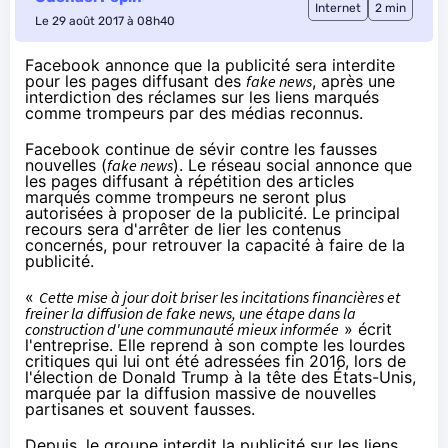
Internet
2 min
Le 29 août 2017 à 08h40
Facebook annonce que la publicité sera interdite
pour les pages diffusant des
fake news
, après une
interdiction des réclames sur les liens marqués
comme trompeurs par des médias reconnus.
Facebook continue de sévir contre les fausses
nouvelles (
fake news
). Le réseau social annonce que
les pages diffusant à répétition des articles
marqués comme trompeurs ne seront plus
autorisées à proposer de la publicité. Le principal
recours sera d'arrêter de lier les contenus
concernés, pour retrouver la capacité à faire de la
publicité.
«
Cette mise à jour doit briser les incitations financières et
freiner la diffusion de fake news, une étape dans la
construction d'une communauté mieux informée
» écrit
l'entreprise. Elle reprend à son compte les lourdes
critiques qui lui ont été adressées fin 2016, lors de
l'élection de Donald Trump à la tête des États-Unis,
marquée par la diffusion massive de nouvelles
partisanes et souvent fausses.
Depuis, le groupe interdit la publicité sur les liens