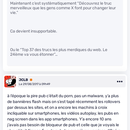
Maintenant c’est systèmatiquement “Découvrez le truc
merveilleux que les gens comme X font pour changer leur
vie.”
Ca devient insupportable.
Ou le “Top 37 des trucs les plus merdiques du web. Le
24ème va vous étonner”…
JCLB
Premium
Le 29/08/2017 à 09h49
à l’époque la pire pub c’était du porn, pas un malware, y’a plus
de bannières flash mais on s’est tapé récemment les rollovers
par dessus les sites, et on a encore les machins à croix
incliquable sur smartphones, les vidéos autoplay, les pubs en
nag screen dans les app smartphones. Y’a encore 10 ans
j’avais pas besoin de bloqueur de pub et celle que je voyais le