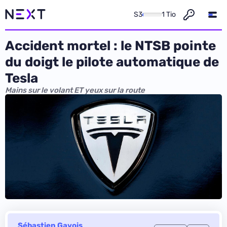
S3
1 Tio
Accident mortel : le NTSB pointe
du doigt le pilote automatique de
Tesla
Mains sur le volant ET yeux sur la route
Sébastien Gavois