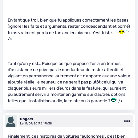
En tant que troll, bien que tu appliques correctement les bases
(ignorer les faits et arguments, rester condescendant et borné)
tu as vraiment perdu de ton ancien niveau, c’est triste…
"
/>
Tant qu’on y est… Puisque ce que propose Tesla en termes
d’assistance ne prive pas le conducteur de rester attentif et
vigilant en permanence, autrement dit n’apporte aucune valeur
ajoutée réelle, le neuneu, ce ne serait pas plutôt celui qui va
claquer plusieurs milliers d’euros dans la feature, qui auraient
pu autrement servir à monter en gamme sur d’autres options
telles que l’installation audio, la teinte ou la garantie ?
" />
ungars
Le 19/09/2017 à 19h38
Finalement, ces histoires de voitures “autonomes”, c’est bien