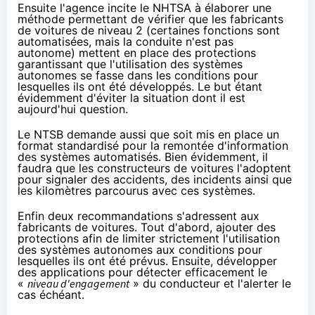
Ensuite l'agence incite le NHTSA à élaborer une
méthode permettant de vérifier que les fabricants
de voitures de niveau 2 (certaines fonctions sont
automatisées, mais la conduite n'est pas
autonome) mettent en place des protections
garantissant que l'utilisation des systèmes
autonomes se fasse dans les conditions pour
lesquelles ils ont été développés. Le but étant
évidemment d'éviter la situation dont il est
aujourd'hui question.
Le NTSB demande aussi que soit mis en place un
format standardisé pour la remontée d'information
des systèmes automatisés. Bien évidemment, il
faudra que les constructeurs de voitures l'adoptent
pour signaler des accidents, des incidents ainsi que
les kilomètres parcourus avec ces systèmes.
Enfin deux recommandations s'adressent aux
fabricants de voitures. Tout d'abord, ajouter des
protections afin de limiter strictement l'utilisation
des systèmes autonomes aux conditions pour
lesquelles ils ont été prévus. Ensuite, développer
des applications pour détecter efficacement le
«
niveau d'engagement
» du conducteur et l'alerter le
cas échéant.