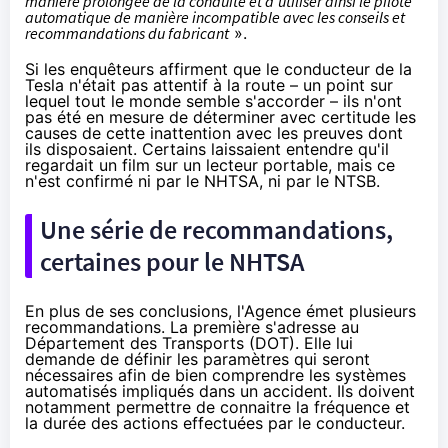
manière prolongée de la conduite et d'utiliser ainsi le pilote
automatique de manière incompatible avec les conseils et
recommandations du fabricant
».
Si les enquêteurs affirment que le conducteur de la
Tesla n'était pas attentif à la route – un point sur
lequel tout le monde semble s'accorder – ils n'ont
pas été en mesure de déterminer avec certitude les
causes de cette inattention avec les preuves dont
ils disposaient. Certains laissaient entendre qu'il
regardait un film sur un lecteur portable, mais ce
n'est confirmé ni par le NHTSA, ni par le NTSB.
Une série de recommandations,
certaines pour le NHTSA
En plus de ses conclusions, l'Agence émet plusieurs
recommandations. La première s'adresse au
Département des Transports (DOT). Elle lui
demande de définir les paramètres qui seront
nécessaires afin de bien comprendre les systèmes
automatisés impliqués dans un accident. Ils doivent
notamment permettre de connaitre la fréquence et
la durée des actions effectuées par le conducteur.