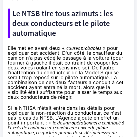
Le NTSB tire tous azimuts : les
deux conducteurs et le pilote
automatique
Elle met en avant deux «
causes probables
» pour
expliquer cet accident. D'un côté, le chauffeur du
camion n'a pas cédé le passage à la voiture (pour
tourner à gauche il était contraint de couper les
deux voies roulant en sens inverse). De l'autre,
l'inattention du conducteur de la Model S qui se
serait trop reposé sur le pilote automatique. La
combinaison de ces deux facteurs a conduit à cet
accident ayant entrainé la mort, alors que la
visibilité était suffisante pour laisser le temps aux
deux conducteurs de réagir.
Si le NTHSA n'était entré dans les détails pour
expliquer la non-réaction du conducteur, ce n'est
pas le cas du NTSB. L'Agence ajoute en effet un
point important : «
le design opérationnel a contribué à
l'excès de confiance du conducteur envers le pilote
automatique, ce qui lui a permis de se désintéresser de