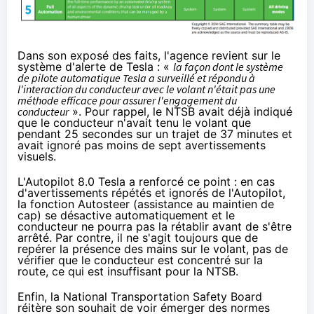
Dans son exposé des faits, l'agence revient sur le
système d'alerte de Tesla : «
la façon dont le système
de pilote automatique Tesla a surveillé et répondu à
l'interaction du conducteur avec le volant n'était pas une
méthode efficace pour assurer l'engagement du
conducteur
». Pour rappel, le NTSB avait déjà indiqué
que le conducteur n'avait tenu le volant que
pendant 25 secondes sur un trajet de 37 minutes et
avait ignoré pas moins de sept avertissements
visuels.
L'Autopilot 8.0 Tesla a renforcé ce point : en cas
d'avertissements répétés et ignorés de l'Autopilot,
la fonction Autosteer (assistance au maintien de
cap) se désactive automatiquement et le
conducteur ne pourra pas la rétablir avant de s'être
arrêté. Par contre, il ne s'agit toujours que de
repérer la présence des mains sur le volant, pas de
vérifier que le conducteur est concentré sur la
route, ce qui est insuffisant pour la NTSB.
Enfin, la National Transportation Safety Board
réitère son souhait de voir émerger des normes