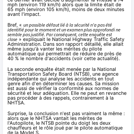
mph (environ 119 km/h) alors que la limite était de
65 mph (environ 105 km/h), moins de deux minutes
avant l'impact.
Bref, «
un possible défaut lié à la sécurité n'a pas été
identifié pour le moment et un examen plus approfondi ne
semble pas justifié. Par conséquent, cette enquête est
close
» expliquait le National Highway Traffic Safety
Administration. Dans son rapport détaillé, elle allait
même jusqu'à vanter les mérites du pilote
automatique qui permettrait de réduire de près de
40 % le nombre d'accidents (voir
cette actualité
).
La seconde enquête était menée par la National
Transportation Safety Board (NTSB), une agence
indépendante qui analyse les accidents en tout
genre afin d'en déterminer les causes. Sa mission
est aussi de vérifier la conformité aux normes de
sécurité et leur adéquation. Elle ne peut en revanche
pas procéder à des rappels, contrairement à la
NHTSA.
Surprise, la conclusion n'est pas vraiment la même :
alors que le NHTSA vantait les mérites de
l'Autopilote, le NTSB
pointe du doigt
les deux
chauffeurs et le rôle joué par le pilote automatique
de la Model S.