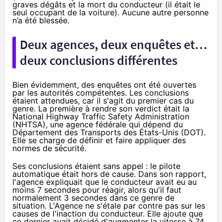
graves dégâts et la mort du conducteur (il était le
seul occupant de la voiture). Aucune autre personne
n’a été blessée.
Deux agences, deux enquêtes et…
deux conclusions différentes
Bien évidemment, des enquêtes ont été ouvertes
par les autorités compétentes. Les conclusions
étaient attendues, car il s'agit du premier cas du
genre. La première à rendre son verdict était la
National Highway Traffic Safety Administration
(NHTSA), une agence fédérale qui dépend du
Département des Transports des États-Unis (DOT).
Elle
se charge
de définir et faire appliquer des
normes de sécurité.
Ses conclusions étaient sans appel :
le pilote
automatique était hors de cause
. Dans son rapport,
l'agence expliquait que le conducteur avait eu au
moins 7 secondes pour réagir, alors qu'il faut
normalement 3 secondes dans ce genre de
situation. L'Agence ne s'étale par contre pas sur les
causes de l'inaction du conducteur. Elle ajoute que
ce dernier avait décidé d'augmenter la vitesse à 74