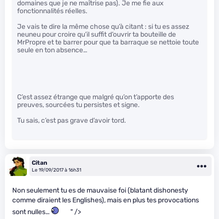
domaines que je ne maîtrise pas). Je me fie aux
fonctionnalités réelles.
Je vais te dire la même chose qu’à citant : si tu es assez
neuneu pour croire qu’il suffit d’ouvrir ta bouteille de
MrPropre et te barrer pour que ta barraque se nettoie toute
seule en ton absence…
C’est assez étrange que malgré qu’on t’apporte des
preuves, sourcées tu persistes et signe.
Tu sais, c’est pas grave d’avoir tord.
Citan
Le 19/09/2017 à 16h31
Non seulement tu es de mauvaise foi (blatant dishonesty
comme diraient les Englishes), mais en plus tes provocations
sont nulles…
" />