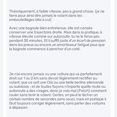
Théoriquement, à faible vitesse, pas à grand chose. (je ne
tiens pour ainsi dire jamais le volant dans les
embouteillages bite à cul)
Avec une bagnole bien entretenue, elle est censée
conserver une trajectoire droite. Mais dans la pratique, à
vitesse élevée comme sur autoroute, tu ne le feras pas
pendant 30 minutes. Et il suffit juste d’un écart de pression
dans les pneus ou encore un amortisseur fatigué pour que
la bagnole commence à pencher d’un coté.
Je n’ai encore jamais vu une voiture qui va parfaitement
droit sur 1 ou 2 km sans devoir légèrement rectifier au
volant, que ce soit une Clio ou une belle berline allemande
ou suédoise ; et de toutes façons n’importe quelle route ou
autoroute a des virages, donc je vois mal (Patch) comment
rouler sans tenir le volant. Certes, on peut le lâcher un
certain nombre de secondes sans souci, mais en pratique il
faut toujours corriger légèrement, sans parler des voitures
à dépasser.