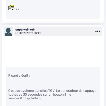
" />
superkoinkoin
Le 20/09/2017 à 08h21
Ricard a écrit :
C’est ce système dansl les TGV. Le conducteur doit appuyer
toutes es 30 secondes sur un bouton il me
semble.&nbsp;&nbsp;