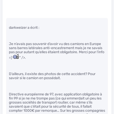
darkweizer a écrit :
Je n’avais pas souvenir d’avoir vu des camions en Europe
sans barres latérales anti-encastrement mais je ne savais
pas pour autant qu’elles étaient obligatoire. Merci pour l’info
=)
" />.
D’ailleurs, il existe des photos de cette accident? Pour
savoir si le camion en possédait.
Directive européenne de 97, avec application obligatoire à
fin 99 si je ne me trompe pas (ce qui emmerdait un peu les
grosses sociétés de transport routier, car même s’ils
savaient que c’était pour la sécurité de tous, il fallait
compter 1000€ par remorque… Sur les grosses compagnies