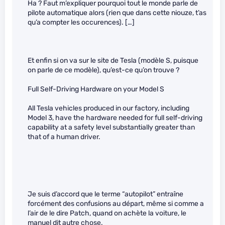
Ha ? Faut m’expliquer pourquoi tout le monde parle de
pilote automatique alors (rien que dans cette niouze, t’as
qu’a compter les occurences). […]
Et enfin si on va sur le site de Tesla (modèle S, puisque
on parle de ce modèle), qu’est-ce qu’on trouve ?
Full Self-Driving Hardware on your Model S
All Tesla vehicles produced in our factory, including
Model 3, have the hardware needed for full self-driving
capability at a safety level substantially greater than
that of a human driver.
Je suis d’accord que le terme “autopilot” entraîne
forcément des confusions au départ, même si comme a
l’air de le dire Patch, quand on achète la voiture, le
manuel dit autre chose.