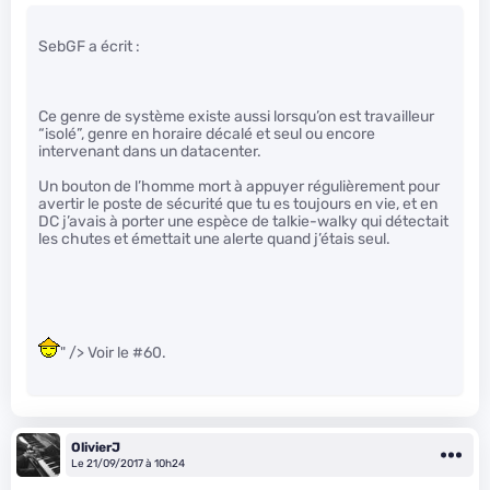
SebGF a écrit :
Ce genre de système existe aussi lorsqu’on est travailleur
“isolé”, genre en horaire décalé et seul ou encore
intervenant dans un datacenter.
Un bouton de l’homme mort à appuyer régulièrement pour
avertir le poste de sécurité que tu es toujours en vie, et en
DC j’avais à porter une espèce de talkie-walky qui détectait
les chutes et émettait une alerte quand j’étais seul.
" /> Voir le #60.
OlivierJ
Le 21/09/2017 à 10h24