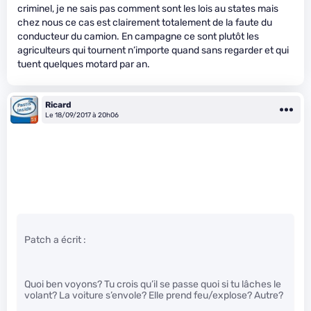
criminel, je ne sais pas comment sont les lois au states mais
chez nous ce cas est clairement totalement de la faute du
conducteur du camion. En campagne ce sont plutôt les
agriculteurs qui tournent n’importe quand sans regarder et qui
tuent quelques motard par an.
Ricard
Le 18/09/2017 à 20h06
Patch a écrit :
Quoi ben voyons? Tu crois qu’il se passe quoi si tu lâches le
volant? La voiture s’envole? Elle prend feu/explose? Autre?