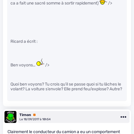
ca a fait une sacré somme à sortir rapidement)
" />
Ricard a écrit :
Ben voyons…
" />
Quoi ben voyons? Tu crois qu’il se passe quoi si tu lâches le
volant? La voiture s’envole? Elle prend feu/explose? Autre?
Tirnon
Premium
Le 18/09/2017 à 18h54
Clairement le conducteur du camion a eu un comportement