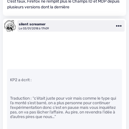
C’est faux, Firefox ne remplit plus le Champs ID et MDP depuis
plusieurs versions dont la dernière
silent screamer
Le 03/01/2018 à 17h09
KP2 a écrit :
Traduction : “c’était juste pour voir mais comme le type qui
l’a monté s’est barré, on a plus personne pour continuer
l’expérimentation donc c’est en pause mais vous inquiétez
pas, on va pas lâcher l’affaire. Au pire, on revendra l’idée à
d’autres pires que nous…”