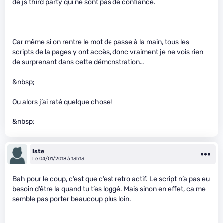
de js third party qui ne sont pas de confiance.
Car même si on rentre le mot de passe à la main, tous les
scripts de la pages y ont accès, donc vraiment je ne vois rien
de surprenant dans cette démonstration…
&nbsp;
Ou alors j’ai raté quelque chose!
&nbsp;
Iste
Le 04/01/2018 à 13h13
Bah pour le coup, c’est que c’est retro actif. Le script n’a pas eu
besoin d’être la quand tu t’es loggé. Mais sinon en effet, ca me
semble pas porter beaucoup plus loin.