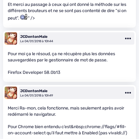
Et merci au passage à ceux qui ont donné la méthode sur les
différents brouteurs et ne se sont pas contenté de dire “si on
peut”.
" />
JCDentonMale
Le 04/01/2018 à 10h44
Pour moi ça le résoud, ça ne récupère plus les données
sauvegardées par le gestionnaire de mot de passe.
Firefox Developer 58.0b13
JCDentonMale
Le 04/01/2018 à 10h49
Merci Ra-mon, cela fonctionne, mais seulement après avoir
redémarré le navigateur.
Pour Chrome bien entendu c’est&nbsp;chrome://flags/#fill-
on-account-select qu’il faut mettre à Enabled (pas vivaldi://)