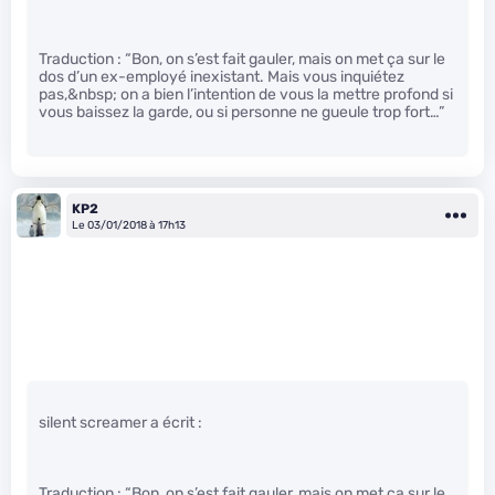
Traduction : “Bon, on s’est fait gauler, mais on met ça sur le
dos d’un ex-employé inexistant. Mais vous inquiétez
pas,&nbsp; on a bien l’intention de vous la mettre profond si
vous baissez la garde, ou si personne ne gueule trop fort…”
KP2
Le 03/01/2018 à 17h13
silent screamer a écrit :
Traduction : “Bon, on s’est fait gauler, mais on met ça sur le