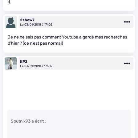
:(
2show7
Le 03/01/2018 à 17h02
Je ne ne sais pas comment Youtube a gardé mes recherches
d’hier ? (ce n’est pas normal)
KP2
Le 03/01/2018 à 17h02
Sputnik93 a écrit :