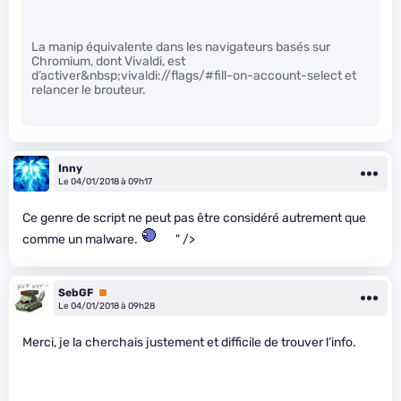
La manip équivalente dans les navigateurs basés sur
Chromium, dont Vivaldi, est
d’activer&nbsp;vivaldi://flags/#fill-on-account-select et
relancer le brouteur.
Inny
Le 04/01/2018 à 09h17
Ce genre de script ne peut pas être considéré autrement que
comme un malware.
" />
SebGF
Premium
Le 04/01/2018 à 09h28
Merci, je la cherchais justement et difficile de trouver l’info.