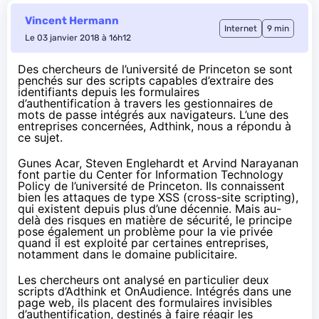
Vincent Hermann
Internet
9 min
Le 03 janvier 2018 à 16h12
Des chercheurs de l’université de Princeton se sont
penchés sur des scripts capables d’extraire des
identifiants depuis les formulaires
d’authentification à travers les gestionnaires de
mots de passe intégrés aux navigateurs. L’une des
entreprises concernées, Adthink, nous a répondu à
ce sujet.
Gunes Acar, Steven Englehardt et Arvind Narayanan
font partie du Center for Information Technology
Policy de l’université de Princeton. Ils connaissent
bien les
attaques de type XSS
(cross-site scripting),
qui existent depuis plus d’une décennie. Mais au-
delà des risques en matière de sécurité, le principe
pose également un problème pour la vie privée
quand il est exploité par certaines entreprises,
notamment dans le domaine publicitaire.
Les chercheurs ont
analysé en particulier deux
scripts
d’Adthink et OnAudience. Intégrés dans une
page web, ils placent des formulaires invisibles
d’authentification, destinés à faire réagir les