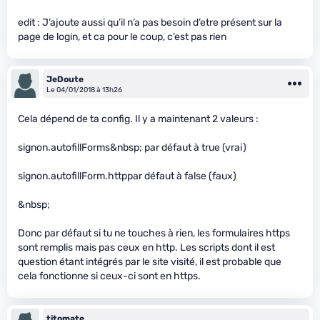
edit : J’ajoute aussi qu’il n’a pas besoin d’etre présent sur la
page de login, et ca pour le coup, c’est pas rien
JeDoute
Le 04/01/2018 à 13h26
Cela dépend de ta config. Il y a maintenant 2 valeurs :
signon.autofillForms&nbsp; par défaut à true (vrai)
signon.autofillForm.httppar défaut à false (faux)
&nbsp;
Donc par défaut si tu ne touches à rien, les formulaires https
sont remplis mais pas ceux en http. Les scripts dont il est
question étant intégrés par le site visité, il est probable que
cela fonctionne si ceux-ci sont en https.
titomate