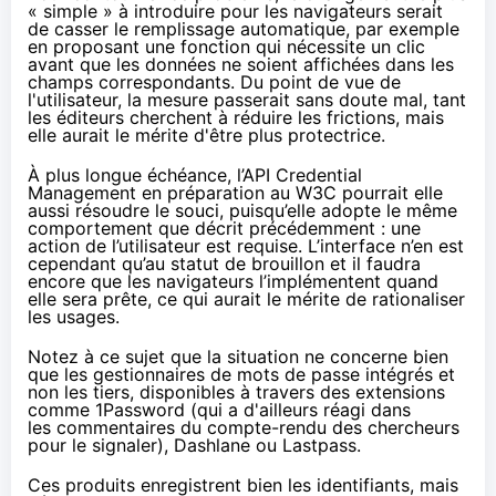
« simple » à introduire pour les navigateurs serait
de casser le remplissage automatique, par exemple
en proposant une fonction qui nécessite un clic
avant que les données ne soient affichées dans les
champs correspondants. Du point de vue de
l'utilisateur, la mesure passerait sans doute mal, tant
les éditeurs cherchent à réduire les frictions, mais
elle aurait le mérite d'être plus protectrice.
À plus longue échéance,
l’API Credential
Management
en préparation au W3C pourrait elle
aussi résoudre le souci, puisqu’elle adopte le même
comportement que décrit précédemment : une
action de l’utilisateur est requise. L’interface n’en est
cependant qu’au statut de brouillon et il faudra
encore que les navigateurs l’implémentent quand
elle sera prête, ce qui aurait le mérite de rationaliser
les usages.
Notez à ce sujet que la situation ne concerne bien
que les gestionnaires de mots de passe intégrés et
non les tiers, disponibles à travers des extensions
comme
1Password
(qui a d'ailleurs réagi dans
les
commentaires du compte-rendu
des chercheurs
pour le signaler),
Dashlane
ou Lastpass.
Ces produits enregistrent bien les identifiants, mais