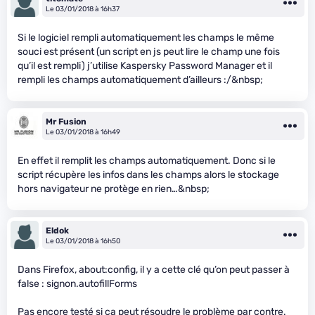
Le 03/01/2018 à 16h37
Si le logiciel rempli automatiquement les champs le même
souci est présent (un script en js peut lire le champ une fois
qu’il est rempli) j’utilise Kaspersky Password Manager et il
rempli les champs automatiquement d’ailleurs :/&nbsp;
Mr Fusion
Le 03/01/2018 à 16h49
En effet il remplit les champs automatiquement. Donc si le
script récupère les infos dans les champs alors le stockage
hors navigateur ne protège en rien…&nbsp;
Eldok
Le 03/01/2018 à 16h50
Dans Firefox, about:config, il y a cette clé qu’on peut passer à
false : signon.autofillForms
Pas encore testé si ça peut résoudre le problème par contre.