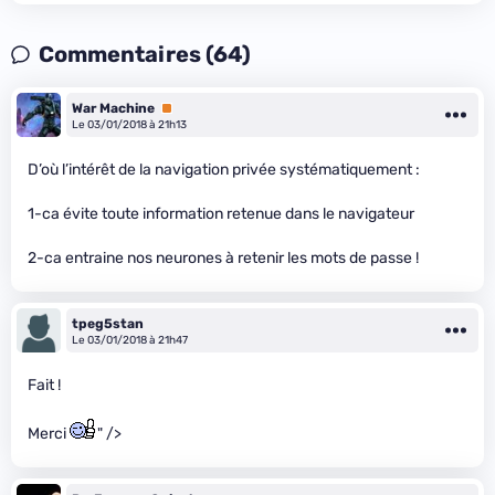
Commentaires (64)
War Machine
Premium
Le 03/01/2018 à 21h13
D’où l’intérêt de la navigation privée systématiquement :
1-ca évite toute information retenue dans le navigateur
2-ca entraine nos neurones à retenir les mots de passe !
tpeg5stan
Le 03/01/2018 à 21h47
Fait !
Merci
" />