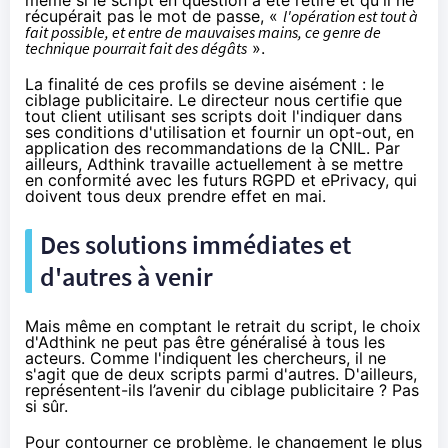
même si le script en question a été retiré et qu'il ne
récupérait pas le mot de passe, «
l'opération est tout à
fait possible, et entre de mauvaises mains, ce genre de
technique pourrait fait des dégâts
».
La finalité de ces profils se devine aisément : le
ciblage publicitaire. Le directeur nous certifie que
tout client utilisant ses scripts doit l'indiquer dans
ses conditions d'utilisation et fournir un opt-out, en
application
des recommandations de la CNIL
. Par
ailleurs, Adthink travaille actuellement à se mettre
en conformité avec les futurs RGPD et ePrivacy, qui
doivent tous deux prendre effet en mai.
Des solutions immédiates et
d'autres à venir
Mais même en comptant le retrait du script, le choix
d'Adthink ne peut pas être généralisé à tous les
acteurs. Comme l'indiquent les chercheurs, il ne
s'agit que de deux scripts parmi d'autres. D'ailleurs,
représentent-ils l’avenir du ciblage publicitaire ? Pas
si sûr.
Pour contourner ce problème, le changement le plus