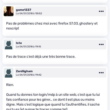
game1337
Le 04/01/2018 à 10h52
Pas de problèmes chez moi avec firefox 57.03, ghostery et
noscript
Iste
Le 04/01/2018 à 11h15
Pas de trace c’est déjà une très bonne trace.
Zerdligham
Le 04/01/2018 à 11h42
Rien.
Quand tu donnes ton login/mdp à un site web, c’est que tu lui
fais confiance pour les gérer… ce dont il est plus ou moins
digne. Mais c’est logique que quand tu t’authentifies, il sache
qui tu es (et puisse te tracer comme tel).