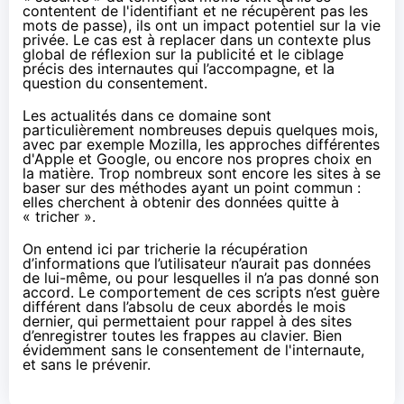
contentent de l'identifiant et ne récupèrent pas les
mots de passe), ils ont un impact potentiel sur la vie
privée. Le cas est à replacer dans un contexte plus
global de réflexion sur la publicité et le ciblage
précis des internautes qui l’accompagne, et la
question du consentement.
Les actualités dans ce domaine sont
particulièrement nombreuses depuis quelques mois,
avec par exemple
Mozilla
, les
approches différentes
d'Apple et Google
, ou encore
nos propres choix
en
la matière. Trop nombreux sont encore les sites à se
baser sur des méthodes ayant un point commun :
elles cherchent à obtenir des données quitte à
« tricher ».
On entend ici par tricherie la récupération
d’informations que l’utilisateur n’aurait pas données
de lui-même, ou pour lesquelles il n’a pas donné son
accord. Le comportement de ces scripts n’est guère
différent dans l’absolu de ceux
abordés le mois
dernier
, qui permettaient pour rappel à des sites
d’enregistrer toutes les frappes au clavier. Bien
évidemment sans le consentement de l'internaute,
et sans le prévenir.