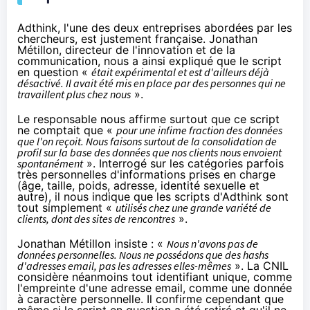
Adthink, l'une des deux entreprises abordées par les
chercheurs, est justement française. Jonathan
Métillon, directeur de l'innovation et de la
communication, nous a ainsi expliqué que le script
en question «
était expérimental et est d'ailleurs déjà
désactivé. Il avait été mis en place par des personnes qui ne
travaillent plus chez nous
».
Le responsable nous affirme surtout que ce script
ne comptait que «
pour une infime fraction des données
que l'on reçoit. Nous faisons surtout de la consolidation de
profil sur la base des données que nos clients nous envoient
spontanément
». Interrogé sur les catégories parfois
très personnelles d'informations prises en charge
(âge, taille, poids, adresse, identité sexuelle et
autre), il nous indique que les scripts d'Adthink sont
tout simplement «
utilisés chez une grande variété de
clients, dont des sites de rencontres
».
Jonathan Métillon insiste : «
Nous n'avons pas de
données personnelles. Nous ne possédons que des hashs
d'adresses email, pas les adresses elles-mêmes
». La CNIL
considère néanmoins tout identifiant unique, comme
l'empreinte d'une adresse email, comme
une donnée
à caractère personnelle
. Il confirme cependant que