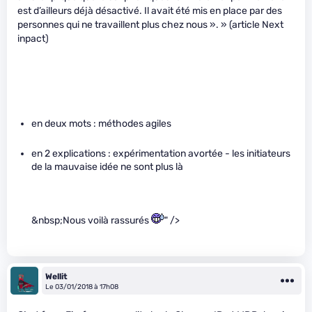
est d’ailleurs déjà désactivé. Il avait été mis en place par des
personnes qui ne travaillent plus chez nous ». » (article Next
inpact)
en deux mots : méthodes agiles
en 2 explications : expérimentation avortée - les initiateurs
de la mauvaise idée ne sont plus là
&nbsp;Nous voilà rassurés
" />
Wellit
Le 03/01/2018 à 17h08