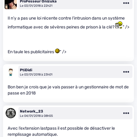
ProFesseur Onizuka
Le 03/01/2018 à 22h21
Il n’y a pas une loi récente contre l’intrusion dans un système
informatique avec de sévères peines de prison à la clé?
" />
En taule les publicitaires
" />
PtiDidi
Le 03/01/2018 à 23h01
Bon ben je crois que je vais passer à un gestionnaire de mot de
passe en 2018
Network_23
Le 04/01/2018 à 08h55
Avec l’extension lastpass il est possible de désactiver le
remplissage automatique.