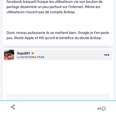
facebook traquait/traque les utilisateurs via son bouton de
partage disséminé un peu partout sur l’internet. Même les
utilisateurs n’ayant pas de compte.&nbsp;
Donc niveau putasserie ils se mettent bien. Google je t’en parle
pas. Reste Apple et MS qu’ont le bénéfice du doute.&nbsp;
Juju251
Premium
Le 03/01/2018 à 17h28
KP2 a écrit :
64