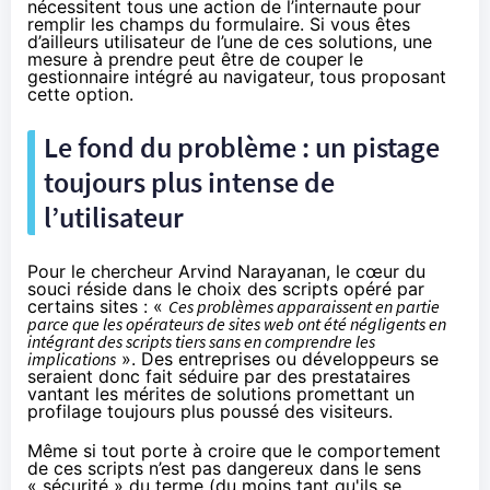
nécessitent tous une action de l’internaute pour
remplir les champs du formulaire. Si vous êtes
d’ailleurs utilisateur de l’une de ces solutions, une
mesure à prendre peut être de couper le
gestionnaire intégré au navigateur, tous proposant
cette option.
Le fond du problème : un pistage
toujours plus intense de
l’utilisateur
Pour le chercheur Arvind Narayanan, le cœur du
souci réside dans le choix des scripts opéré par
certains sites : «
Ces problèmes apparaissent en partie
parce que les opérateurs de sites web ont été négligents en
intégrant des scripts tiers sans en comprendre les
implications
». Des entreprises ou développeurs se
seraient donc fait séduire par des prestataires
vantant les mérites de solutions promettant un
profilage toujours plus poussé des visiteurs.
Même si tout porte à croire que le comportement
de ces scripts n’est pas dangereux dans le sens
« sécurité » du terme (du moins tant qu'ils se