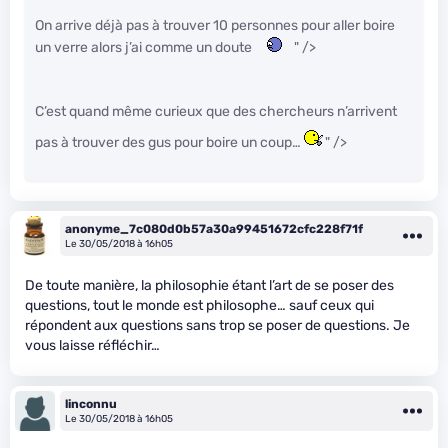
On arrive déjà pas à trouver 10 personnes pour aller boire
un verre alors j’ai comme un doute
" />
C’est quand même curieux que des chercheurs n’arrivent
pas à trouver des gus pour boire un coup…
" />
anonyme_7c080d0b57a30a99451672cfc228f71f
Le 30/05/2018 à 16h05
De toute manière, la philosophie étant l’art de se poser des
questions, tout le monde est philosophe… sauf ceux qui
répondent aux questions sans trop se poser de questions. Je
vous laisse réfléchir…
linconnu
Le 30/05/2018 à 16h05