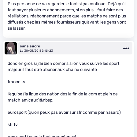
Plus personne ne va regarder le foot si ça continue. Déjà qu’il
faut payer plusieurs abonnements, si en plus il faut faire des
résiliations, réabonnement parce que les matchs ne sont plus
diffusés chez les mêmes fournisseurs qu’avant, les gens vont
se lasser.
sans sucre
Le 30/05/2018 à 16h23
donc en gros si j’ai bien compris si on veux suivre les sport
majeur il faut etre aboner aux chaine suivante
france tv
l’equipe (la ligue des nation des la fin de la cdm et plein de
match amicaux)&nbsp;
eurosport (qu’on peux pas avoir sur sfr comme par hasard)
sfr tv
rmc sport (pour le foot européenns)