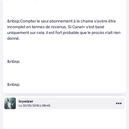
&nbsp;Compter le seul abonnement à la chaine s’avère être
incomplet en termes de revenus. Si Canal+ s’est basé
uniquement sur cela, il est fort probable que le procès n’ait rien
donné.
&nbsp;
&nbsp;
Icywizer
Le 30/05/2018 à 08h45