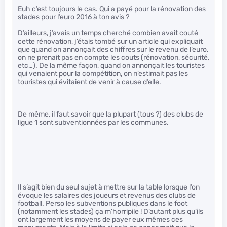
Euh c’est toujours le cas. Qui a payé pour la rénovation des
stades pour l’euro 2016 à ton avis ?
D’ailleurs, j’avais un temps cherché combien avait couté
cette rénovation, j’étais tombé sur un article qui expliquait
que quand on annonçait des chiffres sur le revenu de l’euro,
on ne prenait pas en compte les couts (rénovation, sécurité,
etc…). De la même façon, quand on annonçait les touristes
qui venaient pour la compétition, on n’estimait pas les
touristes qui évitaient de venir à cause d’elle.
De même, il faut savoir que la plupart (tous ?) des clubs de
ligue 1 sont subventionnées par les communes.
Il s’agit bien du seul sujet à mettre sur la table lorsque l’on
évoque les salaires des joueurs et revenus des clubs de
football. Perso les subventions publiques dans le foot
(notamment les stades) ça m’horripile ! D’autant plus qu’ils
ont largement les moyens de payer eux mêmes ces