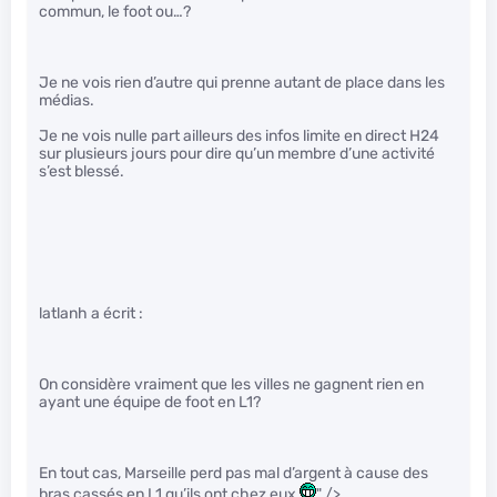
commun, le foot ou…?
Je ne vois rien d’autre qui prenne autant de place dans les
médias.
Je ne vois nulle part ailleurs des infos limite en direct H24
sur plusieurs jours pour dire qu’un membre d’une activité
s’est blessé.
latlanh a écrit :
On considère vraiment que les villes ne gagnent rien en
ayant une équipe de foot en L1?
En tout cas, Marseille perd pas mal d’argent à cause des
bras cassés en L1 qu’ils ont chez eux
" />