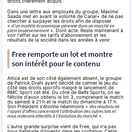
droits chèrement acquis.
Dans une lettre aux employés du groupe, Maxime
Saada met en avant la volonté de Canal+ de ne pas
chercher à surpayer les droits afin de disposer
«
d'un modèle économique pérenne dans un marché en
plein bouleversement
». Dont acte. Reste maintenant à
voir l'effet sur les tarifs d'abonnement et les
résultats de la société dans les années à venir.
Free
remporte un lot et montre
son intérêt pour le contenu
Altice est de son côté également absent, le groupe
de Patrick Drahi ayant décidé de calmer le jeu du
côté des droits sportifs malgré le lancement de
RMC Sport cet été. Du côté de BeIN Sports, on se
félicite d'avoir obtenu le lot 3, comprenant le match
du samedi à 21 h et le match du dimanche à 17 h.
Son Président s'étonne néanmoins «
des résultats de
l'appel d'offres concernant l'attribution des autres lots et
nous resterons attentifs à l'évolution du marché
».
L'autre grande surprise vient de
Free
, qui n'a pas
pour habitude d'investir dans les contenus. Cette