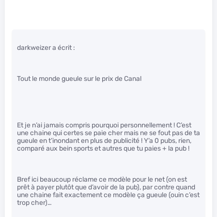
darkweizer a écrit :
Tout le monde gueule sur le prix de Canal
Et je n’ai jamais compris pourquoi personnellement ! C’est
une chaine qui certes se paie cher mais ne se fout pas de ta
gueule en t’inondant en plus de publicité ! Y’a 0 pubs, rien,
comparé aux bein sports et autres que tu paies + la pub !
Bref ici beaucoup réclame ce modèle pour le net (on est
prêt à payer plutôt que d’avoir de la pub), par contre quand
une chaine fait exactement ce modèle ça gueule (ouin c’est
trop cher)…