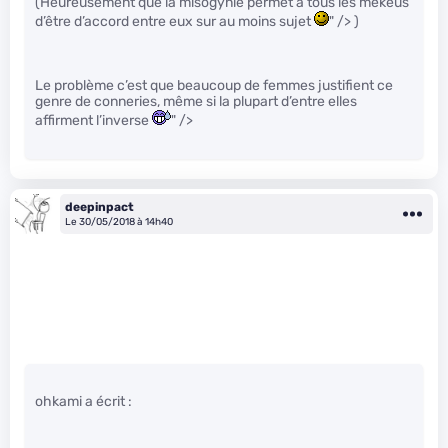
(Heureusement que la misogynie permet à tous les mekeus
d’être d’accord entre eux sur au moins sujet
" /> )
Le problème c’est que beaucoup de femmes justifient ce
genre de conneries, même si la plupart d’entre elles
affirment l’inverse
" />
deepinpact
Le 30/05/2018 à 14h40
ohkami a écrit :