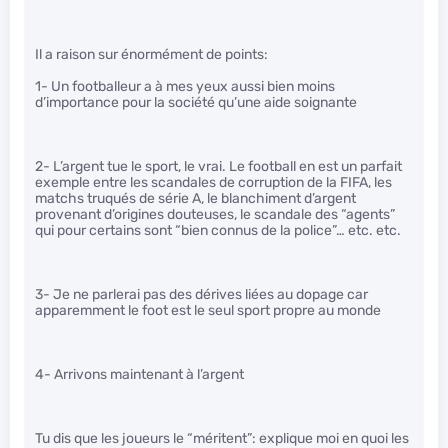
Il a raison sur énormément de points:
1- Un footballeur a à mes yeux aussi bien moins
d’importance pour la société qu’une aide soignante
2- L’argent tue le sport, le vrai. Le football en est un parfait
exemple entre les scandales de corruption de la FIFA, les
matchs truqués de série A, le blanchiment d’argent
provenant d’origines douteuses, le scandale des “agents”
qui pour certains sont “bien connus de la police”… etc. etc.
3- Je ne parlerai pas des dérives liées au dopage car
apparemment le foot est le seul sport propre au monde
4- Arrivons maintenant à l’argent
Tu dis que les joueurs le “méritent”: explique moi en quoi les