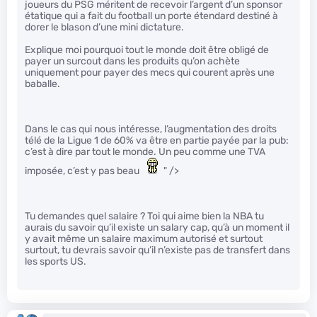
joueurs du PSG méritent de recevoir l’argent d’un sponsor
étatique qui a fait du football un porte étendard destiné à
dorer le blason d’une mini dictature.
Explique moi pourquoi tout le monde doit être obligé de
payer un surcout dans les produits qu’on achète
uniquement pour payer des mecs qui courent après une
baballe.
Dans le cas qui nous intéresse, l’augmentation des droits
télé de la Ligue 1 de 60% va être en partie payée par la pub:
c’est à dire par tout le monde. Un peu comme une TVA
imposée, c’est y pas beau
" />
Tu demandes quel salaire ? Toi qui aime bien la NBA tu
aurais du savoir qu’il existe un salary cap, qu’à un moment il
y avait même un salaire maximum autorisé et surtout
surtout, tu devrais savoir qu’il n’existe pas de transfert dans
les sports US.