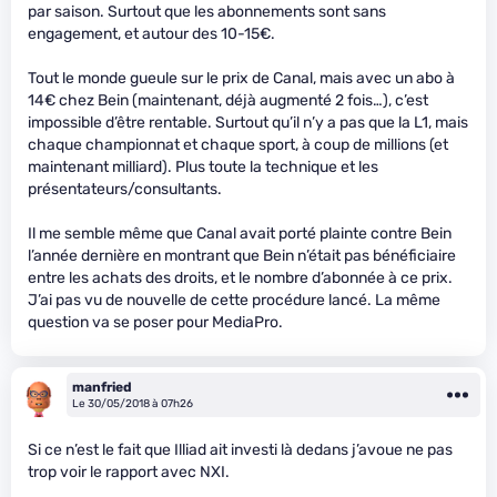
par saison. Surtout que les abonnements sont sans
engagement, et autour des 10-15€.
Tout le monde gueule sur le prix de Canal, mais avec un abo à
14€ chez Bein (maintenant, déjà augmenté 2 fois…), c’est
impossible d’être rentable. Surtout qu’il n’y a pas que la L1, mais
chaque championnat et chaque sport, à coup de millions (et
maintenant milliard). Plus toute la technique et les
présentateurs/consultants.
Il me semble même que Canal avait porté plainte contre Bein
l’année dernière en montrant que Bein n’était pas bénéficiaire
entre les achats des droits, et le nombre d’abonnée à ce prix.
J’ai pas vu de nouvelle de cette procédure lancé. La même
question va se poser pour MediaPro.
manfried
Le 30/05/2018 à 07h26
Si ce n’est le fait que Illiad ait investi là dedans j’avoue ne pas
trop voir le rapport avec NXI.