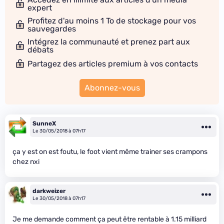
expert
Profitez d'au moins 1 To de stockage pour vos
sauvegardes
Intégrez la communauté et prenez part aux
débats
Partagez des articles premium à vos contacts
Abonnez-vous
SunneX
Le 30/05/2018 à 07h17
ça y est on est foutu, le foot vient même trainer ses crampons
chez nxi
darkweizer
Le 30/05/2018 à 07h17
Je me demande comment ça peut être rentable à 1.15 milliard