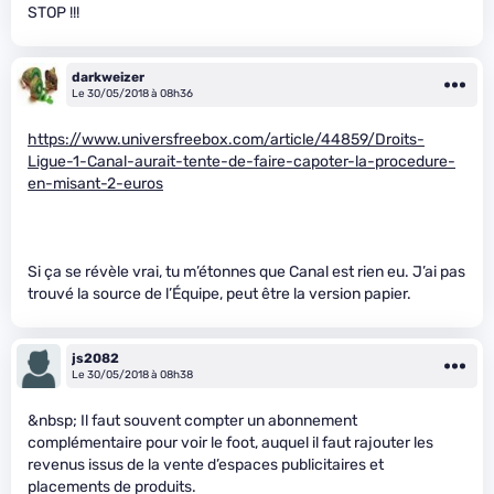
STOP !!!
darkweizer
Le 30/05/2018 à 08h36
https://www.universfreebox.com/article/44859/Droits-
Ligue-1-Canal-aurait-tente-de-faire-capoter-la-procedure-
en-misant-2-euros
Si ça se révèle vrai, tu m’étonnes que Canal est rien eu. J’ai pas
trouvé la source de l’Équipe, peut être la version papier.
js2082
Le 30/05/2018 à 08h38
&nbsp; Il faut souvent compter un abonnement
complémentaire pour voir le foot, auquel il faut rajouter les
revenus issus de la vente d’espaces publicitaires et
placements de produits.