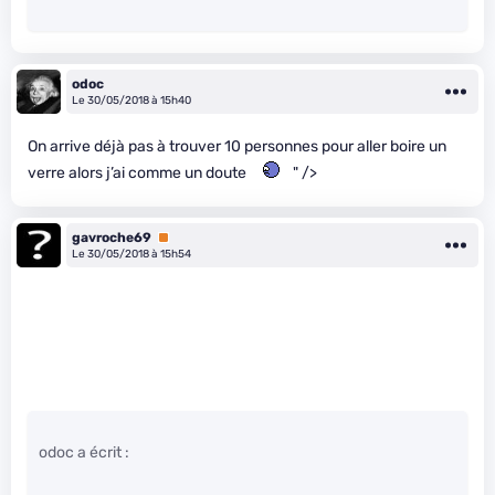
odoc
Le 30/05/2018 à 15h40
On arrive déjà pas à trouver 10 personnes pour aller boire un
verre alors j’ai comme un doute
" />
gavroche69
Premium
Le 30/05/2018 à 15h54
odoc a écrit :