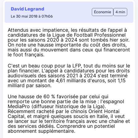
David Legrand
Économie
4 min
Le 30 mai 2018 à 07h06
Attendus avec impatience, les résultats de l’appel à
candidatures de la Ligue de Football Professionnel
pour les saisons 2020 à 2024 sont tombés hier soir.
On note une hausse importante du coût des droits,
mais aussi du mouvement dans ceux qui financeront
le foot français.
C'est un beau coup pour la LFP, tout du moins sur le
plan financier. L'appel à candidatures pour les droits
audiovisuels des saisons 2021 à 2024 s'est terminé
avec un montant de 4,61 milliards d'euros, soit 1,15
milliard par saison.
Une hausse de 60 % favorisée par celui qui
remporte
une bonne partie de la mise
: l'espagnol
MediaPro (diffuseur historique de la Liga).
Récemment racheté
par le chinois Orient Hontai
Capital
, et malgré
quelques soucis en Italie
, il veut
se lancer sur le territoire français avec une chaîne et
des services dédiés. Comprendre un potentiel
abonnement supplémentaire.