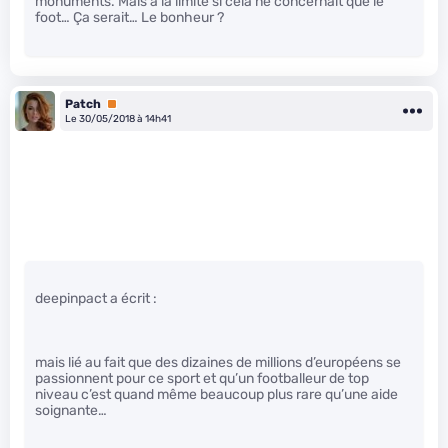
monuments. Mais à la limite si cela ne concernait que le
foot… Ça serait… Le bonheur ?
Patch
Premium
Le 30/05/2018 à 14h41
deepinpact a écrit :
mais lié au fait que des dizaines de millions d’européens se
passionnent pour ce sport et qu’un footballeur de top
niveau c’est quand même beaucoup plus rare qu’une aide
soignante…