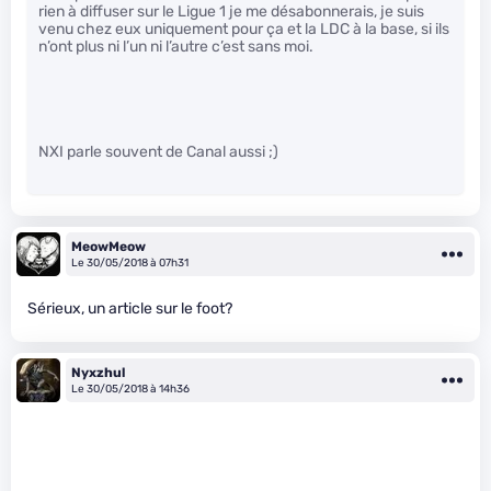
rien à diffuser sur le Ligue 1 je me désabonnerais, je suis
venu chez eux uniquement pour ça et la LDC à la base, si ils
n’ont plus ni l’un ni l’autre c’est sans moi.
NXI parle souvent de Canal aussi ;)
MeowMeow
Le 30/05/2018 à 07h31
Sérieux, un article sur le foot?
Nyxzhul
Le 30/05/2018 à 14h36