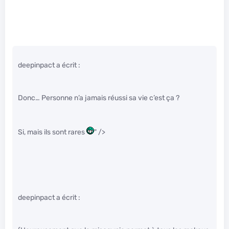
deepinpact a écrit :
Donc… Personne n’a jamais réussi sa vie c’est ça ?
Si, mais ils sont rares
" />
deepinpact a écrit :