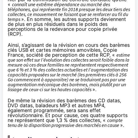
«
connaît une extrême dépendance au marché des
téléphones, qui représente fin 2018 presque les deux tiers des
collectes, ce mouvement ne faisant que se renforcer au fil du
temps
». En somme, les autres supports deviennent
de plus en plus résiduels dans le poids des
perceptions de la redevance pour copie privée
(RCP).
Ainsi, s’agissant de la révision en cours des barèmes
clés USB et cartes mémoires amovibles, Copie
France, société de perception de cette RCP, «
estime
que son effet sur l’évolution des collectes serait faible dans la
mesure où ces deux familles ne représentent respectivement
que 6 % et 3 % des collectes actuelles et l’augmentation des
capacités proposées sur le marché (les premières clés à 256
Go commencent à apparaitre) ne se traduiront pas par une
augmentation mécanique des barèmes, mais plutôt par un
lissage de ceux-ci sur les hautes capacités
».
De même la révision des barèmes des CD datas,
DVD datas, baladeurs MP3 et autres MP4,
également programmée, sera sans effet
révolutionnaire. Et pour cause, ces quatre supports
ne représentent que 1,3 % des collectes, «
compte
tenu de la disparition progressive des marchés en cause
».