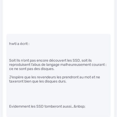
hwti a écrit :
Soit Ils n’ont pas encore découvert les SSD, soit ils
reproduisent l’abus de langage malheureusement courant :
ce ne sont pas des disques.
J’espère que les revendeurs les prendront au mot et ne
taxeront bien que les disques durs.
Evidemment les SSD tomberont aussi…&nbsp;