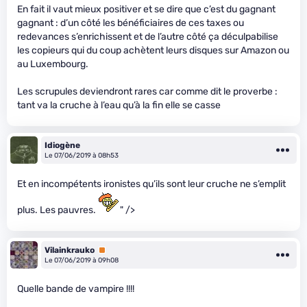
En fait il vaut mieux positiver et se dire que c’est du gagnant
gagnant : d’un côté les bénéficiaires de ces taxes ou
redevances s’enrichissent et de l’autre côté ça déculpabilise
les copieurs qui du coup achètent leurs disques sur Amazon ou
au Luxembourg.
Les scrupules deviendront rares car comme dit le proverbe :
tant va la cruche à l’eau qu’à la fin elle se casse
Idiogène
Le 07/06/2019 à 08h53
Et en incompétents ironistes qu’ils sont leur cruche ne s’emplit
plus. Les pauvres.
" />
Vilainkrauko
Premium
Le 07/06/2019 à 09h08
Quelle bande de vampire !!!!