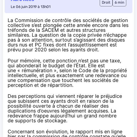
Droit
6 min
Le 06 juin 2019 à 13h01
La Commission de contrôle des sociétés de gestion
collective s’est plongée cette année encore dans les
tréfonds de la SACEM et autres structures
similaires. La question de la copie privée n’échappe
pas à son attention, surtout s’agissant des disques
durs nus et PC fixes dont l’assujettissement est
prévu pour 2020 selon les ayants droit.
Pour mémoire, cette ponction n’est pas une taxe,
qui abonderait le budget de l’État. Elle est
une « rémunération », selon le Code de la propriété
intellectuelle, et plus exactement une redevance ou
une compensation que touchent les sociétés de
perception et de répartition.
Des perceptions qui viennent réparer le préjudice
que subissent ces ayants droit en raison de la
possibilité ouverte à chacun de réaliser des
duplications d’oeuvres légalement acquises. La
redevance frappe aujourd’hui un grand nombre
de supports de stockage.
Concernant son évolution, le
rapport
mis en ligne
hier par la commission de contrôle constate qu’elle