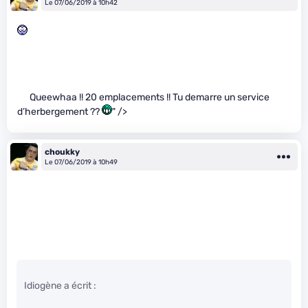
Le 07/06/2019 à 10h42
Queewhaa !! 20 emplacements !! Tu demarre un service
d’herbergement ??
" />
choukky
Le 07/06/2019 à 10h49
Idiogène a écrit :