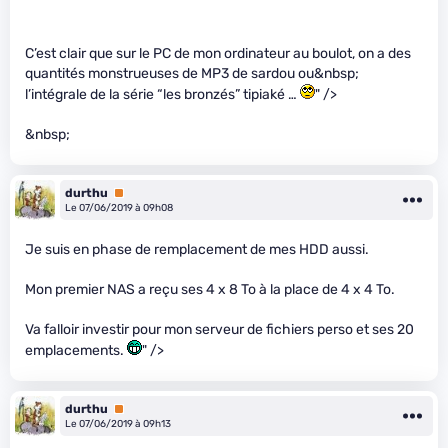
C’est clair que sur le PC de mon ordinateur au boulot, on a des
quantités monstrueuses de MP3 de sardou ou&nbsp;
l’intégrale de la série “les bronzés” tipiaké …
" />
&nbsp;
durthu
Premium
Le 07/06/2019 à 09h08
Je suis en phase de remplacement de mes HDD aussi.
Mon premier NAS a reçu ses 4 x 8 To à la place de 4 x 4 To.
Va falloir investir pour mon serveur de fichiers perso et ses 20
emplacements.
" />
durthu
Premium
Le 07/06/2019 à 09h13