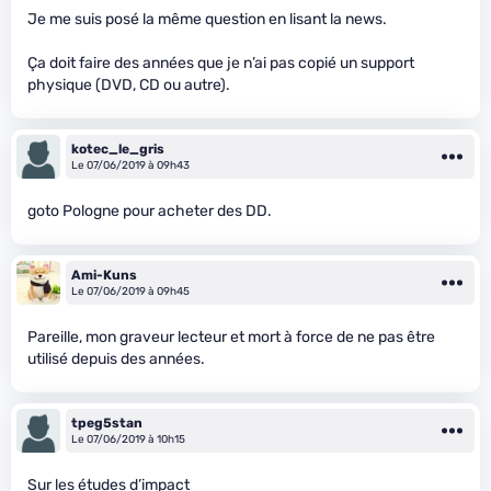
Je me suis posé la même question en lisant la news.
Ça doit faire des années que je n’ai pas copié un support
physique (DVD, CD ou autre).
kotec_le_gris
Le 07/06/2019 à 09h43
goto Pologne pour acheter des DD.
Ami-Kuns
Le 07/06/2019 à 09h45
Pareille, mon graveur lecteur et mort à force de ne pas être
utilisé depuis des années.
tpeg5stan
Le 07/06/2019 à 10h15
Sur les études d’impact