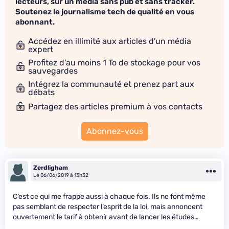
lecteurs, sur un média sans pub et sans tracker.
Soutenez le journalisme tech de qualité en vous
abonnant.
Accédez en illimité aux articles d'un média
expert
Profitez d'au moins 1 To de stockage pour vos
sauvegardes
Intégrez la communauté et prenez part aux
débats
Partagez des articles premium à vos contacts
Abonnez-vous
Zerdligham
Le 06/06/2019 à 13h32
C’est ce qui me frappe aussi à chaque fois. Ils ne font même
pas semblant de respecter l’esprit de la loi, mais annoncent
ouvertement le tarif à obtenir avant de lancer les études…