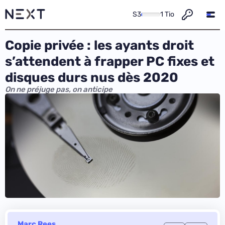
S3
1 Tio
Copie privée : les ayants droit
s’attendent à frapper PC fixes et
disques durs nus dès 2020
On ne préjuge pas, on anticipe
Marc Rees