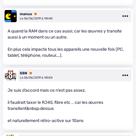
manus
Premium
Le 06/06/2019 à 14h40
A quand la RAM dans ce cas aussi, car les œuvres y transite
aussi à un moment ou un autre.
En plus cela impacte tous les appareils une nouvelle fois (PC,
tablet, téléphone, routeur,…).
S8N
Premium
Le 06/06/2019 à 14h54
Je suis d’accord mais ce n’est pas assez,
il faudrait taxer le RJ45, fibre etc .. car les œuvres
transitent&nbsp;dessus
et naturellement rétro-active sur 10ans