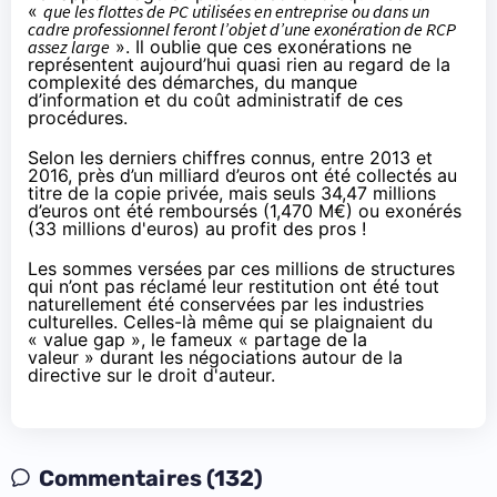
«
que les flottes de PC utilisées en entreprise ou dans un
cadre professionnel feront l’objet d’une exonération de RCP
assez large
». Il oublie que ces exonérations ne
représentent aujourd’hui quasi rien au regard de la
complexité des démarches, du manque
d’information et du coût administratif de ces
procédures.
Selon
les derniers chiffres connus
, entre 2013 et
2016, près d’un milliard d’euros ont été collectés au
titre de la copie privée, mais seuls 34,47 millions
d’euros ont été remboursés (1,470 M€) ou exonérés
(33 millions d'euros) au profit des pros !
Les sommes versées par ces millions de structures
qui n’ont pas réclamé leur restitution ont été tout
naturellement été conservées par les industries
culturelles. Celles-là même qui se plaignaient du
« value gap », le fameux « partage de la
valeur » durant les négociations autour de la
directive sur le droit d'auteur.
Commentaires (132)