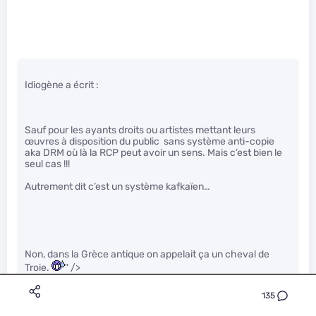
Idiogène a écrit :
Sauf pour les ayants droits ou artistes mettant leurs
œuvres à disposition du public sans système anti-copie
aka DRM où là la RCP peut avoir un sens. Mais c’est bien le
seul cas !!!
Autrement dit c’est un système kafkaïen…
Non, dans la Grèce antique on appelait ça un cheval de
Troie.
" />
135