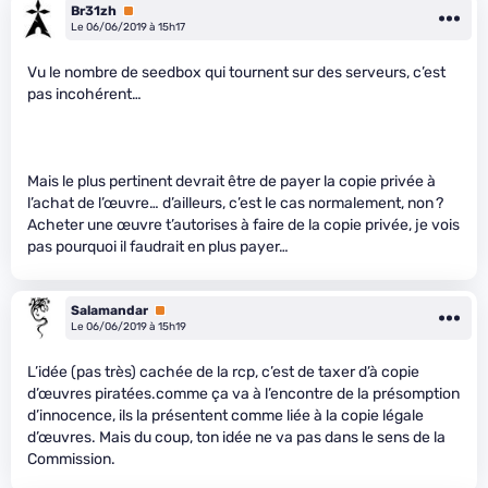
Br31zh
Premium
Le 06/06/2019 à 15h17
Vu le nombre de seedbox qui tournent sur des serveurs, c’est
pas incohérent…
Mais le plus pertinent devrait être de payer la copie privée à
l’achat de l’œuvre… d’ailleurs, c’est le cas normalement, non ?
Acheter une œuvre t’autorises à faire de la copie privée, je vois
pas pourquoi il faudrait en plus payer…
Salamandar
Premium
Le 06/06/2019 à 15h19
L’idée (pas très) cachée de la rcp, c’est de taxer d’à copie
d’œuvres piratées.comme ça va à l’encontre de la présomption
d’innocence, ils la présentent comme liée à la copie légale
d’œuvres. Mais du coup, ton idée ne va pas dans le sens de la
Commission.