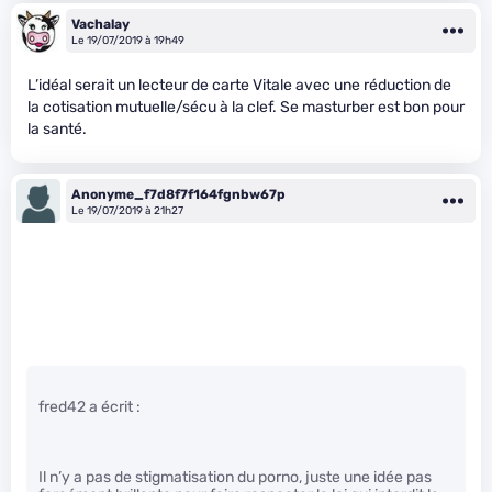
Vachalay
Le 19/07/2019 à 19h49
L’idéal serait un lecteur de carte Vitale avec une réduction de
la cotisation mutuelle/sécu à la clef. Se masturber est bon pour
la santé.
Anonyme_f7d8f7f164fgnbw67p
Le 19/07/2019 à 21h27
fred42 a écrit :
Il n’y a pas de stigmatisation du porno, juste une idée pas