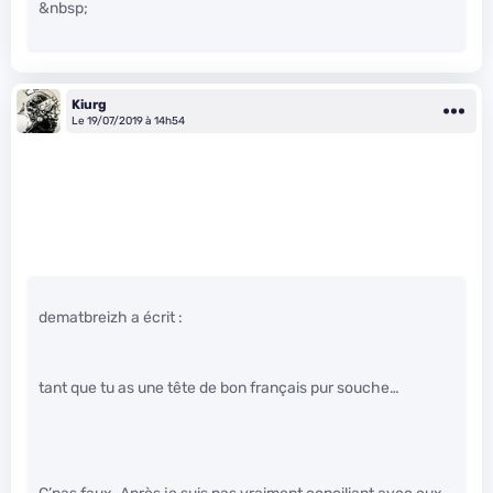
&nbsp;
Kiurg
Le 19/07/2019 à 14h54
dematbreizh a écrit :
tant que tu as une tête de bon français pur souche…