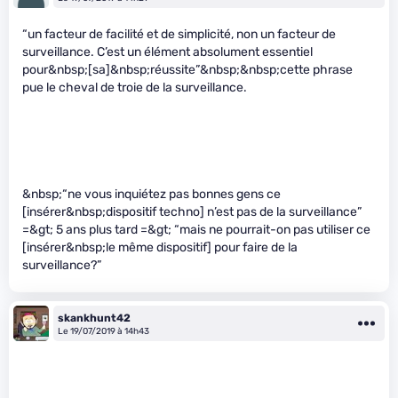
“un facteur de facilité et de simplicité, non un facteur de
surveillance. C’est un élément absolument essentiel
pour&nbsp;[sa]&nbsp;réussite”&nbsp;&nbsp;cette phrase
pue le cheval de troie de la surveillance.
&nbsp;“ne vous inquiétez pas bonnes gens ce
[insérer&nbsp;dispositif techno] n’est pas de la surveillance”
=&gt; 5 ans plus tard =&gt; “mais ne pourrait-on pas utiliser ce
[insérer&nbsp;le même dispositif] pour faire de la
surveillance?”
skankhunt42
Le 19/07/2019 à 14h43