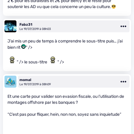
2 € pour les buralistes et 2€ pour Bercy et le reste pour
soutenir les AD vu que cela concerne un peu la culture.
Fabz31
Le 19/07/2019 à 08h03
J’ai mis un peu de temps à comprendre le sous-titre puis… j’ai
bien rit
" />
" /> le sous-titre
" />
momal
Le 19/07/2019 à 08h09
Et une carte pour valider son evasion fiscale, ou l’utilisation de
montages offshore par les banques ?
“C’est pas pour fliquer, hein, non non, soyez sans inquietude”