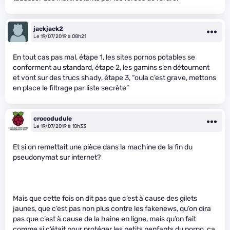
jackjack2
Le 19/07/2019 à 08h21
En tout cas pas mal, étape 1, les sites pornos potables se
conforment au standard, étape 2, les gamins s’en détournent
et vont sur des trucs shady, étape 3, “oula c’est grave, mettons
en place le filtrage par liste secrète”
crocodudule
Le 19/07/2019 à 10h33
Et si on remettait une pièce dans la machine de la fin du
pseudonymat sur internet?
Mais que cette fois on dit pas que c’est à cause des gilets
jaunes, que c’est pas non plus contre les fakenews, qu’on dira
pas que c’est à cause de la haine en ligne, mais qu’on fait
comme si c’était pour protéger les petits nenfants du porno, ça