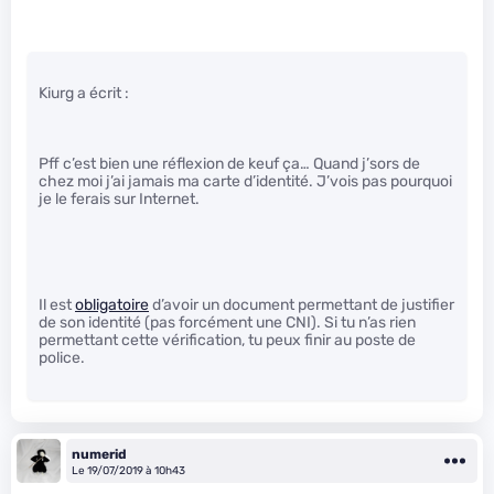
Kiurg a écrit :
Pff c’est bien une réflexion de keuf ça… Quand j’sors de
chez moi j’ai jamais ma carte d’identité. J’vois pas pourquoi
je le ferais sur Internet.
Il est
obligatoire
d’avoir un document permettant de justifier
de son identité (pas forcément une CNI). Si tu n’as rien
permettant cette vérification, tu peux finir au poste de
police.
numerid
Le 19/07/2019 à 10h43