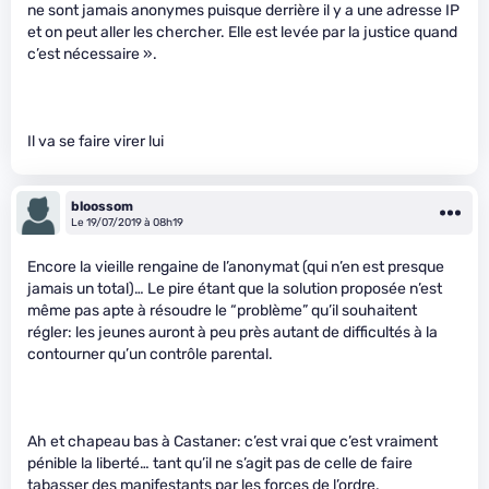
ne sont jamais anonymes puisque derrière il y a une adresse IP
et on peut aller les chercher. Elle est levée par la justice quand
c’est nécessaire ».
Il va se faire virer lui
bloossom
Le 19/07/2019 à 08h19
Encore la vieille rengaine de l’anonymat (qui n’en est presque
jamais un total)… Le pire étant que la solution proposée n’est
même pas apte à résoudre le “problème” qu’il souhaitent
régler: les jeunes auront à peu près autant de difficultés à la
contourner qu’un contrôle parental.
Ah et chapeau bas à Castaner: c’est vrai que c’est vraiment
pénible la liberté… tant qu’il ne s’agit pas de celle de faire
tabasser des manifestants par les forces de l’ordre.