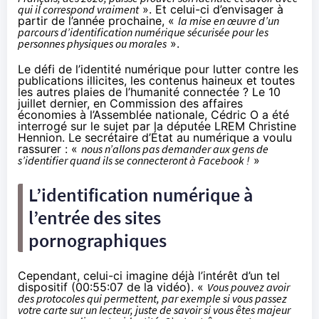
qui il correspond vraiment
». Et celui-ci d’envisager à
partir de l’année prochaine, «
la mise en œuvre d’un
parcours d’identification numérique sécurisée pour les
personnes physiques ou morales
».
Le défi de l’identité numérique pour lutter contre les
publications illicites, les contenus haineux et toutes
les autres plaies de l’humanité connectée ? Le 10
juillet dernier, en Commission des affaires
économies à l’Assemblée nationale, Cédric O a été
interrogé sur le sujet par la députée LREM Christine
Hennion. Le secrétaire d’État au numérique a voulu
rassurer : «
nous n’allons pas demander aux gens de
s’identifier quand ils se connecteront à Facebook !
»
L’identification numérique à
l’entrée des sites
pornographiques
Cependant, celui-ci imagine déjà l’intérêt d’un tel
dispositif (
00:55:07 de la vidéo
). «
Vous pouvez avoir
des protocoles qui permettent, par exemple si vous passez
votre carte sur un lecteur, juste de savoir si vous êtes majeur