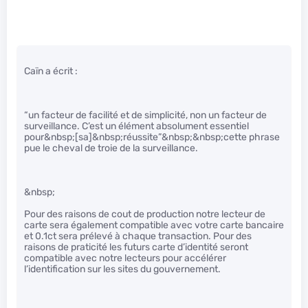
Caïn a écrit :
“un facteur de facilité et de simplicité, non un facteur de
surveillance. C’est un élément absolument essentiel
pour&nbsp;[sa]&nbsp;réussite”&nbsp;&nbsp;cette phrase
pue le cheval de troie de la surveillance.
&nbsp;
Pour des raisons de cout de production notre lecteur de
carte sera également compatible avec votre carte bancaire
et 0.1ct sera prélevé à chaque transaction. Pour des
raisons de praticité les futurs carte d’identité seront
compatible avec notre lecteurs pour accélérer
l’identification sur les sites du gouvernement.