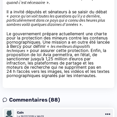
quand c’est nécessaire
».
Il a invité députés et sénateurs à se saisir du débat
«
parce qu’on voit toutes les questions qu’il y a derrière,
particulièrement dans ce pays qui a connu des heures plus
sombres voilà quelques dizaines d’années
».
Le gouvernement prépare actuellement
une charte
pour la protection des mineurs contre les contenus
pornographiques. Une mission a en outre été lancée
à Bercy pour définir «
les meilleurs dispositifs
techniques
» pour assurer cette protection. Enfin,
la
proposition de loi Avia
permettra, en l’état, de
sanctionner jusqu’à 1,25 million d’euros par
infraction, les plateformes de partage et les
moteurs de recherche qui ne suppriment pas en
24 h l’accès vers les images, les vidéos et les textes
pornographiques signalés par les internautes.
Commentaires (88)
Caïn
Le 19/07/2019 à 14h29