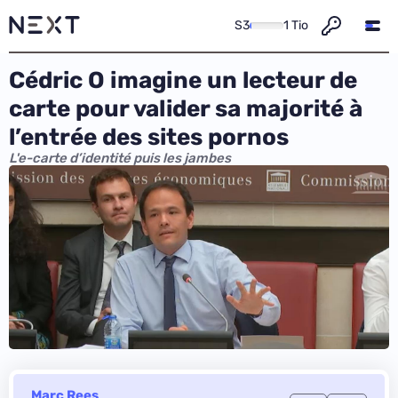
S3
1 Tio
Cédric O imagine un lecteur de
carte pour valider sa majorité à
l’entrée des sites pornos
L'e-carte d’identité puis les jambes
Marc Rees