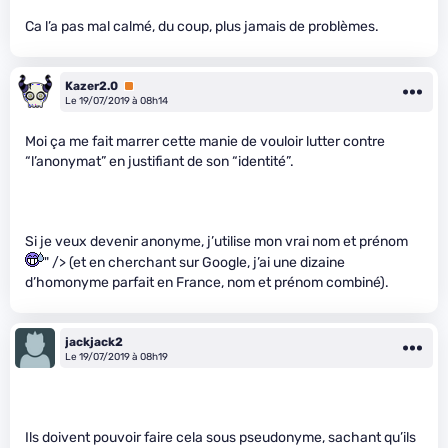
Ca l’a pas mal calmé, du coup, plus jamais de problèmes.
Kazer2.0
Premium
Le 19/07/2019 à 08h14
Moi ça me fait marrer cette manie de vouloir lutter contre
“l’anonymat” en justifiant de son “identité”.
Si je veux devenir anonyme, j’utilise mon vrai nom et prénom
" /> (et en cherchant sur Google, j’ai une dizaine
d’homonyme parfait en France, nom et prénom combiné).
jackjack2
Le 19/07/2019 à 08h19
Ils doivent pouvoir faire cela sous pseudonyme, sachant qu’ils