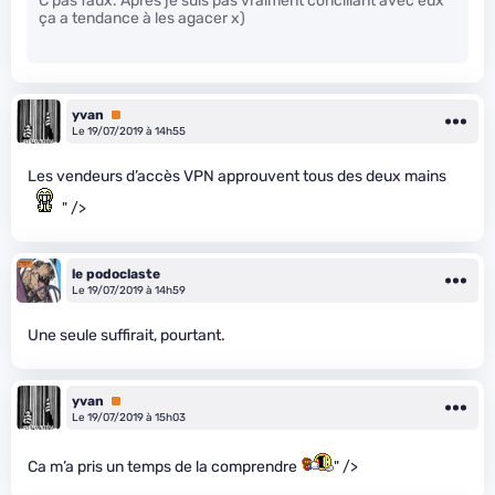
C’pas faux. Après je suis pas vraiment conciliant avec eux
ça a tendance à les agacer x)
yvan
Premium
Le 19/07/2019 à 14h55
Les vendeurs d’accès VPN approuvent tous des deux mains
" />
le podoclaste
Le 19/07/2019 à 14h59
Une seule suffirait, pourtant.
yvan
Premium
Le 19/07/2019 à 15h03
Ca m’a pris un temps de la comprendre
" />