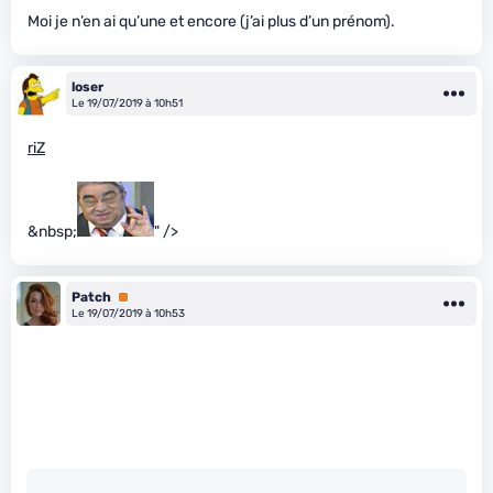
Moi je n’en ai qu’une et encore (j’ai plus d’un prénom).
loser
Le 19/07/2019 à 10h51
riZ
&nbsp;
" />
Patch
Premium
Le 19/07/2019 à 10h53