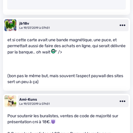
jb18v
Le 19/07/2019 à 07h51
et si cette carte avait une bande magnétique, une puce, et
permettait aussi de faire des achats en ligne, qui serait délivrée
par la banque.. oh wait
" />
(bon pas le même but, mais souvent l’aspect paywall des sites
sert un peu à ça)
Ami-Kuns
Le 19/07/2019 à 07h51
Pour soutenir les buralistes, ventes de code de majorité sur
présentation cni à 18€.