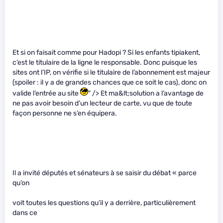
Et si on faisait comme pour Hadopi ? Si les enfants tipiakent,
c’est le titulaire de la ligne le responsable. Donc puisque les
sites ont l’IP, on vérifie si le titulaire de l’abonnement est majeur
(spoiler : il y a de grandes chances que ce soit le cas), donc on
valide l’entrée au site
" /> Et ma&lt;solution a l’avantage de
ne pas avoir besoin d’un lecteur de carte, vu que de toute
façon personne ne s’en équipera.
Il a invité députés et sénateurs à se saisir du débat « parce
qu’on
voit toutes les questions qu’il y a derrière, particulièrement
dans ce