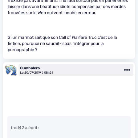
n’existe pas avant 18 ans, il ne faut surtout pas en parler et les
laisser dans une béatitude idiote compensée par des merdes
trouvées sur le Web qui vont induire en erreur.
Si un marmot sait que son Call of Warfare Truc c’est de la
fiction, pourquoi ne saurait-il pas l’intégrer pour la
pornographie ?
Cumbalero
Le 20/07/2019 à 08h21
fred42 a écrit :