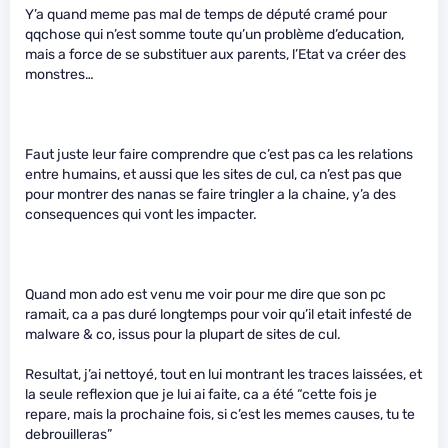
Y’a quand meme pas mal de temps de député cramé pour
qqchose qui n’est somme toute qu’un problème d’education,
mais a force de se substituer aux parents, l’Etat va créer des
monstres…
Faut juste leur faire comprendre que c’est pas ca les relations
entre humains, et aussi que les sites de cul, ca n’est pas que
pour montrer des nanas se faire tringler a la chaine, y’a des
consequences qui vont les impacter.
Quand mon ado est venu me voir pour me dire que son pc
ramait, ca a pas duré longtemps pour voir qu’il etait infesté de
malware & co, issus pour la plupart de sites de cul.
Resultat, j’ai nettoyé, tout en lui montrant les traces laissées, et
la seule reflexion que je lui ai faite, ca a été “cette fois je
repare, mais la prochaine fois, si c’est les memes causes, tu te
debrouilleras”