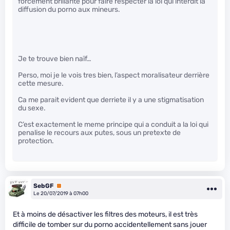
forcément brillante pour faire respecter la loi qui interdit la
diffusion du porno aux mineurs.
Je te trouve bien naïf…
Perso, moi je le vois tres bien, l’aspect moralisateur derrière
cette mesure.
Ca me parait evident que derriete il y a une stigmatisation
du sexe.
C’est exactement le meme principe qui a conduit a la loi qui
penalise le recours aux putes, sous un pretexte de
protection.
SebGF
Premium
Le 20/07/2019 à 07h00
Et à moins de désactiver les filtres des moteurs, il est très
difficile de tomber sur du porno accidentellement sans jouer