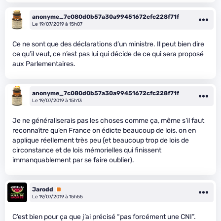
anonyme_7c080d0b57a30a99451672cfc228f71f
Le 19/07/2019 à 15h07
Ce ne sont que des déclarations d’un ministre. Il peut bien dire
ce qu’il veut, ce n’est pas lui qui décide de ce qui sera proposé
aux Parlementaires.
anonyme_7c080d0b57a30a99451672cfc228f71f
Le 19/07/2019 à 15h13
Je ne généraliserais pas les choses comme ça, même s’il faut
reconnaître qu’en France on édicte beaucoup de lois, on en
applique réellement très peu (et beaucoup trop de lois de
circonstance et de lois mémorielles qui finissent
immanquablement par se faire oublier).
Jarodd
Premium
Le 19/07/2019 à 15h55
C’est bien pour ça que j’ai précisé “pas forcément une CNI”.