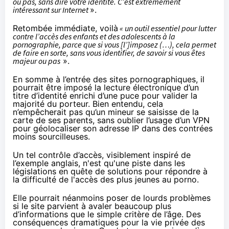
ou pas, sans dire votre identité. C’est extrêmement
intéressant sur Internet
».
Retombée immédiate, voilà
« un outil essentiel pour lutter
contre l’accès des enfants et des adolescents à la
pornographie, parce que si vous [l’]imposez (…), cela permet
de faire en sorte, sans vous identifier, de savoir si vous êtes
majeur ou pas
».
En somme à l’entrée des sites pornographiques, il
pourrait être imposé la lecture électronique d’un
titre d’identité enrichi d’une puce pour valider la
majorité du porteur. Bien entendu, cela
n’empêcherait pas qu’un mineur se saisisse de la
carte de ses parents, sans oublier l’usage d’un
VPN
pour géolocaliser son adresse IP dans des contrées
moins sourcilleuses.
Un tel contrôle d’accès, visiblement inspiré de
l’exemple anglais
, n'est qu'une piste dans les
législations en quête de solutions pour répondre à
la difficulté de l'accès des plus jeunes au porno.
Elle pourrait néanmoins poser de lourds problèmes
si le site parvient à avaler beaucoup plus
d’informations que le simple critère de l’âge. Des
conséquences dramatiques pour la vie privée des