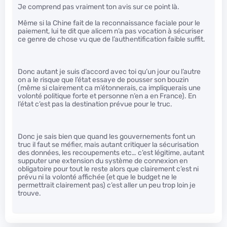
Je comprend pas vraiment ton avis sur ce point là.
Même si la Chine fait de la reconnaissance faciale pour le
paiement, lui te dit que alicem n’a pas vocation à sécuriser
ce genre de chose vu que de l’authentification faible suffit.
Donc autant je suis d’accord avec toi qu’un jour ou l’autre
on a le risque que l’état essaye de pousser son bouzin
(même si clairement ca m’étonnerais, ca impliquerais une
volonté politique forte et personne n’en a en France). En
l’état c’est pas la destination prévue pour le truc.
Donc je sais bien que quand les gouvernements font un
truc il faut se méfier, mais autant critiquer la sécurisation
des données, les recoupements etc… c’est légitime, autant
supputer une extension du système de connexion en
obligatoire pour tout le reste alors que clairement c’est ni
prévu ni la volonté affichée (et que le budget ne le
permettrait clairement pas) c’est aller un peu trop loin je
trouve.