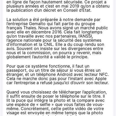
en ligne de façon hautement sécurisée. Ce projet a
plusieurs années et c’est en mai 2019 qu’on a obtenu
la publication d’un décret en Conseil d’État.
La solution a été préparée à notre demande par
l’entreprise Gemalto qui fait partie du groupe
français Thales. Nous avons signé un marché public
avec elle en décembre 2016. Cela fait longtemps
qu’on travaille avec nos partenaires, l’ANSSI,
l’agence nationale pour la sécurité des systèmes
d’information et la CNIL. Elle a du coup rendu son
avis. Souvent on insiste sur les divergences entre
nous et la commission, on pourra y revenir, mais
globalement l’autorité a validé le principe.
Pour que ce système fonctionne, il faut un
passeport, ou un titre de séjour si vous êtres un
étranger, et un téléphone Android avec lecteur NFC.
Cela ne marche donc pas pour l’instant avec Apple
car l’entreprise a refusé jusqu’ici d’ouvrir son lecteur.
Quand vous choisissez de télécharger l’application,
il suffit ensuite de poser le téléphone sur le titre. Il
lit la puce qui intègre la photo et la compare avec
une espèce de « selfie » que vous faites de vous-
même. Concrètement, cette petite vidéo de votre
visage est envoyée en même temps que la photo