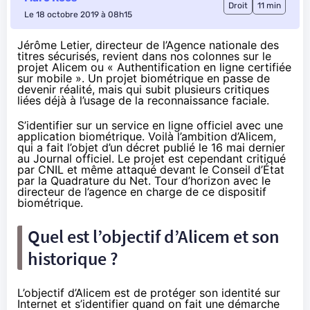
Droit
11 min
Le 18 octobre 2019 à 08h15
Jérôme Letier, directeur de l’Agence nationale des
titres sécurisés, revient dans nos colonnes sur le
projet Alicem ou « Authentification en ligne certifiée
sur mobile ». Un projet biométrique en passe de
devenir réalité, mais qui subit plusieurs critiques
liées déjà à l’usage de la reconnaissance faciale.
S’identifier sur un service en ligne officiel avec une
application biométrique. Voilà l’ambition d’Alicem,
qui a fait l’objet d’un décret publié
le 16 mai dernier
au Journal officiel. Le projet est cependant
critiqué
par CNIL
et même attaqué devant le Conseil d’État
par
la Quadrature du Net
. Tour d’horizon avec le
directeur de l’agence en charge de ce dispositif
biométrique.
Quel est l’objectif d’Alicem et son
historique ?
L’objectif d’Alicem est de protéger son identité sur
Internet et s’identifier quand on fait une démarche