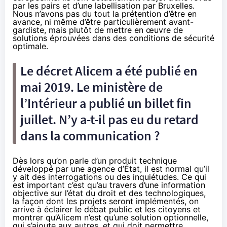
par les pairs et d’une labellisation par Bruxelles.
Nous n’avons pas du tout la prétention d’être en
avance, ni même d’être particulièrement avant-
gardiste, mais plutôt de mettre en œuvre de
solutions éprouvées dans des conditions de sécurité
optimale.
Le décret Alicem a été publié en
mai 2019. Le ministère de
l’Intérieur a publié un billet fin
juillet. N’y a-t-il pas eu du retard
dans la communication ?
Dès lors qu’on parle d’un produit technique
développé par une agence d’État, il est normal qu’il
y ait des interrogations ou des inquiétudes. Ce qui
est important c’est qu’au travers d’une information
objective sur l’état du droit et des technologiques,
la façon dont les projets seront implémentés, on
arrive à éclairer le débat public et les citoyens et
montrer qu’Alicem n’est qu’une solution optionnelle,
qui s’ajoute aux autres, et qui doit permettre