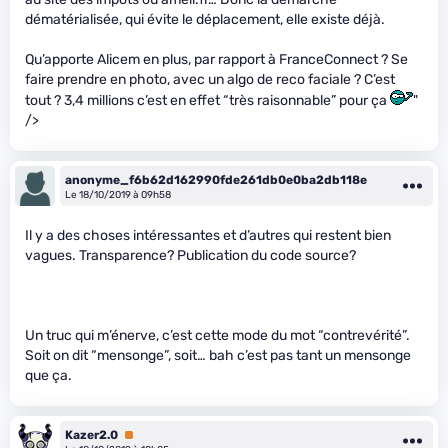
dématérialisée, qui évite le déplacement, elle existe déjà.
Qu’apporte Alicem en plus, par rapport à FranceConnect ? Se
faire prendre en photo, avec un algo de reco faciale ? C’est
tout ? 3,4 millions c’est en effet “très raisonnable” pour ça
"
/>
anonyme_f6b62d162990fde261db0e0ba2db118e
Le 18/10/2019 à 09h58
Il y a des choses intéressantes et d’autres qui restent bien
vagues. Transparence? Publication du code source?
Un truc qui m’énerve, c’est cette mode du mot “contrevérité”.
Soit on dit “mensonge”, soit… bah c’est pas tant un mensonge
que ça.
Kazer2.0
Premium