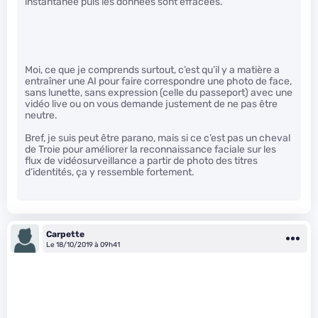
instantanée puis les données sont effacées.
Moi, ce que je comprends surtout, c’est qu’il y a matière a
entraîner une AI pour faire correspondre une photo de face,
sans lunette, sans expression (celle du passeport) avec une
vidéo live ou on vous demande justement de ne pas être
neutre.
Bref, je suis peut être parano, mais si ce c’est pas un cheval
de Troie pour améliorer la reconnaissance faciale sur les
flux de vidéosurveillance a partir de photo des titres
d’identités, ça y ressemble fortement.
Carpette
Le 18/10/2019 à 09h41