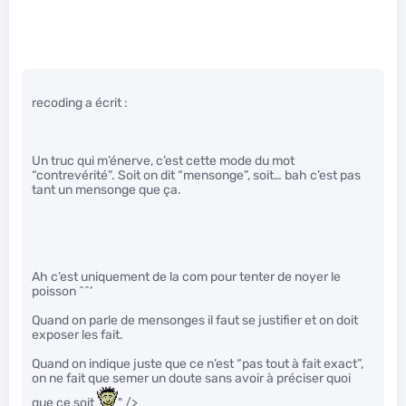
recoding a écrit :
Un truc qui m’énerve, c’est cette mode du mot
“contrevérité”. Soit on dit “mensonge”, soit… bah c’est pas
tant un mensonge que ça.
Ah c’est uniquement de la com pour tenter de noyer le
poisson ^^’
Quand on parle de mensonges il faut se justifier et on doit
exposer les fait.
Quand on indique juste que ce n’est “pas tout à fait exact”,
on ne fait que semer un doute sans avoir à préciser quoi
que ce soit
" />