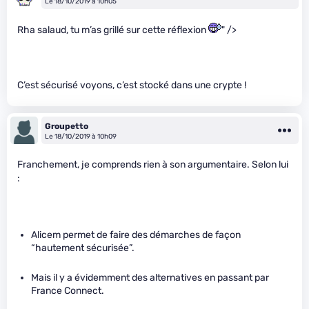
Le 18/10/2019 à 10h05
Rha salaud, tu m’as grillé sur cette réflexion
" />
C’est sécurisé voyons, c’est stocké dans une crypte !
Groupetto
Le 18/10/2019 à 10h09
Franchement, je comprends rien à son argumentaire. Selon lui
:
Alicem permet de faire des démarches de façon
“hautement sécurisée”.
Mais il y a évidemment des alternatives en passant par
France Connect.