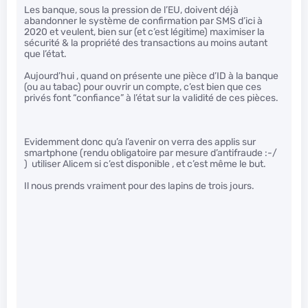
Les banque, sous la pression de l’EU, doivent déjà
abandonner le système de confirmation par SMS d’ici à
2020 et veulent, bien sur (et c’est légitime) maximiser la
sécurité & la propriété des transactions au moins autant
que l’état.
Aujourd’hui , quand on présente une pièce d’ID à la banque
(ou au tabac) pour ouvrir un compte, c’est bien que ces
privés font “confiance” à l’état sur la validité de ces pièces.
Evidemment donc qu’a l’avenir on verra des applis sur
smartphone (rendu obligatoire par mesure d’antifraude :-/
) utiliser Alicem si c’est disponible , et c’est même le but.
Il nous prends vraiment pour des lapins de trois jours.