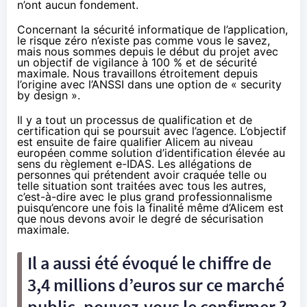
n’ont aucun fondement.
Concernant la sécurité informatique de l’application,
le risque zéro n’existe pas comme vous le savez,
mais nous sommes depuis le début du projet avec
un objectif de vigilance à 100 % et de sécurité
maximale. Nous travaillons étroitement depuis
l’origine avec l’ANSSI dans une option de « security
by design ».
Il y a tout un processus de qualification et de
certification qui se poursuit avec l’agence. L’objectif
est ensuite de faire qualifier Alicem au niveau
européen comme solution d’identification élevée au
sens du règlement e-IDAS. Les allégations de
personnes qui prétendent avoir craquée telle ou
telle situation sont traitées avec tous les autres,
c’est-à-dire avec le plus grand professionnalisme
puisqu’encore une fois la finalité même d’Alicem est
que nous devons avoir le degré de sécurisation
maximale.
Il a aussi été évoqué le chiffre de
3,4 millions d’euros sur ce marché
public, pouvez-vous le confirmer ?