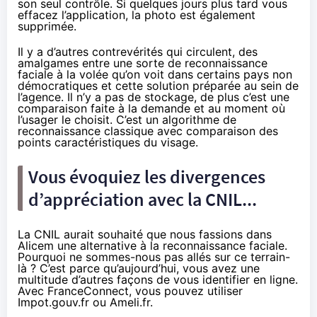
son seul contrôle. Si quelques jours plus tard vous
effacez l’application, la photo est également
supprimée.
Il y a d’autres contrevérités qui circulent, des
amalgames entre une sorte de reconnaissance
faciale à la volée qu’on voit dans certains pays non
démocratiques et cette solution préparée au sein de
l’agence. Il n’y a pas de stockage, de plus c’est une
comparaison faite à la demande et au moment où
l’usager le choisit. C’est un algorithme de
reconnaissance classique avec comparaison des
points caractéristiques du visage.
Vous évoquiez les divergences
d’appréciation avec la CNIL...
La CNIL aurait souhaité que nous fassions dans
Alicem une alternative à la reconnaissance faciale.
Pourquoi ne sommes-nous pas allés sur ce terrain-
là ? C’est parce qu’aujourd’hui, vous avez une
multitude d’autres façons de vous identifier en ligne.
Avec
FranceConnect
, vous pouvez utiliser
Impot.gouv.fr ou Ameli.fr.