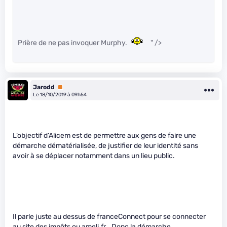
Prière de ne pas invoquer Murphy.
" />
Jarodd
Premium
Le 18/10/2019 à 09h54
L’objectif d’Alicem est de permettre aux gens de faire une
démarche dématérialisée, de justifier de leur identité sans
avoir à se déplacer notamment dans un lieu public.
Il parle juste au dessus de franceConnect pour se connecter
au site des impôts ou ameli.fr… Donc la démarche