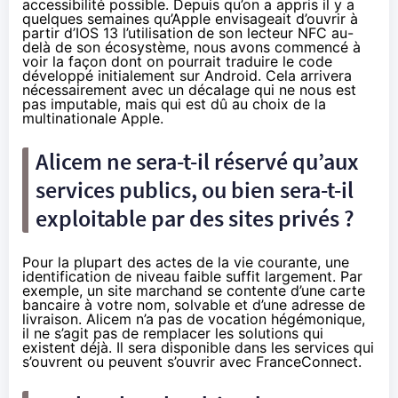
accessibilité possible. Depuis qu’on a appris il y a
quelques semaines qu’Apple envisageait d’ouvrir à
partir d’IOS 13 l’utilisation de son lecteur NFC au-
delà de son écosystème, nous avons commencé à
voir la façon dont on pourrait traduire le code
développé initialement sur Android. Cela arrivera
nécessairement avec un décalage qui ne nous est
pas imputable, mais qui est dû au choix de la
multinationale Apple.
Alicem ne sera-t-il réservé qu’aux
services publics, ou bien sera-t-il
exploitable par des sites privés ?
Pour la plupart des actes de la vie courante, une
identification de niveau faible suffit largement. Par
exemple, un site marchand se contente d’une carte
bancaire à votre nom, solvable et d’une adresse de
livraison. Alicem n’a pas de vocation hégémonique,
il ne s’agit pas de remplacer les solutions qui
existent déjà. Il sera disponible dans les services qui
s’ouvrent ou peuvent s’ouvrir avec
FranceConnect
.