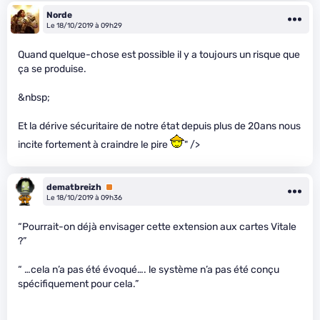
Norde
Le 18/10/2019 à 09h29
Quand quelque-chose est possible il y a toujours un risque que
ça se produise.
&nbsp;
Et la dérive sécuritaire de notre état depuis plus de 20ans nous
incite fortement à craindre le pire
" />
dematbreizh
Premium
Le 18/10/2019 à 09h36
“Pourrait-on déjà envisager cette extension aux cartes Vitale
?”
“ …cela n’a pas été évoqué…. le système n’a pas été conçu
spécifiquement pour cela.”