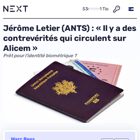
S3
1 Tio
Jérôme Letier (ANTS) : « Il y a des
contrevérités qui circulent sur
Alicem »
Prêt pour l'identité biométrique ?
Marc Rees