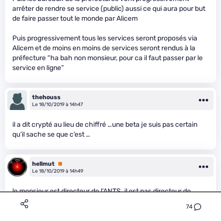
arrêter de rendre se service (public) aussi ce qui aura pour but
de faire passer tout le monde par Alicem
Puis progressivement tous les services seront proposés via
Alicem et de moins en moins de services seront rendus à la
préfecture “ha bah non monsieur, pour ca il faut passer par le
service en ligne”
thehouss
Le 18/10/2019 à 14h47
il a dit crypté au lieu de chiffré …une beta je suis pas certain
qu’il sache se que c’est …
hellmut
Premium
Le 18/10/2019 à 14h49
le monsieur est directeur de l’ANTS. il est pas directeur de
l’ANSSI. ^^
74