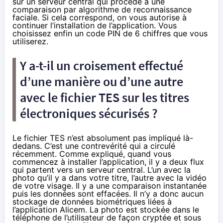
sur un serveur central qui procède à une
comparaison par algorithme de reconnaissance
faciale. Si cela correspond, on vous autorise à
continuer l’installation de l’application. Vous
choisissez enfin un code PIN de 6 chiffres que vous
utiliserez.
Y a-t-il un croisement effectué
d’une manière ou d’une autre
avec le fichier TES sur les titres
électroniques sécurisés ?
Le fichier TES n’est absolument pas impliqué là-
dedans. C’est une contrevérité qui a circulé
récemment. Comme expliqué, quand vous
commencez à installer l’application, il y a deux flux
qui partent vers un serveur central. L’un avec la
photo qu’il y a dans votre titre, l’autre avec la vidéo
de votre visage. Il y a une comparaison instantanée
puis les données sont effacées. Il n’y a donc aucun
stockage de données biométriques liées à
l’application Alicem. La photo est stockée dans le
téléphone de l’utilisateur de façon cryptée et sous