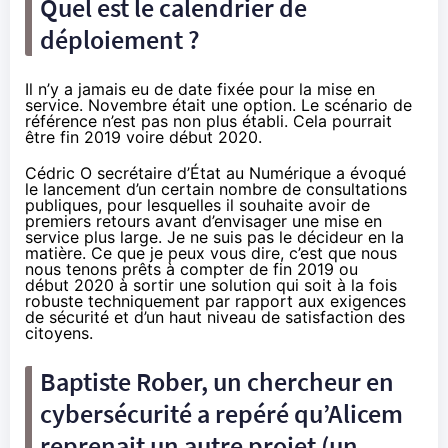
Quel est le calendrier de
déploiement ?
Il n’y a jamais eu de date fixée pour la mise en
service. Novembre était une option. Le scénario de
référence n’est pas non plus établi. Cela pourrait
être fin 2019 voire début 2020.
Cédric O secrétaire d’État au Numérique a évoqué
le lancement d’un certain nombre de consultations
publiques, pour lesquelles il souhaite avoir de
premiers retours avant d’envisager une mise en
service plus large. Je ne suis pas le décideur en la
matière. Ce que je peux vous dire, c’est que nous
nous tenons prêts à compter de fin 2019 ou
début 2020 à sortir une solution qui soit à la fois
robuste techniquement par rapport aux exigences
de sécurité et d’un haut niveau de satisfaction des
citoyens.
Baptiste Rober, un chercheur en
cybersécurité a
repéré
qu’Alicem
reprenait un autre projet (un