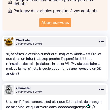
débats
Partagez des articles premium à vos contacts
Abonnez-vous
The Radec
Le 12/10/2012 à 09h08
si j’achètes la version numérique “maj vers Windows 8 Pro” et
que dans un futur (pas trop proche j’espère) je doit tout
reinstaller, devrais-je d’abord installer Win 7/vista puis faire la
maj, ou la maj s’installe seule et demande une license d’un OS
ancien ?
zaknaster
Le 12/10/2012 à 09h09
Uh, ben là franchement c’est clair que j’attendrais de changer
de machine, ce qui arrivera dans looooooongtemps
" />