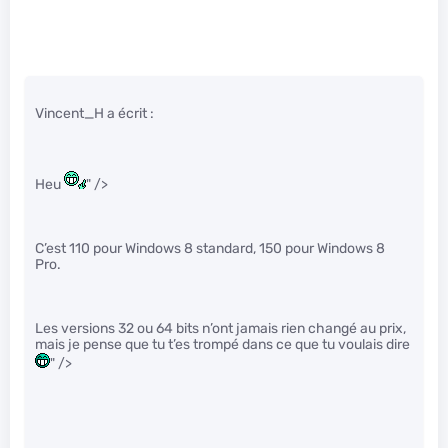
Vincent_H a écrit :
Heu
" />
C’est 110 pour Windows 8 standard, 150 pour Windows 8
Pro.
Les versions 32 ou 64 bits n’ont jamais rien changé au prix,
mais je pense que tu t’es trompé dans ce que tu voulais dire
" />