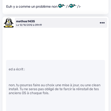
Euh y a comme un problème non
" />
" />
methos1435
Le 12/10/2012 à 09h19
ed a écrit :
non, tu pourras faire au choix une mise à jour, ou une clean
install. Tu ne seras pas obligé de te farcir la réinstall de tes
anciens OS à chaque fois.