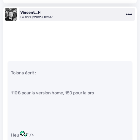
Vincent_H
Le 12/10/2012 à 09h17
Tolor a écrit :
110€ pour la version home, 150 pour la pro
Heu
" />