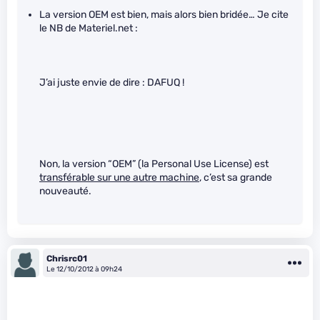
La version OEM est bien, mais alors bien bridée… Je cite
le NB de Materiel.net :
J’ai juste envie de dire : DAFUQ !
Non, la version “OEM” (la Personal Use License) est
transférable sur une autre machine
, c’est sa grande
nouveauté.
Chrisrc01
Le 12/10/2012 à 09h24