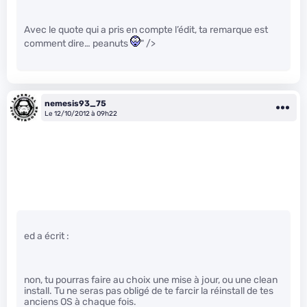
Avec le quote qui a pris en compte l’édit, ta remarque est
comment dire… peanuts
" />
nemesis93_75
Le 12/10/2012 à 09h22
ed a écrit :
non, tu pourras faire au choix une mise à jour, ou une clean
install. Tu ne seras pas obligé de te farcir la réinstall de tes
anciens OS à chaque fois.