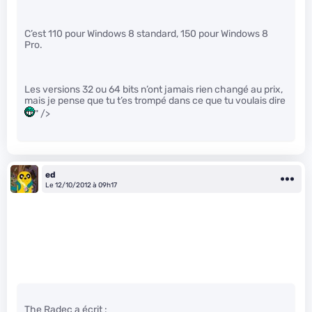
C’est 110 pour Windows 8 standard, 150 pour Windows 8
Pro.
Les versions 32 ou 64 bits n’ont jamais rien changé au prix,
mais je pense que tu t’es trompé dans ce que tu voulais dire
" />
ed
Le 12/10/2012 à 09h17
The Radec a écrit :