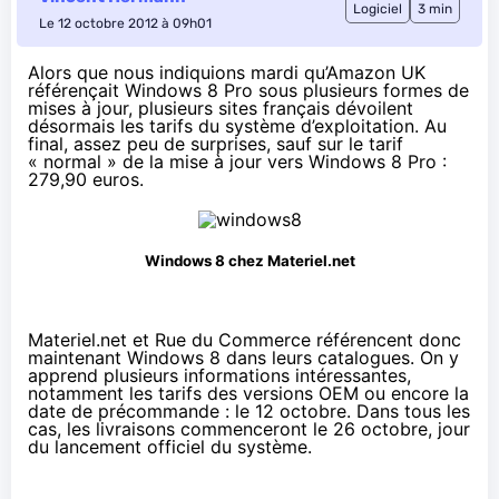
Logiciel
3 min
Le 12 octobre 2012 à 09h01
Alors que nous
indiquions mardi
qu’Amazon UK
référençait Windows 8 Pro sous plusieurs formes de
mises à jour, plusieurs sites français dévoilent
désormais les tarifs du système d’exploitation. Au
final, assez peu de surprises, sauf sur le tarif
« normal » de la mise à jour vers Windows 8 Pro :
279,90 euros
.
Windows 8 chez Materiel.net
Materiel.net
et
Rue du Commerce
référencent donc
maintenant Windows 8 dans leurs catalogues. On y
apprend plusieurs informations intéressantes,
notamment les tarifs des versions OEM ou encore la
date de précommande : le 12 octobre. Dans tous les
cas, les livraisons commenceront le 26 octobre, jour
du lancement officiel du système.