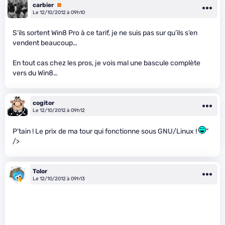
carbier
Premium
Le 12/10/2012 à 09h10
S’ils sortent Win8 Pro à ce tarif, je ne suis pas sur qu’ils s’en
vendent beaucoup…
En tout cas chez les pros, je vois mal une bascule complète
vers du Win8…
cogitor
Le 12/10/2012 à 09h12
P’tain ! Le prix de ma tour qui fonctionne sous GNU/Linux !
"
/>
Tolor
Le 12/10/2012 à 09h13