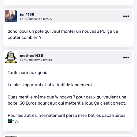
jon1138
Le 12/10/2012 à 09h09
donc, pour un pote qui veut monter un nouveau PC, ça va
couter combien ?
methos1435
Le 12/10/2012 à 09h10
Tarifs normaux quoi.
Le plus important c’est le tarif de lancement.
Quasiment le même que Windows 7 pour ceux qui veulent une
boite. 30 Euros pour ceux qui mettent à jour. Ça c’est correct.
Pour les autres, honnêtement perso m’en bat les cacahuètes
" />