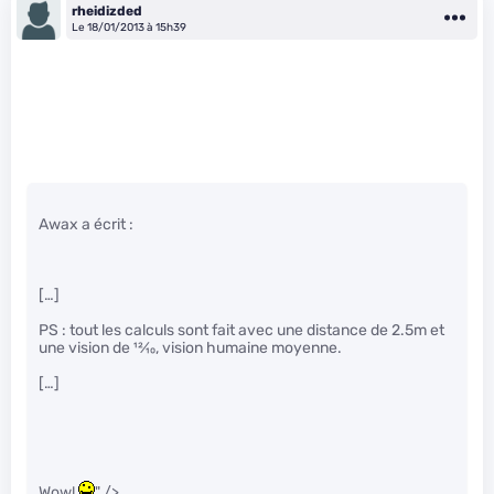
rheidizded
Le 18/01/2013 à 15h39
Awax a écrit :
[…]
PS : tout les calculs sont fait avec une distance de 2.5m et
une vision de
12
⁄
10
, vision humaine moyenne.
[…]
Wow!
" />