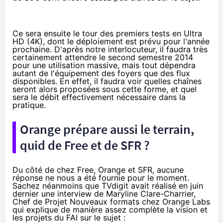
Ce sera ensuite le tour des premiers tests en Ultra
HD (4K), dont le déploiement est prévu pour l'année
prochaine. D'après notre interlocuteur, il faudra très
certainement attendre le second semestre 2014
pour une utilisation massive, mais tout dépendra
autant de l'équipement des foyers que des flux
disponibles. En effet, il faudra voir quelles chaînes
seront alors proposées sous cette forme, et quel
sera le débit effectivement nécessaire dans la
pratique.
Orange prépare aussi le terrain,
quid de Free et de SFR ?
Du côté de chez Free, Orange et SFR, aucune
réponse ne nous a été fournie pour le moment.
Sachez néanmoins que
TVdigit
avait réalisé en juin
dernier une interview de
Maryline Clare-Charrier,
Chef de Projet Nouveaux formats chez Orange Labs
qui explique de manière assez complète la vision et
les projets du FAI sur le sujet :