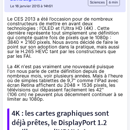
Sciences
6 min
Le 18 janvier 2013 à 14h51
Le CES 2013
a été l’occasion pour de nombreux
constructeurs de mettre en avant deux
technologies : l’OLED et l’Ultra HD (4K) . Cette
dernière représente tout simplement une définition
qui compte quatre fois de pixels que le 1080p :
3840 x 2160 pixels. Nous avons décidé de faire le
point sur son adoption dans la pratique, mais aussi
sur le
H.265 HEVC
tant par les constructeurs que
par les FAI.
La 4K n'est pas vraiment une nouveauté puisque
l'on nous parle de cette définition depuis de
nombreux mois, voir plusieurs années. Mais à l'heure
où de simples tablettes de 9,7" comme
l'iPad avec
écran Retina
affichent du 2048 x 1536 pixels, les
télévisions qui dépassent facilement les 42"
(106 cm) ne peuvent plus décemment continuer à se
limiter au 1080p.
4K : les cartes graphiques sont
déjà prêtes, le DisplayPort 1.2