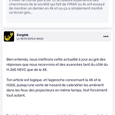
L’IMAX ne monte pas à 8k. Cf la célèbre expérience des
chercheurs de la société qui fait de l’IMAX ou ils ont essayé
de montrer un damier en 4k et ou ça a simplement montré
un écran gris…
Zorglob
Le 18/01/2013 à 16h24
Bien entendu, nous mettrons cette actualité à jour au gré des
réponses que nous recevrons et des avancées tant du côté du
H.265 HEVC que de la 4K.
Ton article est logique, et l’approche concernant la 4K et le
H265, puisqu’une sorte de hasard de calendrier les amènent
dans les feux des projecteurs en même temps, l’est forcément
tout autant.