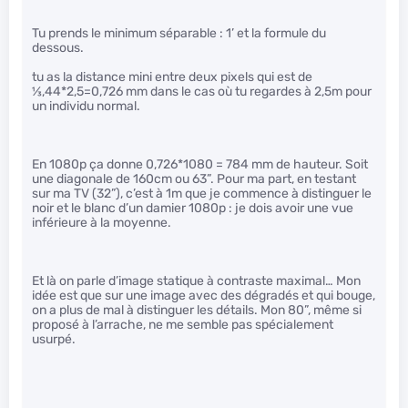
Tu prends le minimum séparable : 1’ et la formule du
dessous.
tu as la distance mini entre deux pixels qui est de
1
⁄
3
,44*2,5=0,726 mm dans le cas où tu regardes à 2,5m pour
un individu normal.
En 1080p ça donne 0,726*1080 = 784 mm de hauteur. Soit
une diagonale de 160cm ou 63”. Pour ma part, en testant
sur ma TV (32”), c’est à 1m que je commence à distinguer le
noir et le blanc d’un damier 1080p : je dois avoir une vue
inférieure à la moyenne.
Et là on parle d’image statique à contraste maximal… Mon
idée est que sur une image avec des dégradés et qui bouge,
on a plus de mal à distinguer les détails. Mon 80”, même si
proposé à l’arrache, ne me semble pas spécialement
usurpé.