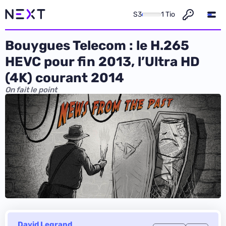
S3
1 Tio
Bouygues Telecom : le H.265
HEVC pour fin 2013, l’Ultra HD
(4K) courant 2014
On fait le point
David Legrand