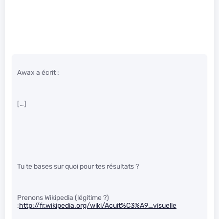
Awax a écrit :
[…]
Tu te bases sur quoi pour tes résultats ?
Prenons Wikipedia (légitime ?)
:
http://fr.wikipedia.org/wiki/Acuit%C3%A9_visuelle