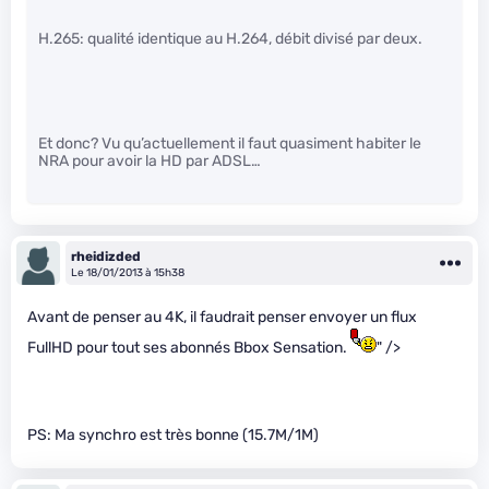
H.265: qualité identique au H.264, débit divisé par deux.
Et donc? Vu qu’actuellement il faut quasiment habiter le
NRA pour avoir la HD par ADSL…
rheidizded
Le 18/01/2013 à 15h38
Avant de penser au 4K, il faudrait penser envoyer un flux
FullHD pour tout ses abonnés Bbox Sensation.
" />
PS: Ma synchro est très bonne (15.7M/1M)