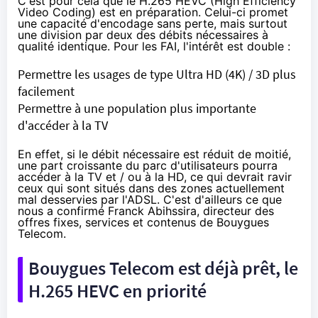
C'est pour cela que le H.265 HEVC (High Efficiency
Video Coding) est en préparation. Celui-ci promet
une capacité d'encodage sans perte, mais surtout
une division par deux des débits nécessaires à
qualité identique. Pour les FAI, l'intérêt est double :
Permettre les usages de type Ultra HD (4K) / 3D plus
facilement
Permettre à une population plus importante
d'accéder à la TV
En effet, si le débit nécessaire est réduit de moitié,
une part croissante du parc d'utilisateurs pourra
accéder à la TV et / ou à la HD, ce qui devrait ravir
ceux qui sont situés dans des zones actuellement
mal desservies par l'ADSL. C'est d'ailleurs ce que
nous a confirmé Franck Abihssira, directeur des
offres fixes, services et contenus de Bouygues
Telecom.
Bouygues Telecom est déjà prêt, le
H.265 HEVC en priorité