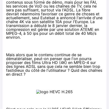
contenus
sous forme de démo, mais pour les FAI,
les services de VoD ou les chaînes de TV, cela ne
sera pas suffisant, surtout via l'ADSL. La fibre
devrait néanmoins favoriser ce genre de choses et
actuellement, seul Eutelsat
a annoncé
l'arrivée d'une
chaîne 4K via son satellite 10A pour l'Europe. La
transmission a débuté le 8 janvier dernier, la
compression est gérée par une solution
ATEME
en
MPEG-4, à 50 ips pour un débit total de 40 Mb/s
environ.
Mais alors que le contenu continue de se
dématérialiser, peut-on penser que l'on pourra
proposer des films Ultra HD (4K) en MPEG-4 sur
des lignes ADSL sans que cela ne semble bien trop
fastidieux du côté de l'utilisateur ? Quid des chaînes
en direct ?