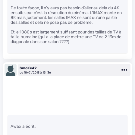
De toute façon, il n’y aura pas besoin d’aller au dela du 4K
ensuite, car c’est la résolution du cinéma. L’IMAX monte en
8K mais justement, les salles IMAX ne sont qu’une partie
des salles et cela ne pose pas de problème.
Et le 1080p est largement suffisant pour des tailles de TV à
taille humaine (qui a la place de mettre une TV de 2.13m de
diagonale dans son salon ????)
SmoKe42
Le 18/01/2013 à 15h36
Awax a écrit :