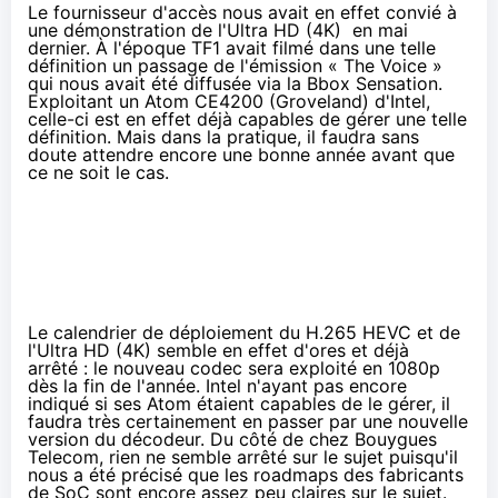
Le fournisseur d'accès nous avait en effet convié à
une démonstration de l'Ultra HD (4K) en mai
dernier. À l'époque TF1 avait filmé dans une telle
définition un passage de l'émission « The Voice »
qui nous avait été diffusée via la Bbox Sensation.
Exploitant un Atom CE4200 (Groveland) d'Intel,
celle-ci est en effet déjà capables de gérer une telle
définition. Mais dans la pratique, il faudra sans
doute attendre encore une bonne année avant que
ce ne soit le cas.
Le calendrier de déploiement du H.265 HEVC et de
l'Ultra HD (4K) semble en effet d'ores et déjà
arrêté : le nouveau codec sera exploité en 1080p
dès la fin de l'année. Intel n'ayant pas encore
indiqué si ses Atom étaient capables de le gérer, il
faudra très certainement en passer par une nouvelle
version du décodeur. Du côté de chez Bouygues
Telecom, rien ne semble arrêté sur le sujet puisqu'il
nous a été précisé que les roadmaps des fabricants
de SoC sont encore assez peu claires sur le sujet.