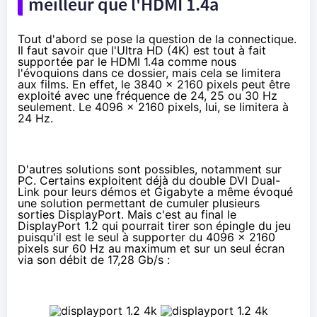
meilleur que l'HDMI 1.4a
Tout d'abord se pose la question de la connectique.
Il faut savoir que l'Ultra HD (4K) est tout à fait
supportée par le HDMI 1.4a comme nous
l'évoquions dans
ce dossier
, mais cela se limitera
aux films. En effet, le 3840 x 2160 pixels peut être
exploité avec une fréquence de 24, 25 ou 30 Hz
seulement. Le 4096 x 2160 pixels, lui, se limitera à
24 Hz.
D'autres solutions sont possibles, notamment sur
PC. Certains exploitent déjà du double DVI Dual-
Link pour leurs démos et Gigabyte a même évoqué
une solution permettant de cumuler plusieurs
sorties DisplayPort
. Mais c'est au final le
DisplayPort 1.2 qui pourrait tirer son épingle du jeu
puisqu'il est le seul à supporter du 4096 x 2160
pixels sur 60 Hz au maximum et sur un seul écran
via son débit de 17,28 Gb/s :