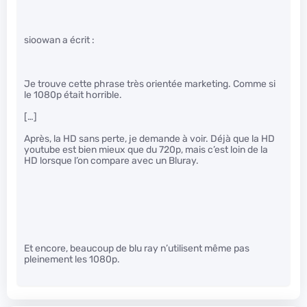
sioowan a écrit :
Je trouve cette phrase très orientée marketing. Comme si
le 1080p était horrible.
[…]
Après, la HD sans perte, je demande à voir. Déjà que la HD
youtube est bien mieux que du 720p, mais c’est loin de la
HD lorsque l’on compare avec un Bluray.
Et encore, beaucoup de blu ray n’utilisent même pas
pleinement les 1080p.