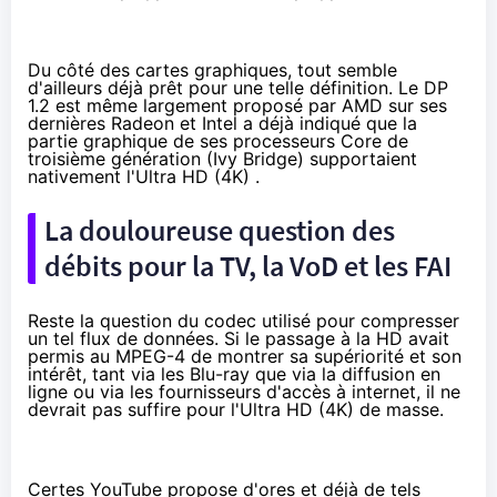
Du côté des cartes graphiques, tout semble
d'ailleurs déjà prêt pour une telle définition. Le DP
1.2 est même largement proposé par AMD sur ses
dernières Radeon et Intel
a déjà indiqué
que la
partie graphique de ses processeurs Core de
troisième génération (Ivy Bridge) supportaient
nativement l'Ultra HD (4K) .
La douloureuse question des
débits pour la TV, la VoD et les FAI
Reste la question du codec utilisé pour compresser
un tel flux de données. Si le passage à la HD avait
permis au MPEG-4 de montrer sa supériorité et son
intérêt, tant via les Blu-ray que via la diffusion en
ligne ou via les fournisseurs d'accès à internet, il ne
devrait pas suffire pour l'Ultra HD (4K) de masse.
Certes
YouTube propose d'ores et déjà de tels