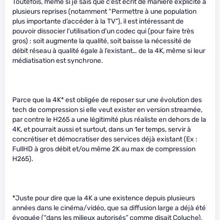
Toutefois, même si je sais que c’est écrit de manière explicite à
plusieurs reprises (notamment “Permettre à une population
plus importante d’accéder à la TV”), il est intéressant de
pouvoir dissocier l’utilisation d’un codec qui (pour faire très
gros) : soit augmente la qualité, soit baisse la nécessité de
débit réseau à qualité égale à l’existant… de la 4K, même si leur
médiatisation est synchrone.
Parce que la 4K* est obligée de reposer sur une évolution des
tech de compression si elle veut exister en version streamée,
par contre le H265 a une légitimité plus réaliste en dehors de la
4K, et pourrait aussi et surtout, dans un 1er temps, servir à
concrétiser et démocratiser des services déjà existant (Ex :
FullHD à gros débit et/ou même 2K au max de compression
H265).
*Juste pour dire que la 4K a une existence depuis plusieurs
années dans le cinéma/vidéo, que sa diffusion large a déjà été
évoquée (“dans les milieux autorisés” comme disait Coluche),