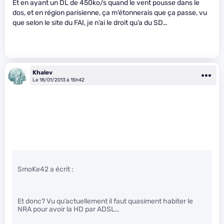
Et en ayant un DL de 450ko/s quand le vent pousse dans le
dos, et en région parisienne, ça m’étonnerais que ça passe, vu
que selon le site du FAI, je n’ai le droit qu’a du SD…
Khalev
Le 18/01/2013 à 15h42
SmoKe42 a écrit :
Et donc? Vu qu’actuellement il faut quasiment habiter le
NRA pour avoir la HD par ADSL…