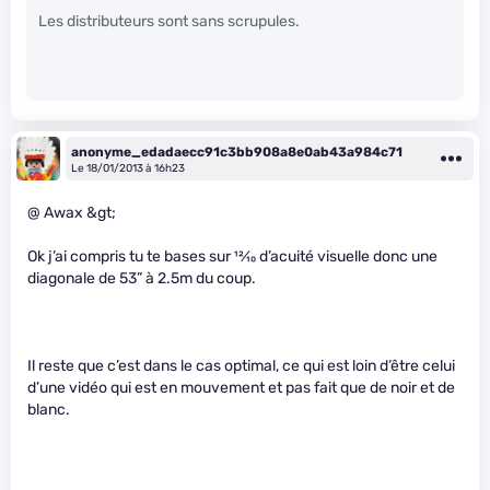
Les distributeurs sont sans scrupules.
anonyme_edadaecc91c3bb908a8e0ab43a984c71
Le 18/01/2013 à 16h23
@ Awax &gt;
Ok j’ai compris tu te bases sur
12
⁄
10
d’acuité visuelle donc une
diagonale de 53” à 2.5m du coup.
Il reste que c’est dans le cas optimal, ce qui est loin d’être celui
d’une vidéo qui est en mouvement et pas fait que de noir et de
blanc.