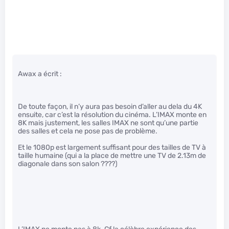
Awax a écrit :
De toute façon, il n’y aura pas besoin d’aller au dela du 4K
ensuite, car c’est la résolution du cinéma. L’IMAX monte en
8K mais justement, les salles IMAX ne sont qu’une partie
des salles et cela ne pose pas de problème.
Et le 1080p est largement suffisant pour des tailles de TV à
taille humaine (qui a la place de mettre une TV de 2.13m de
diagonale dans son salon ????)