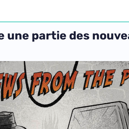
ise une partie des nou