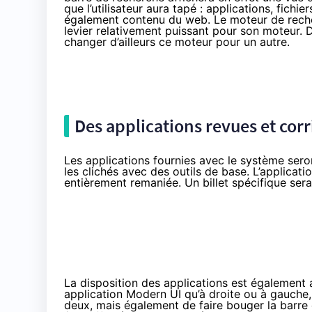
que l’utilisateur aura tapé : applications, fich
également contenu du web. Le moteur de recher
levier relativement puissant pour son moteur. D
changer d’ailleurs ce moteur pour un autre.
Des applications revues et cor
Les applications fournies avec le système sero
les clichés avec des outils de base. L’applicati
entièrement remaniée. Un billet spécifique sera
La disposition des applications est également 
application Modern UI qu’à droite ou à gauche
deux, mais également de faire bouger la barre 