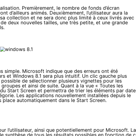
lisation. Premièrement, le nombre de fonds d’écran
ont d’ailleurs animés. Deuxièmement, l’utilisateur aura la
sa collection et ne sera donc plus limité à ceux livrés avec 
de deux nouvelles tailles, une très petite, et une grande
s.
lus simple. Microsoft indique que des erreurs ont été
rs et Windows 8.1 sera plus intuitif. Un clic gauche plus
 possible de sélectionner plusieurs vignettes pour les
es groupes et ainsi de suite. Quant à la vue « Toutes les
 du Start Screen et permettra de trier les éléments par date
atégorie. Les applications nouvellement installées depuis le
us place automatiquement dans le Start Screen.
ur l’utilisateur, ainsi que potentiellement pour Microsoft. La
de synthèse de tous les résultats possibles en fonction de 