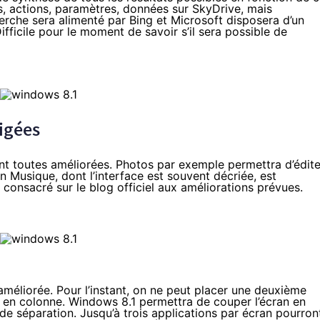
iers, actions, paramètres, données sur SkyDrive, mais
che sera alimenté par Bing et Microsoft disposera d’un
ifficile pour le moment de savoir s’il sera possible de
rigées
nt toutes améliorées. Photos par exemple permettra d’édite
on Musique, dont l’interface est souvent décriée, est
 consacré sur le blog officiel aux améliorations prévues.
améliorée. Pour l’instant, on ne peut placer une deuxième
, en colonne. Windows 8.1 permettra de couper l’écran en
de séparation. Jusqu’à trois applications par écran pourron