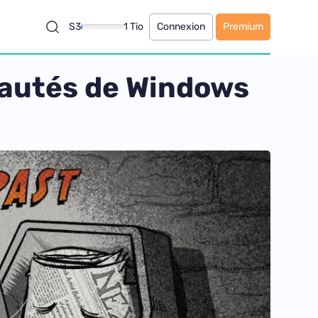
S3
1 Tio
Connexion
Premium
veautés de Windows