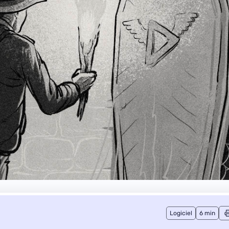
Logiciel
6 min