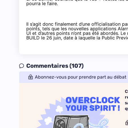
pourra le faire.
Il s’agit donc finalement d’une officialisation p
points, tels que les nouvelles applications Ala
UI et d’autres points n’ont pas été abordés. Le 
BUILD le 26 juin, date à laquelle la Public Pr
Commentaires (107)
Abonnez-vous pour prendre part au débat
C
r
s
q