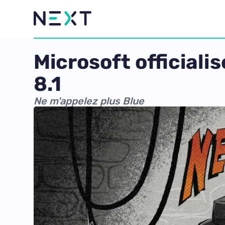
Microsoft official
8.1
Ne m'appelez plus Blue