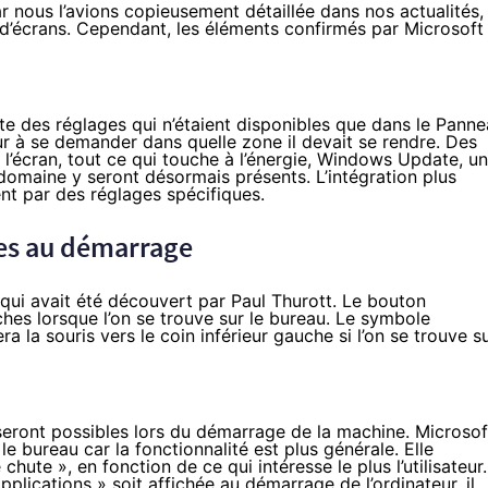
ar nous l’avions copieusement détaillée dans nos actualités,
d’écrans
. Cependant, les éléments confirmés par Microsoft
 des réglages qui n’étaient disponibles que dans le Pann
teur à se demander dans quelle zone il devait se rendre. Des
 l’écran, tout ce qui touche à l’énergie, Windows Update, un
domaine y seront désormais présents. L’intégration plus
t par des réglages spécifiques.
ves au démarrage
 qui avait été découvert par Paul Thurott. Le bouton
ches lorsque l’on se trouve sur le bureau. Le symbole
la souris vers le coin inférieur gauche si l’on se trouve s
seront possibles lors du démarrage de la machine. Microsof
 bureau car la fonctionnalité est plus générale. Elle
hute », en fonction de ce qui intéresse le plus l’utilisateur.
pplications » soit affichée au démarrage de l’ordinateur, il