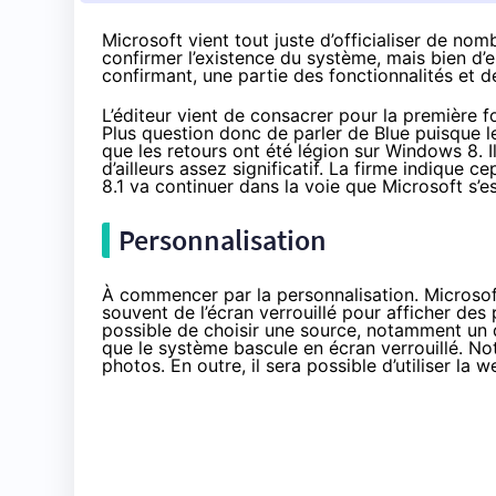
Microsoft vient tout juste d’officialiser de nom
confirmer l’existence du système, mais bien d’e
confirmant, une partie des fonctionnalités et d
L’éditeur vient de consacrer pour la première f
Plus question donc de parler de Blue puisque l
que les retours ont été légion sur Windows 8. Il 
d’ailleurs assez significatif. La firme indique
8.1 va continuer dans la voie que Microsoft s’e
Personnalisation
À commencer par la personnalisation. Microsoft
souvent de l’écran verrouillé pour afficher des
possible de choisir une source, notamment un
que le système bascule en écran verrouillé. N
photos. En outre, il sera possible d’utiliser la 