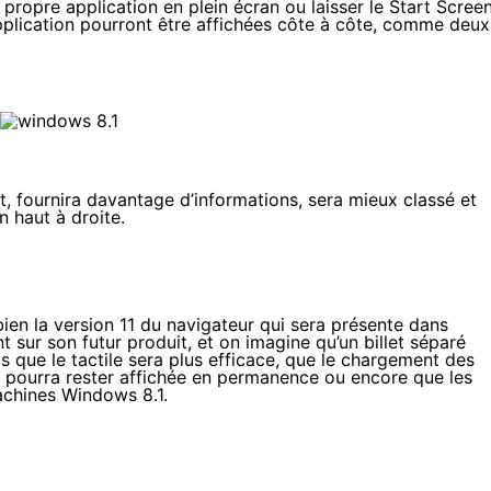
 propre application en plein écran ou laisser le Start Scree
application pourront être affichées côte à côte, comme deux
, fournira davantage d’informations, sera mieux classé et
 haut à droite.
en la version 11 du navigateur qui sera présente dans
 sur son futur produit, et on imagine qu’un billet séparé
is que le tactile sera plus efficace, que le chargement des
s pourra rester affichée en permanence ou encore que les
achines Windows 8.1.