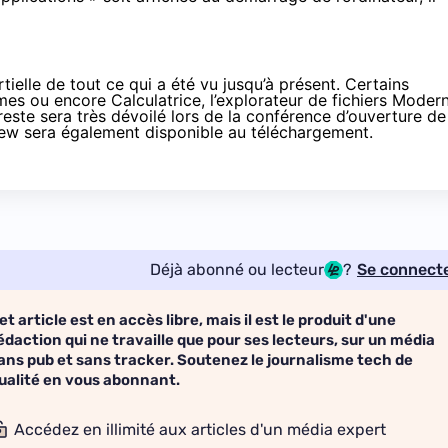
artielle de tout ce qui a été vu jusqu’à présent. Certains
rmes ou encore Calculatrice, l’explorateur de fichiers Moder
reste sera très dévoilé lors de la conférence d’ouverture de
eview sera également disponible au téléchargement.
Déjà abonné ou lecteur
?
Se connect
et article est en accès libre, mais il est le produit d'une
édaction qui ne travaille que pour ses lecteurs, sur un média
ans pub et sans tracker. Soutenez le journalisme tech de
ualité en vous abonnant.
Accédez en illimité aux articles d'un média expert