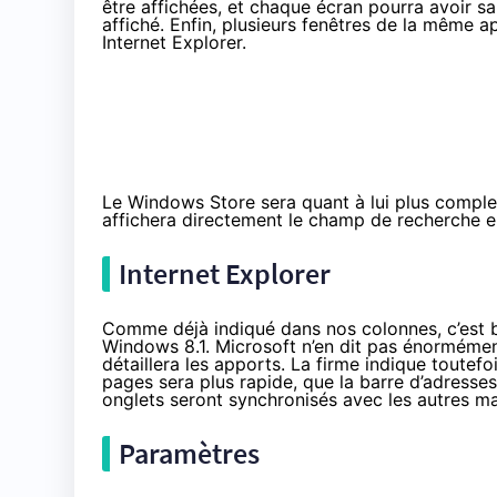
être affichées, et chaque écran pourra avoir sa
affiché. Enfin, plusieurs fenêtres de la même 
Internet Explorer.
Le Windows Store sera quant à lui plus complet
affichera directement le champ de recherche en
Internet Explorer
Comme déjà indiqué dans nos colonnes, c’est bi
Windows 8.1. Microsoft n’en dit pas énormément
détaillera les apports. La firme indique toutefo
pages sera plus rapide, que la barre d’adresse
onglets seront synchronisés avec les autres m
Paramètres