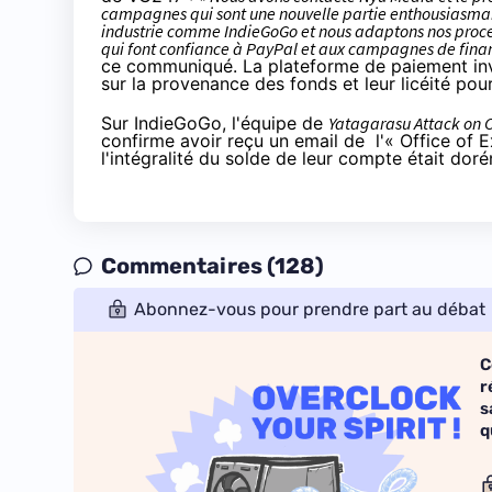
campagnes qui sont une nouvelle partie enthousiasmante
industrie comme IndieGoGo et nous adaptons nos process
qui font confiance à PayPal et aux campagnes de financ
ce communiqué. La plateforme de paiement invoq
sur la provenance des fonds et leur licéité pour
Sur
IndieGoGo
, l'équipe de
Yatagarasu Attack on
confirme avoir reçu un email de l'« Office of 
l'intégralité du solde de leur compte était doré
Commentaires (128)
Abonnez-vous pour prendre part au débat
C
r
s
q