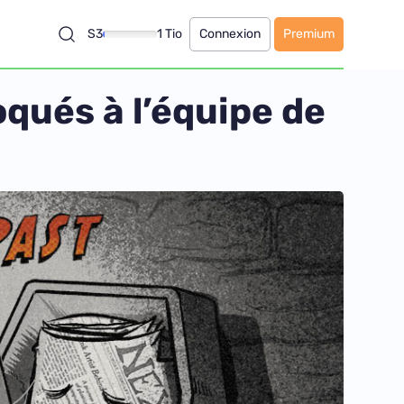
S3
1 Tio
Connexion
Premium
oqués à l’équipe de