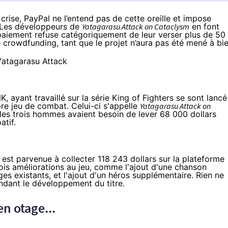
 crise, PayPal ne l’entend pas de cette oreille et impose
 Les développeurs de
Yatagarasu Attack on Cataclysm
en font
paiement refuse catégoriquement de leur verser plus de 50
rowdfunding, tant que le projet n’aura pas été mené à bie
, ayant travaillé sur la série King of Fighters se sont lancé
re jeu de combat. Celui-ci s'appelle
Yatagarasu Attack on
les trois hommes avaient besoin de lever 68 000 dollars
atif.
est parvenue à collecter 118 243 dollars sur la plateforme
rois améliorations au jeu, comme l'ajout d'une chanson
es existants, et l'ajout d'un héros supplémentaire. Rien ne
ndant le développement du titre.
n otage...