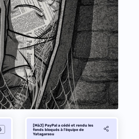
[MàJ] PayPal a cédé et rendu les
fonds bloqués à l’équipe de
Yatagarasu