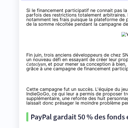
Si le
financement participatif
ne connait pas la
parfois des restrictions totalement
arbitraires
.
notamment les frais puisque la plateforme de 
de la somme récoltée pendant la campagne de c
Fin juin, trois anciens développeurs de chez SNK
un nouveau défi en essayant de créer leur prop
Cataclysm,
et pour mener sa conception à bien, 
grâce à une campagne de financement particip
Cette campagne fut un succès. L'équipe du jeu 
IndieGoGo
, ce qui leur a permis de proposer t
supplémentaire, une refonte des huit personnag
laissait donc présager le moindre problème pe
PayPal gardait 50 % des fonds e