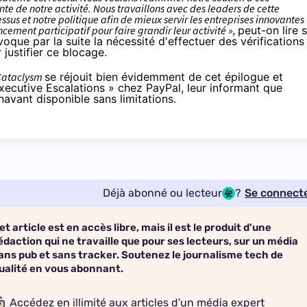
 de notre activité. Nous travaillons avec des leaders de cette
us et notre politique afin de mieux servir les entreprises innovantes
ement participatif pour faire grandir leur activité »,
peut-on lire 
ue par la suite la nécessité d'effectuer des vérifications
 justifier ce blocage.
 Cataclysm
se réjouit bien évidemment de cet épilogue et
Executive Escalations » chez PayPal, leur informant que
navant disponible sans limitations.
Déjà abonné ou lecteur
?
Se connect
et article est en accès libre, mais il est le produit d'une
édaction qui ne travaille que pour ses lecteurs, sur un média
ans pub et sans tracker. Soutenez le journalisme tech de
ualité en vous abonnant.
Accédez en illimité aux articles d'un média expert