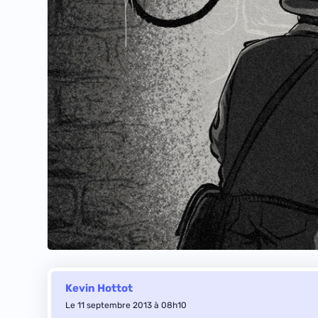
Kevin Hottot
Le 11 septembre 2013 à 08h10