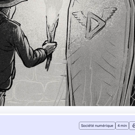
Société numérique
4 min