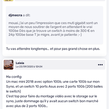
djmecra
a dit:
mouai, j’ai un peu l’impression que ces muti gigabit sont un
moyen de nous soutirer de l’argent en attendant le vrai
10Gbe Dès que je trouve un swtich à moins de 300 € en
24p 10Gbe base T je migre, avant je patiente ;-)
Tu vas attendre longtemps… et pour pas grand chose en plus.
Leixia
Le 23/09/2020 à 12h34
Ma config:
Un mac mini 2018 avec option 10Gb, une carte 10Gb sur mon
Syno, et un switch 10 ports Asus avec 2 ports 10Gb (200 balles
le switch)
C’est top pour faire du montage vidéo avec le storage sur le
syno, juste dommage qu’il y avait aucun switch bon marché
avec plus de 2 ports 10Gb…