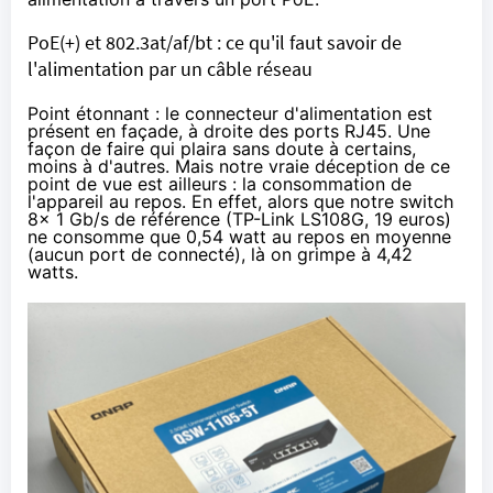
PoE(+) et 802.3at/af/bt : ce qu'il faut savoir de
l'alimentation par un câble réseau
Point étonnant : le connecteur d'alimentation est
présent en façade, à droite des ports RJ45. Une
façon de faire qui plaira sans doute à certains,
moins à d'autres. Mais notre vraie déception de ce
point de vue est ailleurs : la consommation de
l'appareil au repos. En effet, alors que notre switch
8x 1 Gb/s de référence (
TP-Link LS108G
,
19 euros
)
ne consomme que 0,54 watt au repos en moyenne
(aucun port de connecté), là on grimpe à 4,42
watts.