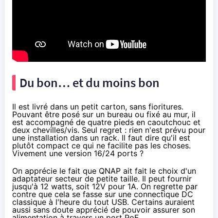
Du bon… et du moins bon
Il est livré dans un petit carton, sans fioritures.
Pouvant être posé sur un bureau ou fixé au mur, il
est accompagné de quatre pieds en caoutchouc et
deux chevilles/vis. Seul regret : rien n'est prévu pour
une installation dans un rack. Il faut dire qu'il est
plutôt compact ce qui ne facilite pas les choses.
Vivement une version 16/24 ports ?
On apprécie le fait que QNAP ait fait le choix d'un
adaptateur secteur de petite taille. Il peut fournir
jusqu'à 12 watts, soit 12V pour 1A. On regrette par
contre que cela se fasse sur une connectique DC
classique à l'heure du tout USB. Certains auraient
aussi sans doute apprécié de pouvoir assurer son
alimentation à travers un port PoE.