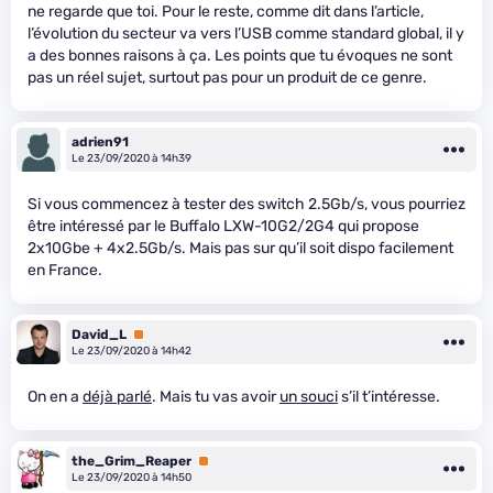
ne regarde que toi. Pour le reste, comme dit dans l’article,
l’évolution du secteur va vers l’USB comme standard global, il y
a des bonnes raisons à ça. Les points que tu évoques ne sont
pas un réel sujet, surtout pas pour un produit de ce genre.
adrien91
Le 23/09/2020 à 14h39
Si vous commencez à tester des switch 2.5Gb/s, vous pourriez
être intéressé par le Buffalo LXW-10G2/2G4 qui propose
2x10Gbe + 4x2.5Gb/s. Mais pas sur qu’il soit dispo facilement
en France.
David_L
Premium
Le 23/09/2020 à 14h42
On en a
déjà parlé
. Mais tu vas avoir
un souci
s’il t’intéresse.
the_Grim_Reaper
Premium
Le 23/09/2020 à 14h50