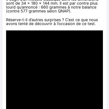
sont de 34 x 180 x 144 mm. Il est par contre plus
lourd qu’annoncé : 660 grammes à notre balance
(contre 577 grammes selon QNAP).
Réserve-t-il d’autres surprises ? C’est ce que nous
avons tenté de découvrir à l’occasion de ce test.