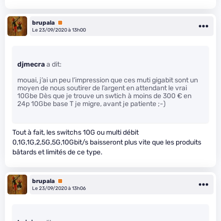
brupala
Premium
Le 23/09/2020 à 13h00
djmecra
a dit:
mouai, j’ai un peu l’impression que ces muti gigabit sont un
moyen de nous soutirer de l’argent en attendant le vrai
10Gbe Dès que je trouve un swtich à moins de 300 € en
24p 10Gbe base T je migre, avant je patiente ;-)
Tout à fait, les switchs 10G ou multi débit
0,1G,1G,2,5G,5G,10Gbit/s baisseront plus vite que les produits
bâtards et limités de ce type.
brupala
Premium
Le 23/09/2020 à 13h06