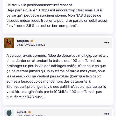
Je trouve le positionnement intéressant.
Déjà parce que le 10 Gbps est encore trop cher, mais aussi
parce qu’il peut être surdimensionné. Mon NAS dispose de
disques mécaniques trop lents pour tirer parti d’un débit aussi
élevé, donc 2,5 Gbps est un bon compromis.
brupala
Premium
Le 23/09/2020 à 13h22
A ce que j’avais compris, l’idée de départ du multigig, ce n’était
de patienter en attendant la baisse des 10GbaseT, mais de
prolonger un peu la vie des câblages cat5e, c’est pour ça que
ça ne restera jamais qu’un système bâtard à mes yeux, pour
les réseaux qui ne veulent pas évoluer (bien que le gigabit
suffise à beaucoup de monde hors des datacenter).
Si on voulait prolonger la vie des cat5E, c’est bien parce qu’ils
vont être marginalisés par le 10Gbit/s , 10GbaseT, mais pas
que, fibre et DAC aussi.
alex.d.
Premium