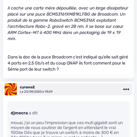
Il cache une carte mère dépouillée, avec un large dissipateur
placé sur une puce BCM53161XMB1KLFBG de Broadcom. Un
produit de la gamme RoboSwitch BCM5316X exploitant
l’architecture Robo-2, gravé en 28 nm. Il se base sur cœur
ARM Cortex-M7 à 400 MHz dans un packaging de 19 x 19
mm.
Dans la doc de la puce Broadcom c’est indiqué qu’elle sait géré
4 ports en 2,5 Gb/s et du coup QNAP ils font comment pour le
5éme port de leur switch ?
cyrano2
Le 23/09/2020 à 11h29
djmecra
a dit:
mouai, j’ai un peu l’impression que ces muti gigabit sont un
moyen de nous soutirer de l’argent en attendant le vrai
10Gbe Dès que je trouve un swtich à moins de 300 € en