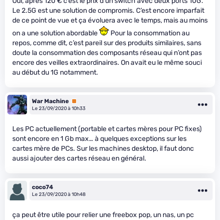
Oui, après 120 € c’est le prix d’un switch avec deux ports 10G.
Le 2.5G est une solution de compromis. C’est encore imparfait
de ce point de vue et ça évoluera avec le temps, mais au moins
on a une solution abordable
Pour la consommation au
repos, comme dit, c’est pareil sur des produits similaires, sans
doute la consommation des composants réseau qui n’ont pas
encore des veilles extraordinaires. On avait eu le même souci
au début du 1G notamment.
War Machine
Premium
Le 23/09/2020 à 10h33
Les PC actuellement (portable et cartes mères pour PC fixes)
sont encore en 1 Gb max… à quelques exceptions sur les
cartes mère de PCs. Sur les machines desktop, il faut donc
aussi ajouter des cartes réseau en général.
coco74
Le 23/09/2020 à 10h48
ça peut être utile pour relier une freebox pop, un nas, un pc