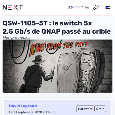
S3
1 Tio
QSW-1105-5T : le switch 5x
2,5 Gb/s de QNAP passé au crible
Mon précieux...
David Legrand
Hardware
5 min
Le 23 septembre 2020 à 10h00