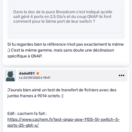
Dans la doc de la puce Broadcom c’est indiqué qu’elle
sait géré 4 ports en 2,5 Gb/s et du coup QNAP ils font
comment pour le 5éme port de leur switch ?
Si tu regardes bien la référence n’est pas exactement la même
;) C’est la même gamme, mais sans doute une déclinaison
spécifique à QNAP.
dada051
Premium
Le 23/09/2020 à 11h47
J’aurais bien aimé un test de transfert de fichiers avec des
jumbo frames à 9014 octets :)
Edit : cachem l’a fait :
https://www.cachem.fr/test-qnap-qsw-1105-5t-switch-5-
ports-25-gbit-s/