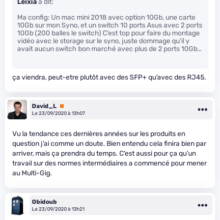
Leixia
a dit:
Ma config: Un mac mini 2018 avec option 10Gb, une carte
10Gb sur mon Syno, et un switch 10 ports Asus avec 2 ports
10Gb (200 balles le switch) C’est top pour faire du montage
vidéo avec le storage sur le syno, juste dommage qu’il y
avait aucun switch bon marché avec plus de 2 ports 10Gb…
ça viendra, peut-etre plutôt avec des SFP+ qu’avec des RJ45.
David_L
Premium
Le 23/09/2020 à 13h07
Vu la tendance ces dernières années sur les produits en
question j’ai comme un doute. Bien entendu cela finira bien par
arriver, mais ça prendra du temps. C’est aussi pour ça qu’un
travail sur des normes intermédiaires a commencé pour mener
au Multi-Gig.
Obidoub
Le 23/09/2020 à 13h21