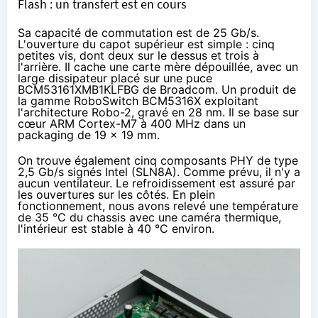
Flash : un transfert est en cours
Sa capacité de commutation est de 25 Gb/s.
L'ouverture du capot supérieur est simple : cinq
petites vis, dont deux sur le dessus et trois à
l'arrière. Il cache une carte mère dépouillée, avec un
large dissipateur placé sur une puce
BCM53161XMB1KLFBG de Broadcom. Un produit de
la gamme
RoboSwitch BCM5316X
exploitant
l'architecture Robo-2, gravé en 28 nm. Il se base sur
cœur ARM Cortex-M7 à 400 MHz dans un
packaging de 19 x 19 mm.
On trouve également cinq composants PHY de type
2,5 Gb/s signés Intel (
SLN8A
). Comme prévu, il n'y a
aucun ventilateur. Le refroidissement est assuré par
les ouvertures sur les côtés. En plein
fonctionnement, nous avons relevé une température
de 35 °C du chassis avec une caméra thermique,
l'intérieur est stable à 40 °C environ.