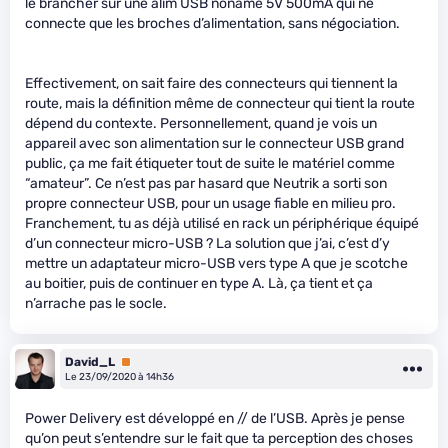
le brancher sur une alim USB noname 5V 500mA qui ne
connecte que les broches d’alimentation, sans négociation.
Effectivement, on sait faire des connecteurs qui tiennent la
route, mais la définition même de connecteur qui tient la route
dépend du contexte. Personnellement, quand je vois un
appareil avec son alimentation sur le connecteur USB grand
public, ça me fait étiqueter tout de suite le matériel comme
“amateur”. Ce n’est pas par hasard que Neutrik a sorti son
propre connecteur USB, pour un usage fiable en milieu pro.
Franchement, tu as déjà utilisé en rack un périphérique équipé
d’un connecteur micro-USB ? La solution que j’ai, c’est d’y
mettre un adaptateur micro-USB vers type A que je scotche
au boitier, puis de continuer en type A. Là, ça tient et ça
n’arrache pas le socle.
David_L
Premium
Le 23/09/2020 à 14h36
Power Delivery est développé en // de l’USB. Après je pense
qu’on peut s’entendre sur le fait que ta perception des choses