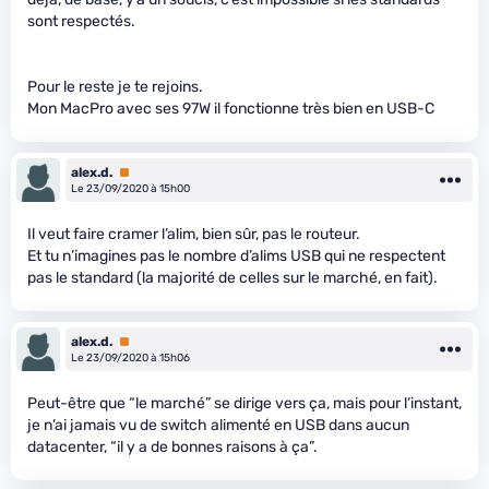
sont respectés.
Pour le reste je te rejoins.
Mon MacPro avec ses 97W il fonctionne très bien en USB-C
alex.d.
Premium
Le 23/09/2020 à 15h00
Il veut faire cramer l’alim, bien sûr, pas le routeur.
Et tu n’imagines pas le nombre d’alims USB qui ne respectent
pas le standard (la majorité de celles sur le marché, en fait).
alex.d.
Premium
Le 23/09/2020 à 15h06
Peut-être que “le marché” se dirige vers ça, mais pour l’instant,
je n’ai jamais vu de switch alimenté en USB dans aucun
datacenter, “il y a de bonnes raisons à ça”.