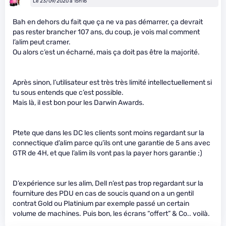
Le 23/09/2020 à 15h16
Bah en dehors du fait que ça ne va pas démarrer, ça devrait
pas rester brancher 107 ans, du coup, je vois mal comment
l’alim peut cramer.
Ou alors c’est un écharné, mais ça doit pas être la majorité.
Après sinon, l’utilisateur est très très limité intellectuellement si
tu sous entends que c’est possible.
Mais là, il est bon pour les Darwin Awards.
Ptete que dans les DC les clients sont moins regardant sur la
connectique d’alim parce qu’ils ont une garantie de 5 ans avec
GTR de 4H, et que l’alim ils vont pas la payer hors garantie ;)
D’expérience sur les alim, Dell n’est pas trop regardant sur la
fourniture des PDU en cas de soucis quand on a un gentil
contrat Gold ou Platinium par exemple passé un certain
volume de machines. Puis bon, les écrans “offert” & Co.. voilà.