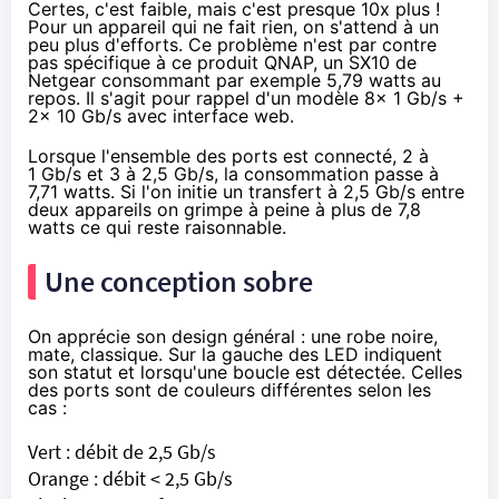
Certes, c'est faible, mais c'est presque 10x plus !
Pour un appareil qui ne fait rien, on s'attend à un
peu plus d'efforts. Ce problème n'est par contre
pas spécifique à ce produit QNAP, un
SX10 de
Netgear
consommant par exemple 5,79 watts au
repos. Il s'agit pour rappel d'un modèle 8x 1 Gb/s +
2x 10 Gb/s avec interface web.
Lorsque l'ensemble des ports est connecté, 2 à
1 Gb/s et 3 à 2,5 Gb/s, la consommation passe à
7,71 watts. Si l'on initie un transfert à 2,5 Gb/s entre
deux appareils on grimpe à peine à plus de 7,8
watts ce qui reste raisonnable.
Une conception sobre
On apprécie son design général : une robe noire,
mate, classique. Sur la gauche des LED indiquent
son statut et lorsqu'une boucle est détectée. Celles
des ports sont de couleurs différentes selon les
cas :
Vert : débit de 2,5 Gb/s
Orange : débit < 2,5 Gb/s