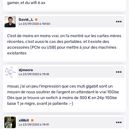
gamer, et du wifi 6 ax
David_L
Premium
Le 23/09/2020 à 10h50
C’est de moins en moins vrai, on l’a montré sur les cartes mères
récentes, c’est aussi le cas des portables, et il existe des
accessoires (PCIe ou USB) pour mettre à jour des machines
existantes
djmecra
Le 23/09/2020 à 11h18
mouai, j’ai un peu l’impression que ces muti gigabit sont un
moyen de nous soutirer de l’argent en attendant le vrai 10Gbe
Dès que je trouve un swtich à moins de 300 € en 24p 10Gbe
base T je migre, avant je patiente ;-)
xillibit
Premium
Le 23/09/2020 à 11h19