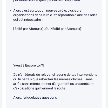
personnelles est quelque chose d’important
Alors c’est surtout un nouveau rôle, plusieurs
organisations dans le rôle, et séparation claire des rôles
qui est nécessaire :
[Edité par Atomusk]LOL[/Edité par Atomusk]
Yvest ? Encore toi ?!
Je n’arrêterais de relever chacune de tes interventions
où tu ne fais que rabâcher les mêmes choses… sans
arrêt, sans même donner d’argument ou un semblant
d’explications qui tiennent la route.
Alors, j’ai quelques questions :