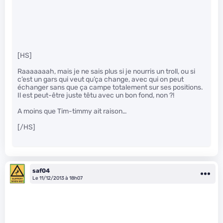
[HS]
Raaaaaaah, mais je ne sais plus si je nourris un troll, ou si
c’est un gars qui veut qu’ça change, avec qui on peut
échanger sans que ça campe totalement sur ses positions.
Il est peut-être juste têtu avec un bon fond, non ?!
A moins que Tim-timmy ait raison…
[/HS]
saf04
Le 11/12/2013 à 18h07