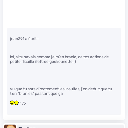
jean391 a écrit :
lol, si tu savais comme je m’en branle, de tes actions de
petite flicaille illettrée geekounette :)
vu que tu sors directement les insultes, j’en déduit que tu
t’en “branles” pas tant que ça
" />