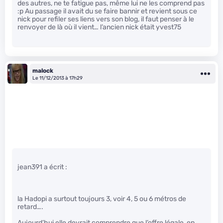
des autres, ne te fatigue pas, même lui ne les comprend pas
:p Au passage il avait du se faire bannir et revient sous ce
nick pour refiler ses liens vers son blog, il faut penser à le
renvoyer de là où il vient… l’ancien nick était yvest75
malock
Le 11/12/2013 à 17h29
jean391 a écrit :
la Hadopi a surtout toujours 3, voir 4, 5 ou 6 métros de
retard….
Aujourd’hui elle devrait comprendre que l’offre légale, en