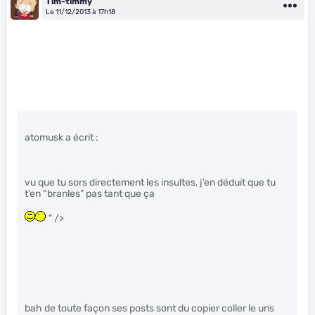
Tim-timmy
Le 11/12/2013 à 17h18
atomusk a écrit :
vu que tu sors directement les insultes, j’en déduit que tu
t’en “branles” pas tant que ça
" />
bah de toute façon ses posts sont du copier coller le uns