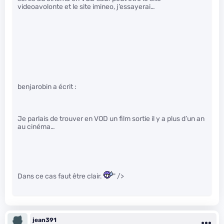
videoavolonte et le site imineo, j’essayerai…
benjarobin a écrit :
Je parlais de trouver en VOD un film sortie il y a plus d’un an
au cinéma…
Dans ce cas faut être clair.
" />
jean391