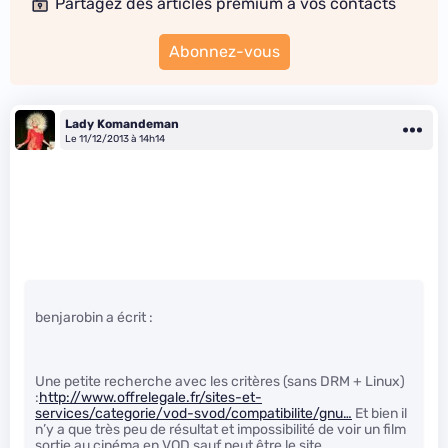
Partagez des articles premium à vos contacts
Abonnez-vous
Lady Komandeman
Le 11/12/2013 à 14h14
benjarobin a écrit :
Une petite recherche avec les critères (sans DRM + Linux)
:
http://www.offrelegale.fr/sites-et-
services/categorie/vod-svod/compatibilite/gnu…
Et bien il
n’y a que très peu de résultat et impossibilité de voir un film
sortie au cinéma en VOD sauf peut être le site