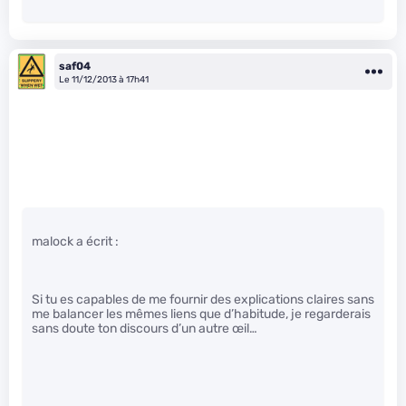
saf04
Le 11/12/2013 à 17h41
malock a écrit :
Si tu es capables de me fournir des explications claires sans
me balancer les mêmes liens que d’habitude, je regarderais
sans doute ton discours d’un autre œil…