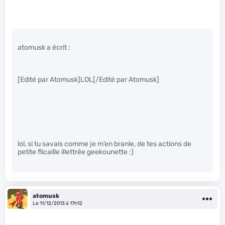
atomusk a écrit :
[Edité par Atomusk]LOL[/Edité par Atomusk]
lol, si tu savais comme je m’en branle, de tes actions de
petite flicaille illettrée geekounette :)
atomusk
Le 11/12/2013 à 17h12