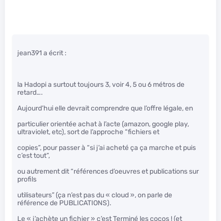
jean391 a écrit :
la Hadopi a surtout toujours 3, voir 4, 5 ou 6 métros de
retard….
Aujourd’hui elle devrait comprendre que l’offre légale, en
particulier orientée achat à l’acte (amazon, google play,
ultraviolet, etc), sort de l’approche “fichiers et
copies”, pour passer à “si j’ai acheté ça ça marche et puis
c’est tout”,
ou autrement dit “références d’oeuvres et publications sur
profils
utilisateurs” (ça n’est pas du « cloud », on parle de
référence de PUBLICATIONS).
Le « j’achète un fichier » c’est Terminé les cocos ! (et