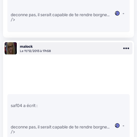
deconne pas, il serait capable de te rendre borgne…
"
/>
malock
Le 11/12/2013 à 17h58
saf04 a écrit :
deconne pas, il serait capable de te rendre borgne…
"
/>