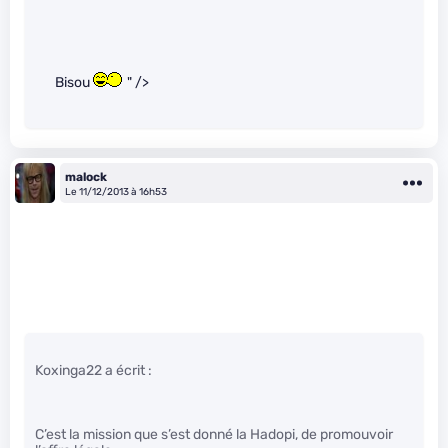
Bisou
" />
malock
Le 11/12/2013 à 16h53
Koxinga22 a écrit :
C’est la mission que s’est donné la Hadopi, de promouvoir