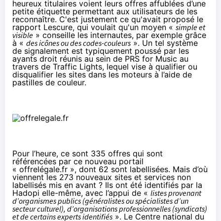
heureux titulaires voient leurs offres affublées d’une
petite étiquette permettant aux utilisateurs de les
reconnaître. C'est justement ce qu'avait proposé le
rapport Lescure
, qui voulait qu'un moyen «
simple et
visible
» conseille les internautes, par exemple grâce
à «
des icônes ou des codes-couleurs
». Un tel système
de signalement est typiquement poussé par les
ayants droit réunis au sein de PRS for Music au
travers de
Traffic Lights
, lequel vise à qualifier ou
disqualifier les sites dans les moteurs à l’aide de
pastilles de couleur.
Pour l’heure, ce sont 335 offres qui sont
référencées par ce nouveau portail
« offrelégale.fr », dont 62 sont labellisées. Mais d’où
viennent les 273 nouveaux sites et services non
labellisés mis en avant ? Ils ont été identifiés par la
Hadopi elle-même, avec l’appui de «
listes provenant
d’organismes publics (généralistes ou spécialistes d’un
secteur culturel), d’organisations professionnelles (syndicats)
et de certains experts identifiés
». Le Centre national du