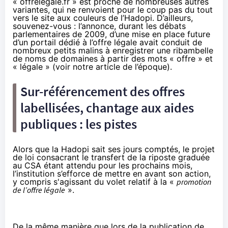
« offrelegale.fr » est proche de nombreuses autres
variantes, qui ne renvoient pour le coup pas du tout
vers le site aux couleurs de l’Hadopi. D’ailleurs,
souvenez-vous : l’annonce, durant les débats
parlementaires de 2009, d’une mise en place future
d’un portail dédié à l’offre légale avait conduit de
nombreux petits malins à enregistrer une ribambelle
de noms de domaines à partir des mots « offre » et
« légale » (
voir notre article de l’époque
).
Sur-référencement des offres
labellisées, chantage aux aides
publiques : les pistes
Alors que la Hadopi sait ses jours comptés, le projet
de loi consacrant le transfert de la riposte graduée
au CSA étant
attendu pour les prochains mois
,
l’institution s’efforce de mettre en avant son action,
y compris s'agissant du volet relatif à la «
promotion
de l’offre légale
».
De la même manière que lors de la publication de