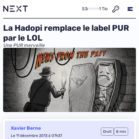
S3
1 Tio
La Hadopi remplace le label PUR
par le LOL
Une PUR merveille
Xavier Berne
Droit
8 min
Le 11 décembre 2013 à 07h37