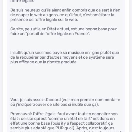
l’offre légale.
Je suis heureux qu’ils aient enfin compris que ca sert à rien
de couper le web au gens, ce qu’il faut, c’est améliorer la
présence de l’offre légale sur le web.
Ce site, peu utile en l’état actuel, est une bonne base pour
faire un “portail de l’offre légale en France”.
Il suffit qu’un seul mec paye sa musique en ligne plutôt que
de le récupérer par d’autres moyens et ce système sera
plus efficace que la riposte graduée.
Voui, je suis assez d’accord (voir mon premier commentaire
où j’indique trouver ce site pas si inutile que ça).
Promouvoir l’offre légale, faut avant tout en connaitre son
état : ce site qui est “comme un état de l’art” est donc en
effet une bonne base (puis il y a l’aspect collaboratif, ça
semble plus adapté que PUR quoi). Après, c’est toujours