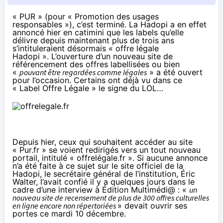
« PUR » (pour « Promotion des usages
responsables »), c’est terminé. La Hadopi a en effet
annoncé hier en catimini que les labels qu’elle
délivre depuis maintenant plus de trois ans
s’intituleraient désormais « offre légale
Hadopi ». L’ouverture d’un nouveau site de
référencement des offres labellisées ou bien
«
pouvant être regardées comme légales
» a été ouvert
pour l’occasion.
Certains
ont déjà vu dans ce
« Label Offre Légale » le signe du LOL…
Depuis hier, ceux qui souhaitent accéder au site
« Pur.fr » se voient redirigés vers un tout nouveau
portail, intitulé «
offrelégale.fr
». Si aucune annonce
n’a été faite à ce sujet sur le site officiel de la
Hadopi, le secrétaire général de l’institution, Éric
Walter, l’avait confié il y a quelques jours dans le
cadre d’une interview à Édition Multimédi@ : «
un
nouveau site de recensement de plus de 300 offres culturelles
en ligne encore non répertoriées
» devait ouvrir ses
portes ce mardi 10 décembre.