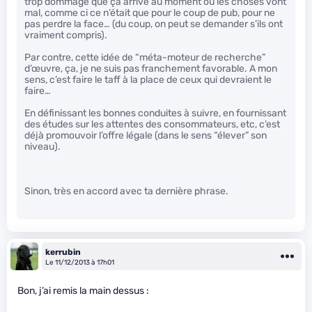
trop dommage que ça arrive au moment où les choses vont
mal, comme ci ce n’était que pour le coup de pub, pour ne
pas perdre la face… (du coup, on peut se demander s’ils ont
vraiment compris).
Par contre, cette idée de “méta-moteur de recherche”
d’œuvre, ça, je ne suis pas franchement favorable. A mon
sens, c’est faire le taff à la place de ceux qui devraient le
faire…
En définissant les bonnes conduites à suivre, en fournissant
des études sur les attentes des consommateurs, etc, c’est
déjà promouvoir l’offre légale (dans le sens “élever” son
niveau).
Sinon, très en accord avec ta dernière phrase.
kerrubin
Le 11/12/2013 à 17h01
Bon, j’ai remis la main dessus :