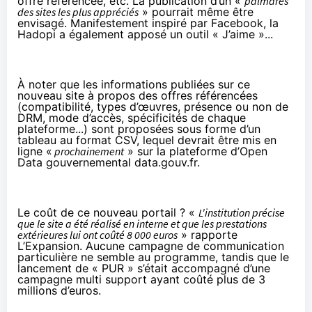
offre référencée, etc. La publication d’un «
palmarès
des sites les plus appréciés
» pourrait même être
envisagé. Manifestement inspiré par Facebook, la
Hadopi a également apposé un outil « J’aime »...
À noter que les informations publiées sur ce
nouveau site à propos des offres référencées
(compatibilité, types d’œuvres, présence ou non de
DRM, mode d’accès, spécificités de chaque
plateforme...) sont proposées sous forme d’un
tableau au format CSV
, lequel devrait être mis en
ligne «
prochainement
» sur la plateforme d’Open
Data gouvernemental data.gouv.fr.
Le coût de ce nouveau portail ? «
L'institution précise
que le site a été réalisé en interne et que les prestations
extérieures lui ont coûté 8 000 euros
» rapporte
L’Expansion
. Aucune campagne de communication
particulière ne semble au programme, tandis que le
lancement de « PUR » s’était accompagné d’une
campagne multi support ayant
coûté plus de 3
millions d’euros
.