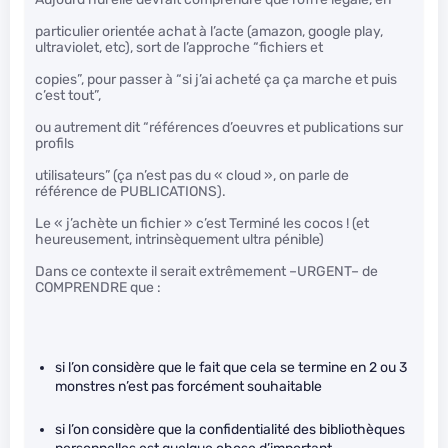
particulier orientée achat à l’acte (amazon, google play,
ultraviolet, etc), sort de l’approche “fichiers et
copies”, pour passer à “si j’ai acheté ça ça marche et puis
c’est tout”,
ou autrement dit “références d’oeuvres et publications sur
profils
utilisateurs” (ça n’est pas du « cloud », on parle de
référence de PUBLICATIONS).
Le « j’achète un fichier » c’est Terminé les cocos ! (et
heureusement, intrinsèquement ultra pénible)
Dans ce contexte il serait extrêmement –URGENT– de
COMPRENDRE que :
si l’on considère que le fait que cela se termine en 2 ou 3
monstres n’est pas forcément souhaitable
si l’on considère que la confidentialité des bibliothèques