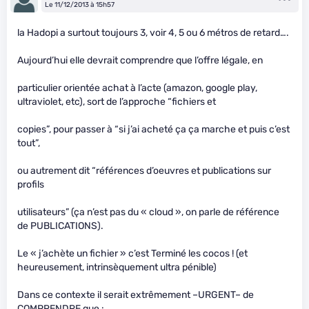
Le 11/12/2013 à 15h57
la Hadopi a surtout toujours 3, voir 4, 5 ou 6 métros de retard….
Aujourd’hui elle devrait comprendre que l’offre légale, en
particulier orientée achat à l’acte (amazon, google play,
ultraviolet, etc), sort de l’approche “fichiers et
copies”, pour passer à “si j’ai acheté ça ça marche et puis c’est
tout”,
ou autrement dit “références d’oeuvres et publications sur
profils
utilisateurs” (ça n’est pas du « cloud », on parle de référence
de PUBLICATIONS).
Le « j’achète un fichier » c’est Terminé les cocos ! (et
heureusement, intrinsèquement ultra pénible)
Dans ce contexte il serait extrêmement –URGENT– de
COMPRENDRE que :