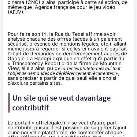
cinéma (CNC) a ainsi participé à cette sélection, de
même que l’Agence française pour le jeu vidéo
(AFJV).
Pour faire son tri, la Rue du Texel
affirme
avoir
analysé chacune des offres (accès à un paiement
sécurisé, présence de mentions légales, etc.), allant
même jusqu’à regarder si celles-ci n’avaient pas fait
l’objet de demandes de déréférencement auprès de
Google. La Hadopi explique en effet qu’à partir du
« Transparency Report » de la firme de Mountain
View, elle a ainsi pu «
écarter les plateformes qui font
l’objet de demandes de déréférencement récurrentes
»,
sans préciser à partir de quel seuil elle a choisi
d’exclure certains sites.
Un site qui se veut davantage
contributif
Le portail « offrelégale.fr » se veut d’autre part
contributif, puisqu’il est possible de suggérer l’ajout
d’une nouvelle plateforme, de commenter chaque