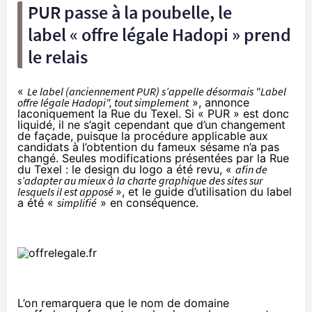
PUR passe à la poubelle, le
label « offre légale Hadopi » prend
le relais
«
Le label (anciennement PUR) s’appelle désormais "Label
offre légale Hadopi", tout simplement
»,
annonce
laconiquement la Rue du Texel. Si « PUR » est donc
liquidé, il ne s’agit cependant que d’un changement
de façade, puisque la procédure applicable aux
candidats à l’obtention du fameux sésame n’a pas
changé. Seules modifications présentées par la Rue
du Texel : le design du logo a été revu, «
afin de
s’adapter au mieux à la charte graphique des sites sur
lesquels il est apposé
», et le guide d’utilisation du label
a été «
simplifié
» en conséquence.
L’on remarquera que le nom de domaine