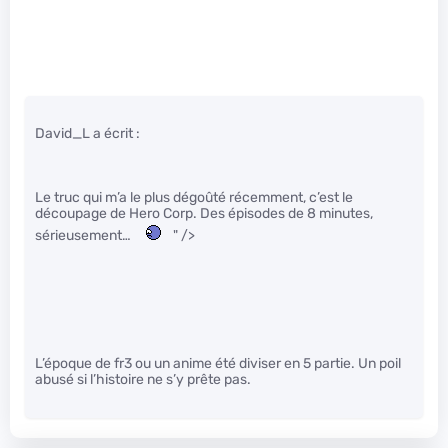
David_L a écrit :
Le truc qui m’a le plus dégoûté récemment, c’est le
découpage de Hero Corp. Des épisodes de 8 minutes,
sérieusement…
" />
L’époque de fr3 ou un anime été diviser en 5 partie. Un poil
abusé si l’histoire ne s’y prête pas.