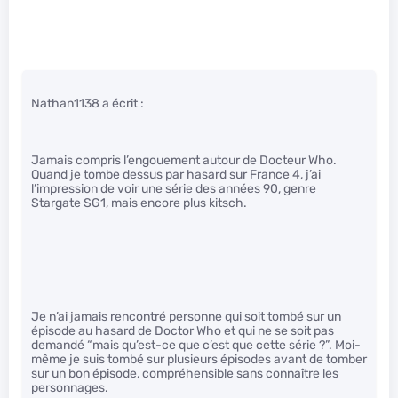
Nathan1138 a écrit :
Jamais compris l’engouement autour de Docteur Who.
Quand je tombe dessus par hasard sur France 4, j’ai
l’impression de voir une série des années 90, genre
Stargate SG1, mais encore plus kitsch.
Je n’ai jamais rencontré personne qui soit tombé sur un
épisode au hasard de Doctor Who et qui ne se soit pas
demandé “mais qu’est-ce que c’est que cette série ?”. Moi-
même je suis tombé sur plusieurs épisodes avant de tomber
sur un bon épisode, compréhensible sans connaître les
personnages.