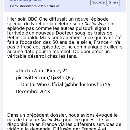
Société
5 min
Le 26 décembre 2013 à 14h30
Hier soir, BBC One diffusait un nouvel épisode
spécial de Noël de la célèbre série
Doctor Who
. Un
épisode pas comme les autres puisqu’il signait
l’arrivée d’un nouveau Docteur sous les traits de
Peter Capaldi. Mais contrairement à ce qui avait été
fait à l’occasion des 50 ans de la série, France 4 n’a
pas diffusé cet épisode, et ne communique d’ailleurs
aucune date pour le moment. De quoi créer un
véritable désarroi chez les fans.
#DoctorWho
“Kidneys!”
pic.twitter.com/Tjx84hjQsy
— Doctor Who Official (@bbcdoctorwho)
25
Décembre 2013
Dans un précédent dossier
, nous avions évoqué le
cas de la série
Doctor Who
pour ce qui est de sa
disponibilité en France via les différents services de
vidéo à la demande. Diffusée par France 4 et