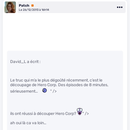
Patch
Premium
Le 26/12/2013 à 16h14
David_L a écrit :
Le truc qui m’a le plus dégoûté récemment, c’est le
découpage de Hero Corp. Des épisodes de 8 minutes,
sérieusement…
" />
ils ont réussi à découper Hero Corp?
" />
ah oui là ca va loin…