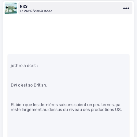
NiCr
Le 26/12/2013 à 15h46
jethro a écrit :
DW c’est so British.
Et bien que les dernières saisons soient un peu ternes, ça
reste largement au dessus du niveau des productions US.