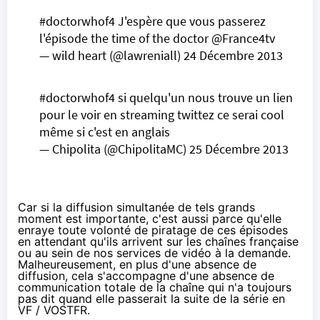
#doctorwhof4
J'espère que vous passerez
l'épisode the time of the doctor
@France4tv
— wild heart (@lawreniall)
24 Décembre 2013
#doctorwhof4
si quelqu'un nous trouve un lien
pour le voir en streaming twittez ce serai cool
même si c'est en anglais
— Chipolita (@ChipolitaMC)
25 Décembre 2013
Car si la diffusion simultanée de tels grands
moment est importante, c'est aussi parce qu'elle
enraye toute volonté de piratage de ces épisodes
en attendant qu'ils arrivent sur les chaînes française
ou au sein de nos services de vidéo à la demande.
Malheureusement, en plus d'une absence de
diffusion, cela s'accompagne d'une absence de
communication totale de la chaîne qui n'a toujours
pas dit quand elle passerait la suite de la série en
VF / VOSTFR.