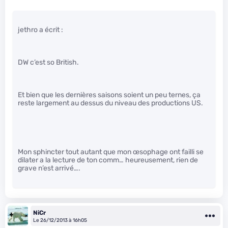
jethro a écrit :
DW c’est so British.
Et bien que les dernières saisons soient un peu ternes, ça
reste largement au dessus du niveau des productions US.
Mon sphincter tout autant que mon œsophage ont failli se
dilater a la lecture de ton comm… heureusement, rien de
grave n’est arrivé….
NiCr
Le 26/12/2013 à 16h05