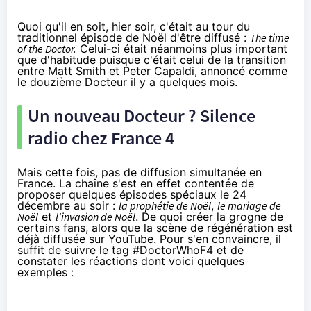
Quoi qu'il en soit, hier soir, c'était au tour du
traditionnel épisode de Noël d'être diffusé :
The time
of the Doctor.
Celui-ci était néanmoins plus important
que d'habitude puisque c'était celui de la transition
entre Matt Smith et Peter Capaldi, annoncé comme
le douzième Docteur
il y a quelques mois
.
Un nouveau Docteur ? Silence
radio chez France 4
Mais cette fois, pas de diffusion simultanée en
France. La chaîne s'est en effet contentée de
proposer quelques épisodes spéciaux le 24
décembre au soir :
la prophétie de Noël
,
le mariage de
Noël
et
l'invasion de Noël
. De quoi créer la grogne de
certains fans, alors que la scène de régénération
est
déjà diffusée sur YouTube
. Pour s'en convaincre, il
suffit de suivre le tag
#DoctorWhoF4
et de
constater les réactions dont voici quelques
exemples :