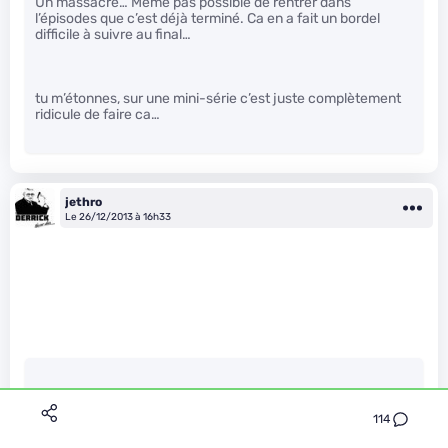
Un massacre… Même pas possible de rentrer dans
l’épisodes que c’est déjà terminé. Ca en a fait un bordel
difficile à suivre au final…
tu m’étonnes, sur une mini-série c’est juste complètement
ridicule de faire ca…
jethro
Le 26/12/2013 à 16h33
NiCr a écrit :
114