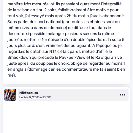
manière très mesurée, où ils passaient quasiment l’intégralité
de la saison en 1 ou 2 soirs, fallait vraiment être motivé pour
tout voir, j’ai essayé mais après 2h du matin j’avais abandonné.
Sans parler du sport national (car toutes les chaines sont du
même niveau dans ce domaine) de diffuser tout dans le
désordre, si possible mélanger plusieurs saisons la même
journée, mettre le 1er épisode d’un double épisode, et la suite 5
jours plus tard, c’est vraiment décourageant. A l’époque où je
regardais le catch sur NT1 c’était pareil, mettre d’affilé le
Smackdown qui précède le Pay-per-View et le Raw qui arrive
juste après, du coup pas le choix, obligé de regarder au moins 1
en anglais (dommage car les commentateurs me faisaient bien
rire).
Niktareum
Le 26/12/2013 à 15h59