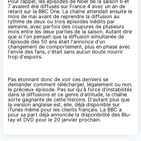
Pour rappel, les épisodes de Noël de la saison 6 et
7 avaient été diffusés sur France 4 avec un an de
retard sur la BBC One. La chaîne attendait ensuite le
mois de mai avant de reprendre la diffusion au
rythme de deux ou trois épisodes inédits par
semaine, avec parfois des coupures de plusieurs
mois entre les deux parties de la saison. Autant dire
que si l'on pensait que la diffusion simultanée de
l'épisode des 50 ans était l'annonce d'un
changement de comportement, plus en phase avec
l'envie des fans, c'était sans aucun doute nourrir
trop d'espoirs.
Pas étonnant donc de voir ces derniers se
demander comment télécharger, légalement ou non,
le précieux épisode. Pas sur qu'à force d'instabilités
dans la diffusions et ce genre d'attitude, la chaîne
sorte gagnante de cette histoire. D'autant plus que
la version anglaise est, elle, déjà disponible sur
iTunes même pour les clients français. La BBC a
pour sa part
déjà annoncée
la disponibilité des Blu-
ray et DVD pour le 20 janvier prochain.