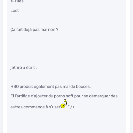
X-Files
Lost
Ça fait déjà pas mal non ?
jethro a écrit :
HBO produit également pas mal de bouses.
Et l’artifice d’ajouter du porno soft pour se démarquer des
autres commence à s’user
" />