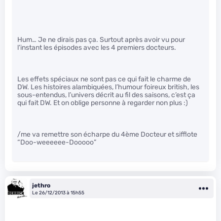
Hum… Je ne dirais pas ça. Surtout après avoir vu pour
l’instant les épisodes avec les 4 premiers docteurs.
Les effets spéciaux ne sont pas ce qui fait le charme de
DW. Les histoires alambiquées, l’humour foireux british, les
sous-entendus, l’univers décrit au fil des saisons, c’est ça
qui fait DW. Et on oblige personne à regarder non plus :)
/me va remettre son écharpe du 4ème Docteur et sifflote
“Doo-weeeeee-Dooooo”
jethro
Le 26/12/2013 à 15h55