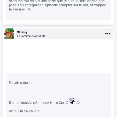
si on me fait ca sur une série que je suis, la 1ere chose que
je fais c’est regarder l’épisode complet sur le net, et zapper
la version TV.
Strimy
Le 26/12/2013 à 16h20
Patch a écrit :
ils ont réussi à découper Hero Corp?
" />
ah oui là ca va loin…