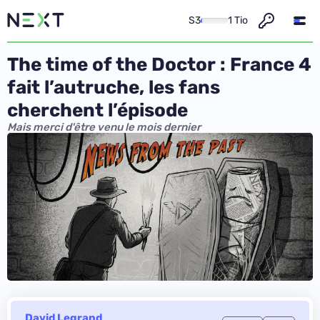
S3
1 Tio
The time of the Doctor : France 4
fait l’autruche, les fans
cherchent l’épisode
Mais merci d'être venu le mois dernier
David Legrand