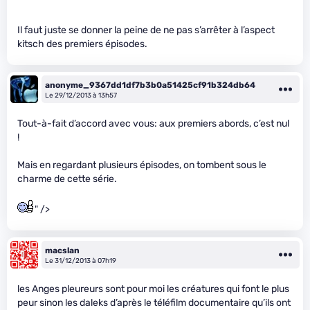
Il faut juste se donner la peine de ne pas s’arrêter à l’aspect
kitsch des premiers épisodes.
anonyme_9367dd1df7b3b0a51425cf91b324db64
Le 29/12/2013 à 13h57
Tout-à-fait d’accord avec vous: aux premiers abords, c’est nul
!
Mais en regardant plusieurs épisodes, on tombent sous le
charme de cette série.
" />
macslan
Le 31/12/2013 à 07h19
les Anges pleureurs sont pour moi les créatures qui font le plus
peur sinon les daleks d’après le téléfilm documentaire qu’ils ont