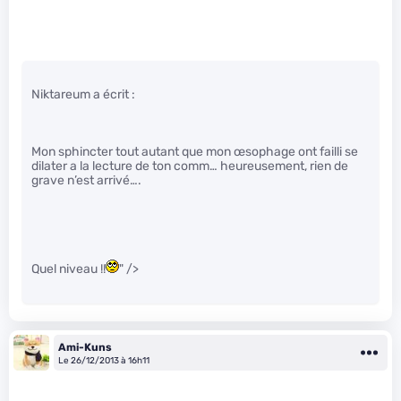
Niktareum a écrit :
Mon sphincter tout autant que mon œsophage ont failli se
dilater a la lecture de ton comm… heureusement, rien de
grave n’est arrivé….
Quel niveau !!
" />
Ami-Kuns
Le 26/12/2013 à 16h11