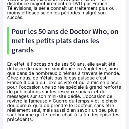
distribuée majoritairement en DVD par France
Télévisions, la série connaît un traitement plus ou
moins efficace selon les périodes malgré son
succès.
Pour les 50 ans de Doctor Who, on
met les petits plats dans les
grands
En effet, à l'occasion de ses 50 ans, elle avait été
diffusée de manière simultanée en Angleterre, ainsi
que dans de nombreux
cinéma
s à travers le monde.
Chez nous, ce n'était pas le cas puisque c'est
France 4 qui a eu l'exclusivité et qui a mis en place
pour l'occasion une soirée spéciale à grand renforts
de publications sur
les réseaux sociaux
et de
messages sur
son mini-site dédié
. L'occasion de
revivre la fameuse « Guerre du temps » et le choix
douloureux qu'a dû prendre le Docteur, sans être
réellement seul, mais aussi d'en savoir un peu plus
sur l'homme qui le recherchait à la fin des épisodes
précédents.