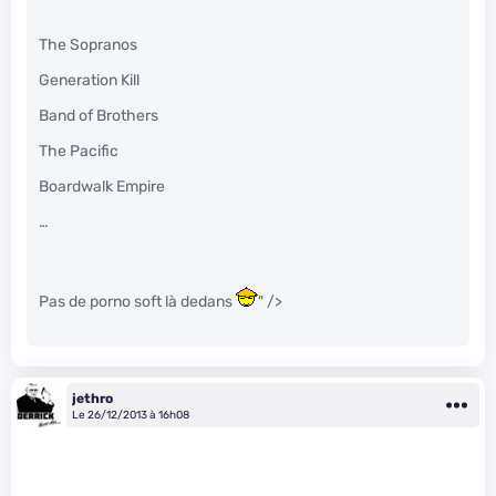
The Sopranos
Generation Kill
Band of Brothers
The Pacific
Boardwalk Empire
…
Pas de porno soft là dedans
" />
jethro
Le 26/12/2013 à 16h08