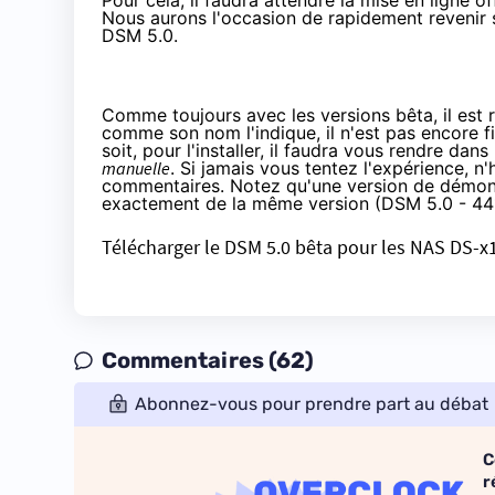
Pour cela, il faudra attendre la mise en ligne o
Nous aurons l'occasion de rapidement revenir s
DSM 5.0.
Comme toujours avec les versions bêta, il est 
comme son nom l'indique, il n'est pas encore fi
soit, pour l'installer, il faudra vous rendre dans
manuelle
. Si jamais vous tentez l'expérience, n'
commentaires. Notez qu'une version de démon
exactement de la même version (DSM 5.0 - 441
Télécharger le DSM 5.0 bêta pour les NAS DS-x
Commentaires (62)
Abonnez-vous pour prendre part au débat
C
r