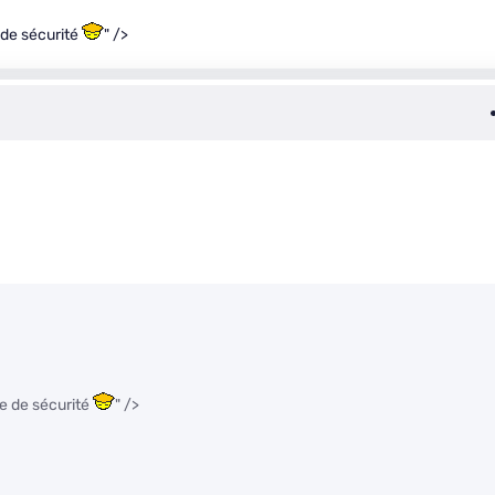
 de sécurité
" />
le de sécurité
" />