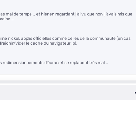
pas mal de temps … et hier en regardant j’ai vu que non, j’avais mis que
emaine …
tourne nickel, applis officielles comme celles de la communauté (en cas
afraîchir/vider le cache du navigateur :p).
 les redimensionnements d’écran et se replacent très mal …