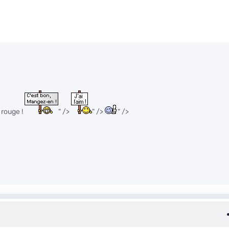
 rouge !
" />
" />
" />