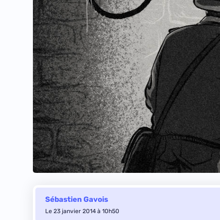
Sébastien Gavois
Le 23 janvier 2014 à 10h50