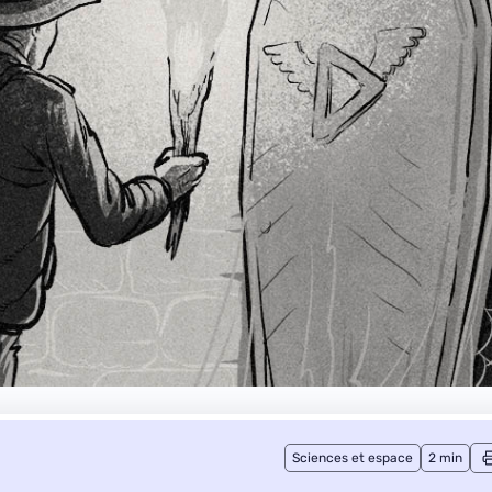
Sciences et espace
2 min