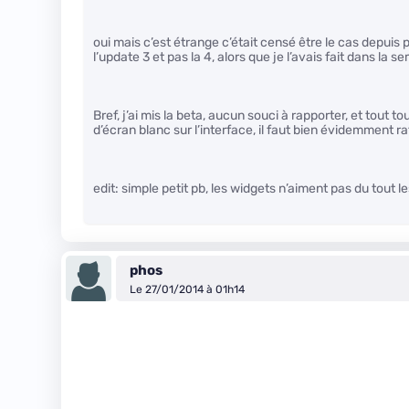
oui mais c’est étrange c’était censé être le cas depuis 
l’update 3 et pas la 4, alors que je l’avais fait dans la s
Bref, j’ai mis la beta, aucun souci à rapporter, et tout 
d’écran blanc sur l’interface, il faut bien évidemment r
edit: simple petit pb, les widgets n’aiment pas du tout
phos
Le 27/01/2014 à 01h14