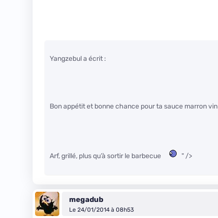
Yangzebul a écrit :
Bon appétit et bonne chance pour ta sauce marron vin
Arf, grillé, plus qu’à sortir le barbecue
" />
megadub
Le 24/01/2014 à 08h53