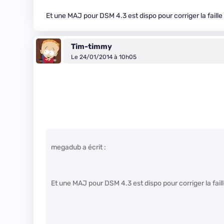
Et une MAJ pour DSM 4.3 est dispo pour corriger la faille
Tim-timmy
Le 24/01/2014 à 10h05
megadub a écrit :
Et une MAJ pour DSM 4.3 est dispo pour corriger la fail