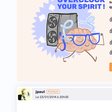
s
q
jpaul
Premium
Le 23/01/2014 à 20h35