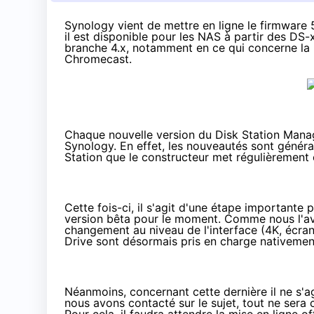
Synology
vient de mettre en ligne le firmwar
il est disponible pour les NAS à partir des D
branche 4.x, notamment en ce qui concerne la 
Chromecast
.
Chaque nouvelle version du Disk Station Manag
Synology. En effet, les nouveautés sont géné
Station
que le constructeur met régulièrement e
Cette fois-ci, il s'agit d'une étape important
version bêta pour le moment.
Comme nous l'av
changement au niveau de l'interface (4K, écran 
Drive sont désormais pris en charge nativeme
Néanmoins, concernant cette dernière il ne s'a
nous avons contacté sur le sujet, tout ne ser