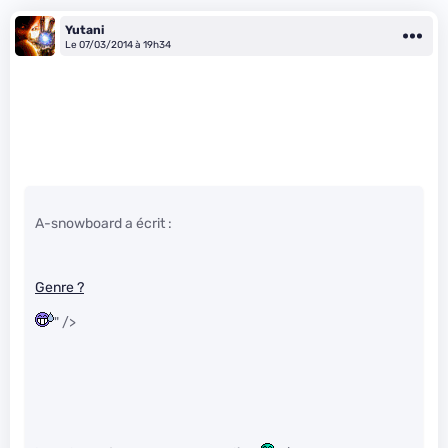
Yutani
Le 07/03/2014 à 19h34
A-snowboard a écrit :
Genre ?
" />