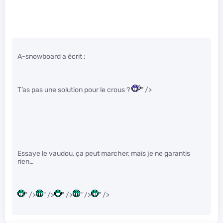
A-snowboard a écrit :
T’as pas une solution pour le crous ?
" />
Essaye le vaudou, ça peut marcher, mais je ne garantis
rien…
" />
" />
" />
" />
" />