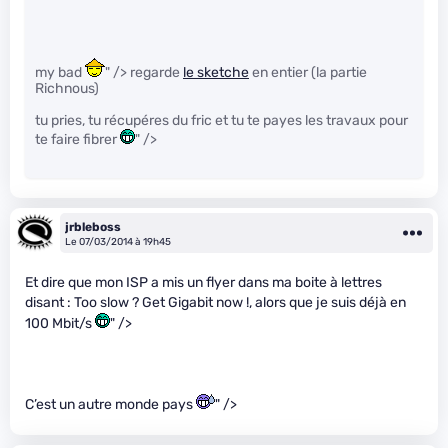
my bad
" /> regarde
le sketche
en entier (la partie
Richnous)
tu pries, tu récupéres du fric et tu te payes les travaux pour
te faire fibrer
" />
jrbleboss
Le 07/03/2014 à 19h45
Et dire que mon ISP a mis un flyer dans ma boite à lettres
disant : Too slow ? Get Gigabit now !, alors que je suis déjà en
100 Mbit/s
" />
C’est un autre monde pays
" />