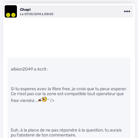
Chapi
Le 07/03/2014 à 20h20
albion2049 a écrit :
Si tu esperes avec la fibre free, je crois que tu peux esperer.
Ce n’est pas car la zone est compatible tout operateur que
free viendra …
" />
Euh, à la place de ne pas répondre à la question, tu aurais
pu t’abstenir de ton commentaire.