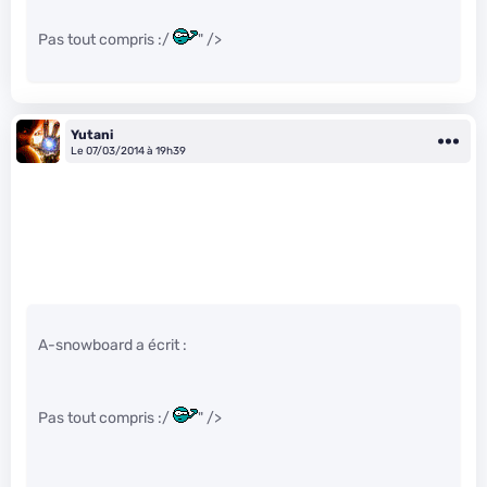
Pas tout compris :/
" />
Yutani
Le 07/03/2014 à 19h39
A-snowboard a écrit :
Pas tout compris :/
" />