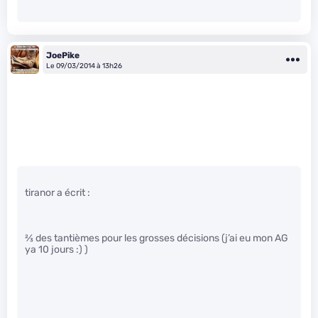
JoePike
Le 09/03/2014 à 13h26
tiranor a écrit :
2
⁄
3
des tantièmes pour les grosses décisions (j’ai eu mon AG
ya 10 jours :) )