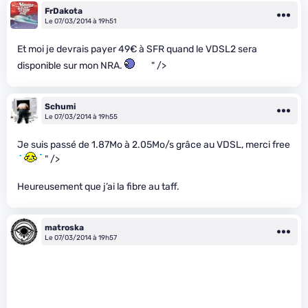
FrDakota
Le 07/03/2014 à 19h51
Et moi je devrais payer 49€ à SFR quand le VDSL2 sera
disponible sur mon NRA.
" />
Schumi
Le 07/03/2014 à 19h55
Je suis passé de 1.87Mo à 2.05Mo/s grâce au VDSL, merci free
" />
Heureusement que j’ai la fibre au taff.
matroska
Le 07/03/2014 à 19h57