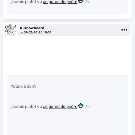
j’aurais plutôt vu
ce genre de prière
" />
A-snowboard
Le 07/03/2014 à 19h37
Yutani a écrit :
j’aurais plutôt vu
ce genre de prière
" />