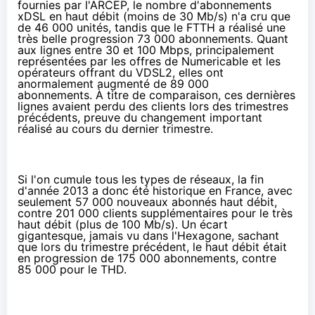
fournies par l'ARCEP
, le nombre d'abonnements
xDSL en haut débit (moins de 30 Mb/s) n'a cru que
de 46 000 unités, tandis que le FTTH a réalisé une
très belle progression 73 000 abonnements. Quant
aux lignes entre 30 et 100 Mbps, principalement
représentées par les offres de Numericable et les
opérateurs offrant du
VDSL2
, elles ont
anormalement augmenté de 89 000
abonnements. À titre de comparaison, ces dernières
lignes avaient perdu des clients lors des trimestres
précédents, preuve du changement important
réalisé au cours du dernier trimestre.
Si l'on cumule tous les types de réseaux, la fin
d'année 2013 a donc été historique en France, avec
seulement 57 000 nouveaux abonnés haut débit,
contre 201 000 clients supplémentaires pour le très
haut débit (plus de 100 Mb/s). Un écart
gigantesque, jamais vu dans l'Hexagone, sachant
que lors du trimestre précédent, le haut débit était
en progression de 175 000 abonnements, contre
85 000 pour le THD.