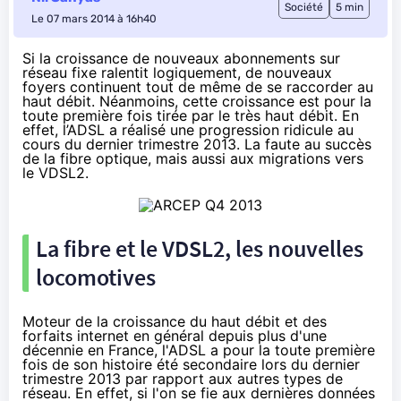
Société
5 min
Le 07 mars 2014 à 16h40
Si la croissance de nouveaux abonnements sur
réseau fixe ralentit logiquement, de nouveaux
foyers continuent tout de même de se raccorder au
haut débit. Néanmoins, cette croissance est pour la
toute première fois tirée par le très haut débit. En
effet, l’ADSL a réalisé une progression ridicule au
cours du dernier trimestre 2013. La faute au succès
de la fibre optique, mais aussi aux migrations vers
le VDSL2.
La fibre et le
VDSL2
, les nouvelles
locomotives
Moteur de la croissance du haut débit et des
forfaits internet en général depuis plus d'une
décennie en France, l'ADSL a pour la toute première
fois de son histoire été secondaire lors du dernier
trimestre 2013 par rapport aux autres types de
réseau. En effet, si l'on se fie aux
dernières données