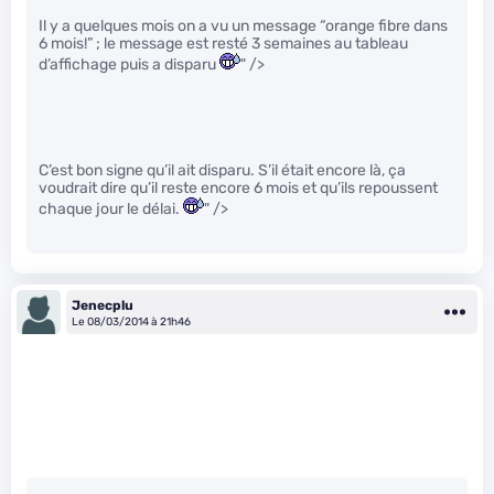
Il y a quelques mois on a vu un message “orange fibre dans
6 mois!” ; le message est resté 3 semaines au tableau
d’affichage puis a disparu
" />
C’est bon signe qu’il ait disparu. S’il était encore là, ça
voudrait dire qu’il reste encore 6 mois et qu’ils repoussent
chaque jour le délai.
" />
Jenecplu
Le 08/03/2014 à 21h46