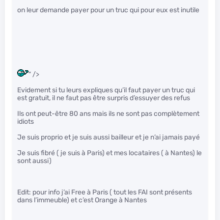
on leur demande payer pour un truc qui pour eux est inutile
" />
Evidement si tu leurs expliques qu’il faut payer un truc qui
est gratuit, il ne faut pas être surpris d’essuyer des refus
Ils ont peut-être 80 ans mais ils ne sont pas complètement
idiots
Je suis proprio et je suis aussi bailleur et je n’ai jamais payé
Je suis fibré ( je suis à Paris) et mes locataires ( à Nantes) le
sont aussi)
Edit: pour info j’ai Free à Paris ( tout les FAI sont présents
dans l’immeuble) et c’est Orange à Nantes