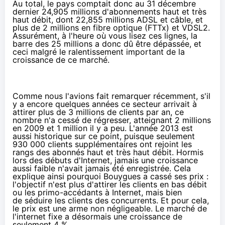
Au total, le pays comptait donc au 31 décembre
dernier 24,905 millions d'abonnements haut et très
haut débit, dont 22,855 millions ADSL et câble, et
plus de 2 millions en fibre optique (FTTx) et
VDSL2
.
Assurément, à l'heure où vous lisez ces lignes, la
barre des 25 millions a donc dû être dépassée, et
ceci malgré le ralentissement important de la
croissance de ce marché.
Comme nous l'avions fait remarquer récemment, s'il
y a encore quelques années ce secteur arrivait à
attirer plus de 3 millions de clients par an, ce
nombre n'a cessé de régresser, atteignant 2 millions
en 2009 et 1 million il y a peu. L'année 2013 est
aussi historique sur ce point, puisque seulement
930 000 clients supplémentaires ont rejoint les
rangs des abonnés haut et très haut débit. Hormis
lors des débuts d'Internet, jamais une croissance
aussi faible n'avait jamais été enregistrée. Cela
explique ainsi pourquoi Bouygues a cassé ses prix :
l'objectif n'est plus d'attirer les clients en bas débit
ou les primo-accédants à Internet, mais bien
de séduire les clients des concurrents. Et pour cela,
le prix est une arme non négligeable. Le marché de
l'internet fixe a désormais une croissance de
seulement 4 %.