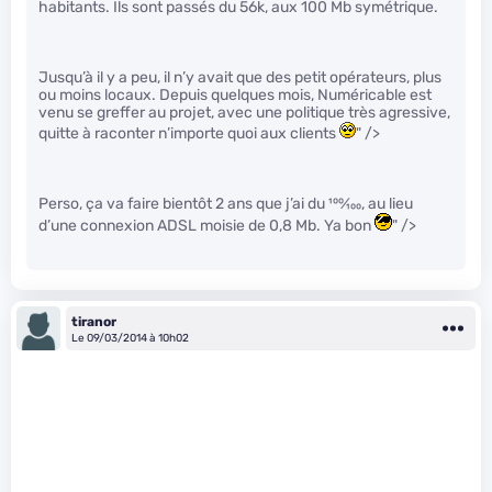
habitants. Ils sont passés du 56k, aux 100 Mb symétrique.
Jusqu’à il y a peu, il n’y avait que des petit opérateurs, plus
ou moins locaux. Depuis quelques mois, Numéricable est
venu se greffer au projet, avec une politique très agressive,
quitte à raconter n’importe quoi aux clients
" />
Perso, ça va faire bientôt 2 ans que j’ai du
100
⁄
100
, au lieu
d’une connexion ADSL moisie de 0,8 Mb. Ya bon
" />
tiranor
Le 09/03/2014 à 10h02