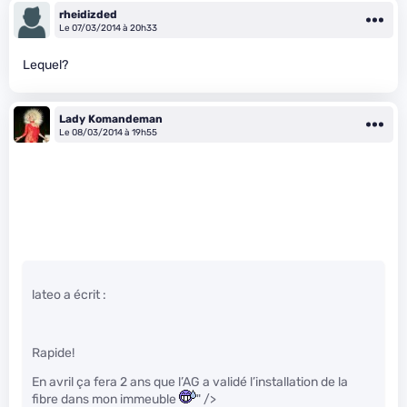
rheidizded
Le 07/03/2014 à 20h33
Lequel?
Lady Komandeman
Le 08/03/2014 à 19h55
lateo a écrit :
Rapide!
En avril ça fera 2 ans que l’AG a validé l’installation de la
fibre dans mon immeuble
" />