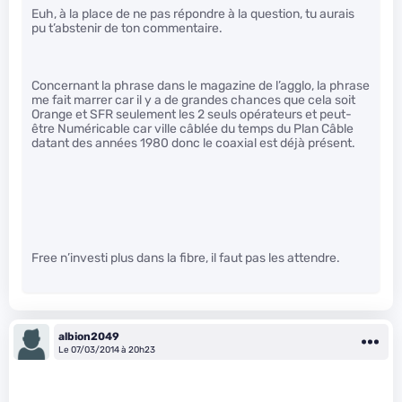
Euh, à la place de ne pas répondre à la question, tu aurais
pu t’abstenir de ton commentaire.
Concernant la phrase dans le magazine de l’agglo, la phrase
me fait marrer car il y a de grandes chances que cela soit
Orange et SFR seulement les 2 seuls opérateurs et peut-
être Numéricable car ville câblée du temps du Plan Câble
datant des années 1980 donc le coaxial est déjà présent.
Free n’investi plus dans la fibre, il faut pas les attendre.
albion2049
Le 07/03/2014 à 20h23