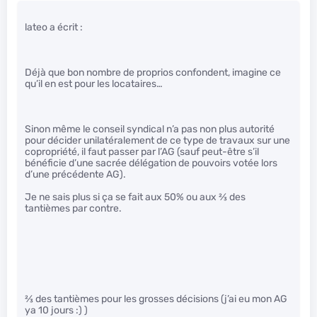
lateo a écrit :
Déjà que bon nombre de proprios confondent, imagine ce
qu’il en est pour les locataires…
Sinon même le conseil syndical n’a pas non plus autorité
pour décider unilatéralement de ce type de travaux sur une
copropriété, il faut passer par l’AG (sauf peut-être s’il
bénéficie d’une sacrée délégation de pouvoirs votée lors
d’une précédente AG).
Je ne sais plus si ça se fait aux 50% ou aux
2
⁄
3
des
tantièmes par contre.
2
⁄
3
des tantièmes pour les grosses décisions (j’ai eu mon AG
ya 10 jours :) )