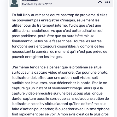
Inodemus
Modifié le 9 juillet à 12h17
En fait il n'y aurait sans doute pas trop de problème si elles
ne pouvaient pas enregistrer d'images, seulement les
utiliser pour du traitement interne. Tu dis que c'est une
utilisation anecdotique, vu que c'est cette utilisation qui
pose problème, peut-être que ça aurait été mieux
finalement qu'elles ne le fassent pas. Toutes les autres
fonctions seraient toujours disponibles, y compris celles
nécessitant la caméra, du moment qu'il n'est pas prévu de
pouvoir enregistrer les images.
J'ai même tendance à penser que le problème se situe
surtout sur la capture vidéo et sonore. Car pour une photo,
l'utilisateur doit effectuer une action, soit visible, soit
audible par les autres, pour déclencher la photo. Et elle ne
capture qu'un instant et seulement l'image. Alors que la
capture vidéo enregistre sur une beaucoup plus longue
durée, capture aussi le son, et ce sans qu'aucune action de
l'utilisateur ne soit visible, d'autant qu'il ne doit même plus
faire d'action pour cadrer, là ou cadrer avec un smartphone
finit rapidement par se voir. A mon avis c'est ça le plus gros