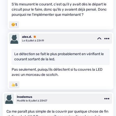
S'ils mesurent le courant, c'est qu'il y avait dès le départ le
circuit pour le faire, donc qu'ils y avaient déjà pensé. Donc
pourquoi ne l'implémenter que maintenant ?
1
alex.d.
Premium
Le 8 juillet à 23h19
Le détection se fait le plus probablement en vérifiant le
courant sortant de la led.
Pas seulement, puisqu'ils détectent si tu couvres la LED
avec un morceau de scotch.
5
Inodemus
Modifié le 8 juillet à 20h07
Ca me paraît plus simple de la couvrir par quelque chose de fin