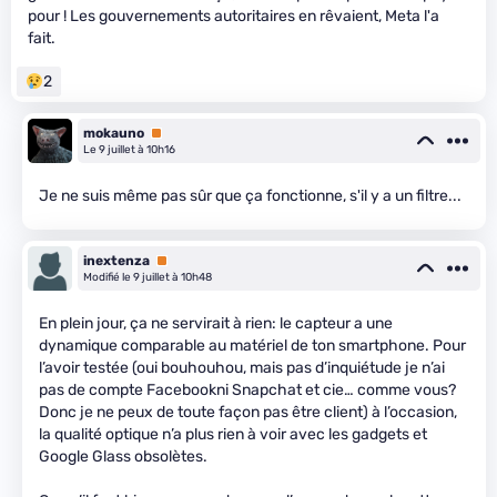
pour ! Les gouvernements autoritaires en rêvaient, Meta l'a
fait.
2
mokauno
Premium
Le 9 juillet à 10h16
Je ne suis même pas sûr que ça fonctionne, s'il y a un filtre...
inextenza
Premium
Modifié le 9 juillet à 10h48
En plein jour, ça ne servirait à rien: le capteur a une
dynamique comparable au matériel de ton smartphone. Pour
l’avoir testée (oui bouhouhou, mais pas d’inquiétude je n’ai
pas de compte Facebookni Snapchat et cie… comme vous?
Donc je ne peux de toute façon pas être client) à l’occasion,
la qualité optique n’a plus rien à voir avec les gadgets et
Google Glass obsolètes.