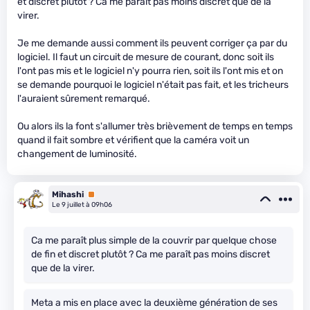
et discret plutôt ? Ca me paraît pas moins discret que de la
virer.
Je me demande aussi comment ils peuvent corriger ça par du
logiciel. Il faut un circuit de mesure de courant, donc soit ils
l'ont pas mis et le logiciel n'y pourra rien, soit ils l'ont mis et on
se demande pourquoi le logiciel n'était pas fait, et les tricheurs
l'auraient sûrement remarqué.
Ou alors ils la font s'allumer très brièvement de temps en temps
quand il fait sombre et vérifient que la caméra voit un
changement de luminosité.
Mihashi
Premium
Le 9 juillet à 09h06
Ca me paraît plus simple de la couvrir par quelque chose
de fin et discret plutôt ? Ca me paraît pas moins discret
que de la virer.
Meta a mis en place avec la deuxième génération de ses