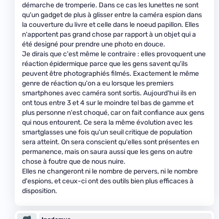
démarche de tromperie. Dans ce cas les lunettes ne sont
qu'un gadget de plus à glisser entre la caméra espion dans
la couverture du livre et celle dans le noeud papillon. Elles
n'apportent pas grand chose par rapport à un objet qui a
été designé pour prendre une photo en douce.
Je dirais que c'est même le contraire : elles provoquent une
réaction épidermique parce que les gens savent qu'ils
peuvent être photographiés filmés. Exactement le même
genre de réaction qu'on a eu lorsque les premiers
smartphones avec caméra sont sortis. Aujourd'hui ils en
ont tous entre 3 et 4 sur le moindre tel bas de gamme et
plus personne n'est choqué, car on fait confiance aux gens
qui nous entourent. Ce sera la même évolution avec les
smartglasses une fois qu'un seuil critique de population
sera atteint. On sera conscient qu'elles sont présentes en
permanence, mais on saura aussi que les gens on autre
chose à foutre que de nous nuire.
Elles ne changeront ni le nombre de pervers, ni le nombre
d'espions, et ceux-ci ont des outils bien plus efficaces à
disposition.