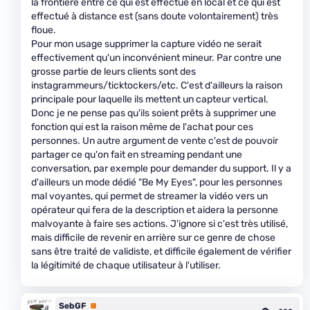
la frontière entre ce qui est effectué en local et ce qui est
effectué à distance est (sans doute volontairement) très
floue.
Pour mon usage supprimer la capture vidéo ne serait
effectivement qu'un inconvénient mineur. Par contre une
grosse partie de leurs clients sont des
instagrammeurs/ticktockers/etc. C'est d'ailleurs la raison
principale pour laquelle ils mettent un capteur vertical.
Donc je ne pense pas qu'ils soient prêts à supprimer une
fonction qui est la raison même de l'achat pour ces
personnes. Un autre argument de vente c'est de pouvoir
partager ce qu'on fait en streaming pendant une
conversation, par exemple pour demander du support. Il y a
d'ailleurs un mode dédié "Be My Eyes", pour les personnes
mal voyantes, qui permet de streamer la vidéo vers un
opérateur qui fera de la description et aidera la personne
malvoyante à faire ses actions. J'ignore si c'est très utilisé,
mais difficile de revenir en arrière sur ce genre de chose
sans être traité de validiste, et difficile également de vérifier
la légitimité de chaque utilisateur à l'utiliser.
SebGF
Premium