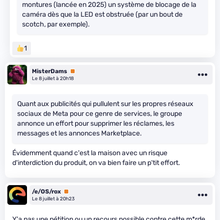
montures (lancée en 2025) un système de blocage de la
caméra dès que la LED est obstruée (par un bout de
scotch, par exemple).
1
MisterDams
Premium
Le 8 juillet à 20h18
Quant aux publicités qui pullulent sur les propres réseaux
sociaux de Meta pour ce genre de services, le groupe
annonce un effort pour supprimer les réclames, les
messages et les annonces Marketplace.
Évidemment quand c'est la maison avec un risque
d'interdiction du produit, on va bien faire un p'tit effort.
/e/OS/rox
Premium
Le 8 juillet à 20h23
Y'a pas une pétition ou un recours possible contre cette m*rde