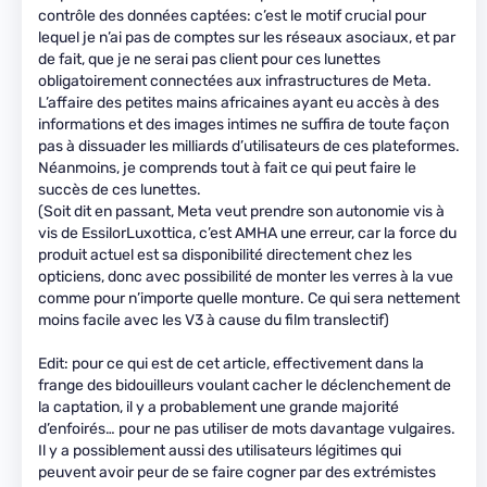
contrôle des données captées: c’est le motif crucial pour
lequel je n’ai pas de comptes sur les réseaux asociaux, et par
de fait, que je ne serai pas client pour ces lunettes
obligatoirement connectées aux infrastructures de Meta.
L’affaire des petites mains africaines ayant eu accès à des
informations et des images intimes ne suffira de toute façon
pas à dissuader les milliards d’utilisateurs de ces plateformes.
Néanmoins, je comprends tout à fait ce qui peut faire le
succès de ces lunettes.
(Soit dit en passant, Meta veut prendre son autonomie vis à
vis de EssilorLuxottica, c’est AMHA une erreur, car la force du
produit actuel est sa disponibilité directement chez les
opticiens, donc avec possibilité de monter les verres à la vue
comme pour n’importe quelle monture. Ce qui sera nettement
moins facile avec les V3 à cause du film translectif)
Edit: pour ce qui est de cet article, effectivement dans la
frange des bidouilleurs voulant cacher le déclenchement de
la captation, il y a probablement une grande majorité
d’enfoirés… pour ne pas utiliser de mots davantage vulgaires.
Il y a possiblement aussi des utilisateurs légitimes qui
peuvent avoir peur de se faire cogner par des extrémistes