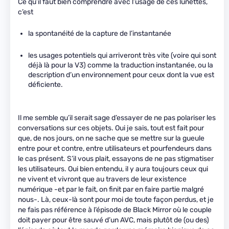
Ce qu’il faut bien comprendre avec l’usage de ces lunettes,
c’est
la spontanéité de la capture de l’instantanée
les usages potentiels qui arriveront très vite (voire qui sont
déjà là pour la V3) comme la traduction instantanée, ou la
description d’un environnement pour ceux dont la vue est
déficiente.
Il me semble qu’il serait sage d’essayer de ne pas polariser les
conversations sur ces objets. Oui je sais, tout est fait pour
que, de nos jours, on ne sache que se mettre sur la gueule
entre pour et contre, entre utilisateurs et pourfendeurs dans
le cas présent. S’il vous plait, essayons de ne pas stigmatiser
les utilisateurs. Oui bien entendu, il y aura toujours ceux qui
ne vivent et vivront que au travers de leur existence
numérique -et par le fait, on finit par en faire partie malgré
nous-. Là, ceux-là sont pour moi de toute façon perdus, et je
ne fais pas référence à l’épisode de Black Mirror où le couple
doit payer pour être sauvé d’un AVC, mais plutôt de (ou des)