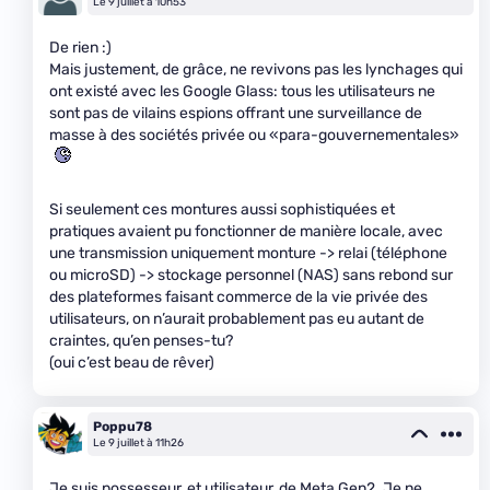
Le 9 juillet à 10h53
De rien :)
Mais justement, de grâce, ne revivons pas les lynchages qui
ont existé avec les Google Glass: tous les utilisateurs ne
sont pas de vilains espions offrant une surveillance de
masse à des sociétés privée ou «para-gouvernementales»
Si seulement ces montures aussi sophistiquées et
pratiques avaient pu fonctionner de manière locale, avec
une transmission uniquement monture -> relai (téléphone
ou microSD) -> stockage personnel (NAS) sans rebond sur
des plateformes faisant commerce de la vie privée des
utilisateurs, on n’aurait probablement pas eu autant de
craintes, qu’en penses-tu?
(oui c’est beau de rêver)
Poppu78
Le 9 juillet à 11h26
Je suis possesseur, et utilisateur, de Meta Gen2. Je ne