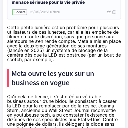
menace sérieuse pour la vie privée
12/05/2026 07h20
22
Société
Cette petite lumière est un problème pour plusieurs
utilisateurs de ces lunettes, car elle les empêche de
filmer en toute discrétion, sans que personne aux
alentours ne s’en rende compte. Meta a mis en place
avec la deuxième génération de ses montures
(lancée en 2025) un système de blocage de la
caméra dès que la LED est obstruée (par un bout de
scotch, par exemple).
Meta ouvre les yeux sur un
business en vogue
Qu’à cela ne tienne, il s’est créé un véritable
business autour d’une bidouille consistant à casser
la LED pour la remplacer par de la résine. Joanna
Stern, ancienne du Wall Street Journal reconvertie
en youtubeuse tech, a pu constater l’existence de
dizaines de ces spécialistes aux États-Unis. Contre
une poignée de dollars, ils délogent la diode sans