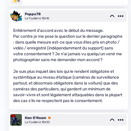
8
Poppu78
Le 9 juillet à 15h10
Entièrement d'accord avec le début du message.
Par contre je me pose la question sur le dernier paragraphe
: dans quelle mesure est-ce que vous êtes pris en photo /
vidéo / enregistré (indépendamment du support) sans
votre consentement ? Je n'ai jamais vu quelqu'un venir me
photographier sans me demander mon accord ?
Je suis plus inquiet des lois qui le rendent obligatoire et
systémtique au niveau étatique (caméras de surveillance
partout, et désormais obligatoire dans la voiture) que des
caméras des particuliers, qui gardent un minimum de
savoir-vivre et sont légalement attaquables dans la plupart
des cas s'ils ne respectent pas le consentement.
Han O'Neam
Premium
Le 9 juillet à 15h33