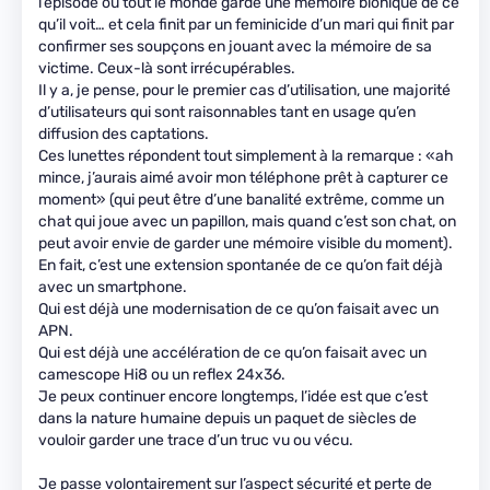
l’épisode où tout le monde garde une mémoire bionique de ce
qu’il voit… et cela finit par un feminicide d’un mari qui finit par
confirmer ses soupçons en jouant avec la mémoire de sa
victime. Ceux-là sont irrécupérables.
Il y a, je pense, pour le premier cas d’utilisation, une majorité
d’utilisateurs qui sont raisonnables tant en usage qu’en
diffusion des captations.
Ces lunettes répondent tout simplement à la remarque : «ah
mince, j’aurais aimé avoir mon téléphone prêt à capturer ce
moment» (qui peut être d’une banalité extrême, comme un
chat qui joue avec un papillon, mais quand c’est son chat, on
peut avoir envie de garder une mémoire visible du moment).
En fait, c’est une extension spontanée de ce qu’on fait déjà
avec un smartphone.
Qui est déjà une modernisation de ce qu’on faisait avec un
APN.
Qui est déjà une accélération de ce qu’on faisait avec un
camescope Hi8 ou un reflex 24x36.
Je peux continuer encore longtemps, l’idée est que c’est
dans la nature humaine depuis un paquet de siècles de
vouloir garder une trace d’un truc vu ou vécu.
Je passe volontairement sur l’aspect sécurité et perte de