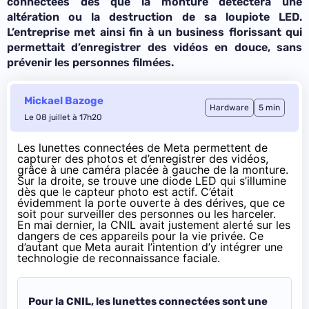
connectées dès que la monture détectera une
altération ou la destruction de sa loupiote LED.
L’entreprise met ainsi fin à un business florissant qui
permettait d’enregistrer des vidéos en douce, sans
prévenir les personnes filmées.
Mickael Bazoge
Hardware
5 min
Le 08 juillet à 17h20
Les lunettes connectées de Meta permettent de
capturer des photos et d’enregistrer des vidéos,
grâce à une caméra placée à gauche de la monture.
Sur la droite, se trouve une diode LED qui s’illumine
dès que le capteur photo est actif. C’était
évidemment la porte ouverte à des dérives, que ce
soit pour surveiller des personnes ou les harceler.
En mai dernier, la CNIL avait justement alerté sur les
dangers de ces appareils pour la vie privée. Ce
d’autant que Meta aurait l’intention d’y
intégrer une
technologie de reconnaissance faciale
.
Pour la CNIL, les lunettes connectées sont une