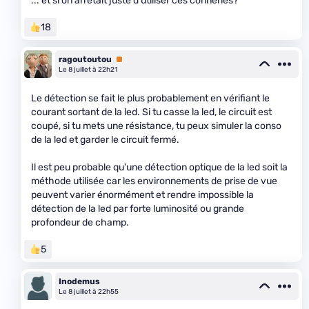
... et si on arrêtait juste d'utiliser ces conneries?
18
ragoutoutou
Premium
Le 8 juillet à 22h21
Le détection se fait le plus probablement en vérifiant le
courant sortant de la led. Si tu casse la led, le circuit est
coupé, si tu mets une résistance, tu peux simuler la conso
de la led et garder le circuit fermé.
Il est peu probable qu'une détection optique de la led soit la
méthode utilisée car les environnements de prise de vue
peuvent varier énormément et rendre impossible la
détection de la led par forte luminosité ou grande
profondeur de champ.
5
Inodemus
Le 8 juillet à 22h55