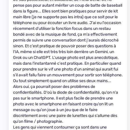
pense pas pour autant mériter un coup de batte de baseball
dans la figure... Elles sont bien pratiques pour servir de kit
main libre (je ne supporte pas les intra) que ce soit pour le
téléphone ou pour écouter un livre audio. J'ai eu l'occasion
récemment d'utiliser la fonction focus dans un restau
bondé avec de la musique de fond, ça m'a effectivement
permis de suivre une conversation dont j'aurais décroché
sinon. Et c'est pratique de pouvoir poser des questions à
l'IA, même si elle est très très loin derrière un Gemini, un
Grok ou un ChatGPT. L'usage photo est plus anecdotique,
mais dans l'instantanné c'est pratique. En particulier quand
pour prendre sur le vif une photo d'un animal qui aurait fui
s'il avait fallu faire un mouvement pour sortir son téléphone.
Ou tout simplement quand on utilise ses deux mains...
Alors oui, ça pourrait poser des problèmes de
confidentialités. D'où la diode de confidentialité, qu'on n'a
pas sur le smartphone. Il est plus facile de prendre une
photo avec le smartphone en faisant croire qu'on lit un
message ou qu'on joue à un jeu que de le faire
discrètement avec une paire de lunettes qui s'allume dès
qu'on filme / photographie.
Les gens qui viennent contourner ça sont dans une