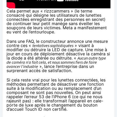
Cela permet aux «
rizzcammers
» (le terme
consacré qui désigne les utilisateurs de lunettes
connectées enregistrant des personnes en secret)
de continuer leur petit manège sans éveiller les
soupçons de leurs victimes. Meta a manifestement
eu vent de l’entourloupe.
Dans une FAQ, le constructeur
annonce
une mesure
contre ces «
tentatives sophistiquées
» visant à
modifier ou détruire la LED de capture. Une mise à
jour en cours de déploiement désactive la caméra si
la diode a été altérée ou détruite. «
Aucun autre type
de caméra n’a fait cela, et nous sommes fiers de faire
avancer l’industrie
», lance l’entreprise dans un
surprenant accès de satisfaction.
Si cela reste vrai pour les lunettes connectées, les
méthodes permettant de désactiver une fonction
suite à la modification ou au remplacement d’un
composant ne sont pas nouvelles. On peut ainsi
rappeler
l’erreur 53 de l’iPhone 6
(ce qui ne nous
rajeunit pas) : elle transformait l’appareil en cale-
porte de luxe après le changement du bouton
d’accueil Touch ID non certifié.