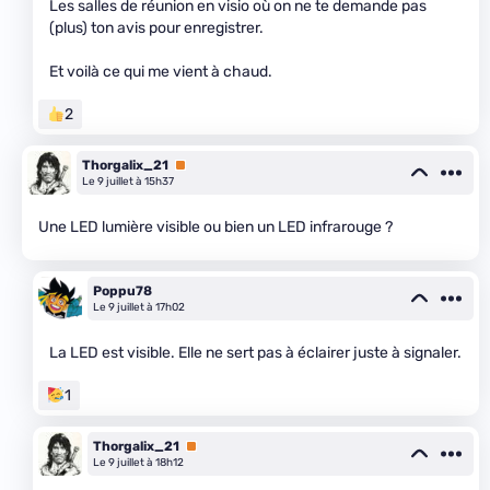
Les salles de réunion en visio où on ne te demande pas
(plus) ton avis pour enregistrer.
Et voilà ce qui me vient à chaud.
2
Thorgalix_21
Premium
Le 9 juillet à 15h37
Une LED lumière visible ou bien un LED infrarouge ?
Poppu78
Le 9 juillet à 17h02
La LED est visible. Elle ne sert pas à éclairer juste à signaler.
1
Thorgalix_21
Premium
Le 9 juillet à 18h12