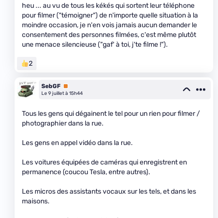
heu ... au vu de tous les kékés qui sortent leur téléphone
pour filmer ("témoigner") de n'importe quelle situation à la
moindre occasion, je n'en vois jamais aucun demander le
consentement des personnes filmées, c'est même plutôt
une menace silencieuse ("gaf' à toi, j'te filme !").
2
SebGF
Premium
Le 9 juillet à 15h44
Tous les gens qui dégainent le tel pour un rien pour filmer /
photographier dans la rue.
Les gens en appel vidéo dans la rue.
Les voitures équipées de caméras qui enregistrent en
permanence (coucou Tesla, entre autres).
Les micros des assistants vocaux sur les tels, et dans les
maisons.