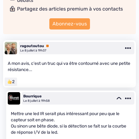
débats
Partagez des articles premium à vos contacts
Abonnez-vous
ragoutoutou
Premium
Le 8 juillet à 19h37
A mon avis, c'est un truc qui va être contourné avec une petite
résistance...
2
Bourrique
Le 8 juillet à 19h58
Mettre une led IR serait plus intéressant pour peu que le
capteur soit en phase.
Ou sinon une bête diode, si la détection se fait sur la courbe
de réponse I/V de la led.