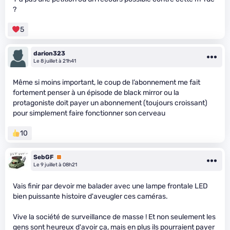
?
5
darion323
Le 8 juillet à 21h41
Même si moins important, le coup de l’abonnement me fait
fortement penser à un épisode de black mirror ou la
protagoniste doit payer un abonnement (toujours croissant)
pour simplement faire fonctionner son cerveau
10
SebGF
Premium
Le 9 juillet à 08h21
Vais finir par devoir me balader avec une lampe frontale LED
bien puissante histoire d'aveugler ces caméras.
Vive la société de surveillance de masse ! Et non seulement les
gens sont heureux d'avoir ça, mais en plus ils pourraient payer