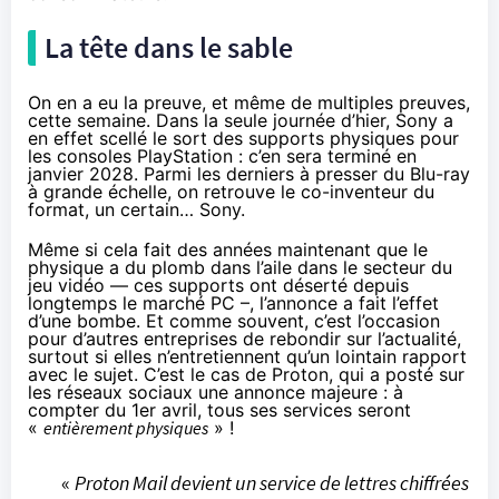
La tête dans le sable
On en a eu la preuve, et même de multiples preuves,
cette semaine. Dans la seule journée d’hier, Sony a
en effet scellé le sort des supports physiques pour
les consoles PlayStation :
c’en sera terminé en
janvier 2028
. Parmi les derniers à presser du Blu-ray
à grande échelle, on retrouve le co-inventeur du
format, un certain… Sony.
Même si cela fait des années maintenant que le
physique a du plomb dans l’aile dans le secteur du
jeu vidéo — ces supports ont déserté depuis
longtemps le marché PC –, l’annonce a fait l’effet
d’une bombe. Et comme souvent, c’est l’occasion
pour d’autres entreprises de rebondir sur l’actualité,
surtout si elles n’entretiennent qu’un lointain rapport
avec le sujet. C’est le cas de Proton, qui a
posté
sur
les réseaux sociaux une annonce majeure : à
compter du 1er avril, tous ses services seront
«
entièrement physiques
» !
«
Proton Mail devient un service de lettres chiffrées