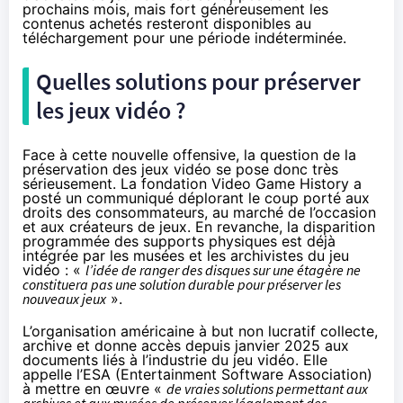
prochains mois, mais fort généreusement les
contenus achetés resteront disponibles au
téléchargement pour une période indéterminée.
Quelles solutions pour préserver
les jeux vidéo ?
Face à cette nouvelle offensive, la question de la
préservation des jeux vidéo se pose donc très
sérieusement. La fondation Video Game History a
posté
un communiqué déplorant le coup porté aux
droits des consommateurs, au marché de l’occasion
et aux créateurs de jeux. En revanche, la disparition
programmée des supports physiques est déjà
intégrée par les musées et les archivistes du jeu
vidéo : «
l’idée de ranger des disques sur une étagère ne
constituera pas une solution durable pour préserver les
nouveaux jeux
».
L’organisation américaine à but non lucratif collecte,
archive et donne accès depuis janvier 2025 aux
documents liés à l’industrie du jeu vidéo. Elle
appelle l’ESA (Entertainment Software Association)
à mettre en œuvre «
de vraies solutions permettant aux