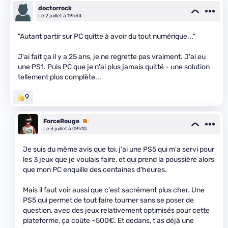
doctorrock
Le 2 juillet à 19h34
"Autant partir sur PC quitte à avoir du tout numérique..."
J'ai fait ça il y a 25 ans, je ne regrette pas vraiment. J'ai eu
une PS1. Puis PC que je n'ai plus jamais quitté - une solution
tellement plus complète...
9
ForceRouge
Premium
Le 3 juillet à 09h10
Je suis du même avis que toi, j'ai une PS5 qui m'a servi pour
les 3 jeux que je voulais faire, et qui prend la poussière alors
que mon PC enquille des centaines d'heures.
Mais il faut voir aussi que c'est sacrément plus cher. Une
PS5 qui permet de tout faire tourner sans se poser de
question, avec des jeux relativement optimisés pour cette
plateforme, ça coûte ~500€. Et dedans, t'as déjà une