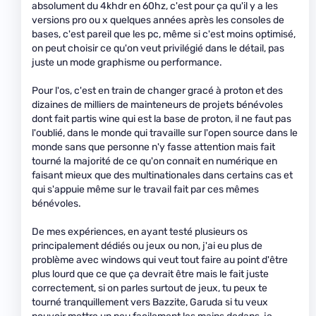
absolument du 4khdr en 60hz, c'est pour ça qu'il y a les
versions pro ou x quelques années après les consoles de
bases, c'est pareil que les pc, même si c'est moins optimisé,
on peut choisir ce qu'on veut privilégié dans le détail, pas
juste un mode graphisme ou performance.
Pour l'os, c'est en train de changer gracé à proton et des
dizaines de milliers de mainteneurs de projets bénévoles
dont fait partis wine qui est la base de proton, il ne faut pas
l'oublié, dans le monde qui travaille sur l'open source dans le
monde sans que personne n'y fasse attention mais fait
tourné la majorité de ce qu'on connait en numérique en
faisant mieux que des multinationales dans certains cas et
qui s'appuie même sur le travail fait par ces mêmes
bénévoles.
De mes expériences, en ayant testé plusieurs os
principalement dédiés ou jeux ou non, j'ai eu plus de
problème avec windows qui veut tout faire au point d'être
plus lourd que ce que ça devrait être mais le fait juste
correctement, si on parles surtout de jeux, tu peux te
tourné tranquillement vers Bazzite, Garuda si tu veux