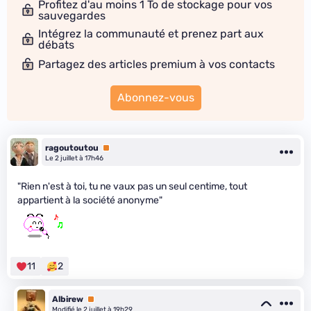
Profitez d'au moins 1 To de stockage pour vos
sauvegardes
Intégrez la communauté et prenez part aux
débats
Partagez des articles premium à vos contacts
Abonnez-vous
ragoutoutou
Premium
Le 2 juillet à 17h46
"Rien n'est à toi, tu ne vaux pas un seul centime, tout
appartient à la société anonyme"
11
2
Albirew
Premium
Modifié le 2 juillet à 19h29