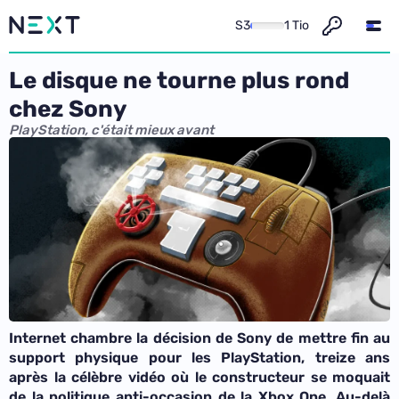
S3
1 Tio
Le disque ne tourne plus rond
chez Sony
PlayStation, c'était mieux avant
Internet chambre la décision de Sony de mettre fin au
support physique pour les PlayStation, treize ans
après la célèbre vidéo où le constructeur se moquait
de la politique anti-occasion de la Xbox One. Au-delà