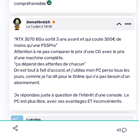
compréhensible
dematbreizh
Premium
Le 7 juillet à 13h18
"RTX 3070 8Go sortit 3 ans avant et qui coute 300€ de
moins qu'une PS5Pro"
Attention à ne pas comparer le prix d'une CG avec le prix
d'une machine complète.
"ça dépend des attentes de chacun"
On est tout à fait d'accord, et j'utilise mon PC perso tous les
jours, comme je l'ai dit pour le Online qui n'a pas besoin d'un
abonnement.
Je répondais juste à question de l’intérêt d'une console. Le
PC est plus libre, avec ses avantages ET inconvénients.
Lutchio
Modifié le 10 juillet à 02h56
43
Sauf qu'avec les 300€ restants, t'avais presque de quoi