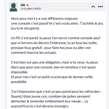
OB
Premium
Le 6 juillet à 10h31
Alors pour moi il y a une différence majeure:
Une console c'est passif et c'est voulu ainsi : T'achète le jeu
(ou tu le récupère).
Un PC c'est pareil, tu peux t'en servir comme console
sauf
que
si l'envers du décors t'intéresse, tu as tous les outils,
presque tous gratuit , pour faire tes jeux ou aller voir
comment marche les actuels.
C'est bien sur pas une obligation, mais si tu veux, tu peux.
Alors que pour une console, ben en amateur c'est quasi
impossible.
Et pour moi c'est un point crucial que de donner cette
possibilité.
J'ai l'impression que c'est un peu pareil pour les véhicules :
Quand j'étais jeune con, combien de potes savaient
démonter & remonter entièrement leur meule... vs
aujourd'hui où c'est devenu incongru.