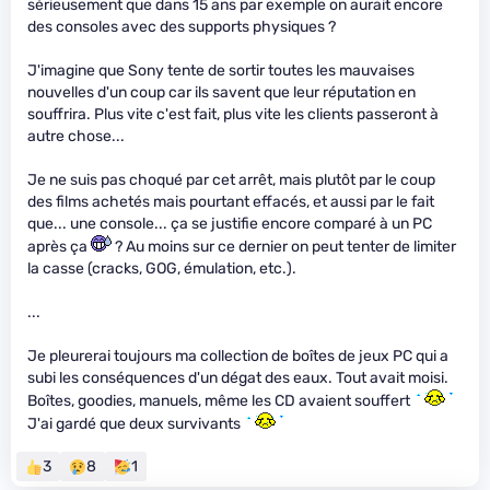
sérieusement que dans 15 ans par exemple on aurait encore
des consoles avec des supports physiques ?
J'imagine que Sony tente de sortir toutes les mauvaises
nouvelles d'un coup car ils savent que leur réputation en
souffrira. Plus vite c'est fait, plus vite les clients passeront à
autre chose...
Je ne suis pas choqué par cet arrêt, mais plutôt par le coup
des films achetés mais pourtant effacés, et aussi par le fait
que... une console... ça se justifie encore comparé à un PC
après ça
? Au moins sur ce dernier on peut tenter de limiter
la casse (cracks, GOG, émulation, etc.).
...
Je pleurerai toujours ma collection de boîtes de jeux PC qui a
subi les conséquences d'un dégat des eaux. Tout avait moisi.
Boîtes, goodies, manuels, même les CD avaient souffert
J'ai gardé que deux survivants
3
8
1