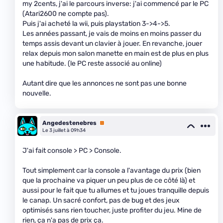
my 2cents, j'ai le parcours inverse: j'ai commencé par le PC
(Atari2600 ne compte pas).
Puis j'ai acheté la wii, puis playstation 3->4->5.
Les années passant, je vais de moins en moins passer du
temps assis devant un clavier à jouer. En revanche, jouer
relax depuis mon salon manette en main est de plus en plus
une habitude. (le PC reste associé au online)
Autant dire que les annonces ne sont pas une bonne
nouvelle.
Angedestenebres
Premium
Le 3 juillet à 09h34
J'ai fait console > PC > Console.
Tout simplement car la console a l'avantage du prix (bien
que la prochaine va piquer un peu plus de ce côté là) et
aussi pour le fait que tu allumes et tu joues tranquille depuis
le canap. Un sacré confort, pas de bug et des jeux
optimisés sans rien toucher, juste profiter du jeu. Mine de
rien, ça n'a pas de prix ça.