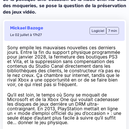
des moqueries, se pose la question de la préservation
des jeux vidéo.
Mickael Bazoge
Logiciel
7 min
Le 02 juillet à 17h27
Sony empile les mauvaises nouvelles ces derniers
jours. Entre la fin du support physique programmée
pour janvier 2028, la fermeture des boutiques PS3
et Vita, et
la suppression sans compensation
des
contenus du Studio Canal directement dans les
bibliothèques des clients, le constructeur n’a pas eu
le nez creux. Ça chambre sur internet, tandis que le
rival Xbox a une opportunité en or de se faire bien
voir, ce qui n’est pas si fréquent.
Qu’il est loin, le temps où Sony se moquait de
Microsoft et de la Xbox One qui voulait cadenasser
les disques de jeux derrière un DRM ultra-
contraignant. En 2013, PlayStation mettait en ligne
un « mode d’emploi officiel du jeu d’occasion » : une
seule étape d’autant plus facile à suivre qu’il suffit
de… donner le jeu physique.