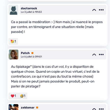
doctorrock
Le 3 juillet à 19h53
Ca a passé la modération :-) Non mais j'ai nuancé le propos
par contre, en témoignant d'une situation réelle (mais
passée) !
1
Patch
Premium
Le 6 juillet à 09h51
Au tipiakage* (dans le cas d'un vol, il y a disparition de
quelque chose. Quand on copie un truc virtuel, c'est de la
contrefacon, ce qui n'est pas du tout la même chose)
Mais si on ne peut jamais posséder le produit, peut-on
parler de piratage?
1
1
zeldomar
Premium