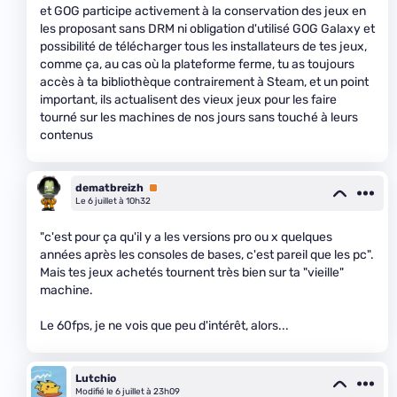
et GOG participe activement à la conservation des jeux en
les proposant sans DRM ni obligation d'utilisé GOG Galaxy et
possibilité de télécharger tous les installateurs de tes jeux,
comme ça, au cas où la plateforme ferme, tu as toujours
accès à ta bibliothèque contrairement à Steam, et un point
important, ils actualisent des vieux jeux pour les faire
tourné sur les machines de nos jours sans touché à leurs
contenus
dematbreizh
Premium
Le 6 juillet à 10h32
"c'est pour ça qu'il y a les versions pro ou x quelques
années après les consoles de bases, c'est pareil que les pc".
Mais tes jeux achetés tournent très bien sur ta "vieille"
machine.
Le 60fps, je ne vois que peu d'intérêt, alors...
Lutchio
Modifié le 6 juillet à 23h09