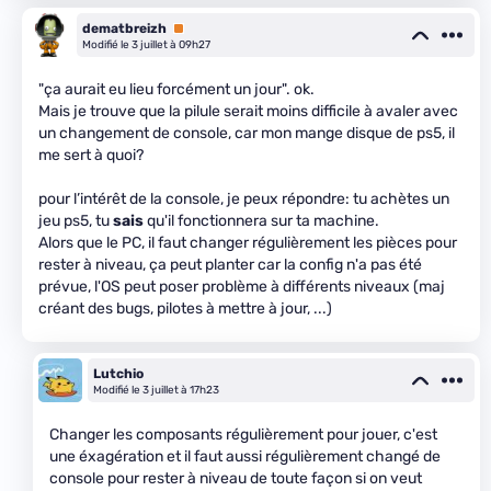
dematbreizh
Premium
Modifié le 3 juillet à 09h27
"ça aurait eu lieu forcément un jour". ok.
Mais je trouve que la pilule serait moins difficile à avaler avec
un changement de console, car mon mange disque de ps5, il
me sert à quoi?
pour l’intérêt de la console, je peux répondre: tu achètes un
jeu ps5, tu
sais
qu'il fonctionnera sur ta machine.
Alors que le PC, il faut changer régulièrement les pièces pour
rester à niveau, ça peut planter car la config n'a pas été
prévue, l'OS peut poser problème à différents niveaux (maj
créant des bugs, pilotes à mettre à jour, ...)
Lutchio
Modifié le 3 juillet à 17h23
Changer les composants régulièrement pour jouer, c'est
une éxagération et il faut aussi régulièrement changé de
console pour rester à niveau de toute façon si on veut