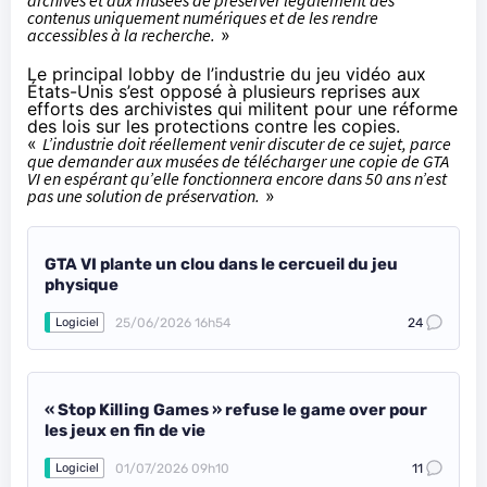
archives et aux musées de préserver légalement des
contenus uniquement numériques et de les rendre
accessibles à la recherche.
»
Le principal lobby de l’industrie du jeu vidéo aux
États-Unis s’est opposé à plusieurs reprises aux
efforts des archivistes qui militent pour une réforme
des lois sur les protections contre les copies.
«
L’industrie doit réellement venir discuter de ce sujet, parce
que demander aux musées de télécharger une copie de GTA
VI en espérant qu’elle fonctionnera encore dans 50 ans n’est
pas une solution de préservation.
»
GTA VI plante un clou dans le cercueil du jeu
physique
25/06/2026 16h54
24
Logiciel
« Stop Killing Games » refuse le game over pour
les jeux en fin de vie
01/07/2026 09h10
11
Logiciel