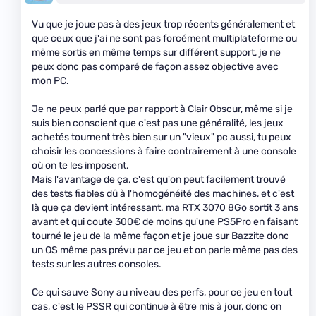
Vu que je joue pas à des jeux trop récents généralement et
que ceux que j'ai ne sont pas forcément multiplateforme ou
même sortis en même temps sur différent support, je ne
peux donc pas comparé de façon assez objective avec
mon PC.
Je ne peux parlé que par rapport à Clair Obscur, même si je
suis bien conscient que c'est pas une généralité, les jeux
achetés tournent très bien sur un "vieux" pc aussi, tu peux
choisir les concessions à faire contrairement à une console
où on te les imposent.
Mais l'avantage de ça, c'est qu'on peut facilement trouvé
des tests fiables dû à l'homogénéité des machines, et c'est
là que ça devient intéressant. ma RTX 3070 8Go sortit 3 ans
avant et qui coute 300€ de moins qu'une PS5Pro en faisant
tourné le jeu de la même façon et je joue sur Bazzite donc
un OS même pas prévu par ce jeu et on parle même pas des
tests sur les autres consoles.
Ce qui sauve Sony au niveau des perfs, pour ce jeu en tout
cas, c'est le PSSR qui continue à être mis à jour, donc on