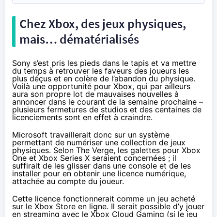
Chez Xbox, des jeux physiques,
mais… dématérialisés
Sony s’est pris les pieds dans le tapis et va mettre
du temps à retrouver les faveurs des joueurs les
plus déçus et en colère de l’abandon du physique.
Voilà une opportunité pour Xbox, qui par ailleurs
aura son propre lot de mauvaises nouvelles à
annoncer dans le courant de la semaine prochaine –
plusieurs fermetures de studios et des centaines de
licenciements sont en effet à craindre.
Microsoft travaillerait donc sur un système
permettant de numériser une collection de jeux
physiques. Selon
The Verge
, les galettes pour Xbox
One et Xbox Series X seraient concernées ; il
suffirait de les glisser dans une console et de les
installer pour en obtenir une licence numérique,
attachée au compte du joueur.
Cette licence fonctionnerait comme un jeu acheté
sur le Xbox Store en ligne. Il serait possible d’y jouer
en streaming avec le Xbox Cloud Gaming (si le jeu