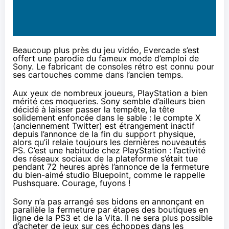
Beaucoup plus près du jeu vidéo, Evercade s’est
offert
une parodie du fameux mode d’emploi de
Sony. Le fabricant de consoles rétro est connu pour
ses cartouches comme dans l’ancien temps.
Aux yeux de nombreux joueurs, PlayStation a bien
mérité ces moqueries. Sony semble d’ailleurs bien
décidé à laisser passer la tempête, la tête
solidement enfoncée dans le sable : le compte X
(anciennement Twitter) est étrangement
ina
c
tif
depuis l’annonce de la fin du support physique,
alors qu’il relaie toujours les dernières nouveautés
PS. C’est une habitude chez PlayStation : l’activité
des réseaux sociaux de la plateforme s’était tue
pendant 72 heures après l’annonce de la fermeture
du bien-aimé studio Bluepoint, comme le rappelle
Pushsquare
. Courage, fuyons !
Sony n’a pas arrangé ses bidons en annonçant en
parallèle la
fermeture par étapes des boutiques en
ligne de la PS3 et de la Vita
. Il ne sera plus possible
d’acheter de jeux sur ces échoppes dans les