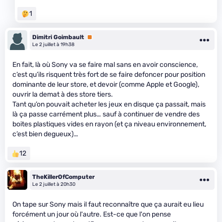
1
Dimitri Goimbault
Premium
Le 2 juillet à 19h38
En fait, là où Sony va se faire mal sans en avoir conscience,
c’est qu’ils risquent très fort de se faire defoncer pour position
dominante de leur store, et devoir (comme Apple et Google),
ouvrir la demat à des store tiers.
Tant qu’on pouvait acheter les jeux en disque ça passait, mais
là ça passe carrément plus… sauf à continuer de vendre des
boites plastiques vides en rayon (et ça niveau environnement,
c’est bien degueux)…
12
TheKillerOfComputer
Le 2 juillet à 20h30
On tape sur Sony mais il faut reconnaître que ça aurait eu lieu
forcément un jour où l'autre. Est-ce que l'on pense