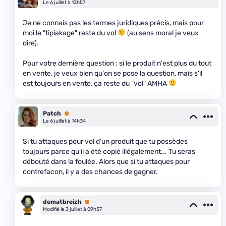
Le 6 juillet à 13h57
Je ne connais pas les termes juridiques précis, mais pour
moi le "tipiakage" reste du vol
(au sens moral je veux
dire).
Pour votre dernière question : si le produit n'est plus du tout
en vente, je veux bien qu'on se pose la question, mais s'il
est toujours en vente, ça reste du "vol" AMHA
Patch
Premium
Le 6 juillet à 14h34
Si tu attaques pour vol d'un produit que tu possèdes
toujours parce qu'il a été copié illégalement... Tu seras
débouté dans la foulée. Alors que si tu attaques pour
contrefacon, il y a des chances de gagner.
dematbreizh
Premium
Modifié le 3 juillet à 09h57