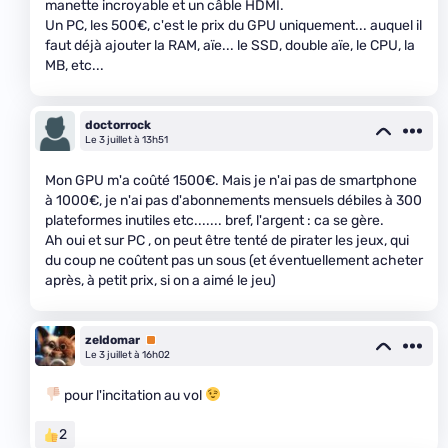
manette incroyable et un câble HDMI.
Un PC, les 500€, c'est le prix du GPU uniquement... auquel il
faut déjà ajouter la RAM, aïe... le SSD, double aïe, le CPU, la
MB, etc...
doctorrock
Le 3 juillet à 13h51
Mon GPU m'a coûté 1500€. Mais je n'ai pas de smartphone
à 1000€, je n'ai pas d'abonnements mensuels débiles à 300
plateformes inutiles etc....... bref, l'argent : ca se gère.
Ah oui et sur PC , on peut être tenté de pirater les jeux, qui
du coup ne coûtent pas un sous (et éventuellement acheter
après, à petit prix, si on a aimé le jeu)
zeldomar
Premium
Le 3 juillet à 16h02
pour l'incitation au vol
2