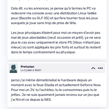
Cela dit, vu les annonces, je pense qu'à termes le PC va
redevenir ma console avec une distribution Linux taillée
pour (Bazzite ou GLF OS) et qui fera tourner tous les jeux
auxquels je joue sans trop de prise de tête.
Les jeux physiques étaient pour moi un moyen d'avoir pas
mal de jeux abordables (neuf, occasion et prêt), ça ne sera
plus le cas avec uniquement le store PS (Xbox n'étant pas
mieux) où sont appliqués les prix forts et surtout ils restent
dans le temps contrairement au physique.
Pretarian
Le 3 juillet à 10h51
perso j'ai même dématérialisé le hardware depuis un
moment avec la feue Stadia et actuellement Geforce Now.
Pour moi un JV, tu l'achètes, tu le comsommes puis tu le
jettes. Je ne suis quasiment jamais revenu sur un jeu que
j'ai fini et ce depuis la NES.