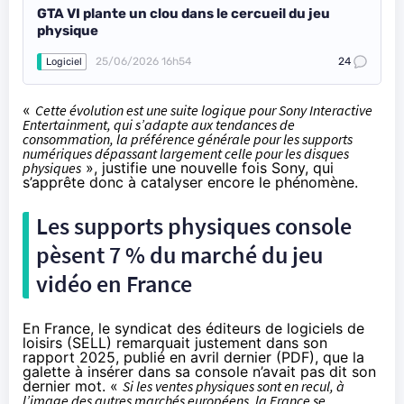
GTA VI plante un clou dans le cercueil du jeu
physique
25/06/2026 16h54
24
Logiciel
«
Cette évolution est une suite logique pour Sony Interactive
Entertainment, qui s’adapte aux tendances de
consommation, la préférence générale pour les supports
numériques dépassant largement celle pour les disques
physiques
», justifie une nouvelle fois Sony, qui
s’apprête donc à catalyser encore le phénomène.
Les supports physiques console
pèsent 7 % du marché du jeu
vidéo en France
En France, le syndicat des éditeurs de logiciels de
loisirs (SELL) remarquait justement dans son
rapport 2025, publié en avril dernier (
PDF
), que la
galette à insérer dans sa console n’avait pas dit son
dernier mot. «
Si les ventes physiques sont en recul, à
l’image des autres marchés européens, la France se