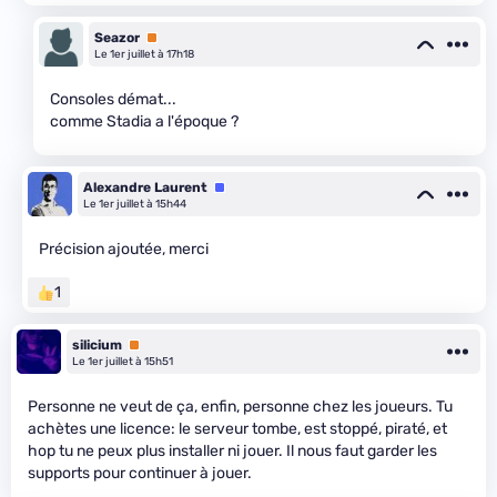
Seazor
Premium
Le 1er juillet à 17h18
Consoles démat...
comme Stadia a l'époque ?
Alexandre Laurent
Équipe
Le 1er juillet à 15h44
Précision ajoutée, merci
1
silicium
Premium
Le 1er juillet à 15h51
Personne ne veut de ça, enfin, personne chez les joueurs. Tu
achètes une licence: le serveur tombe, est stoppé, piraté, et
hop tu ne peux plus installer ni jouer. Il nous faut garder les
supports pour continuer à jouer.