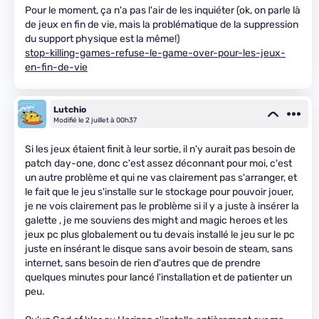
Pour le moment, ça n'a pas l'air de les inquiéter (ok, on parle là
de jeux en fin de vie, mais la problématique de la suppression
du support physique est la même!)
stop-killing-games-refuse-le-game-over-pour-les-jeux-
en-fin-de-vie
Lutchio
Modifié le 2 juillet à 00h37
Si les jeux étaient finit à leur sortie, il n'y aurait pas besoin de
patch day-one, donc c'est assez déconnant pour moi, c'est
un autre problème et qui ne vas clairement pas s'arranger, et
le fait que le jeu s'installe sur le stockage pour pouvoir jouer,
je ne vois clairement pas le problème si il y a juste à insérer la
galette , je me souviens des might and magic heroes et les
jeux pc plus globalement ou tu devais installé le jeu sur le pc
juste en insérant le disque sans avoir besoin de steam, sans
internet, sans besoin de rien d'autres que de prendre
quelques minutes pour lancé l'installation et de patienter un
peu.