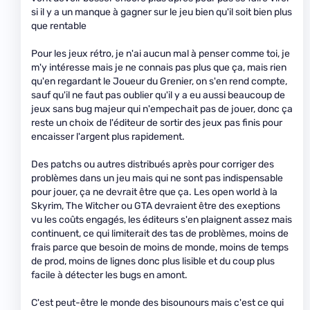
si il y a un manque à gagner sur le jeu bien qu'il soit bien plus
que rentable
Pour les jeux rétro, je n'ai aucun mal à penser comme toi, je
m'y intéresse mais je ne connais pas plus que ça, mais rien
qu'en regardant le Joueur du Grenier, on s'en rend compte,
sauf qu'il ne faut pas oublier qu'il y a eu aussi beaucoup de
jeux sans bug majeur qui n'empechait pas de jouer, donc ça
reste un choix de l'éditeur de sortir des jeux pas finis pour
encaisser l'argent plus rapidement.
Des patchs ou autres distribués après pour corriger des
problèmes dans un jeu mais qui ne sont pas indispensable
pour jouer, ça ne devrait être que ça. Les open world à la
Skyrim, The Witcher ou GTA devraient être des exeptions
vu les coûts engagés, les éditeurs s'en plaignent assez mais
continuent, ce qui limiterait des tas de problèmes, moins de
frais parce que besoin de moins de monde, moins de temps
de prod, moins de lignes donc plus lisible et du coup plus
facile à détecter les bugs en amont.
C'est peut-être le monde des bisounours mais c'est ce qui