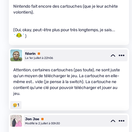
Nintendo fait encore des cartouches (que je leur achète
volontiers).
(Oui, okay, peut-être plus pour très longtemps, je sais...
)
fdorin
Premium
Le 1er juillet à 22h06
Attention, certaines cartouches (pas toute), ne sont juste
qu'un moyen de télécharger le jeu. La cartouche en elle-
même est.. vide (je pense à la switch). La cartouche ne
contient qu'une clé pour pouvoir télécharger et jouer au
jeu.
1
Jon Joe
Premium
Modifié le 2 juillet à 00h30