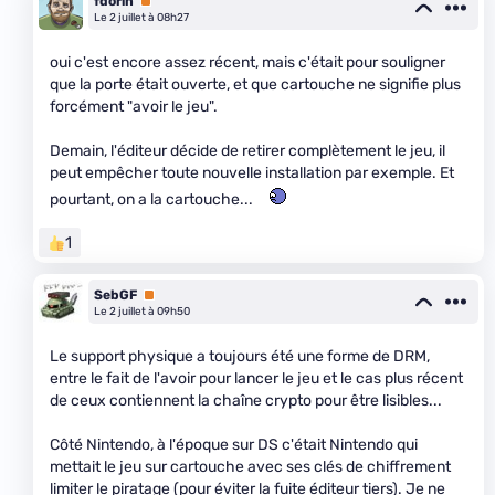
fdorin
Premium
Le 2 juillet à 08h27
oui c'est encore assez récent, mais c'était pour souligner
que la porte était ouverte, et que cartouche ne signifie plus
forcément "avoir le jeu".
Demain, l'éditeur décide de retirer complètement le jeu, il
peut empêcher toute nouvelle installation par exemple. Et
pourtant, on a la cartouche...
1
SebGF
Premium
Le 2 juillet à 09h50
Le support physique a toujours été une forme de DRM,
entre le fait de l'avoir pour lancer le jeu et le cas plus récent
de ceux contiennent la chaîne crypto pour être lisibles...
Côté Nintendo, à l'époque sur DS c'était Nintendo qui
mettait le jeu sur cartouche avec ses clés de chiffrement
limiter le piratage (pour éviter la fuite éditeur tiers). Je ne