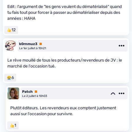
Edit : l'argument de "les gens veulent du dématérialisé" quand
tu fais tout pour forcer à passer au dématérialiser depuis des
années : HAHA
12
k0rnmuz3
Premium
Le 1er juillet à 15h21
Le rêve mouillé de tous les producteurs/revendeurs de JV : le
marché de l'occasion tué.
6
Patch
Premium
Le 2 juillet à 10h03
Plutôt éditeurs. Les revendeurs eux comptent justement
aussi sur l'occasion pour survivre.
1