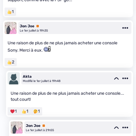
1
Jon Joe
Premium
Le 1er juillet à 19h35
Une raison de plus de ne plus jamais acheter une console
Sony. Merci à eux.
2
Akta
Modifié le 1er juillet à 19h48
Une raison de plus de ne plus jamais acheter une console...
tout court!
1
1
1
Jon Joe
Premium
Le 1er juillet à 21h55