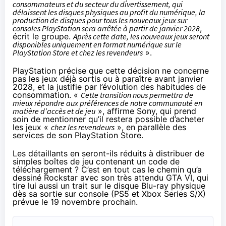
consommateurs et du secteur du divertissement, qui
délaissent les disques physiques au profit du numérique, la
production de disques pour tous les nouveaux jeux sur
consoles PlayStation sera arrêtée à partir de janvier 2028
,
écrit
le groupe.
Après cette date, les nouveaux jeux seront
disponibles uniquement en format numérique sur le
PlayStation Store et chez les revendeurs
».
PlayStation précise que cette décision ne concerne
pas les jeux déjà sortis ou à paraître avant janvier
2028, et la justifie par l’évolution des habitudes de
consommation. «
Cette transition nous permettra de
mieux répondre aux préférences de notre communauté en
matière d’accès et de jeu
», affirme Sony, qui prend
soin de mentionner qu’il restera possible d’acheter
les jeux «
chez les revendeurs
», en parallèle des
services de son PlayStation Store.
Les détaillants en seront-ils réduits à distribuer de
simples boîtes de jeu contenant un code de
téléchargement ? C’est en tout cas le chemin qu’a
dessiné Rockstar avec son très attendu GTA VI, qui
tire lui aussi un trait sur le disque Blu-ray physique
dès sa sortie sur console (PS5 et Xbox Series S/X)
prévue le 19 novembre prochain.