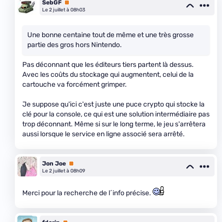
SebGF
Premium
Le 2 juillet à 08h03
Une bonne centaine tout de même et une très grosse
partie des gros hors Nintendo.
Pas déconnant que les éditeurs tiers partent là dessus.
Avec les coûts du stockage qui augmentent, celui de la
cartouche va forcément grimper.
Je suppose qu'ici c'est juste une puce crypto qui stocke la
clé pour la console, ce qui est une solution intermédiaire pas
trop déconnant. Même si sur le long terme, le jeu s'arrêtera
aussi lorsque le service en ligne associé sera arrêté.
Jon Joe
Premium
Le 2 juillet à 08h09
Merci pour la recherche de l´info précise.