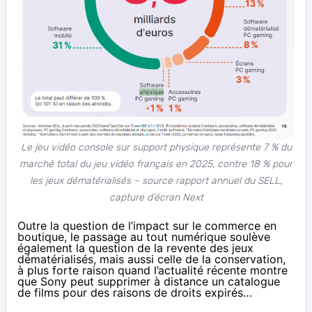
Le jeu vidéo console sur support physique représente 7 % du
marché total du jeu vidéo français en 2025, contre 18 % pour
les jeux dématérialisés – source rapport annuel du SELL,
capture d’écran Next
Outre la question de l’impact sur le commerce en
boutique, le passage au tout numérique soulève
également la question de la revente des jeux
dématérialisés, mais aussi celle de la conservation,
à plus forte raison quand l’actualité récente montre
que Sony peut
supprimer à distance un catalogue
de films pour des raisons de droits expirés
…