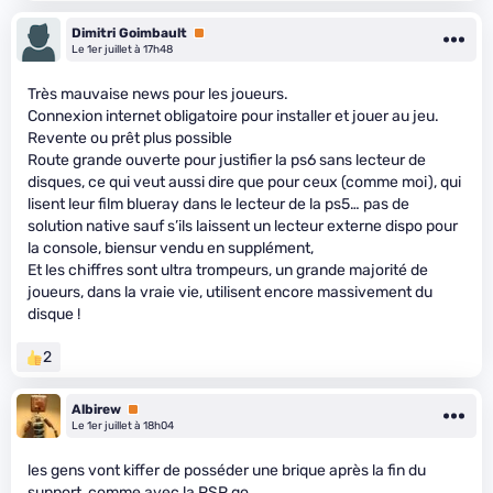
Dimitri Goimbault
Premium
Le 1er juillet à 17h48
Très mauvaise news pour les joueurs.
Connexion internet obligatoire pour installer et jouer au jeu.
Revente ou prêt plus possible
Route grande ouverte pour justifier la ps6 sans lecteur de
disques, ce qui veut aussi dire que pour ceux (comme moi), qui
lisent leur film blueray dans le lecteur de la ps5… pas de
solution native sauf s’ils laissent un lecteur externe dispo pour
la console, biensur vendu en supplément,
Et les chiffres sont ultra trompeurs, un grande majorité de
joueurs, dans la vraie vie, utilisent encore massivement du
disque !
2
Albirew
Premium
Le 1er juillet à 18h04
les gens vont kiffer de posséder une brique après la fin du
support, comme avec la PSP go...