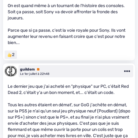
On est quand même à un tournant de l'histoire des consoles.
Soit ça passe, soit Sony va devoir affronter la fronde des
joueurs.
Parce que si ça passe, c'est la voie royale pour Sony. Ils vont
augmenter leur revenu en faisant croire que c'est pour notre
bien...
2
guildem
Premium
Le 1er juillet à 22h48
Le dernier jeu que j'ai acheté en "physique" sur PC, c'était Red
Dead 2, c'était y'a un bon moment, et... c'était un code.
Tous les autres étaient en démat', sur GoG j'achête en démat,
sur la PS5 je n'ai qu'un seul jeu physique neuf (Poudlard) (dispo
sur PS+) sinon c'est que le PS+, et au final je n'ai plus vraiment
envie d'acheter des jeux physiques. C'est pas que je suis
flemmard et que même ouvrir la porte pour un colis est trop
pour moi, je vais acheter mes livres en ville. C'est juste que ça