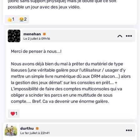
(donc sans support physique) mais je doute que ce soit
possible un jour avec des jeux vidéo.
1
2
menehan
Premium
Le 2 juillet à 09h16
Merci de penser à nous...!
Nous avons déjà bien du mal à prêter du matériel de type
liseuses (une véritable galère pour l'utilisateur / usager d'y
mettre un simple livre numérique dû aux DRM alacon...) alors
la gestion des jeux démat' sur les consoles en prêt... +
L'impossibilité de faire des comptes multiconsoles qui va
obliger a scinder les parcs en une multitude de sous
compte.... Bref. Ca va devenir une énorme galère.
1
durthu
Premium
Le 1er juillet à 22h41