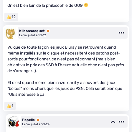
On est bien loin de la philosophie de GOG
12
bilbonsacquet
Premium
Le 1er juillet à 15h12
Vu que de toute façon les jeux Bluray se retrouvent quand
même installés sur le disque et nécessitent des patchs post-
sortie pour fonctionner, ce n'est pas déconnant (mais bien
chiant vu le prix des SSD à l'heure actuelle et ce n'est pas près
de s'arranger…).
Et c'est quand même bien naze, car il y a souvent des jeux
"boites" moins chers que les jeux du PSN. Cela serait bien que
l'UE s'intéresse à ça !
1
Pepelle
Premium
Le 1er juillet à 16h24