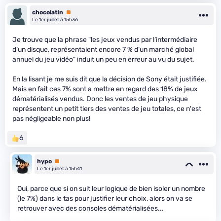
chocolatin
Premium
Le 1er juillet à 15h36
Je trouve que la phrase "les jeux vendus par l’intermédiaire
d’un disque, représentaient encore 7 % d’un marché global
annuel du jeu vidéo" induit un peu en erreur au vu du sujet.
En la lisant je me suis dit que la décision de Sony était justifiée.
Mais en fait ces 7% sont a mettre en regard des 18% de jeux
dématérialisés vendus. Donc les ventes de jeu physique
représentent un petit tiers des ventes de jeu totales, ce n'est
pas négligeable non plus!
6
hypo
Premium
Le 1er juillet à 15h41
Oui, parce que si on suit leur logique de bien isoler un nombre
(le 7%) dans le tas pour justifier leur choix, alors on va se
retrouver avec des consoles dématérialisées...