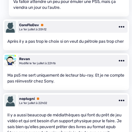
Va falloir attendre un peu pour émuler une PS5, mais ça
viendra un jour ou l'autre.
CoreFloDev
Premium
Le 1er juillet à 20h12
Après il y a pas trop le choix si on veut du pétrole pas trop cher
Revan
Modifié le 1er juillet à 22h16
Ma ps5 me sert uniquement de lecteur blu-ray. Et je ne compte
pas réinvestir chez Sony.
noplugni
Premium
Le 1er juillet à 22h02
Il y a aussi beaucoup de médiathèques qui font du prêt de jeu
vidéo et qui ont besoin d'un support physique pour le faire. Je
sais bien qu'elles peuvent prêter des livres au format epub