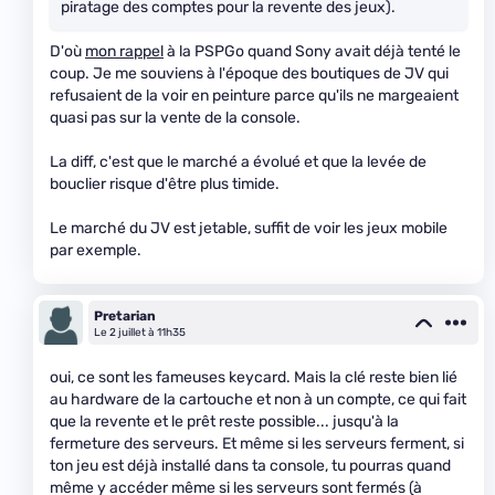
piratage des comptes pour la revente des jeux).
D'où
mon rappel
à la PSPGo quand Sony avait déjà tenté le
coup. Je me souviens à l'époque des boutiques de JV qui
refusaient de la voir en peinture parce qu'ils ne margeaient
quasi pas sur la vente de la console.
La diff, c'est que le marché a évolué et que la levée de
bouclier risque d'être plus timide.
Le marché du JV est jetable, suffit de voir les jeux mobile
par exemple.
Pretarian
Le 2 juillet à 11h35
oui, ce sont les fameuses keycard. Mais la clé reste bien lié
au hardware de la cartouche et non à un compte, ce qui fait
que la revente et le prêt reste possible... jusqu'à la
fermeture des serveurs. Et même si les serveurs ferment, si
ton jeu est déjà installé dans ta console, tu pourras quand
même y accéder même si les serveurs sont fermés (à