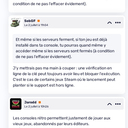
condition de ne pas l'effacer évidement).
SebGF
Premium
Le 2 juillet à 11h54
Et même si les serveurs ferment, si ton jeu est déjà
installé dans ta console, tu pourras quand même y
accéder même si les serveurs sont fermés (à condition
de ne pas l'effacer évidement).
J'y mettrais pas ma main à couper : une vérification en
ligne de la clé peut toujours avoir lieu et bloquer l'exécution.
C'est le cas de certains jeux Steam où le lancement peut
planter si le support est hors ligne.
Jarodd
Premium
Le 2 juillet à 10h26
Les consoles rétro permettent justement de jouer aux
vieux jeux, abandonnés par leurs éditeurs.