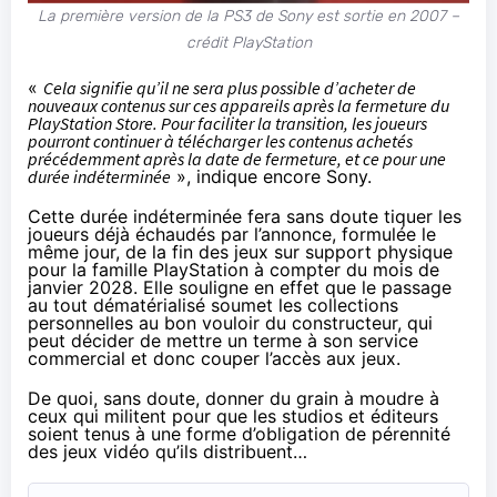
La première version de la PS3 de Sony est sortie en 2007 –
crédit PlayStation
«
Cela signifie qu’il ne sera plus possible d’acheter de
nouveaux contenus sur ces appareils après la fermeture du
PlayStation Store. Pour faciliter la transition, les joueurs
pourront continuer à télécharger les contenus achetés
précédemment après la date de fermeture, et ce pour une
durée indéterminée
», indique encore Sony.
Cette durée indéterminée fera sans doute tiquer les
joueurs déjà échaudés par l’annonce, formulée le
même jour, de la
fin des jeux sur support physique
pour la famille PlayStation à compter du mois de
janvier 2028
. Elle souligne en effet que le passage
au tout dématérialisé soumet les collections
personnelles au bon vouloir du constructeur, qui
peut décider de mettre un terme à son service
commercial et donc couper l’accès aux jeux.
De quoi, sans doute, donner du grain à moudre à
ceux qui militent pour que les studios et éditeurs
soient tenus à une forme d’obligation de pérennité
des jeux vidéo qu’ils distribuent…