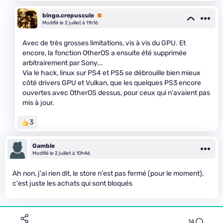
bingo.crepuscule
Premium
Modifié le 2 juillet à 11h16
Avec de très grosses limitations, vis à vis du GPU. Et
encore, la fonction OtherOS a ensuite été supprimée
arbitrairement par Sony...
Via le hack, linux sur PS4 et PS5 se débrouille bien mieux
côté drivers GPU et Vulkan, que les quelques PS3 encore
ouvertes avec OtherOS dessus, pour ceux qui n'avaient pas
mis à jour.
3
Gamble
Modifié le 2 juillet à 10h46
Ah non, j'ai rien dit, le store n'est pas fermé (pour le moment),
c'est juste les achats qui sont bloqués
14