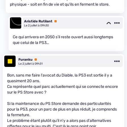
physique - soit en fin de vie et qu'ils en ferment le store.
Aristide Rutilant
Premium
Le 2 juillet à 09h30
Ce qui arrivera en 2050 s’il reste ouvert aussi longtemps
que celui de la PS3…
Furanku
Premium
Le 2 juillet à 09h31
Bon, sans me faire l'avocat du Diable, la PS3 est sortie il y a
quasiment 20 ans.
Ca représente quel parc actuellement qui se connecte encore
sur le PS Store avec ?
Si la maintenance du PS Store demande des particularités
pour la PS3, pour un parc de plus en plus réduit, je comprends
la fermeture.
Le problème étant plutôt qu'il n'y a alors pas d'alternatives
offertes pour le jeu multi. C'est là le gros point noir.