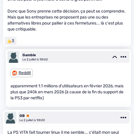
Donc que Sony prenne cette décision, ça peut se comprendre.
Mais que les entreprises ne proposent pas une ou des
alternatives libres pour pallier à ces fermetures... là c'est plus
que critiquable.
3
Gamble
Le 2 juillet à 10h52
Reddit
apparemment 1.1 millions d'utilisateurs en février 2026, mais
plus que 240k en mars 2026 (à cause de la fin du support de
la PS3 par netflix)
OB
Premium
Le 2 juillet à 10h03
La PS VITA fait tourner linux il me semble... c'était mon seul