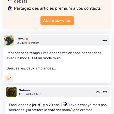
débats
Partagez des articles premium à vos contacts
Abonnez-vous
Refhi
Premium
Le 2 juillet à 08h50
Et pendant ce temps, Freelancer est bichonné par des fans
avec un mod HD et un mode multi.
Deux salles, deux ambiances...
1
Xnimak
Le 2 juillet à 10h27
FreeLancer le jeu d'il y a 20 ans ?
J'avais essayé mais pas
accroché, j'ai préféré le côté scénario/ligne droit de