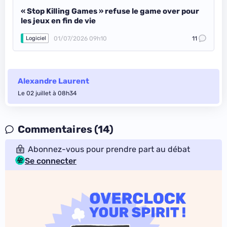
« Stop Killing Games » refuse le game over pour
les jeux en fin de vie
01/07/2026 09h10
11
Logiciel
Alexandre Laurent
Le 02 juillet à 08h34
Commentaires (14)
Abonnez-vous pour prendre part au débat
Se connecter