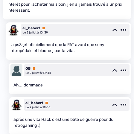
intérêt pour l'acheter mais bon, j'en ai jamais trouvé à un prix
intéressant.
al_bebert
Premium
Le 2 juillet à 10h39
la ps3 (et officiellement que la FAT avant que sony
rétropédale et bloque ) pas la vita.
OB
Premium
Le 2 juillet à 10h44
Ah....dommage
al_bebert
Premium
Le 2 juillet à 11h55
après une vita Hack c'est une bête de guerre pour du
rétrogaming :)