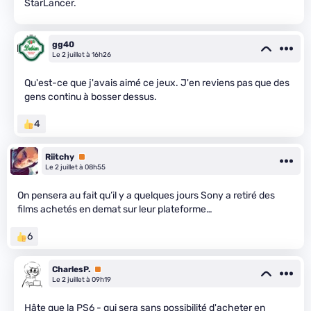
StarLancer.
gg40
Le 2 juillet à 16h26
Qu'est-ce que j'avais aimé ce jeux. J'en reviens pas que des
gens continu à bosser dessus.
4
Riitchy
Premium
Le 2 juillet à 08h55
On pensera au fait qu’il y a quelques jours Sony a retiré des
films achetés en demat sur leur plateforme…
6
CharlesP.
Premium
Le 2 juillet à 09h19
Hâte que la PS6 - qui sera sans possibilité d'acheter en