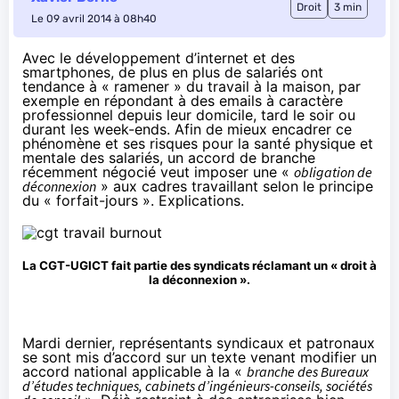
Droit
3 min
Le 09 avril 2014 à 08h40
Avec le développement d’internet et des
smartphones, de plus en plus de salariés ont
tendance à « ramener » du travail à la maison, par
exemple en répondant à des emails à caractère
professionnel depuis leur domicile, tard le soir ou
durant les week-ends. Afin de mieux encadrer ce
phénomène et ses risques pour la santé physique et
mentale des salariés, un accord de branche
récemment négocié veut imposer une «
obligation de
déconnexion
» aux cadres travaillant selon le principe
du « forfait-jours ». Explications.
La CGT-UGICT fait partie des syndicats réclamant un
« droit à
la déconnexion »
.
Mardi dernier, représentants syndicaux et patronaux
se sont mis
d’accord
sur un texte venant modifier un
accord national applicable à la «
branche des Bureaux
d’études techniques, cabinets d’ingénieurs-conseils, sociétés