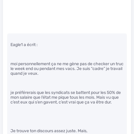
Eagle1 a écrit :
moi personnellement ça ne me gène pas de checker un truc
le week end ou pendant mes vacs. Je suis “cadre” je travail
quand je veux.
je préférerais que les syndicats se battent pour les 50% de
mon salaire que l’état me pique tous les mois. Mais vu que
c’est eux qui s’en gavent, c’est vrai que ça va être dur.
Je trouve ton discours assez juste. Mais,