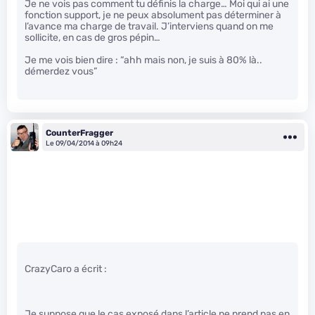
Je ne vois pas comment tu définis la charge… Moi qui ai une
fonction support, je ne peux absolument pas déterminer à
l’avance ma charge de travail. J’interviens quand on me
sollicite, en cas de gros pépin…
Je me vois bien dire : “ahh mais non, je suis à 80% là..
démerdez vous”
CounterFragger
Le 09/04/2014 à 09h24
CrazyCaro a écrit :
Je suppose que le cas exposé dans l’article ne prend pas en