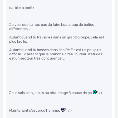
carbier a écrit :
Je vois que tu n’as pas du faire beaucoup de boites
différentes…
Autant quand tu travailles dans un grand groupe, cela est
plus facile…
Autant quand tu bosses dans des PME c’est un peu plus
difficile… d’autant que la branche citée “bureau d’études”
est un secteur très concurentiel…
Je le sais bien je suis au chaumage à cause de ça
" />
Maintenant c’est prud’homme.
" />