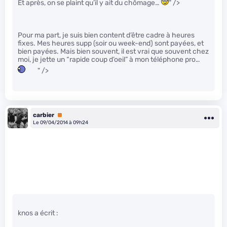
Et après, on se plaint qu’il y ait du chômage…
" />
Pour ma part, je suis bien content d’être cadre à heures
fixes. Mes heures supp (soir ou week-end) sont payées, et
bien payées. Mais bien souvent, il est vrai que souvent chez
moi, je jette un “rapide coup d’oeil” à mon téléphone pro…
" />
carbier
Premium
Le 09/04/2014 à 09h24
knos a écrit :