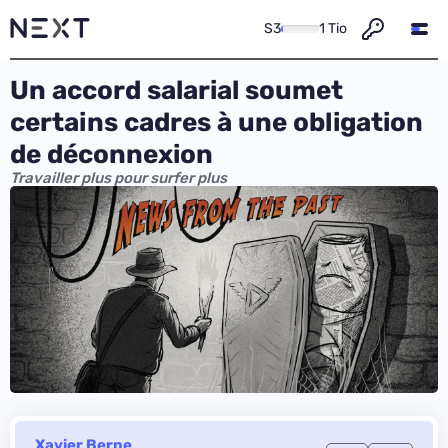
S3
1 Tio
Un accord salarial soumet
certains cadres à une obligation
de déconnexion
Travailler plus pour surfer plus
Xavier Berne