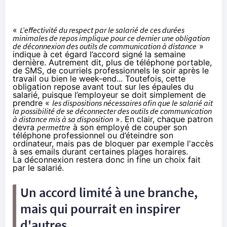
«
L’effectivité du respect par le salarié de ces durées
minimales de repos implique pour ce dernier une obligation
de déconnexion des outils de communication à distance
»
indique à cet égard l’accord signé la semaine
dernière. Autrement dit, plus de téléphone portable,
de SMS, de courriels professionnels le soir après le
travail ou bien le week-end... Toutefois, cette
obligation repose avant tout sur les épaules du
salarié, puisque l’employeur se doit simplement de
prendre «
les dispositions nécessaires afin que le salarié ait
la possibilité de se déconnecter des outils de communication
à distance mis à sa disposition
». En clair, chaque patron
devra
permettre
à son employé de couper son
téléphone professionnel ou d’éteindre son
ordinateur, mais pas de bloquer par exemple l'accès
à ses emails durant certaines plages horaires.
La déconnexion restera donc in fine un choix fait
par le salarié.
Un accord limité à une branche,
mais qui pourrait en inspirer
d'autres