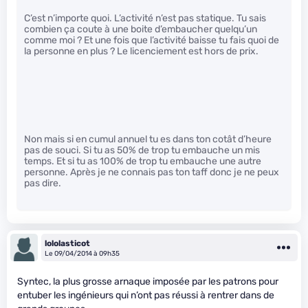
C’est n’importe quoi. L’activité n’est pas statique. Tu sais
combien ça coute à une boite d’embaucher quelqu’un
comme moi ? Et une fois que l’activité baisse tu fais quoi de
la personne en plus ? Le licenciement est hors de prix.
Non mais si en cumul annuel tu es dans ton cotât d’heure
pas de souci. Si tu as 50% de trop tu embauche un mis
temps. Et si tu as 100% de trop tu embauche une autre
personne. Après je ne connais pas ton taff donc je ne peux
pas dire.
lololasticot
Le 09/04/2014 à 09h35
Syntec, la plus grosse arnaque imposée par les patrons pour
entuber les ingénieurs qui n’ont pas réussi à rentrer dans de