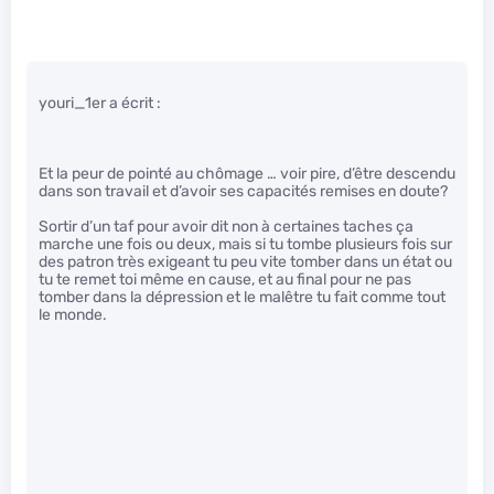
youri_1er a écrit :
Et la peur de pointé au chômage … voir pire, d’être descendu
dans son travail et d’avoir ses capacités remises en doute?
Sortir d’un taf pour avoir dit non à certaines taches ça
marche une fois ou deux, mais si tu tombe plusieurs fois sur
des patron très exigeant tu peu vite tomber dans un état ou
tu te remet toi même en cause, et au final pour ne pas
tomber dans la dépression et le malêtre tu fait comme tout
le monde.