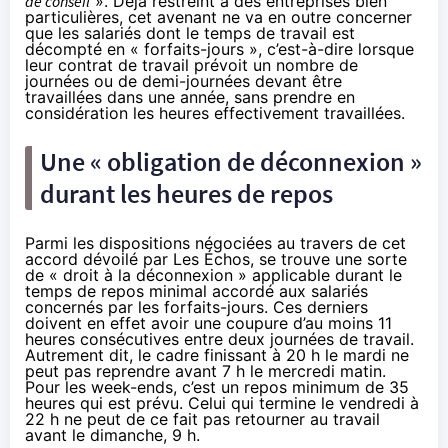
de conseil
». Déjà restreint à des entreprises bien
particulières, cet avenant ne va en outre concerner
que les salariés dont le temps de travail est
décompté en « forfaits-jours », c’est-à-dire lorsque
leur contrat de travail prévoit un nombre de
journées ou de demi-journées devant être
travaillées dans une année, sans prendre en
considération les heures effectivement travaillées.
Une « obligation de déconnexion »
durant les heures de repos
Parmi les dispositions négociées au travers de cet
accord dévoilé par
Les Échos
, se trouve une sorte
de « droit à la déconnexion » applicable durant le
temps de repos minimal accordé aux salariés
concernés par les forfaits-jours. Ces derniers
doivent en effet avoir une coupure d’au moins 11
heures consécutives entre deux journées de travail.
Autrement dit, le cadre finissant à 20 h le mardi ne
peut pas reprendre avant 7 h le mercredi matin.
Pour les week-ends, c’est un repos minimum de 35
heures qui est prévu. Celui qui termine le vendredi à
22 h ne peut de ce fait pas retourner au travail
avant le dimanche, 9 h.