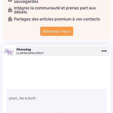
sauvegardes
Intégrez la communauté et prenez part aux
débats
Partagez des articles premium à vos contacts
Abonnez-vous
Ohmydog
Le 09/04/2014 à 09h21
youri_1er a écrit :