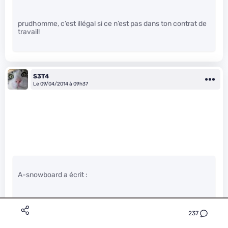
prudhomme, c’est illégal si ce n’est pas dans ton contrat de
travail!
S3T4
Le 09/04/2014 à 09h37
A-snowboard a écrit :
Hum…
237
Les cadre et compagnie sont normalement plus éduqués