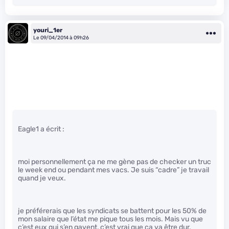
youri_1er
Le 09/04/2014 à 09h26
Eagle1 a écrit :
moi personnellement ça ne me gène pas de checker un truc
le week end ou pendant mes vacs. Je suis “cadre” je travail
quand je veux.
je préférerais que les syndicats se battent pour les 50% de
mon salaire que l’état me pique tous les mois. Mais vu que
c’est eux qui s’en gavent, c’est vrai que ça va être dur.