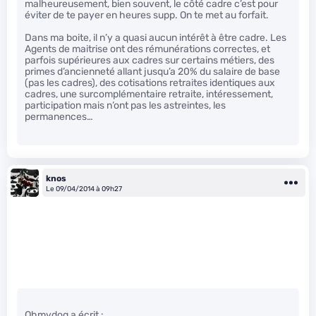
malheureusement, bien souvent, le côté cadre c’est pour
éviter de te payer en heures supp. On te met au forfait.
Dans ma boite, il n’y a quasi aucun intérêt à être cadre. Les
Agents de maitrise ont des rémunérations correctes, et
parfois supérieures aux cadres sur certains métiers, des
primes d’ancienneté allant jusqu’a 20% du salaire de base
(pas les cadres), des cotisations retraites identiques aux
cadres, une surcomplémentaire retraite, intéressement,
participation mais n’ont pas les astreintes, les
permanences…
knos
Le 09/04/2014 à 09h27
Ohmydog a écrit :