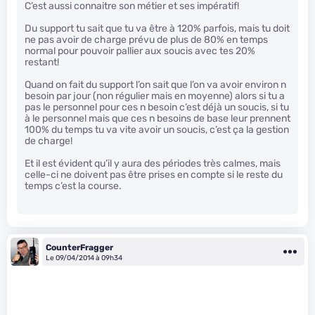
C’est aussi connaitre son métier et ses impératif!
Du support tu sait que tu va être à 120% parfois, mais tu doit
ne pas avoir de charge prévu de plus de 80% en temps
normal pour pouvoir pallier aux soucis avec tes 20%
restant!
Quand on fait du support l’on sait que l’on va avoir environ n
besoin par jour (non régulier mais en moyenne) alors si tu a
pas le personnel pour ces n besoin c’est déjà un soucis, si tu
à le personnel mais que ces n besoins de base leur prennent
100% du temps tu va vite avoir un soucis, c’est ça la gestion
de charge!
Et il est évident qu’il y aura des périodes très calmes, mais
celle-ci ne doivent pas être prises en compte si le reste du
temps c’est la course.
CounterFragger
Le 09/04/2014 à 09h34