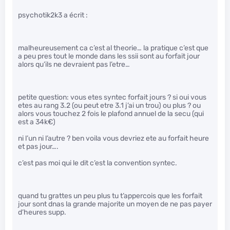
psychotik2k3 a écrit :
malheureusement ca c’est al theorie… la pratique c’est que
a peu pres tout le monde dans les ssii sont au forfait jour
alors qu’ils ne devraient pas l’etre…
petite question: vous etes syntec forfait jours ? si oui vous
etes au rang 3.2 (ou peut etre 3.1 j’ai un trou) ou plus ? ou
alors vous touchez 2 fois le plafond annuel de la secu (qui
est a 34k€)
ni l’un ni l’autre ? ben voila vous devriez ete au forfait heure
et pas jour….
c’est pas moi qui le dit c’est la convention syntec.
quand tu grattes un peu plus tu t’appercois que les forfait
jour sont dnas la grande majorite un moyen de ne pas payer
d’heures supp.