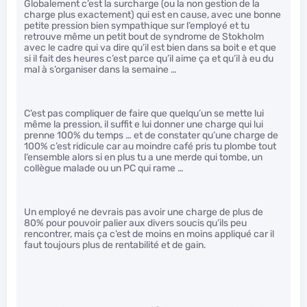
Globalement c’est la surcharge (ou la non gestion de la
charge plus exactement) qui est en cause, avec une bonne
petite pression bien sympathique sur l’employé et tu
retrouve même un petit bout de syndrome de Stokholm
avec le cadre qui va dire qu’il est bien dans sa boit e et que
si il fait des heures c’est parce qu’il aime ça et qu’il à eu du
mal à s’organiser dans la semaine …
C’est pas compliquer de faire que quelqu’un se mette lui
même la pression, il suffit e lui donner une charge qui lui
prenne 100% du temps … et de constater qu’une charge de
100% c’est ridicule car au moindre café pris tu plombe tout
l’ensemble alors si en plus tu a une merde qui tombe, un
collègue malade ou un PC qui rame …
Un employé ne devrais pas avoir une charge de plus de
80% pour pouvoir palier aux divers soucis qu’ils peu
rencontrer, mais ça c’est de moins en moins appliqué car il
faut toujours plus de rentabilité et de gain.