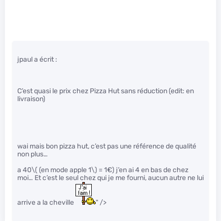
jpaul a écrit :
C’est quasi le prix chez Pizza Hut sans réduction (edit: en
livraison)
wai mais bon pizza hut, c’est pas une référence de qualité
non plus…
a 40
\( (en mode apple 1\)
= 1€) j’en ai 4 en bas de chez
moi… Et c’est le seul chez qui je me fourni, aucun autre ne lui
arrive a la cheville
" />