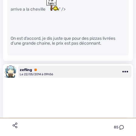
arrive a la cheville
" />
On est d’accord, je dis juste que pour des pizzas livrées
d’une grande chaine, le prix est pas déconnant.
zefling
Premium
Le 22/05/2014 à 09h56
85
Soltek a écrit :