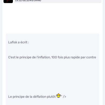
Le 22/05/2014 à 09h40
Lafisk a écrit :
C’est le principe de l’inflation, 100 fois plus rapide par contre
Le principe de la déflation plutôt
" />