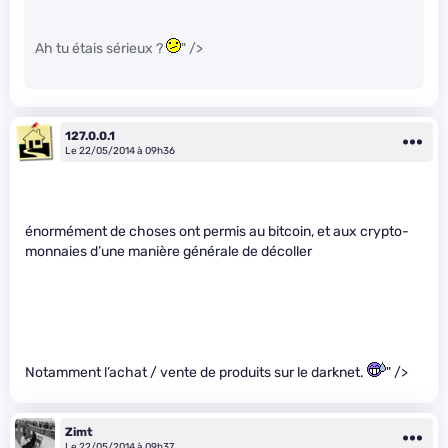
Ah tu étais sérieux ?
" />
127.0.0.1
Le 22/05/2014 à 09h36
énormément de choses ont permis au bitcoin, et aux crypto-
monnaies d’une manière générale de décoller
Notamment l’achat / vente de produits sur le darknet.
" />
Zimt
Le 22/05/2014 à 09h37