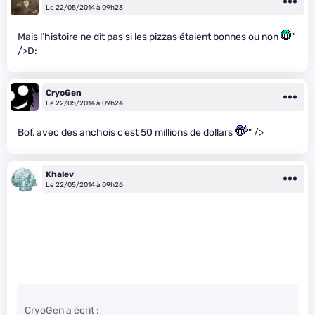
Le 22/05/2014 à 09h23
Mais l’histoire ne dit pas si les pizzas étaient bonnes ou non
"
/>D:
CryoGen
Le 22/05/2014 à 09h24
Bof, avec des anchois c’est 50 millions de dollars
" />
Khalev
Le 22/05/2014 à 09h26
CryoGen a écrit :