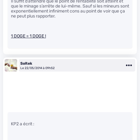
Il suffit d’attendre que le point de rentabilité soit atteint et
que le minage s’arrête de lui-même. Sauf si les mineurs sont
exponentiellement infiniment cons au point de voir que ça
ne peut plus rapporter.
1 DOGE = 1 DOGE !
Soltek
Le 22/05/2014 à 09h52
KP2 a écrit :