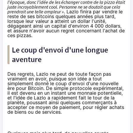
l'époque, donc l'idée de les échanger contre de la pizza était
juste incroyablement cool. Personne ne se doutait que cela
prendrait une telle ampleur »
. Lazlo finira par vendre le
reste de ses bitcoins quelques années plus tard,
lorsque leur valeur a atteint un dollar l'unité,
dégageant ainsi un capital d'environ 4 000 dollars,
et assure n'avoir aucun regret concernant l'achat de
ces pizzas.
Le coup d'envoi d'une longue
aventure
Des regrets, Lazlo ne peut de toute façon pas
vraiment en avoir, puisque son idée a tout
simplement donné le coup d'envoi d'une nouvelle
ère pour
Bitcoin
. De simple protocole expérimental,
il est devenu en un instant une monnaie potentielle,
et l'idée de Lazlo a rapidement fait le tour de la
planète, poussant ainsi quelques commerçants à
accepter ce moyen de paiement, pour régler achats
de biens ou de services.