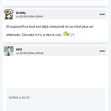
Dr.Wily
Le 22/05/2014 à 09h41
Et aujourd’hui tout est déjà cloisonné et ce n’est plus un
eldorado. Circulez il n’y a rien à voir…
" />
KP2
Le 22/05/2014 à 09h42
Soltek a écrit :