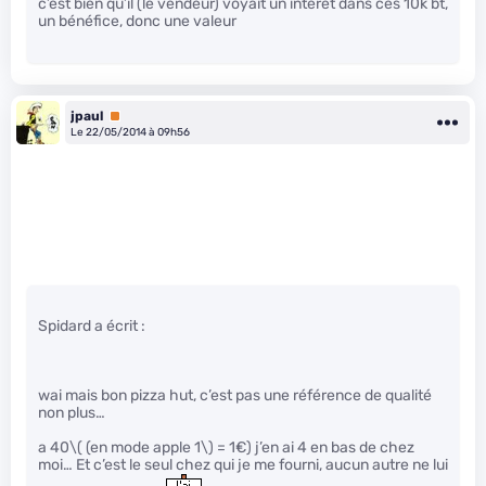
c’est bien qu’il (le vendeur) voyait un intérêt dans ces 10k bt,
un bénéfice, donc une valeur
jpaul
Premium
Le 22/05/2014 à 09h56
Spidard a écrit :
wai mais bon pizza hut, c’est pas une référence de qualité
non plus…
a 40
\( (en mode apple 1\)
= 1€) j’en ai 4 en bas de chez
moi… Et c’est le seul chez qui je me fourni, aucun autre ne lui