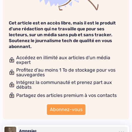
Cet article est en accès libre, mais il est le produit
d'une rédaction qui ne travaille que pour ses
lecteurs, sur un média sans pub et sans tracker.
Soutenez le journalisme tech de qualité en vous
abonnant.
Accédez en illimité aux articles d'un média
expert
Profitez d'au moins 1 To de stockage pour vos
sauvegardes
Intégrez la communauté et prenez part aux
débats
Partagez des articles premium à vos contacts
Abonnez-vous
Amnesiac