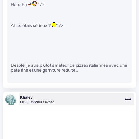
Hahaha
" />
Ah tu étais sérieux ?
" />
Desolé, je suis plutot amateur de pizzas italiennes avec une
pate fine et une garniture reduite…
Khalev
Le 22/05/2014 à 09h43