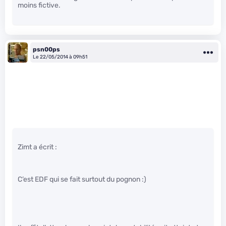
moins fictive.
psn00ps
Le 22/05/2014 à 09h51
Zimt a écrit :
C’est EDF qui se fait surtout du pognon :)