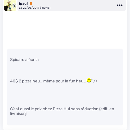
jpaul
Premium
Le 22/05/2014 à 09h51
Spidard a écrit :
40$ 2 pizza heu… même pour le fun heu…
" />
C’est quasi le prix chez Pizza Hut sans réduction (edit: en
livraison)