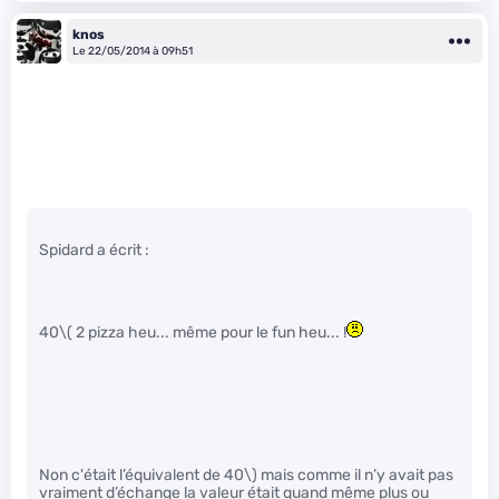
knos
Le 22/05/2014 à 09h51
Spidard a écrit :
40
\( 2 pizza heu... même pour le fun heu... !
Non c'était l’équivalent de 40\)
mais comme il n’y avait pas
vraiment d’échange la valeur était quand même plus ou