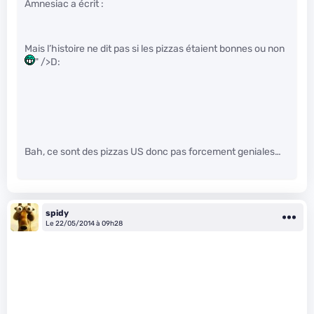
Amnesiac a écrit :
Mais l’histoire ne dit pas si les pizzas étaient bonnes ou non
" />D:
Bah, ce sont des pizzas US donc pas forcement geniales…
spidy
Le 22/05/2014 à 09h28