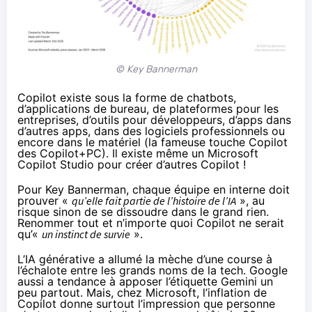
© Key Bannerman
Copilot existe sous la forme de chatbots,
d’applications de bureau, de plateformes pour les
entreprises, d’outils pour développeurs, d’apps dans
d’autres apps, dans des logiciels professionnels ou
encore dans le matériel (la fameuse touche Copilot
des Copilot+PC). Il existe même un Microsoft
Copilot Studio pour créer d’autres Copilot !
Pour Key Bannerman, chaque équipe en interne doit
prouver «
qu’elle fait partie de l’histoire de l’IA
», au
risque sinon de se dissoudre dans le grand rien.
Renommer tout et n’importe quoi Copilot ne serait
qu’«
un instinct de survie
».
L’IA générative a allumé la mèche d’une course à
l’échalote entre les grands noms de la tech. Google
aussi a tendance à apposer l’étiquette Gemini un
peu partout. Mais, chez Microsoft, l’inflation de
Copilot donne surtout l’impression que personne