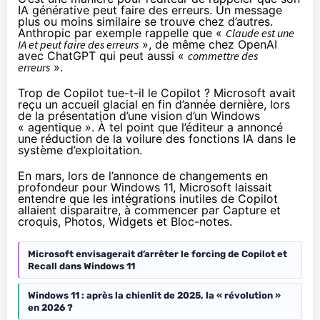
IA générative peut faire des erreurs. Un message
plus ou moins similaire se trouve chez d’autres.
Anthropic par exemple rappelle que «
Claude est une
IA et peut faire des erreurs
», de même chez OpenAI
avec ChatGPT qui peut aussi «
commettre des
erreurs
».
Trop de Copilot tue-t-il le Copilot ? Microsoft avait
reçu un
accueil glacial
en fin d’année dernière, lors
de la présentation d’une vision d’un Windows
« agentique ». À tel point que l’éditeur a annoncé
une réduction de la voilure des fonctions IA dans le
système d’exploitation.
En mars, lors de l’annonce de changements en
profondeur pour Windows 11, Microsoft laissait
entendre que les intégrations inutiles de Copilot
allaient disparaitre, à commencer par Capture et
croquis, Photos, Widgets et Bloc-notes.
Microsoft envisagerait d’arrêter le forcing de Copilot et
Recall dans Windows 11
Windows 11 : après la chienlit de 2025, la « révolution »
en 2026 ?