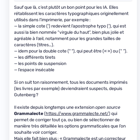
Sauf que là, c’est plutôt un bon point pour les IA. Elles
rétablissent les caractères typographiques originellement
utilisés dans l’imprimerie, par exemple :
— la simple cote (') redevient l’apostrophe typo (’), qui est
aussi la bien nommée “virgule du haut”, bien plus jolie et
agréable à l’œil, notamment pour les grandes tailles de
caractères (titres…).
— idem pour la double cote (" "), qui peut être (« ») ou (“ ”).
— les différents tirets
— les points de suspension
— l’espace insécable
Si on suit ton raisonnement, tous les documents imprimés
(les livres par exemple) deviendraient suspects, depuis
Gutenberg ?
Il existe depuis longtemps une extension
open source
Grammalecte
(
https://www.grammalecte.net/
) qui
permet de corriger tout ça, ou bien de sélectionner de
manière très détaillée les options grammaticales que l’on
souhaite voir corriger.
Mais elle fait bien plus : « Grammalecte est un correcteur