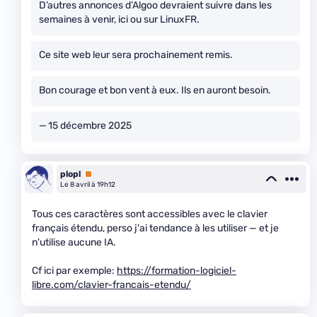
D’autres annonces d’Algoo devraient suivre dans les
semaines à venir, ici ou sur LinuxFR.
Ce site web leur sera prochainement remis.
Bon courage et bon vent à eux. Ils en auront besoin.
— 15 décembre 2025
plopl
Premium
Le 8 avril à 19h12
Tous ces caractères sont accessibles avec le clavier
français étendu, perso j'ai tendance à les utiliser — et je
n'utilise aucune IA.
Cf ici par exemple:
https://formation-logiciel-
libre.com/clavier-francais-etendu/