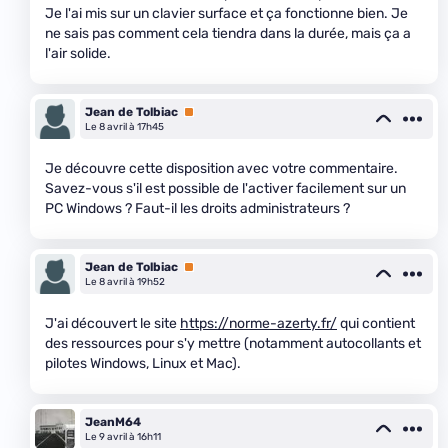
Je l'ai mis sur un clavier surface et ça fonctionne bien. Je
ne sais pas comment cela tiendra dans la durée, mais ça a
l'air solide.
Jean de Tolbiac
Premium
Le 8 avril à 17h45
Je découvre cette disposition avec votre commentaire.
Savez-vous s'il est possible de l'activer facilement sur un
PC Windows ? Faut-il les droits administrateurs ?
Jean de Tolbiac
Premium
Le 8 avril à 19h52
J'ai découvert le site
https://norme-azerty.fr/
qui contient
des ressources pour s'y mettre (notamment autocollants et
pilotes Windows, Linux et Mac).
JeanM64
Le 9 avril à 16h11