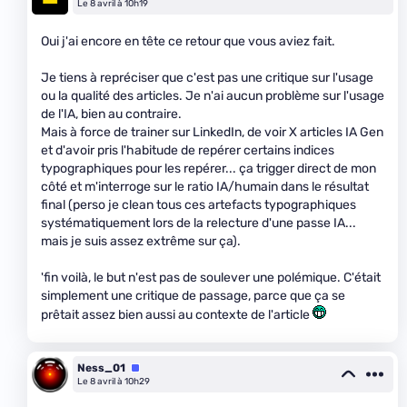
Le 8 avril à 10h19
Oui j'ai encore en tête ce retour que vous aviez fait.
Je tiens à repréciser que c'est pas une critique sur l'usage
ou la qualité des articles. Je n'ai aucun problème sur l'usage
de l'IA, bien au contraire.
Mais à force de trainer sur LinkedIn, de voir X articles IA Gen
et d'avoir pris l'habitude de repérer certains indices
typographiques pour les repérer... ça trigger direct de mon
côté et m'interroge sur le ratio IA/humain dans le résultat
final (perso je clean tous ces artefacts typographiques
systématiquement lors de la relecture d'une passe IA...
mais je suis assez extrême sur ça).
'fin voilà, le but n'est pas de soulever une polémique. C'était
simplement une critique de passage, parce que ça se
prêtait assez bien aussi au contexte de l'article
Ness_01
Équipe
Le 8 avril à 10h29