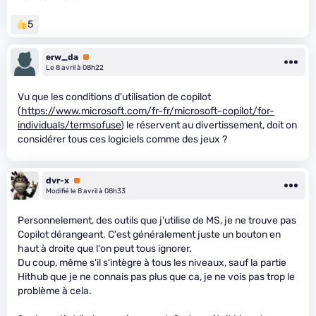
5
erw_da
Premium
Le 8 avril à 08h22
Vu que les conditions d'utilisation de copilot
(
https://www.microsoft.com/fr-fr/microsoft-copilot/for-
individuals/termsofuse
) le réservent au divertissement, doit on
considérer tous ces logiciels comme des jeux ?
dvr-x
Premium
Modifié le 8 avril à 08h33
Personnelement, des outils que j'utilise de MS, je ne trouve pas
Copilot dérangeant. C'est généralement juste un bouton en
haut à droite que l'on peut tous ignorer.
Du coup, même s'il s'intègre à tous les niveaux, sauf la partie
Hithub que je ne connais pas plus que ca, je ne vois pas trop le
problème à cela.