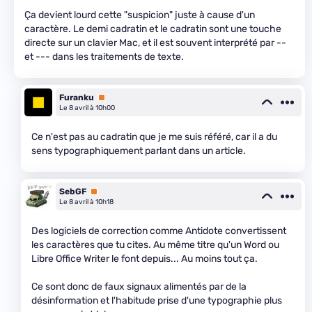
Ça devient lourd cette "suspicion" juste à cause d'un
caractère. Le demi cadratin et le cadratin sont une touche
directe sur un clavier Mac, et il est souvent interprété par --
et --- dans les traitements de texte.
Furanku
Premium
Le 8 avril à 10h00
Ce n'est pas au cadratin que je me suis référé, car il a du
sens typographiquement parlant dans un article.
SebGF
Premium
Le 8 avril à 10h18
Des logiciels de correction comme Antidote convertissent
les caractères que tu cites. Au même titre qu'un Word ou
Libre Office Writer le font depuis... Au moins tout ça.
Ce sont donc de faux signaux alimentés par de la
désinformation et l'habitude prise d'une typographie plus