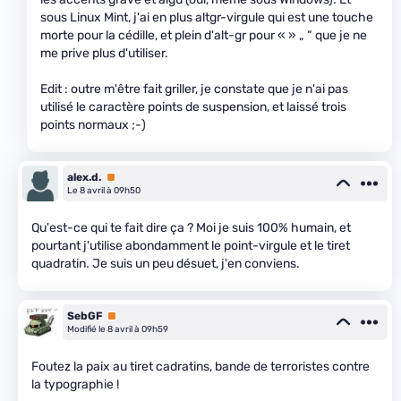
sous Linux Mint, j'ai en plus altgr-virgule qui est une touche
morte pour la cédille, et plein d'alt-gr pour « » „ “ que je ne
me prive plus d'utiliser.
Edit : outre m'être fait griller, je constate que je n'ai pas
utilisé le caractère points de suspension, et laissé trois
points normaux ;-)
alex.d.
Premium
Le 8 avril à 09h50
Qu'est-ce qui te fait dire ça ? Moi je suis 100% humain, et
pourtant j'utilise abondamment le point-virgule et le tiret
quadratin. Je suis un peu désuet, j'en conviens.
SebGF
Premium
Modifié le 8 avril à 09h59
Foutez la paix au tiret cadratins, bande de terroristes contre
la typographie !