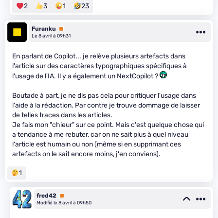
2
3
1
23
Furanku
Premium
Le 8 avril à 09h31
En parlant de Copilot... je relève plusieurs artefacts dans
l'article sur des caractères typographiques spécifiques à
l'usage de l'IA. Il y a également un NextCopilot ?
Boutade à part, je ne dis pas cela pour critiquer l'usage dans
l'aide à la rédaction. Par contre je trouve dommage de laisser
de telles traces dans les articles.
Je fais mon "chieur" sur ce point. Mais c'est quelque chose qui
a tendance à me rebuter, car on ne sait plus à quel niveau
l'article est humain ou non (même si en supprimant ces
artefacts on le sait encore moins, j'en conviens).
1
fred42
Premium
Modifié le 8 avril à 09h50