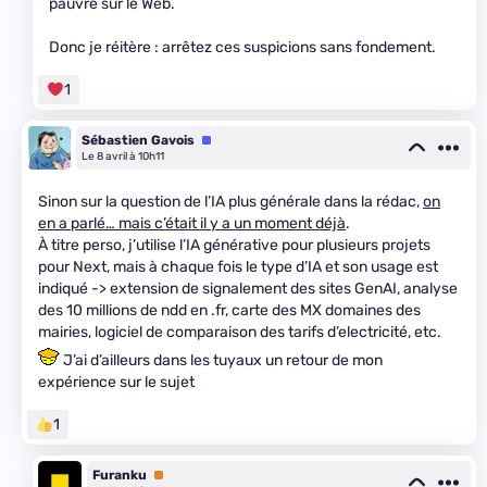
pauvre sur le Web.
Donc je réitère : arrêtez ces suspicions sans fondement.
1
Sébastien Gavois
Équipe
Le 8 avril à 10h11
Sinon sur la question de l’IA plus générale dans la rédac,
on
en a parlé… mais c’était il y a un moment déjà
.
À titre perso, j’utilise l’IA générative pour plusieurs projets
pour Next, mais à chaque fois le type d’IA et son usage est
indiqué -> extension de signalement des sites GenAI, analyse
des 10 millions de ndd en .fr, carte des MX domaines des
mairies, logiciel de comparaison des tarifs d’electricité, etc.
J’ai d’ailleurs dans les tuyaux un retour de mon
expérience sur le sujet
1
Furanku
Premium