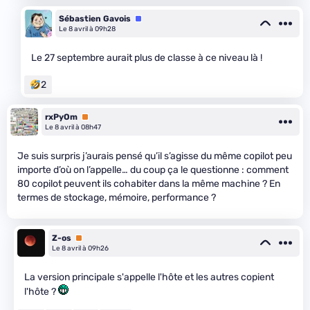
Sébastien Gavois
Équipe
Le 8 avril à 09h28
Le 27 septembre aurait plus de classe à ce niveau là !
2
rxPyOm
Premium
Le 8 avril à 08h47
Je suis surpris j’aurais pensé qu’il s’agisse du même copilot peu
importe d’où on l’appelle… du coup ça le questionne : comment
80 copilot peuvent ils cohabiter dans la même machine ? En
termes de stockage, mémoire, performance ?
Z-os
Premium
Le 8 avril à 09h26
La version principale s'appelle l'hôte et les autres copient
l'hôte ?