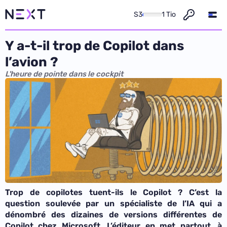
S3
1 Tio
Y a-t-il trop de Copilot dans
l’avion ?
L'heure de pointe dans le cockpit
Trop de copilotes tuent-ils le Copilot ? C’est la
question soulevée par un spécialiste de l’IA qui a
dénombré des dizaines de versions différentes de
Copilot chez Microsoft. L’éditeur en met partout, à