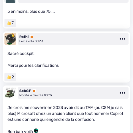
5 en moins, plus que 75 ...
7
Refhi
Premium
Le 8 avril à 08h13
Sacré cockpit !
Merci pour les clarifications
2
SebGF
Premium
Modifié le 8 avril à 08h19
Je crois me souvenir en 2023 avoir dit au TAM (ou CSM je sais
plus) Microsoft chez un ancien client que tout nommer Copilot
est une connerie qui engendre de la confusion.
Bon bah voilà