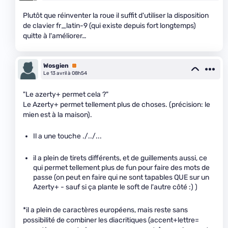
Plutôt que réinventer la roue il suffit d'utiliser la disposition
de clavier fr_latin-9 (qui existe depuis fort longtemps)
quitte à l'améliorer…
Wosgien
Premium
Le 13 avril à 08h54
"Le azerty+ permet cela ?"
Le Azerty+ permet tellement plus de choses. (précision: le
mien est à la maison).
Il a une touche ./../...
il a plein de tirets différents, et de guillements aussi, ce
qui permet tellement plus de fun pour faire des mots de
passe (on peut en faire qui ne sont tapables QUE sur un
Azerty+ - sauf si ça plante le soft de l'autre côté :) )
*il a plein de caractères européens, mais reste sans
possibilité de combiner les diacritiques (accent+lettre=