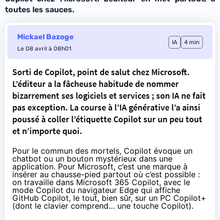
toutes les sauces.
Mickael Bazoge
IA
4 min
Le 08 avril à 08h01
Sorti de Copilot, point de salut chez Microsoft.
L’éditeur a la fâcheuse habitude de nommer
bizarrement ses logiciels et services ; son IA ne fait
pas exception. La course à l’IA générative l’a ainsi
poussé à coller l’étiquette Copilot sur un peu tout
et n’importe quoi.
Pour le commun des mortels, Copilot évoque un
chatbot ou un bouton mystérieux dans une
application. Pour Microsoft, c’est une marque à
insérer au chausse-pied partout où c’est possible :
on travaille dans Microsoft 365 Copilot, avec le
mode Copilot du navigateur Edge qui affiche
GitHub Copilot, le tout, bien sûr, sur un PC Copilot+
(dont le clavier comprend… une touche Copilot).