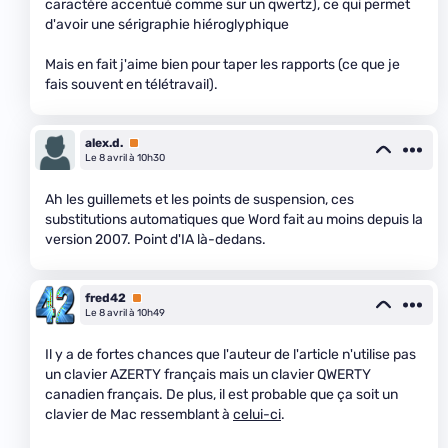
caractère accentué comme sur un qwertz), ce qui permet
d'avoir une sérigraphie hiéroglyphique
Mais en fait j'aime bien pour taper les rapports (ce que je
fais souvent en télétravail).
alex.d.
Premium
Le 8 avril à 10h30
Ah les guillemets et les points de suspension, ces
substitutions automatiques que Word fait au moins depuis la
version 2007. Point d'IA là-dedans.
fred42
Premium
Le 8 avril à 10h49
Il y a de fortes chances que l'auteur de l'article n'utilise pas
un clavier AZERTY français mais un clavier QWERTY
canadien français. De plus, il est probable que ça soit un
clavier de Mac ressemblant à
celui-ci
.