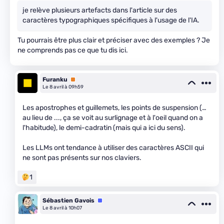
je relève plusieurs artefacts dans l'article sur des
caractères typographiques spécifiques à l'usage de l'IA.
Tu pourrais être plus clair et préciser avec des exemples ? Je
ne comprends pas ce que tu dis ici.
Furanku
Premium
Le 8 avril à 09h59
Les apostrophes et guillemets, les points de suspension (…
au lieu de ..., ça se voit au surlignage et à l'oeil quand on a
l'habitude), le demi-cadratin (mais qui a ici du sens).
Les LLMs ont tendance à utiliser des caractères ASCII qui
ne sont pas présents sur nos claviers.
1
Sébastien Gavois
Équipe
Le 8 avril à 10h07