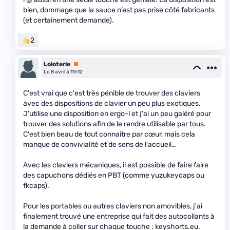
bien, dommage que la sauce n’est pas prise côté fabricants
(et certainement demande).
2
Loloterie
Premium
Le 8 avril à 11h12
C'est vrai que c'est très pénible de trouver des claviers
avec des dispositions de clavier un peu plus exotiques.
J'utilise une disposition en ergo-l et j'ai un peu galéré pour
trouver des solutions afin de le rendre utilisable par tous.
C'est bien beau de tout connaitre par cœur, mais cela
manque de convivialité et de sens de l'accueil…
Avec les claviers mécaniques, il est possible de faire faire
des capuchons dédiés en PBT (comme yuzukeycaps ou
fkcaps).
Pour les portables ou autres claviers non amovibles, j'ai
finalement trouvé une entreprise qui fait des autocollants à
la demande à coller sur chaque touche : keyshorts.eu.