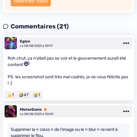
Abonnez-vous
Commentaires (21)
Eglyn
Le 08/08/2025 à 15h17
Roh chut, ça n'allait pas se voir et le gouvernement aurait été
content
PS: les screenshot sont très mal cadrés, je ne vous félicite pas
! ;)
1
47
1
MisterDams
Premium
Le 08/08/2025 à 15h29
Supprimer la « class » de l’image ou le « blur » revient à
supprimer le flou.