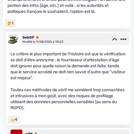
portion des infos (âge, etc.) et voilà ; si les autorités et
politiques français le souhaitent, l'option est là.
1
SebGF
Premium
Modifié le 11/08/2025 à 13h23
Le critère le plus important de l'histoire est que la vérification
se doit d'être anonyme : le fournisseur d'attestation d'âge
doit ignorer pour quelle raison la demande est faite, tandis
que le service accédé ne doit rien savoir d'autre que "visiteur
est majeur".
Toutes ces méthodes de vérif me semblent trop connectées
et intrusives à mon goût, avec des risques de profilage
utilisant des données personnelles sensibles (au sens du
RGPD).
4
wild
Premium