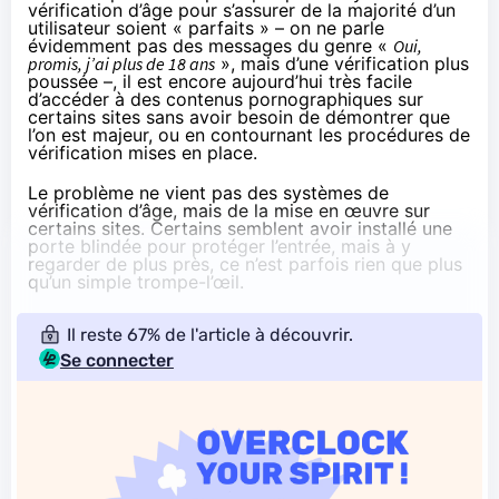
vérification d’âge pour s’assurer de la majorité d’un
utilisateur soient « parfaits » – on ne parle
évidemment pas des messages du genre «
Oui,
promis, j’ai plus de 18 ans
», mais d’une vérification plus
poussée –, il est encore aujourd’hui très facile
d’accéder à des contenus pornographiques sur
certains sites sans avoir besoin de démontrer que
l’on est majeur, ou en contournant les procédures de
vérification mises en place.
Le problème ne vient pas des systèmes de
vérification d’âge, mais de la mise en œuvre sur
certains sites. Certains semblent avoir installé une
porte blindée pour protéger l’entrée, mais à y
regarder de plus près, ce n’est parfois rien que plus
qu’un simple trompe-l’œil.
Il reste 67% de l'article à découvrir.
Se connecter