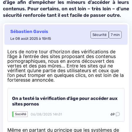
d’âge afin d’empêcher les mineurs d’accéder à leurs
contenus. Pour certains, on est loin – très loin – d’une
sécurité renforcée tant il est facile de passer outre.
Sébastien Gavois
Sécurité
7 min
Le 08 août 2025 à 15h15
Lors de notre tour
d’horizon des vérifications de
l’âge
à l’entrée des sites proposant des contenus
pornographiques, nous en avons découvert des
vertes et des pas mûres… Entre les sites qui ne
vérifient qu’une partie des utilisateurs et ceux que
l’on peut tromper en quelques clics, on est loin de la
forteresse annoncée.
On a testé la vérification d’âge pour accéder aux
sites pornos
06/08/2025 14h31
69
Société
Même en partant du principe que les systèmes de