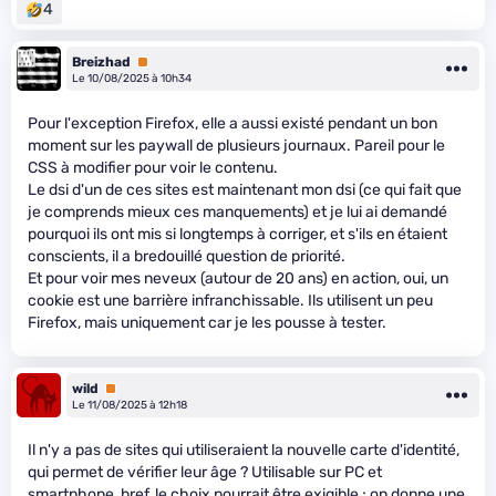
4
Breizhad
Premium
Le 10/08/2025 à 10h34
Pour l'exception Firefox, elle a aussi existé pendant un bon
moment sur les paywall de plusieurs journaux. Pareil pour le
CSS à modifier pour voir le contenu.
Le dsi d'un de ces sites est maintenant mon dsi (ce qui fait que
je comprends mieux ces manquements) et je lui ai demandé
pourquoi ils ont mis si longtemps à corriger, et s'ils en étaient
conscients, il a bredouillé question de priorité.
Et pour voir mes neveux (autour de 20 ans) en action, oui, un
cookie est une barrière infranchissable. Ils utilisent un peu
Firefox, mais uniquement car je les pousse à tester.
wild
Premium
Le 11/08/2025 à 12h18
Il n'y a pas de sites qui utiliseraient la nouvelle carte d'identité,
qui permet de vérifier leur âge ? Utilisable sur PC et
smartphone, bref, le choix pourrait être exigible ; on donne une