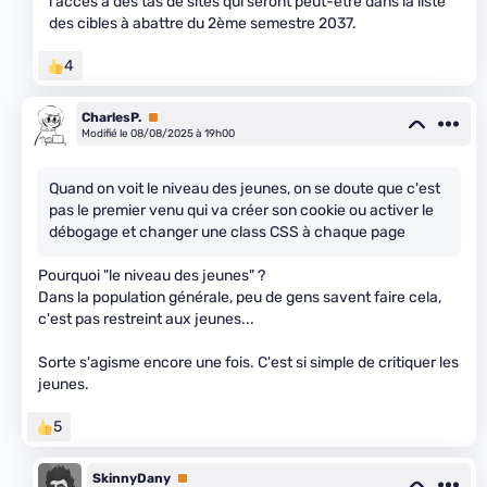
l'accès à des tas de sites qui seront peut-être dans la liste
des cibles à abattre du 2ème semestre 2037.
4
CharlesP.
Premium
Modifié le 08/08/2025 à 19h00
Quand on voit le niveau des jeunes, on se doute que c'est
pas le premier venu qui va créer son cookie ou activer le
débogage et changer une class CSS à chaque page
Pourquoi "le niveau des jeunes" ?
Dans la population générale, peu de gens savent faire cela,
c'est pas restreint aux jeunes...
Sorte s'agisme encore une fois. C'est si simple de critiquer les
jeunes.
5
SkinnyDany
Premium