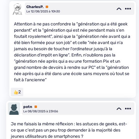
CharlesP.
Premium
Le 12/08/2025 à 10h30
Attention à ne pas confondre la "génération qui a été geek
pendant" et la "génération qui est née pendant mais s'en
foutait royalement", ainsi que la "génération née avant qui a
été bien formée pour son job" et celle "née avant qui n'a
jamais eu besoin de toucher l'ordinateur jusqu'à la
déclaration d'impôt en ligne". Enfin, n'oublions pas la
"génération née après qui a eu une formation Pix et un
grand nombre de devoirs à rendre sur PC" et la "génération
née après qui a été dans une école sans moyens où tout se
fait à l'ancienne"
2
potn
Premium
Le 08/08/2025 à 23h56
Je me faisais la même réflexion : les astuces de geeks, est-
ce que c'est pas un peu trop demander à la majorité des
jeunes utilisateurs de smartphones ?