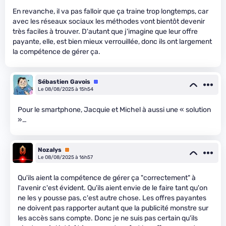
En revanche, il va pas falloir que ça traine trop longtemps, car
avec les réseaux sociaux les méthodes vont bientôt devenir
très faciles à trouver. D'autant que j'imagine que leur offre
payante, elle, est bien mieux verrouillée, donc ils ont largement
la compétence de gérer ça.
Sébastien Gavois
Équipe
Le 08/08/2025 à 15h54
Pour le smartphone, Jacquie et Michel à aussi une « solution
»…
Nozalys
Premium
Le 08/08/2025 à 16h57
Qu'ils aient la compétence de gérer ça "correctement" à
l'avenir c'est évident. Qu'ils aient envie de le faire tant qu'on
ne les y pousse pas, c'est autre chose. Les offres payantes
ne doivent pas rapporter autant que la publicité monstre sur
les accès sans compte. Donc je ne suis pas certain qu'ils