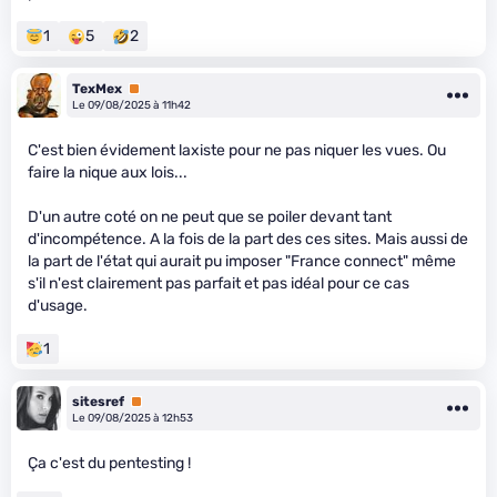
1
5
2
TexMex
Premium
Le 09/08/2025 à 11h42
C'est bien évidement laxiste pour ne pas niquer les vues. Ou
faire la nique aux lois...
D'un autre coté on ne peut que se poiler devant tant
d'incompétence. A la fois de la part des ces sites. Mais aussi de
la part de l'état qui aurait pu imposer "France connect" même
s'il n'est clairement pas parfait et pas idéal pour ce cas
d'usage.
1
sitesref
Premium
Le 09/08/2025 à 12h53
Ça c'est du pentesting !