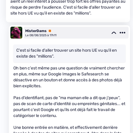
aient un réel intérêt à pousser trop fort les offres payantes au
risque de perdre l'audience. C'est si facile d'aller trouver un
site hors UE vu qu'il en existe des "millions".
MisterDams
Premium
Le 08/08/2025 à 17h11
C'est si facile d'aller trouver un site hors UE vu qu'il en
existe des "millions".
Oh ben c'est même pas une question de vraiment chercher
en plus, même sur Google Images le Safesearch se
désactive en un bouton et donne accès à des photos déjà
bien explicites.
Pas d'identifiant, pas de "ma maman elle a dit que j'peux",
pas de scan de carte d'identité ou empreintes génitales... et
pourtant c'est Google et qu'ils ont déjà fait le travail de
catégoriser le contenu.
Une bonne entrée en matière, et effectivement derrière