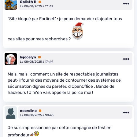
Goliath II
Premium
Le 08/08/2025 à 17h32
"Site bloqué par Fortinet" : je peux demander d'ajouter tous
ces sites pour mes recherches ?
lejocelyn
Premium
Le 08/08/2025 à 17h49
Mais, mais ! comment un site de respectables journalistes
peut-il fournir des moyens de contourner des systèmes de
sécurisation dignes du parefeu d'OpenOffice . Bande de
hackeurs ! J'm'en vais appeler la police moi !
necroline
Premium
Le 08/08/2025 à 18h43
Je suis impressionnée par cette campagne de test en
profondeur