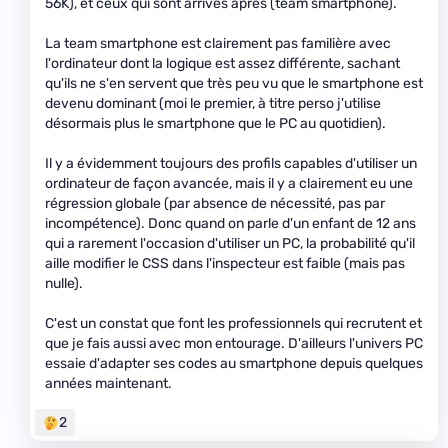
56K), et ceux qui sont arrivés après (team smartphone).
La team smartphone est clairement pas familière avec
l'ordinateur dont la logique est assez différente, sachant
qu'ils ne s'en servent que très peu vu que le smartphone est
devenu dominant (moi le premier, à titre perso j'utilise
désormais plus le smartphone que le PC au quotidien).
Il y a évidemment toujours des profils capables d'utiliser un
ordinateur de façon avancée, mais il y a clairement eu une
régression globale (par absence de nécessité, pas par
incompétence). Donc quand on parle d'un enfant de 12 ans
qui a rarement l'occasion d'utiliser un PC, la probabilité qu'il
aille modifier le CSS dans l'inspecteur est faible (mais pas
nulle).
C'est un constat que font les professionnels qui recrutent et
que je fais aussi avec mon entourage. D'ailleurs l'univers PC
essaie d'adapter ses codes au smartphone depuis quelques
années maintenant.
2