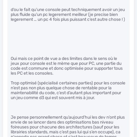
d’ou le fait qu’une console peut techniquement avoir un jeu
plus fluide qu’un pc legerement meilleur (je precise bien
legerement … un pc 4 fois plus puissant c’est autre chose ! )
Oui mais ce point de vue a des limites dans le sens où le
jeux pour console est le mème que pour PC, une partie du
code est commune et donc optimisée pour supporter tous
les PC et les consoles.
Trop optimisé (spécialisé certaines parties) pour les console
n’est pas non plus quelque chose de rentable pour la
maintenabilité du code, c’est d’autant plus important pour
un jeu comme d3 qui est souvent mis à jour.
Je pense personnellement qu’aujourd’hui les dev n’ont plus
envie de se lancer dans des optimisations bas niveau
foireuses pour chacune des architectures (sauf pour les
librairies standards, mais c’est pas lui qui s’en occupe), ca
n’apporte pas grand chose et c’est beaucoup de temps