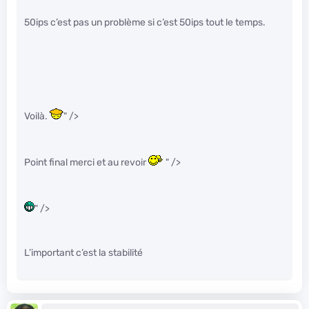
50ips c’est pas un problème si c’est 50ips tout le temps.
Voilà.
" />
Point final merci et au revoir
" />
" />
L’important c’est la stabilité