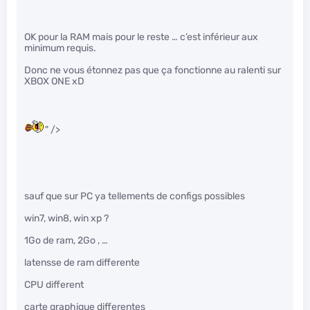
OK pour la RAM mais pour le reste … c’est inférieur aux
minimum requis.
Donc ne vous étonnez pas que ça fonctionne au ralenti sur
XBOX ONE xD
" />
sauf que sur PC ya tellements de configs possibles
win7, win8, win xp ?
1Go de ram, 2Go , …
latensse de ram differente
CPU different
carte graphique differentes