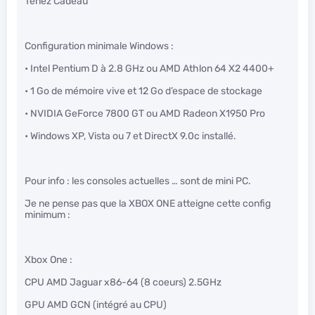
Tenez Cadeau ^^
Configuration minimale Windows :
• Intel Pentium D à 2.8 GHz ou AMD Athlon 64 X2 4400+
• 1 Go de mémoire vive et 12 Go d’espace de stockage
• NVIDIA GeForce 7800 GT ou AMD Radeon X1950 Pro
• Windows XP, Vista ou 7 et DirectX 9.0c installé.
Pour info : les consoles actuelles … sont de mini PC.
Je ne pense pas que la XBOX ONE atteigne cette config
minimum :
Xbox One :
CPU AMD Jaguar x86-64 (8 coeurs) 2.5GHz
GPU AMD GCN (intégré au CPU)