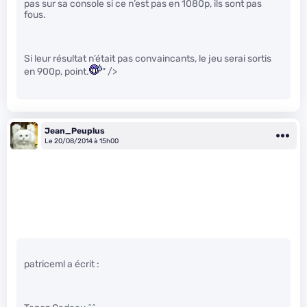
pas sur sa console si ce n’est pas en 1080p, ils sont pas
fous.
Si leur résultat n’était pas convaincants, le jeu serai sortis
en 900p, point.
" />
Jean_Peuplus
Le 20/08/2014 à 15h00
patriceml a écrit :