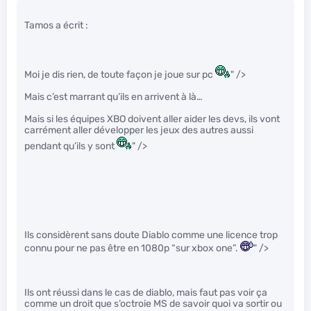
Tamos a écrit :
Moi je dis rien, de toute façon je joue sur pc
" />
Mais c’est marrant qu’ils en arrivent à là…
Mais si les équipes XBO doivent aller aider les devs, ils vont
carrément aller développer les jeux des autres aussi
pendant qu’ils y sont
" />
Ils considèrent sans doute Diablo comme une licence trop
connu pour ne pas être en 1080p “sur xbox one”.
" />
Ils ont réussi dans le cas de diablo, mais faut pas voir ça
comme un droit que s’octroie MS de savoir quoi va sortir ou