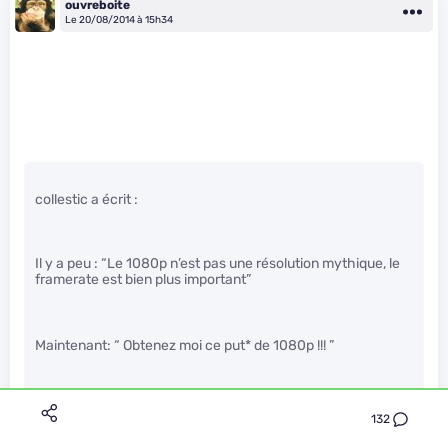
ouvreboite
Le 20/08/2014 à 15h34
collestic a écrit :
Il y a peu : “Le 1080p n’est pas une résolution mythique, le
framerate est bien plus important”
Maintenant: “ Obtenez moi ce put
* de 1080p !!! ”
conséquence : Baisse de framerate.
132