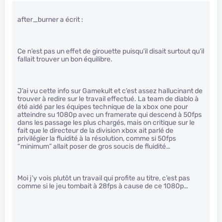
after_burner a écrit :
Ce n’est pas un effet de girouette puisqu’il disait surtout qu’il
fallait trouver un bon équilibre.
J’ai vu cette info sur Gamekult et c’est assez hallucinant de
trouver à redire sur le travail effectué. La team de diablo à
été aidé par les équipes technique de la xbox one pour
atteindre su 1080p avec un framerate qui descend à 50fps
dans les passage les plus chargés, mais on critique sur le
fait que le directeur de la division xbox ait parlé de
privilégier la fluidité à la résolution, comme si 50fps
“minimum” allait poser de gros soucis de fluidité…
Moi j’y vois plutôt un travail qui profite au titre, c’est pas
comme si le jeu tombait à 28fps à cause de ce 1080p…