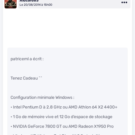
Alucard63
Le 20/08/2014 à 15h00
patriceml a écrit :
Tenez Cadeau ^^
Configuration minimale Windows :
• Intel Pentium D à 2.8 GHz ou AMD Athlon 64 X2 4400+
• 1 Go de mémoire vive et 12 Go d’espace de stockage
• NVIDIA GeForce 7800 GT ou AMD Radeon X1950 Pro