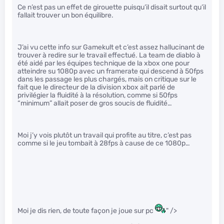
Ce n’est pas un effet de girouette puisqu’il disait surtout qu’il
fallait trouver un bon équilibre.
J’ai vu cette info sur Gamekult et c’est assez hallucinant de
trouver à redire sur le travail effectué. La team de diablo à
été aidé par les équipes technique de la xbox one pour
atteindre su 1080p avec un framerate qui descend à 50fps
dans les passage les plus chargés, mais on critique sur le
fait que le directeur de la division xbox ait parlé de
privilégier la fluidité à la résolution, comme si 50fps
“minimum” allait poser de gros soucis de fluidité…
Moi j’y vois plutôt un travail qui profite au titre, c’est pas
comme si le jeu tombait à 28fps à cause de ce 1080p…
Moi je dis rien, de toute façon je joue sur pc
" />