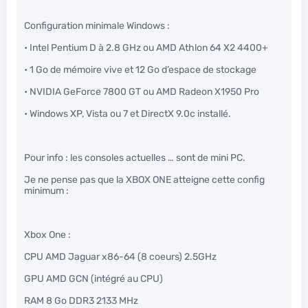
Configuration minimale Windows :
• Intel Pentium D à 2.8 GHz ou AMD Athlon 64 X2 4400+
• 1 Go de mémoire vive et 12 Go d’espace de stockage
• NVIDIA GeForce 7800 GT ou AMD Radeon X1950 Pro
• Windows XP, Vista ou 7 et DirectX 9.0c installé.
Pour info : les consoles actuelles … sont de mini PC.
Je ne pense pas que la XBOX ONE atteigne cette config
minimum :
Xbox One :
CPU AMD Jaguar x86-64 (8 coeurs) 2.5GHz
GPU AMD GCN (intégré au CPU)
RAM 8 Go DDR3 2133 MHz