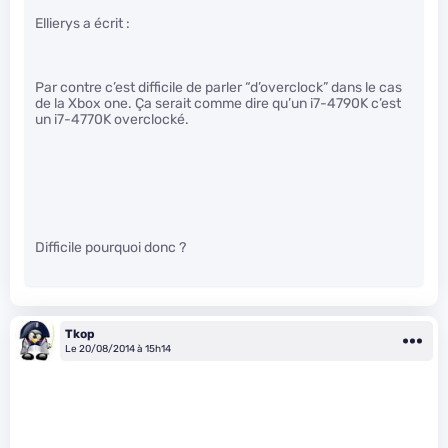
Ellierys a écrit :
Par contre c’est difficile de parler “d’overclock” dans le cas
de la Xbox one. Ça serait comme dire qu’un i7-4790K c’est
un i7-4770K overclocké.
Difficile pourquoi donc ?
Tkop
Le 20/08/2014 à 15h14