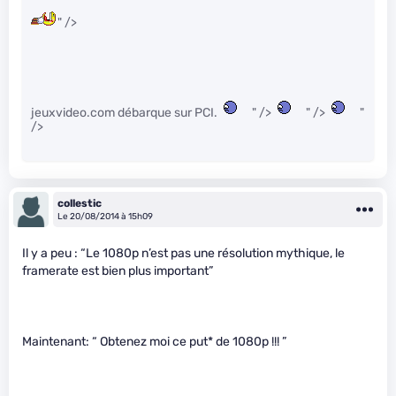
" />
jeuxvideo.com débarque sur PCI.
" />
" />
"
/>
collestic
Le 20/08/2014 à 15h09
Il y a peu : “Le 1080p n’est pas une résolution mythique, le
framerate est bien plus important”
Maintenant: “ Obtenez moi ce put
* de 1080p !!! ”