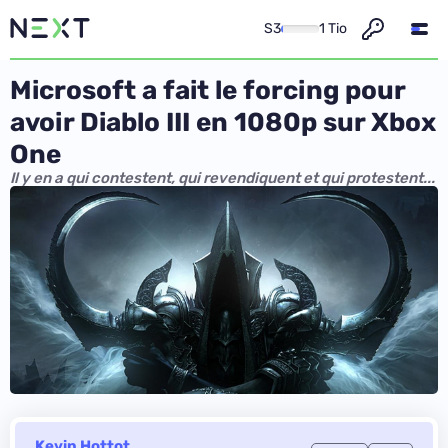
S3
1 Tio
Microsoft a fait le forcing pour
avoir Diablo III en 1080p sur Xbox
One
Il y en a qui contestent, qui revendiquent et qui protestent...
Kevin Hottot