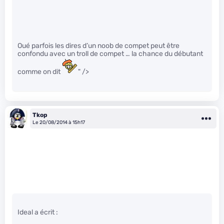
Oué parfois les dires d’un noob de compet peut être
confondu avec un troll de compet … la chance du débutant
comme on dit
" />
Tkop
Le 20/08/2014 à 15h17
Ideal a écrit :