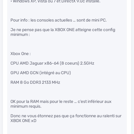
• Windows XP, Vista ou 7 et DirectX 9.0c installé.
Pour info : les consoles actuelles … sont de mini PC.
Je ne pense pas que la XBOX ONE atteigne cette config
minimum :
Xbox One :
CPU AMD Jaguar x86-64 (8 coeurs) 2.5GHz
GPU AMD GCN (intégré au CPU)
RAM 8 Go DDR3 2133 MHz
OK pour la RAM mais pour le reste … c’est inférieur aux
minimum requis.
Donc ne vous étonnez pas que ça fonctionne au ralenti sur
XBOX ONE xD