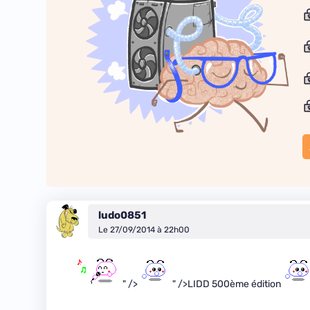
ludo0851
Le 27/09/2014 à 22h00
" />
" />LIDD 500ème édition