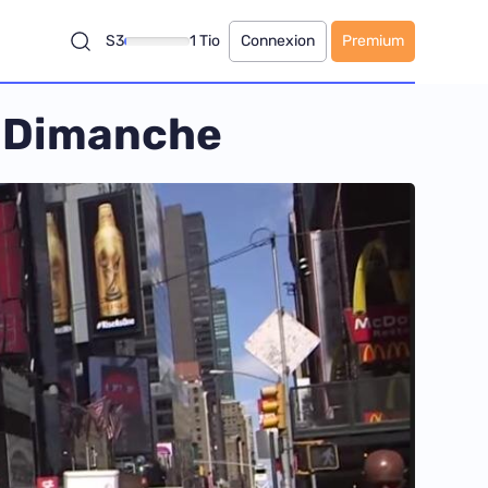
S3
1 Tio
Connexion
Premium
u Dimanche