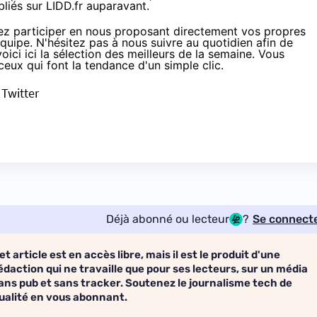
bliés sur
LIDD.fr
auparavant.
z participer en nous proposant directement vos propres
équipe. N'hésitez pas à nous suivre au quotidien afin de
oici ici la sélection des meilleurs de la semaine. Vous
eux qui font la tendance d'un simple clic.
/
Twitter
Déjà abonné ou lecteur
?
Se connect
et article est en accès libre, mais il est le produit d'une
édaction qui ne travaille que pour ses lecteurs, sur un média
ans pub et sans tracker. Soutenez le journalisme tech de
ualité en vous abonnant.