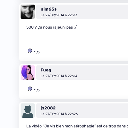
nim65s
Le 27/09/2014 à 22h13
500 ? Ça nous rajeuni pas :/
" />
Fueg
Le 27/09/2014 à 22h14
" />
js2082
Le 27/09/2014 à 22h26
La vidéo “Je vis bien mon aérophagie” est de trop dans 