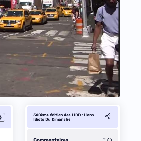
500ème édition des LIDD : Liens
Idiots Du Dimanche
Commentaires
71