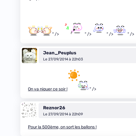
" />
" />
" />
" />
Jean_Peuplus
Le 27/09/2014 à 22h03
On va niquer ce soir !
" />
Reznor26
Le 27/09/2014 à 22h09
Pour la 500ème, on sort les ballons !