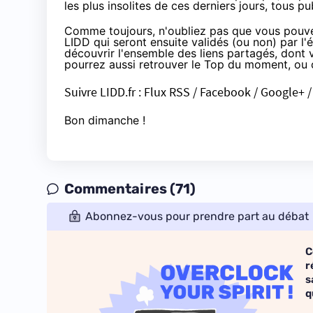
les plus insolites de ces derniers jours, tous pu
Comme toujours, n'oubliez pas que vous pouve
LIDD
qui seront ensuite validés (ou non) par l'
découvrir l'ensemble des liens partagés, dont v
pourrez aussi retrouver le Top du moment, ou c
Suivre
LIDD.fr
:
Flux RSS
/
Facebook
/
Google+
Bon dimanche !
Commentaires (71)
Abonnez-vous pour prendre part au débat
C
r
s
q