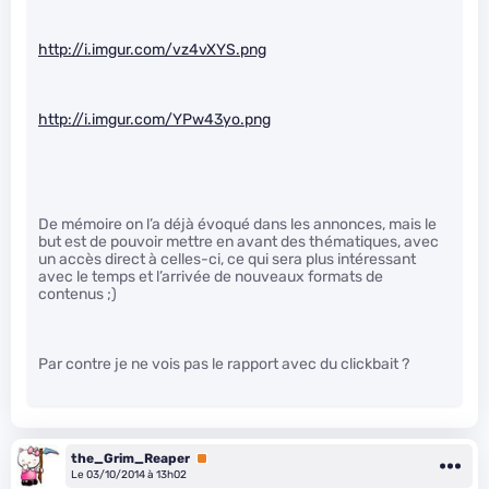
http://i.imgur.com/vz4vXYS.png
http://i.imgur.com/YPw43yo.png
De mémoire on l’a déjà évoqué dans les annonces, mais le
but est de pouvoir mettre en avant des thématiques, avec
un accès direct à celles-ci, ce qui sera plus intéressant
avec le temps et l’arrivée de nouveaux formats de
contenus ;)
Par contre je ne vois pas le rapport avec du clickbait ?
the_Grim_Reaper
Premium
Le 03/10/2014 à 13h02