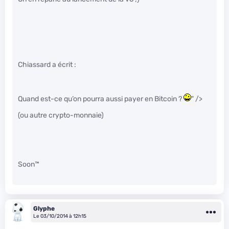
Chiassard a écrit :
Quand est-ce qu’on pourra aussi payer en Bitcoin ?
" />
(ou autre crypto-monnaie)
Soon™
Glyphe
Le 03/10/2014 à 12h15