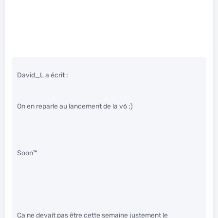
David_L a écrit :
On en reparle au lancement de la v6 ;)
Soon™
Ca ne devait pas être cette semaine justement le