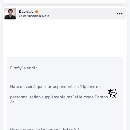
David_L
Premium
Le 03/10/2014 à 12h12
Firefly’ a écrit :
Hate de voir à quoi correspondent les “Options de
personnalisation supplémentaires” et le mode Parano
"
/>
On en reparle au lancement de la v6 ;)