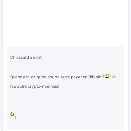
Chiassard a écrit :
Quand est-ce qu’on pourra aussi payer en Bitcoin ?
" />
(ou autre crypto-monnaie)
!