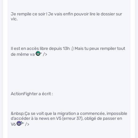
Je rempile ce soir ! Je vais enfin pouvoir lire le dossier sur
vlc.
Il est en accès libre depuis 13h ;) Mais tu peux rempiler tout
de même va
" />
ActionFighter a écrit :
&nbsp;Ça se voit que la migration a commencée, impossible
d’accéder à la news en V5 (erreur 37), obligé de passer en
V6
" />