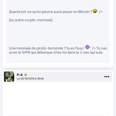
Quand est-ce qu’on pourra aussi payer en Bitcoin ?
" />
(ou autre crypto-monnaie)
Une monnaie de pirato-terroriste ? tu es fous !
" /> Tu vas
avoir le GIPN qui débarque chez toi dans la
1
⁄
2
sec qui suis.
P-A
Premium
Le 03/10/2014 à 12h16