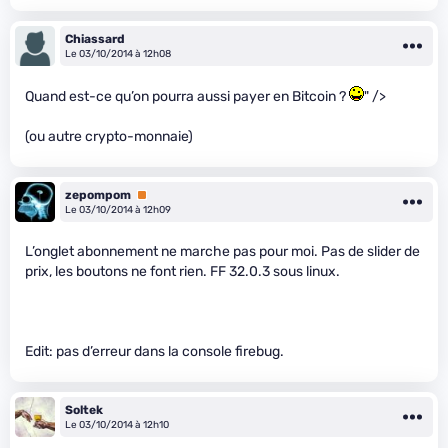
Chiassard
Le 03/10/2014 à 12h08
Quand est-ce qu’on pourra aussi payer en Bitcoin ?
" />
(ou autre crypto-monnaie)
zepompom
Premium
Le 03/10/2014 à 12h09
L’onglet abonnement ne marche pas pour moi. Pas de slider de
prix, les boutons ne font rien. FF 32.0.3 sous linux.
Edit: pas d’erreur dans la console firebug.
Soltek
Le 03/10/2014 à 12h10