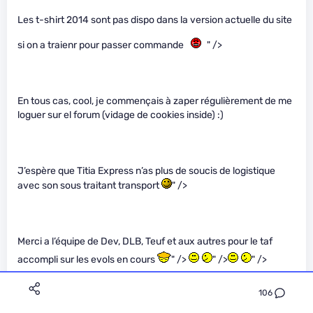
Les t-shirt 2014 sont pas dispo dans la version actuelle du site
si on a traienr pour passer commande
" />
En tous cas, cool, je commençais à zaper régulièrement de me
loguer sur el forum (vidage de cookies inside) :)
J’espère que Titia Express n’as plus de soucis de logistique
avec son sous traitant transport
" />
Merci a l’équipe de Dev, DLB, Teuf et aux autres pour le taf
accompli sur les evols en cours
" />
" />
" />
P-A, ma caille, bonne chance pour lundi
" />
106