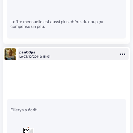
L’offre mensuelle est aussi plus chère, du coup ça
compense un peu.
psn00ps
Le 03/10/2014 à 13h01
Ellierys a écrit :