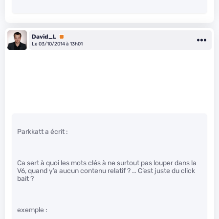
David_L
Premium
Le 03/10/2014 à 13h01
Parkkatt a écrit :
Ca sert à quoi les mots clés à ne surtout pas louper dans la
V6, quand y’a aucun contenu relatif ? … C’est juste du click
bait ?
exemple :