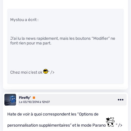
Mystou a écrit :
J’ai lu la news rapidement, mais les boutons “Modifier” ne
font rien pour ma part.
Chez moi c’est ok
" />
Firefly'
Premium
Le 03/10/2014 à 12h07
Hate de voir à quoi correspondent les “Options de
personnalisation supplémentaires” et le mode Parano
" />