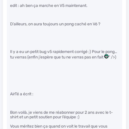
edit : ah ben ça marche en V5 maintenant.
D’ailleurs, on aura toujours un pong caché en V6 ?
Il y a eu un petit bug v5 rapidement corrigé ;) Pour le pong…
tu verras (enfin j’espère que tu ne verras pas en fait
" />)
AirTé a écrit :
Bon voilà, je viens de me réabonner pour 2 ans avec le t-
shirt et un petit soutien pour l’équipe :)
Vous méritez bien ça quand on voit le travail que vous