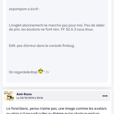
zepompom a écrit :
L’onglet abonnement ne marche pas pour moi. Pas de slider
de prix, les boutons ne font rien. FF 32.0.3 sous linux.
Edit: pas d’erreur dans la console firebug.
On regarde&nbsp;
" />
Ami-Kuns
Le 03/10/2014 à 12h16
Le fond blanc, perso n’aime pas, une image comme les avatars
ou alors si il pouvait coller au thème qu’on choisi quand on