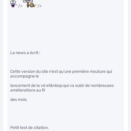
" />
" />
La news a écrit :
Cette version du site n’est qu’une première mouture qui
accompagne le
lancement de la v6 et&nbsp;qui va subir de nombreuses
améliorations au fil
des mois.
Petit test de citation.