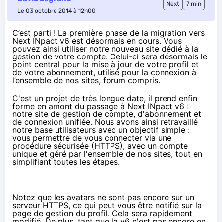
Next
7 min
Le 03 octobre 2014 à 12h00
C’est parti ! La première phase de la migration vers
Next INpact v6 est désormais en cours. Vous
pouvez ainsi utiliser notre nouveau site dédié à la
gestion de votre compte. Celui-ci sera désormais le
point central pour la mise à jour de votre profil et
de votre abonnement, utilisé pour la connexion à
l’ensemble de nos sites, forum compris.
C'est un projet de très longue date, il prend enfin
forme en amont du passage à Next INpact v6 :
notre site de gestion de compte, d'abonnement et
de connexion unifiée. Nous avons ainsi retravaillé
notre base utilisateurs avec un objectif simple :
vous permettre de vous connecter via une
procédure sécurisée (HTTPS), avec un compte
unique et géré par l'ensemble de nos sites, tout en
simplifiant toutes les étapes.
Notez que les avatars ne sont pas encore sur un
serveur HTTPS, ce qui peut vous être notifié sur la
page de gestion du profil. Cela sera rapidement
modifié. De plus, tant que la v6 n'est pas encore en