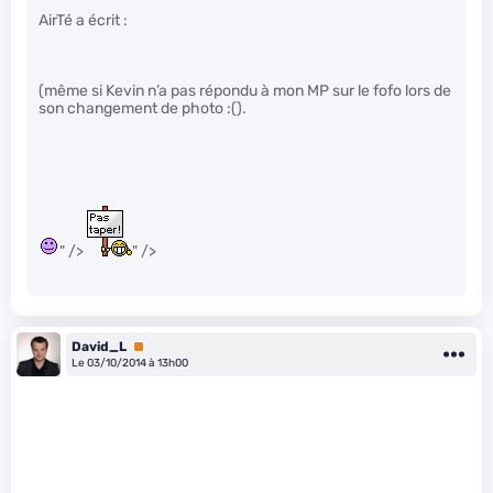
AirTé a écrit :
(même si Kevin n’a pas répondu à mon MP sur le fofo lors de
son changement de photo :().
" />
" />
David_L
Premium
Le 03/10/2014 à 13h00