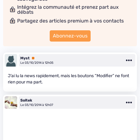
Intégrez la communauté et prenez part aux
débats
Partagez des articles premium à vos contacts
Abonnez-vous
Myst
Premium
Le 03/10/2014 à 12h05
J’ai lu la news rapidement, mais les boutons “Modifier” ne font
rien pour ma part.
Soltek
Le 03/10/2014 à 12h07