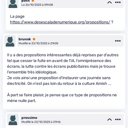
potn
Premium
Le 26/10/2025 à 09h08
La page
https://www.desescaladenumerique.org/propositions/
?
brunok
Premium
Modifié le 23/10/2025 à 21h05
Il y a des propositions intéressantes déjà reprises par d'autres
tel que cesser la fuite en avant de l'IA, l'omniprésence des
écrans, la lutte contre les écrans publicitaires mais je trouve
l'ensemble très idéologique.
Je vois ainsi une proposition d'instaurer une journée sans
électricité. On n'est pas loin du retour à la culture Amish ...
À part se faire plaisir, je pense que ce type de propositions ne
mène nulle part.
prossimo
Modifié le 23/10/2025 à 21h16