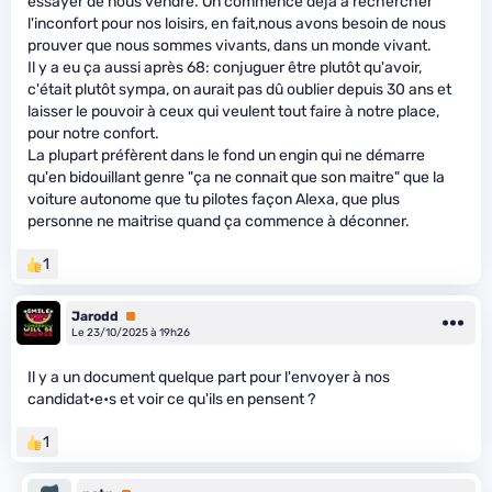
essayer de nous vendre. On commence déjà à rechercher
l'inconfort pour nos loisirs, en fait,nous avons besoin de nous
prouver que nous sommes vivants, dans un monde vivant.
Il y a eu ça aussi après 68: conjuguer être plutôt qu'avoir,
c'était plutôt sympa, on aurait pas dû oublier depuis 30 ans et
laisser le pouvoir à ceux qui veulent tout faire à notre place,
pour notre confort.
La plupart préfèrent dans le fond un engin qui ne démarre
qu'en bidouillant genre "ça ne connait que son maitre" que la
voiture autonome que tu pilotes façon Alexa, que plus
personne ne maitrise quand ça commence à déconner.
1
Jarodd
Premium
Le 23/10/2025 à 19h26
Il y a un document quelque part pour l'envoyer à nos
candidat•e•s et voir ce qu'ils en pensent ?
1