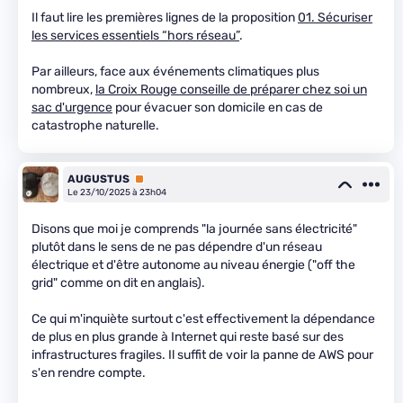
Il faut lire les premières lignes de la proposition
01. Sécuriser
les services essentiels “hors réseau”
.
Par ailleurs, face aux événements climatiques plus
nombreux,
la Croix Rouge conseille de préparer chez soi un
sac d'urgence
pour évacuer son domicile en cas de
catastrophe naturelle.
AUGUSTUS
Premium
Le 23/10/2025 à 23h04
Disons que moi je comprends "la journée sans électricité"
plutôt dans le sens de ne pas dépendre d'un réseau
électrique et d'être autonome au niveau énergie ("off the
grid" comme on dit en anglais).
Ce qui m'inquiète surtout c'est effectivement la dépendance
de plus en plus grande à Internet qui reste basé sur des
infrastructures fragiles. Il suffit de voir la panne de AWS pour
s'en rendre compte.