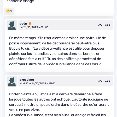
cacher le visage
1
potn
Premium
Le 26/10/2025 à 09h00
En même temps, s'ils risquaient de croiser une patrouille de
police inopinément, ça les decouragerai peut-être plus.
Et puis tu dis : "La vidéosurveillance est utile pour déposer
plainte sur les incendies volontaires dans les bennes en
déchèterie fait la nuit". Tu as des chiffres permettant de
confirmer l'utilité de la vidéosurveillance dans ces cas ?
prossimo
Modifié le 26/10/2025 à 12h10
Porter plainte en justice est la dernière démarche à faire
lorsque toutes les autres ont échoué. L'autorité judiciaire ne
sert qu'à mettre un peu d'ordre dans le désordre qu'on aurait
voulu ne pas vivre.
La vidéosurveillance, c'est bien aussi quand ça refroidit les