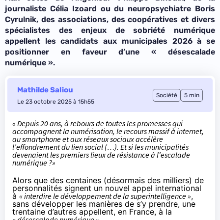
journaliste Célia Izoard ou du neuropsychiatre Boris
Cyrulnik, des associations, des coopératives et divers
spécialistes des enjeux de sobriété numérique
appellent les candidats aux municipales 2026 à se
positionner en faveur d’une « désescalade
numérique ».
Mathilde Saliou
Société
5 min
Le 23 octobre 2025 à 15h55
« Depuis 20 ans, à rebours de toutes les promesses qui
accompagnent la numérisation, le recours massif à internet,
au smartphone et aux réseaux sociaux accélère
l’effondrement du lien social (…). Et si les municipalités
devenaient les premiers lieux de résistance à l’escalade
numérique ?»
Alors que des centaines (désormais des milliers) de
personnalités signent un nouvel appel international
à
«
interdire le développement de la superintelligence
»
,
sans développer les manières de s’y prendre, une
trentaine d’autres appellent, en France, à la
« désescalade numérique »
.