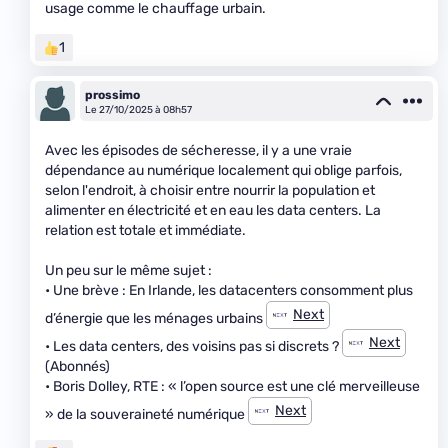
usage comme le chauffage urbain.
1
prossimo
Le 27/10/2025 à 08h57
Avec les épisodes de sécheresse, il y a une vraie
dépendance au numérique localement qui oblige parfois,
selon l'endroit, à choisir entre nourrir la population et
alimenter en électricité et en eau les data centers. La
relation est totale et immédiate.
Un peu sur le même sujet :
• Une brève : En Irlande, les datacenters consomment plus
Next
d’énergie que les ménages urbains
Next
• Les data centers, des voisins pas si discrets ?
(Abonnés)
• Boris Dolley, RTE : « l’open source est une clé merveilleuse
Next
» de la souveraineté numérique