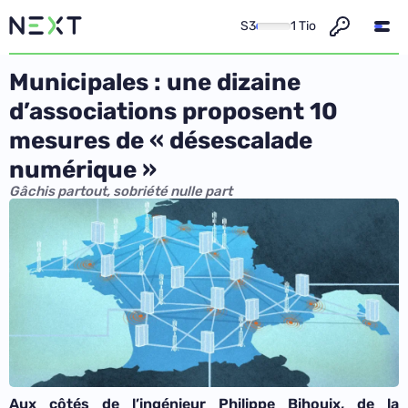
S3
1 Tio
Municipales : une dizaine
d’associations proposent 10
mesures de « désescalade
numérique »
Gâchis partout, sobriété nulle part
Aux côtés de l’ingénieur Philippe Bihouix, de la