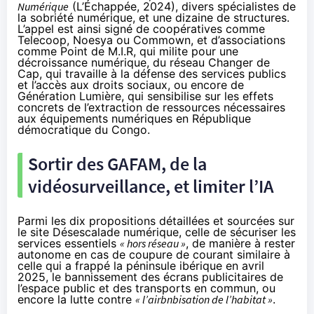
Numérique
(
L’Échappée
, 2024), divers spécialistes de
la sobriété numérique, et une dizaine de structures.
L’appel est ainsi signé de coopératives comme
Telecoop, Noesya ou
Commown
, et d’associations
comme Point de M.I.R, qui milite pour une
décroissance numérique, du réseau
Changer de
Cap
, qui travaille à la défense des services publics
et l’accès aux droits sociaux, ou encore de
Génération Lumière, qui sensibilise sur les effets
concrets de l’extraction de ressources nécessaires
aux équipements numériques en République
démocratique du Congo.
Sortir des GAFAM, de la
vidéosurveillance, et limiter l’IA
Parmi les dix propositions détaillées et sourcées sur
le site
Désescalade numérique
, celle de sécuriser les
services essentiels
« hors réseau »
, de manière à rester
autonome en cas de coupure de courant similaire à
celle qui a
frappé la péninsule ibérique
en avril
2025, le bannissement des écrans publicitaires de
l’espace public et des transports en commun, ou
encore la lutte contre
« l’airbnbisation de l’habitat »
.