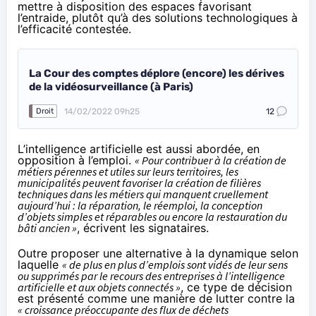
mettre à disposition des espaces favorisant
l’entraide, plutôt qu’à des solutions technologiques à
l’efficacité contestée.
La Cour des comptes déplore (encore) les dérives
de la vidéosurveillance (à Paris)
14/02/2022 09h25
12
Droit
L’intelligence artificielle est aussi abordée, en
opposition à l’emploi.
« Pour contribuer à la création de
métiers pérennes et utiles sur leurs territoires, les
municipalités peuvent favoriser la création de filières
techniques dans les métiers qui manquent cruellement
aujourd’hui : la réparation, le réemploi, la conception
d’objets simples et réparables ou encore la restauration du
bâti ancien »
, écrivent les signataires.
Outre proposer une alternative à la dynamique selon
laquelle
« de plus en plus d’emplois sont vidés de leur sens
ou supprimés par le recours des entreprises à l’intelligence
artificielle et aux objets connectés »
, ce type de décision
est présenté comme une manière de lutter contre la
« croissance préoccupante des flux de déchets