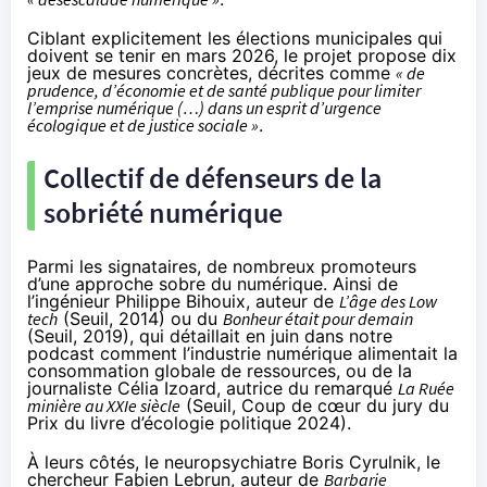
Ciblant explicitement les élections municipales qui
doivent se tenir en mars 2026, le projet propose dix
jeux de mesures concrètes, décrites comme
« de
prudence, d’économie et de santé publique pour limiter
l’emprise numérique (…) dans un esprit d’urgence
écologique et de justice sociale »
.
Collectif de défenseurs de la
sobriété numérique
Parmi les signataires, de nombreux promoteurs
d’une approche sobre du numérique. Ainsi de
l’ingénieur Philippe Bihouix, auteur de
L’âge des Low
tech
(
Seuil
, 2014) ou du
Bonheur était pour demain
(
Seuil
, 2019), qui
détaillait en juin
dans notre
podcast comment l’industrie numérique alimentait la
consommation globale de ressources, ou de la
journaliste Célia Izoard, autrice du remarqué
La Ruée
minière au XXIe siècle
(
Seuil
, Coup de cœur du jury du
Prix du livre d’écologie politique 2024).
À leurs côtés, le neuropsychiatre Boris Cyrulnik, le
chercheur Fabien Lebrun, auteur de
Barbarie