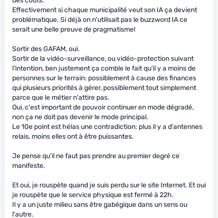
des coûts.
Effectivement si chaque municipalité veut son IA ça devient
problématique. Si déjà on n'utilisait pas le buzzword IA ce
serait une belle preuve de pragmatisme!
Sortir des GAFAM, oui.
Sortir de la vidéo-surveillance, ou vidéo-protection suivant
l'intention, ben justement ça comble le fait qu'il y a moins de
personnes sur le terrain: possiblement à cause des finances
qui plusieurs priorités à gérer, possiblement tout simplement
parce que le métier n'attire pas.
Oui, c'est important de pouvoir continuer en mode dégradé,
non ça ne doit pas devenir le mode principal.
Le 10e point est hélas une contradiction: plus il y a d'antennes
relais, moins elles ont à être puissantes.
Je pense qu'il ne faut pas prendre au premier degré ce
manifeste.
Et oui, je rouspète quand je suis perdu sur le site Internet. Et oui
je rouspète que le service physique est fermé à 22h.
Il y a un juste milieu sans être gabégique dans un sens ou
l'autre.