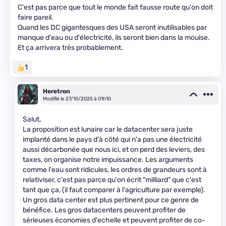
C'est pas parce que tout le monde fait fausse route qu'on doit
faire pareil.
Quand les DC gigantesques des USA seront inutilisables par
manque d'eau ou d'électricité, ils seront bien dans la mouise.
Et ça arrivera très probablement.
1
Heretron
Modifié le 27/10/2025 à 01h10
Salut,
La proposition est lunaire car le datacenter sera juste
implanté dans le pays d'à côté qui n'a pas une électricité
aussi décarbonée que nous ici, et on perd des leviers, des
taxes, on organise notre impuissance. Les arguments
comme l'eau sont ridicules, les ordres de grandeurs sont à
relativiser, c'est pas parce qu'on écrit "milliard" que c'est
tant que ça, (il faut comparer à l'agriculture par exemple).
Un gros data center est plus pertinent pour ce genre de
bénéfice. Les gros datacenters peuvent profiter de
sérieuses économies d'echelle et peuvent profiter de co-