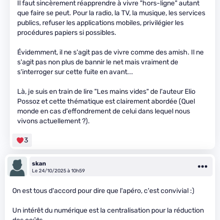
Il faut sincèrement réapprendre à vivre "hors-ligne" autant
que faire se peut. Pour la radio, la TV, la musique, les services
publics, refuser les applications mobiles, privilégier les
procédures papiers si possibles.
Évidemment, il ne s'agit pas de vivre comme des amish. Il ne
s'agit pas non plus de bannir le net mais vraiment de
s'interroger sur cette fuite en avant...
Là, je suis en train de lire "Les mains vides" de l'auteur Elio
Possoz et cette thématique est clairement abordée (Quel
monde en cas d'effondrement de celui dans lequel nous
vivons actuellement ?).
3
skan
Le 24/10/2025 à 10h59
On est tous d'accord pour dire que l'apéro, c'est convivial :)
Un intérêt du numérique est la centralisation pour la réduction