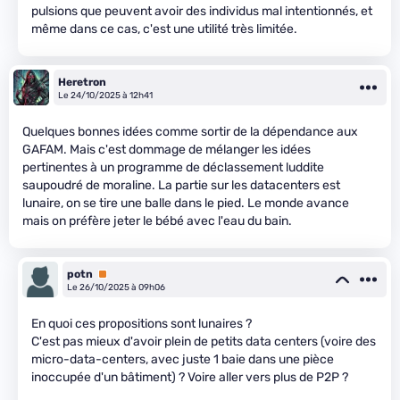
pulsions que peuvent avoir des individus mal intentionnés, et
même dans ce cas, c'est une utilité très limitée.
Heretron
Le 24/10/2025 à 12h41
Quelques bonnes idées comme sortir de la dépendance aux
GAFAM. Mais c'est dommage de mélanger les idées
pertinentes à un programme de déclassement luddite
saupoudré de moraline. La partie sur les datacenters est
lunaire, on se tire une balle dans le pied. Le monde avance
mais on préfère jeter le bébé avec l'eau du bain.
potn
Premium
Le 26/10/2025 à 09h06
En quoi ces propositions sont lunaires ?
C'est pas mieux d'avoir plein de petits data centers (voire des
micro-data-centers, avec juste 1 baie dans une pièce
inoccupée d'un bâtiment) ? Voire aller vers plus de P2P ?