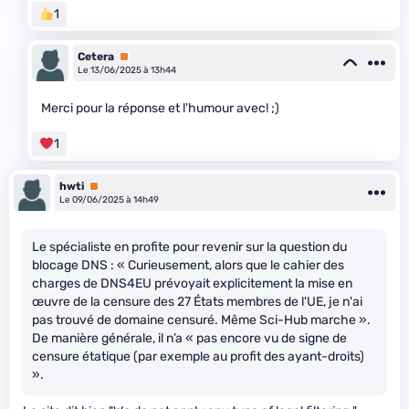
1
Cetera
Premium
Le 13/06/2025 à 13h44
Merci pour la réponse et l'humour avec! ;)
1
hwti
Premium
Le 09/06/2025 à 14h49
Le spécialiste en profite pour revenir sur la question du
blocage DNS : « Curieusement, alors que le cahier des
charges de DNS4EU prévoyait explicitement la mise en
œuvre de la censure des 27 États membres de l'UE, je n'ai
pas trouvé de domaine censuré. Même Sci-Hub marche ».
De manière générale, il n’a « pas encore vu de signe de
censure étatique (par exemple au profit des ayant-droits)
».