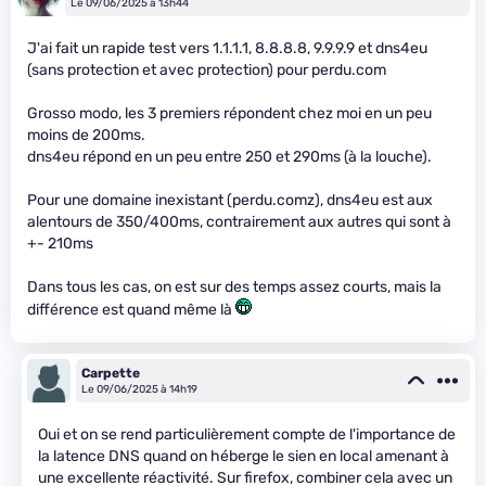
Le 09/06/2025 à 13h44
J'ai fait un rapide test vers 1.1.1.1, 8.8.8.8, 9.9.9.9 et dns4eu
(sans protection et avec protection) pour perdu.com
Grosso modo, les 3 premiers répondent chez moi en un peu
moins de 200ms.
dns4eu répond en un peu entre 250 et 290ms (à la louche).
Pour une domaine inexistant (perdu.comz), dns4eu est aux
alentours de 350/400ms, contrairement aux autres qui sont à
+- 210ms
Dans tous les cas, on est sur des temps assez courts, mais la
différence est quand même là
Carpette
Le 09/06/2025 à 14h19
Oui et on se rend particulièrement compte de l'importance de
la latence DNS quand on héberge le sien en local amenant à
une excellente réactivité. Sur firefox, combiner cela avec un