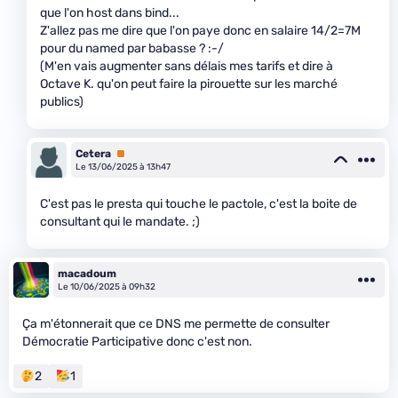
que l'on host dans bind...
Z'allez pas me dire que l'on paye donc en salaire 14/2=7M
pour du named par babasse ? :-/
(M'en vais augmenter sans délais mes tarifs et dire à
Octave K. qu'on peut faire la pirouette sur les marché
publics)
Cetera
Premium
Le 13/06/2025 à 13h47
C'est pas le presta qui touche le pactole, c'est la boite de
consultant qui le mandate. ;)
macadoum
Le 10/06/2025 à 09h32
Ça m'étonnerait que ce DNS me permette de consulter
Démocratie Participative donc c'est non.
2
1