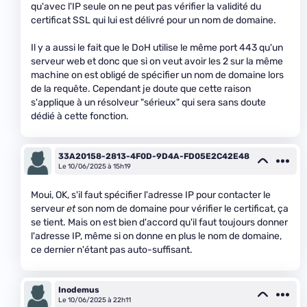
qu'avec l'IP seule on ne peut pas vérifier la validité du
certificat SSL qui lui est délivré pour un nom de domaine.
Il y a aussi le fait que le DoH utilise le même port 443 qu'un
serveur web et donc que si on veut avoir les 2 sur la même
machine on est obligé de spécifier un nom de domaine lors
de la requête. Cependant je doute que cette raison
s'applique à un résolveur "sérieux" qui sera sans doute
dédié à cette fonction.
33A20158-2813-4F0D-9D4A-FD05E2C42E48
Le 10/06/2025 à 15h19
Moui, OK, s'il faut spécifier l'adresse IP pour contacter le
serveur
et
son nom de domaine pour vérifier le certificat, ça
se tient. Mais on est bien d'accord qu'il faut toujours donner
l'adresse IP, même si on donne en plus le nom de domaine,
ce dernier n'étant pas auto-suffisant.
Inodemus
Le 10/06/2025 à 22h11