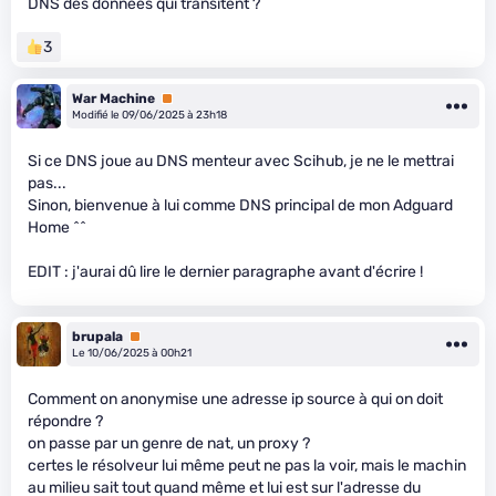
DNS des données qui transitent ?
3
War Machine
Premium
Modifié le 09/06/2025 à 23h18
Si ce DNS joue au DNS menteur avec Scihub, je ne le mettrai
pas...
Sinon, bienvenue à lui comme DNS principal de mon Adguard
Home ^^
EDIT : j'aurai dû lire le dernier paragraphe avant d'écrire !
brupala
Premium
Le 10/06/2025 à 00h21
Comment on anonymise une adresse ip source à qui on doit
répondre ?
on passe par un genre de nat, un proxy ?
certes le résolveur lui même peut ne pas la voir, mais le machin
au milieu sait tout quand même et lui est sur l'adresse du