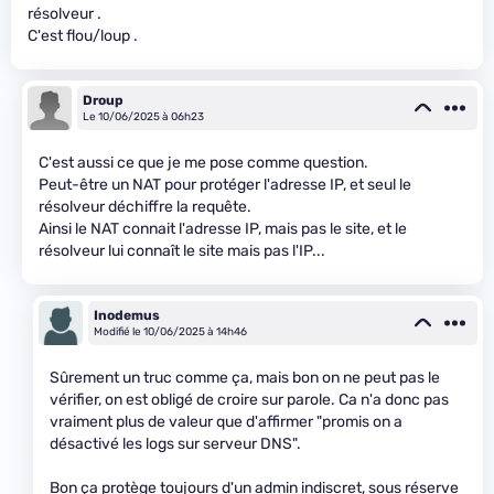
résolveur .
C'est flou/loup .
Droup
Le 10/06/2025 à 06h23
C'est aussi ce que je me pose comme question.
Peut-être un NAT pour protéger l'adresse IP, et seul le
résolveur déchiffre la requête.
Ainsi le NAT connait l'adresse IP, mais pas le site, et le
résolveur lui connaît le site mais pas l'IP...
Inodemus
Modifié le 10/06/2025 à 14h46
Sûrement un truc comme ça, mais bon on ne peut pas le
vérifier, on est obligé de croire sur parole. Ca n'a donc pas
vraiment plus de valeur que d'affirmer "promis on a
désactivé les logs sur serveur DNS".
Bon ça protège toujours d'un admin indiscret, sous réserve