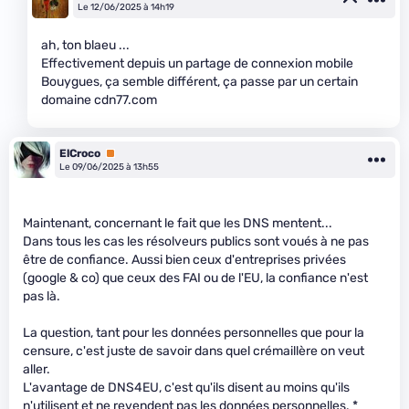
Le 12/06/2025 à 14h19
ah, ton blaeu ...
Effectivement depuis un partage de connexion mobile
Bouygues, ça semble différent, ça passe par un certain
domaine cdn77.com
ElCroco
Premium
Le 09/06/2025 à 13h55
Maintenant, concernant le fait que les DNS mentent...
Dans tous les cas les résolveurs publics sont voués à ne pas
être de confiance. Aussi bien ceux d'entreprises privées
(google & co) que ceux des FAI ou de l'EU, la confiance n'est
pas là.
La question, tant pour les données personnelles que pour la
censure, c'est juste de savoir dans quel crémaillère on veut
aller.
L'avantage de DNS4EU, c'est qu'ils disent au moins qu'ils
n'utilisent et ne revendent pas les données personnelles. *