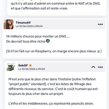
qu'il n'y ait pas d'admin en commun entre le NAT et le DNS,
et que l'affirmation soit et reste vraie.
Timanu69
Le 10/06/2025 à 09h04
14 millions d'euros pour monter un DNS....
On devrait tous être riche
(Si il l'on fait sur un Raspberry, on marge encore plus mieux :p )
SebGF
Premium
Le 10/06/2025 à 09h25
M'est avis que le plus cher dans l'histoire (outre l'inflation
"projet public" standard), c'est les listes de filtrage des
différents niveaux du service. C'est le coût humain qui est
toujours le plus cher dans un projet.
L'infra et les middlewares, ça représente peanuts sinon.