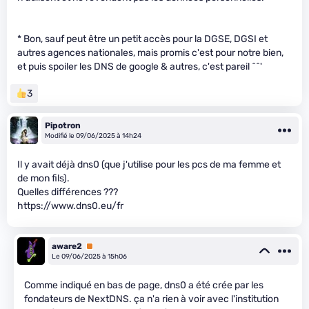
* Bon, sauf peut être un petit accès pour la DGSE, DGSI et
autres agences nationales, mais promis c'est pour notre bien,
et puis spoiler les DNS de google & autres, c'est pareil ^^'
3
Pipotron
Modifié le 09/06/2025 à 14h24
Il y avait déjà dns0 (que j'utilise pour les pcs de ma femme et
de mon fils).
Quelles différences ???
https://www.dns0.eu/fr
aware2
Premium
Le 09/06/2025 à 15h06
Comme indiqué en bas de page, dns0 a été crée par les
fondateurs de NextDNS. ça n'a rien à voir avec l'institution