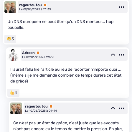
ragoutoutou
Premium
Le 09/06/2025 à 17h35
Un DNS européen ne peut être qu'un DNS menteur... hop
poubelle.
3
Arkeen
Premium
Le 09/06/2025 à 19h35
Il aurait fallu lire l'article au lieu de raconter n'importe quoi ...
(même si je me demande combien de temps durera cet état
de grâce)
4
ragoutoutou
Premium
Le 10/06/2025 à 01h44
Ce n’est pas un état de grâce, c'est juste que les avocats
n'ont pas encore eu le temps de mettre la pression. En plus,