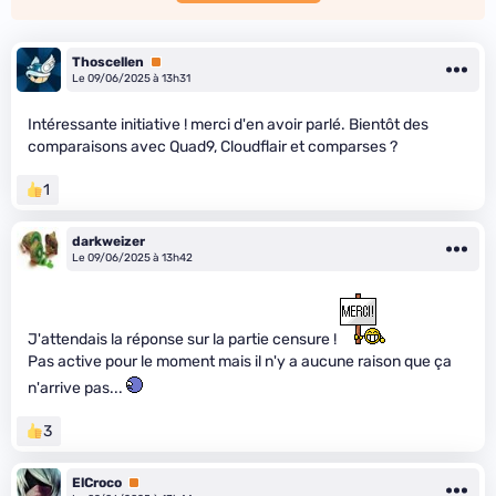
Thoscellen
Premium
Le 09/06/2025 à 13h31
Intéressante initiative ! merci d'en avoir parlé. Bientôt des
comparaisons avec Quad9, Cloudflair et comparses ?
1
darkweizer
Le 09/06/2025 à 13h42
J'attendais la réponse sur la partie censure !
Pas active pour le moment mais il n'y a aucune raison que ça
n'arrive pas...
3
ElCroco
Premium