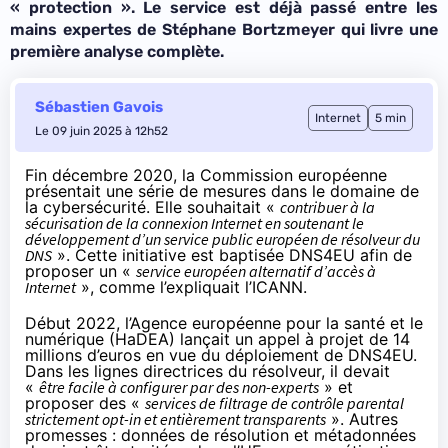
« protection ». Le service est déjà passé entre les
mains expertes de Stéphane Bortzmeyer qui livre une
première analyse complète.
Sébastien Gavois
Internet
5 min
Le 09 juin 2025 à 12h52
Fin décembre 2020, la Commission européenne
présentait une série de mesures dans le domaine de
la cybersécurité. Elle souhaitait «
contribuer à la
sécurisation de la connexion Internet en soutenant le
développement d’un service public européen de résolveur du
DNS
». Cette initiative est baptisée DNS4EU afin de
proposer un «
service européen alternatif d’accès à
Internet
»,
comme l’expliquait l’ICANN
.
Début 2022
, l’Agence européenne pour la santé et le
numérique (HaDEA) lançait un appel à projet de 14
millions d’euros en vue du déploiement de DNS4EU.
Dans les lignes directrices du résolveur, il devait
«
être facile à configurer par des non-experts
» et
proposer des «
services de filtrage de contrôle parental
strictement opt-in et entièrement transparents
». Autres
promesses : données de résolution et métadonnées