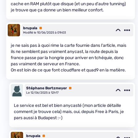
cache en RAM plutôt que disque (et un peu d'autre tunning)
je trouve que ça donne un bien meilleur confort.
brupala
Premium
Modifié le 10/06/2025 à 01h03
je ne sais pas à quoi rime la carte fournie dans l'article, mais
ils ne semblent pas vraiment anycast, la route depuis la
france passe par la hongrie pour arriver en tchéquie, donc
pas vraiment de serveur en France.
On est loin de ce que font cloudflare et quad9 en la matière.
Stéphane Bortzmeyer
Premium
Le 12/06/2025 à 12h17
Le service est bel et bien anycasté (mon article détaille
comment je trouve cela) mais, oui, depuis Free à Paris, je
pars aussi à Budapest :-)
brupala
Premium