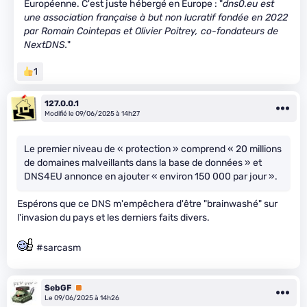
Européenne. C'est juste hébergé en Europe : "
dns0.eu est
une association française à but non lucratif fondée en 2022
par Romain Cointepas et Olivier Poitrey, co-fondateurs de
NextDNS.
"
1
127.0.0.1
Modifié le 09/06/2025 à 14h27
Le premier niveau de « protection » comprend « 20 millions
de domaines malveillants dans la base de données » et
DNS4EU annonce en ajouter « environ 150 000 par jour ».
Espérons que ce DNS m'empêchera d'être "brainwashé" sur
l'invasion du pays et les derniers faits divers.
#sarcasm
SebGF
Premium
Le 09/06/2025 à 14h26