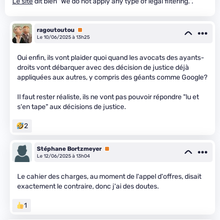
Le site
dit bien "We do not apply any type of legal filtering.".
ragoutoutou
Premium
Le 10/06/2025 à 13h25
Oui enfin, ils vont plaider quoi quand les avocats des ayants-
droits vont débarquer avec des décision de justice déjà
appliquées aux autres, y compris des géants comme Google?
Il faut rester réaliste, ils ne vont pas pouvoir répondre "lu et
s'en tape" aux décisions de justice.
2
Stéphane Bortzmeyer
Premium
Le 12/06/2025 à 13h04
Le cahier des charges, au moment de l'appel d'offres, disait
exactement le contraire, donc j'ai des doutes.
1