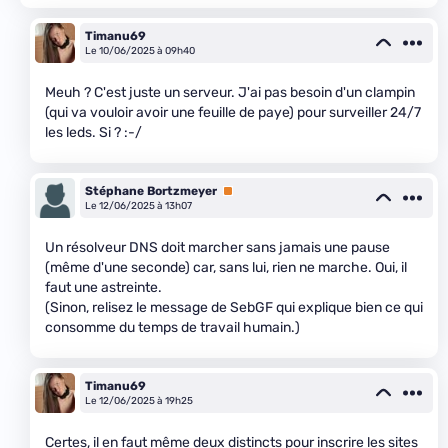
Timanu69
Le 10/06/2025 à 09h40
Meuh ? C'est juste un serveur. J'ai pas besoin d'un clampin
(qui va vouloir avoir une feuille de paye) pour surveiller 24/7
les leds. Si ? :-/
Stéphane Bortzmeyer
Premium
Le 12/06/2025 à 13h07
Un résolveur DNS doit marcher sans jamais une pause
(même d'une seconde) car, sans lui, rien ne marche. Oui, il
faut une astreinte.
(Sinon, relisez le message de SebGF qui explique bien ce qui
consomme du temps de travail humain.)
Timanu69
Le 12/06/2025 à 19h25
Certes, il en faut même deux distincts pour inscrire les sites