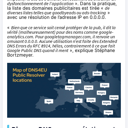
dysfonctionnement de l’application
». Dans la pratique,
la liste des domaines publicitaires est tirée «
de
diverses listes telles que goodbyeads ou ads-tracking
»
avec une résolution de l’adresse IP en 0.0.0.0.
«
Bien que ce service soit censé protéger de la pub, il dit la
vérité (malheureusement) pour des noms comme google-
analytics.com. Pour googletagmanager.com, il renvoie un
amusant 0.0.0.0. Aucune utilisation n’est faite des
Extended
DNS Errors du RFC 8914
, hélas, contrairement à ce que fait
Google Public DNS quand il ment
»,
explique Stéphane
Bortzmeyer
.