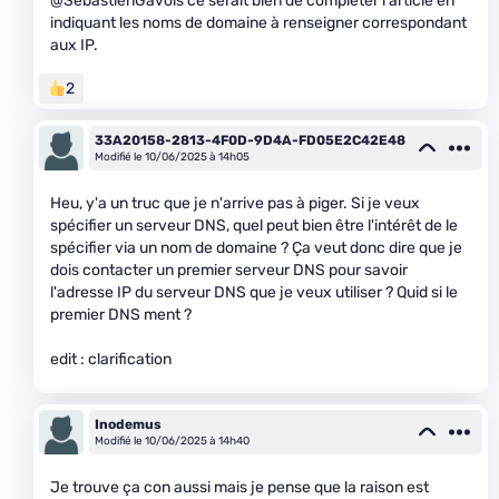
@SébastienGavois ce serait bien de compléter l'article en
indiquant les noms de domaine à renseigner correspondant
aux IP.
2
33A20158-2813-4F0D-9D4A-FD05E2C42E48
Modifié le 10/06/2025 à 14h05
Heu, y'a un truc que je n'arrive pas à piger. Si je veux
spécifier un serveur DNS, quel peut bien être l'intérêt de le
spécifier via un nom de domaine ? Ça veut donc dire que je
dois contacter un premier serveur DNS pour savoir
l'adresse IP du serveur DNS que je veux utiliser ? Quid si le
premier DNS ment ?
edit : clarification
Inodemus
Modifié le 10/06/2025 à 14h40
Je trouve ça con aussi mais je pense que la raison est