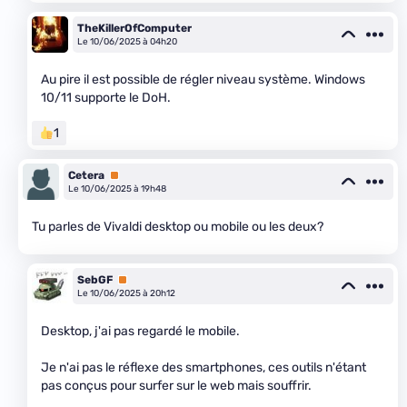
TheKillerOfComputer
Le 10/06/2025 à 04h20
Au pire il est possible de régler niveau système. Windows
10/11 supporte le DoH.
1
Cetera
Premium
Le 10/06/2025 à 19h48
Tu parles de Vivaldi desktop ou mobile ou les deux?
SebGF
Premium
Le 10/06/2025 à 20h12
Desktop, j'ai pas regardé le mobile.
Je n'ai pas le réflexe des smartphones, ces outils n'étant
pas conçus pour surfer sur le web mais souffrir.