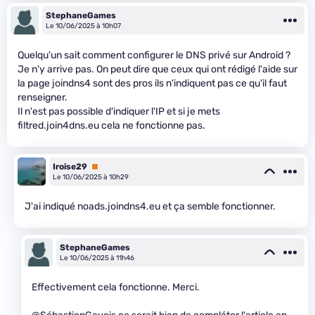
StephaneGames
Le 10/06/2025 à 10h07
Quelqu'un sait comment configurer le DNS privé sur Android ?
Je n'y arrive pas. On peut dire que ceux qui ont rédigé l'aide sur
la page joindns4 sont des pros ils n'indiquent pas ce qu'il faut
renseigner.
Il n'est pas possible d'indiquer l'IP et si je mets
filtred.join4dns.eu cela ne fonctionne pas.
Iroise29
Premium
Le 10/06/2025 à 10h29
J'ai indiqué noads.joindns4.eu et ça semble fonctionner.
StephaneGames
Le 10/06/2025 à 11h46
Effectivement cela fonctionne. Merci.