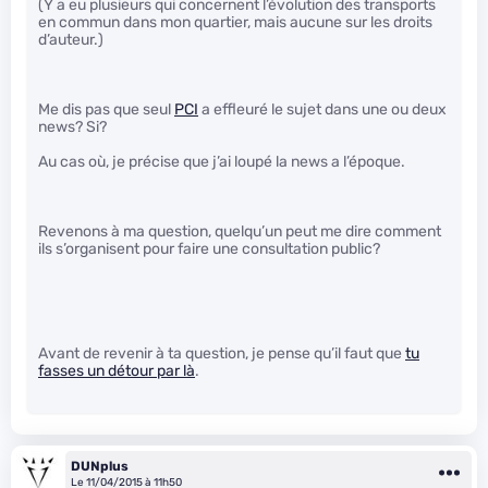
(Y a eu plusieurs qui concernent l’évolution des transports
en commun dans mon quartier, mais aucune sur les droits
d’auteur.)
Me dis pas que seul
PCI
a effleuré le sujet dans une ou deux
news? Si?
Au cas où, je précise que j’ai loupé la news a l’époque.
Revenons à ma question, quelqu’un peut me dire comment
ils s’organisent pour faire une consultation public?
Avant de revenir à ta question, je pense qu’il faut que
tu
fasses un détour par là
.
DUNplus
Le 11/04/2015 à 11h50