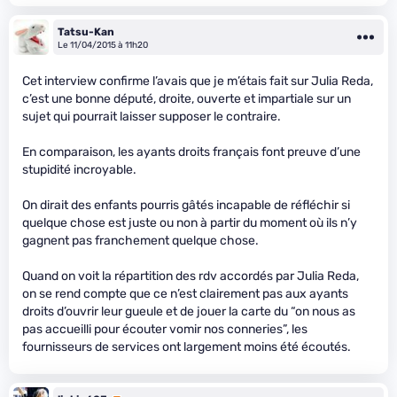
Tatsu-Kan
Le 11/04/2015 à 11h20
Cet interview confirme l’avais que je m’étais fait sur Julia Reda,
c’est une bonne député, droite, ouverte et impartiale sur un
sujet qui pourrait laisser supposer le contraire.
En comparaison, les ayants droits français font preuve d’une
stupidité incroyable.
On dirait des enfants pourris gâtés incapable de réfléchir si
quelque chose est juste ou non à partir du moment où ils n’y
gagnent pas franchement quelque chose.
Quand on voit la répartition des rdv accordés par Julia Reda,
on se rend compte que ce n’est clairement pas aux ayants
droits d’ouvrir leur gueule et de jouer la carte du “on nous as
pas accueilli pour écouter vomir nos conneries”, les
fournisseurs de services ont largement moins été écoutés.