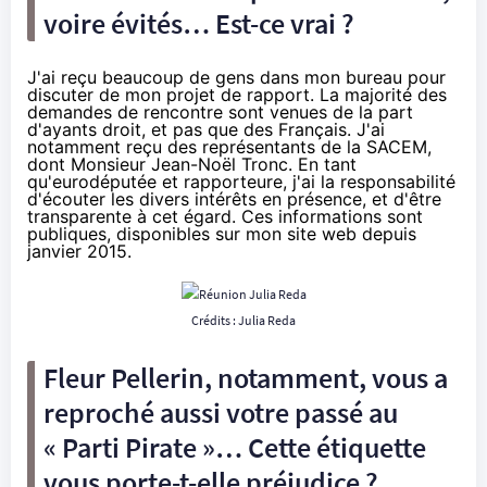
voire évités… Est-ce vrai ?
J'ai reçu beaucoup de gens dans mon bureau pour
discuter de mon projet de rapport. La majorité des
demandes de rencontre sont venues de la part
d'ayants droit, et pas que des Français. J'ai
notamment reçu des représentants de la SACEM,
dont Monsieur Jean-Noël Tronc. En tant
qu'eurodéputée et rapporteure, j'ai la responsabilité
d'écouter les divers intérêts en présence, et d'être
transparente à cet égard. Ces informations sont
publiques, disponibles sur mon site web depuis
janvier 2015.
Crédits :
Julia Reda
Fleur Pellerin
, notamment, vous a
reproché aussi votre passé au
« Parti Pirate »… Cette étiquette
vous porte-t-elle préjudice ?