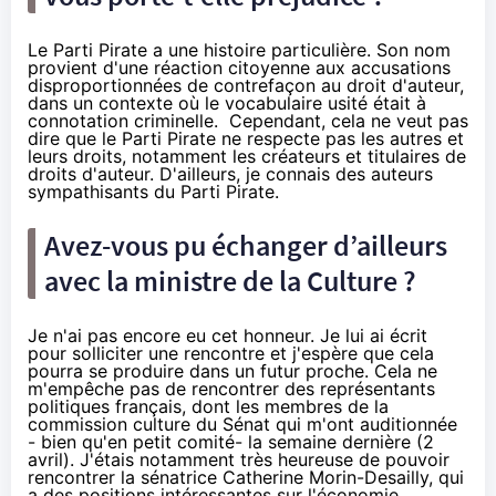
Le Parti Pirate a une histoire particulière. Son nom
provient d'une réaction citoyenne aux accusations
disproportionnées de contrefaçon au droit d'auteur,
dans un contexte où le vocabulaire usité était à
connotation criminelle. Cependant, cela ne veut pas
dire que le Parti Pirate ne respecte pas les autres et
leurs droits, notamment les créateurs et titulaires de
droits d'auteur. D'ailleurs, je connais des auteurs
sympathisants du Parti Pirate.
Avez-vous pu échanger d’ailleurs
avec la ministre de la Culture ?
Je n'ai pas encore eu cet honneur. Je lui ai écrit
pour solliciter une rencontre et j'espère que cela
pourra se produire dans un futur proche. Cela ne
m'empêche pas de rencontrer des représentants
politiques français, dont les membres de la
commission culture du Sénat qui m'ont auditionnée
- bien qu'en petit comité- la semaine dernière (2
avril). J'étais notamment très heureuse de pouvoir
rencontrer la sénatrice Catherine Morin-Desailly, qui
a des positions intéressantes sur l'économie