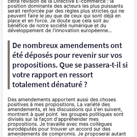
cette révision de la Directive E-commerce : la
position dominante des acteurs les plus puissants
serait renforcée par des règles plus strictes qui ne
peuvent faire le jeu que de ceux qui sont déjà en
place et en force. Je doute que cela soit au
bénéfice de notre société numérique et du
développement de l'innovation européenne...
De
nombreux amendements
ont
été déposés pour revenir sur vos
propositions. Que se passera-t-il si
votre rapport en ressort
totalement dénaturé ?
Des amendements apportent aussi des choses
positives à mes propositions. La variété des
amendements, et les discussions qui s'en suivent,
montrent à quel point les groupes politiques sont
divisés sur la façon d'appréhender mes
propositions. Je travaille avec mes collègues
eurodéputés pour trouver un accord sur des
amendements de compromis. Je proposerai autant