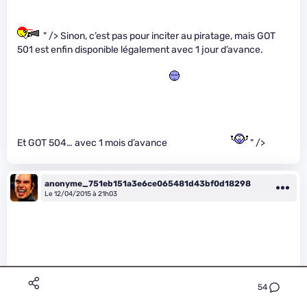
" /> Sinon, c’est pas pour inciter au piratage, mais GOT
501 est enfin disponible légalement avec 1 jour d’avance.
Et GOT 504… avec 1 mois d’avance
" />
anonyme_751eb151a3e6ce065481d43bf0d18298
Le 12/04/2015 à 21h03
54