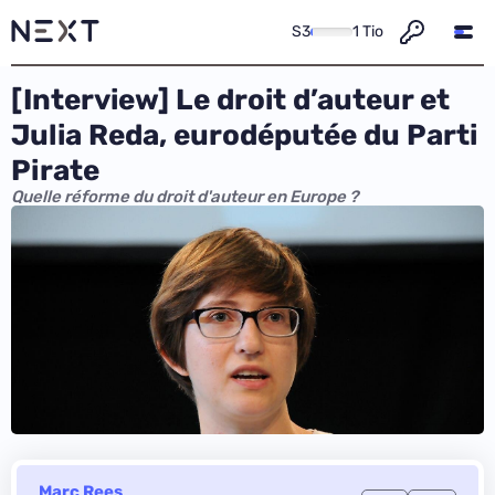
S3
1 Tio
[Interview] Le droit d’auteur et
Julia Reda, eurodéputée du Parti
Pirate
Quelle réforme du droit d'auteur en Europe ?
Marc Rees