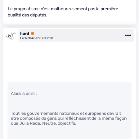
Le pragmatisme n’est malheureusement pas la première
qualité des députés..
hurd
Premium
Le 12/04/2015 à 10h28
Alesk a écrit :
Tout les gouvernements nationaux et européens devrait
être composés de gens qui réfléchissent de la même façon
que Julia Reda. Neutre, objectifs,