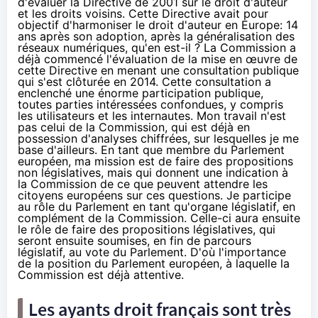
d'évaluer la Directive de 2001 sur le droit d'auteur
et les droits voisins. Cette Directive avait pour
objectif d'harmoniser le droit d'auteur en Europe: 14
ans après son adoption, après la généralisation des
réseaux numériques, qu'en est-il ? La Commission a
déjà commencé l'évaluation de la mise en œuvre de
cette Directive en menant une consultation publique
qui s'est clôturée en 2014. Cette consultation a
enclenché une énorme participation publique,
toutes parties intéressées confondues, y compris
les utilisateurs et les internautes. Mon travail n'est
pas celui de la Commission, qui est déjà en
possession d'analyses chiffrées, sur lesquelles je me
base d'ailleurs. En tant que membre du Parlement
européen, ma mission est de faire des propositions
non législatives, mais qui donnent une indication à
la Commission de ce que peuvent attendre les
citoyens européens sur ces questions. Je participe
au rôle du Parlement en tant qu'organe législatif, en
complément de la Commission. Celle-ci aura ensuite
le rôle de faire des propositions législatives, qui
seront ensuite soumises, en fin de parcours
législatif, au vote du Parlement. D'où l'importance
de la position du Parlement européen, à laquelle la
Commission est déjà attentive.
Les ayants droit français sont très