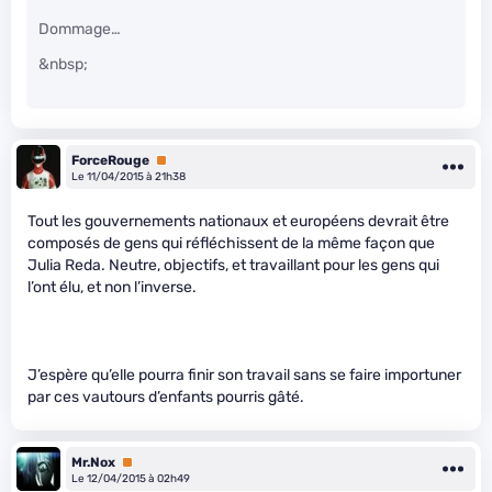
Dommage…
&nbsp;
ForceRouge
Premium
Le 11/04/2015 à 21h38
Tout les gouvernements nationaux et européens devrait être
composés de gens qui réfléchissent de la même façon que
Julia Reda. Neutre, objectifs, et travaillant pour les gens qui
l’ont élu, et non l’inverse.
J’espère qu’elle pourra finir son travail sans se faire importuner
par ces vautours d’enfants pourris gâté.
Mr.Nox
Premium
Le 12/04/2015 à 02h49