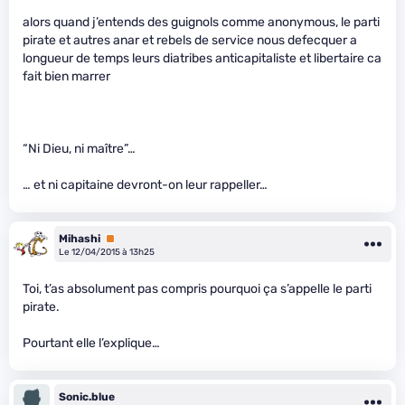
alors quand j’entends des guignols comme anonymous, le parti
pirate et autres anar et rebels de service nous defecquer a
longueur de temps leurs diatribes anticapitaliste et libertaire ca
fait bien marrer
“Ni Dieu, ni maître”…
… et ni capitaine devront-on leur rappeller…
Mihashi
Premium
Le 12/04/2015 à 13h25
Toi, t’as absolument pas compris pourquoi ça s’appelle le parti
pirate.
Pourtant elle l’explique…
Sonic.blue