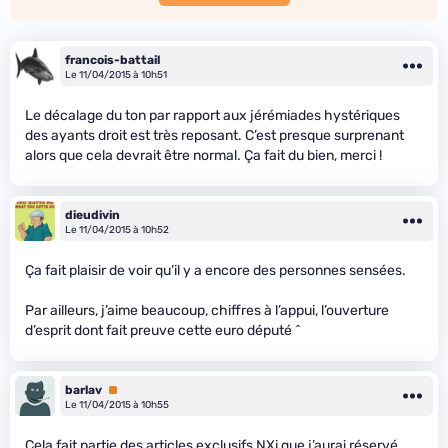
francois-battail
Le 11/04/2015 à 10h51
Le décalage du ton par rapport aux jérémiades hystériques
des ayants droit est très reposant. C’est presque surprenant
alors que cela devrait être normal. Ça fait du bien, merci !
dieudivin
Le 11/04/2015 à 10h52
Ça fait plaisir de voir qu’il y a encore des personnes sensées.
Par ailleurs, j’aime beaucoup, chiffres à l’appui, l’ouverture
d’esprit dont fait preuve cette euro député ^
barlav
Premium
Le 11/04/2015 à 10h55
Cela fait partie des articles exclusifs NXi que j’aurai réservé