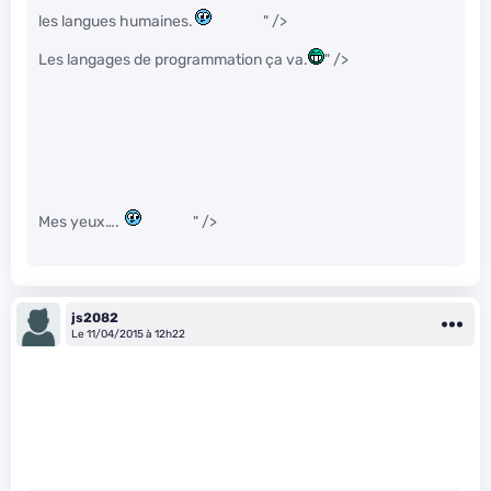
les langues humaines.
" />
Les langages de programmation ça va.
" />
Mes yeux….
" />
js2082
Le 11/04/2015 à 12h22