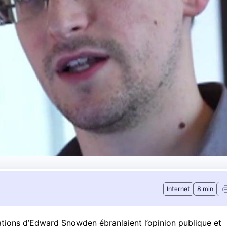
Internet
8 min
lations d’Edward Snowden ébranlaient l’opinion publique et