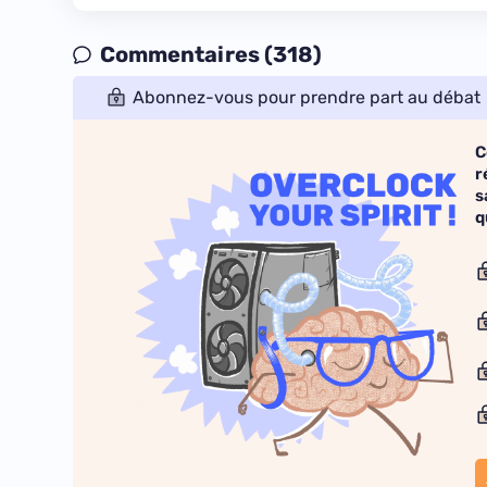
Commentaires (318)
Abonnez-vous pour prendre part au débat
C
r
s
q