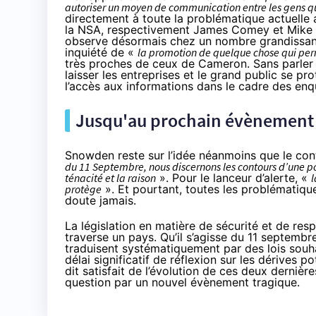
autoriser un moyen de communication entre les gens qu
directement à toute la problématique actuelle a
la NSA, respectivement James Comey et
Mike
observe désormais chez un nombre grandissant
inquiété
de «
la promotion de quelque chose qui perm
très proches de ceux de Cameron. Sans parler 
laisser les entreprises et le grand public se p
l’accès aux informations dans le cadre des enq
Jusqu'au prochain évènement 
Snowden reste sur l’idée néanmoins que le con
du 11 Septembre, nous discernons les contours d’une pol
ténacité et la raison
». Pour le lanceur d’alerte, «
l
protège
». Et pourtant, toutes les problématique
doute jamais.
La législation en matière de sécurité et de re
traverse un pays. Qu’il s’agisse du 11 septembr
traduisent systématiquement par des lois souha
délai significatif de réflexion sur les dérives 
dit satisfait de l’évolution de ces deux derniè
question par un nouvel évènement tragique.