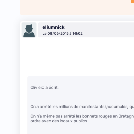
eliumnick
Le 08/06/2015 à 14h02
OlivierJ a écrit :
On a arrêté les millions de manifestants (accumulés) qu
On n’a même pas arrêté les bonnets rouges en Bretagne
ordre avec des locaux publics.