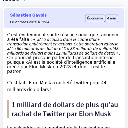
Sébastien Gavois
Économie
4 min
Le 29 mars 2025 à 11h14
C’est évidemment sur le réseau social que l’
annonce
a été faite
: «
xAI a acquis X dans le cadre d’une
transaction entièrement en actions. Cette opération valorise
xAI à 80 milliards de dollars et X à 33 milliards de dollars (45
milliards de dollars moins 12 milliards de dollars de dette)
».
On pourrait presque parler de transaction interne
puisque xAI est la société d’intelligence artificielle
créée par Elon Musk en 2023
et dont il est le
patron.
C’est fait : Elon Musk a racheté Twitter pour 44
milliards de dollars !
1 milliard de dollars de plus qu’au
rachat de Twitter par Elon Musk
Le calendrier et le montant de la transaction ne