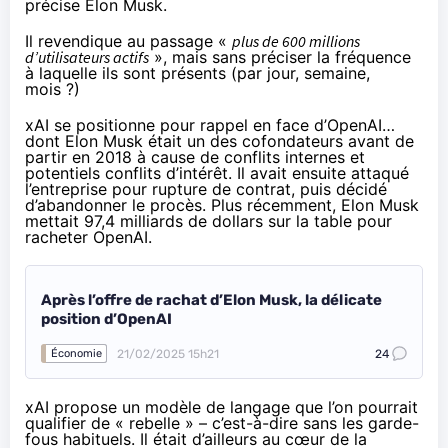
précise
Elon Musk.
Il revendique au passage «
plus de 600 millions
d’utilisateurs actifs
», mais sans préciser la fréquence
à laquelle ils sont présents (par jour, semaine,
mois ?)
xAI se positionne pour rappel en face d’OpenAI…
dont Elon Musk était un des cofondateurs avant de
partir en 2018 à cause de conflits internes et
potentiels conflits d’intérêt. Il avait ensuite
attaqué
l’entreprise
pour rupture de contrat, puis décidé
d’
abandonner le procès
. Plus récemment, Elon Musk
mettait
97,4 milliards de dollars sur la table pour
racheter OpenAI
.
Après l’offre de rachat d’Elon Musk, la délicate
position d’OpenAI
21/02/2025 15h21
24
Économie
xAI propose un modèle de langage que l’on pourrait
qualifier de « rebelle » – c’est-à-dire sans les garde-
fous habituels. Il était d’ailleurs au cœur de la