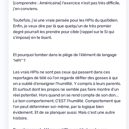
(comprendre : Américaine) l'exercice n'est pas très difficile,
j'en conviens.
Toutefois, j'ai une vraie pensée pour les HPIs du quotidien.
Enfin, je veux dire par là que quelqu'un de très premier
degré pourrait les prendre pour cible (rappel sur le Si qui
s'impose) en te lisant.
Et pourquoi tomber dans le piège de l'élément de langage
"HPI" ?
Les vrais HPIs ne sont pas ceux qui passent dans ces
reportages de télé où l'on regarde défiler des gosses à qui
on a oublié d'enseigner l'humilité. Y compris à leurs parents.
Et surtout dont les propos ne semble pas faire montre d'un
réel potentiel. Hors quand on se rend compte de son don...
Le bon comportement, C'EST l'humilité. Comportement que
l'on peut déterminer soi-même, par la logique bien
évidement. Et de se planquer aussi. Mais c'est une autre
histoire.