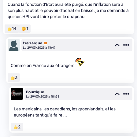
Quand la fonction d'Etat aura été purgé, que l'inflation sera à
son plus haut et le pouvoir d'achat en baisse, je me demande à
qui ces HPI vont faire porter le chapeau.
14
1
treizarque
Premium
Le 29/03/2025 à 11h47
Comme en France aux étrangers
3
Bourrique
Le 29/03/2025 à 18h53
Les mexicains, les canadiens, les groenlandais, et les
européens tant qu'à faire ...
2