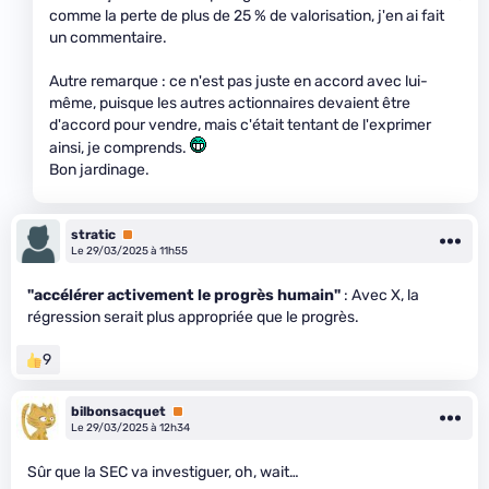
comme la perte de plus de 25 % de valorisation, j'en ai fait
un commentaire.
Autre remarque : ce n'est pas juste en accord avec lui-
même, puisque les autres actionnaires devaient être
d'accord pour vendre, mais c'était tentant de l'exprimer
ainsi, je comprends.
Bon jardinage.
stratic
Premium
Le 29/03/2025 à 11h55
"accélérer activement le progrès humain"
: Avec X, la
régression serait plus appropriée que le progrès.
9
bilbonsacquet
Premium
Le 29/03/2025 à 12h34
Sûr que la SEC va investiguer, oh, wait…