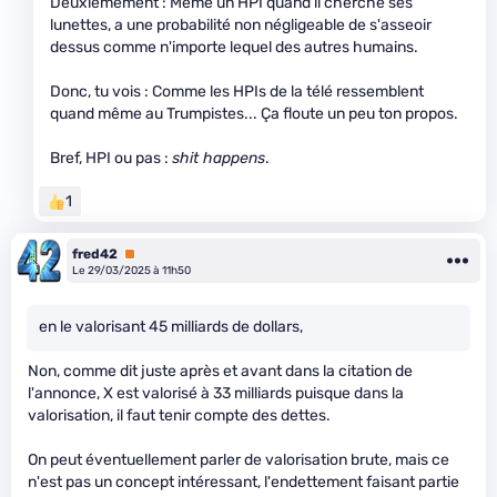
Deuxièmement : Même un HPI quand il cherche ses
lunettes, a une probabilité non négligeable de s'asseoir
dessus comme n'importe lequel des autres humains.
Donc, tu vois : Comme les HPIs de la télé ressemblent
quand même au Trumpistes... Ça floute un peu ton propos.
Bref, HPI ou pas :
shit happens
.
1
fred42
Premium
Le 29/03/2025 à 11h50
en le valorisant 45 milliards de dollars,
Non, comme dit juste après et avant dans la citation de
l'annonce, X est valorisé à 33 milliards puisque dans la
valorisation, il faut tenir compte des dettes.
On peut éventuellement parler de valorisation brute, mais ce
n'est pas un concept intéressant, l'endettement faisant partie