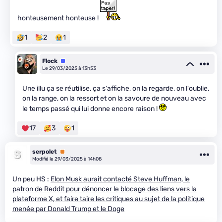
honteusement honteuse !
1
2
1
Flock
Équipe
Le 29/03/2025 à 13h53
Une illu ça se réutilise, ça s'affiche, on la regarde, on l'oublie,
on la range, on la ressort et on la savoure de nouveau avec
le temps passé qui lui donne encore raison !
17
3
1
serpolet
Premium
Modifié le 29/03/2025 à 14h08
Un peu HS :
Elon Musk aurait contacté Steve Huffman, le
patron de Reddit pour dénoncer le blocage des liens vers la
plateforme X, et faire taire les critiques au sujet de la politique
menée par Donald Trump et le Doge