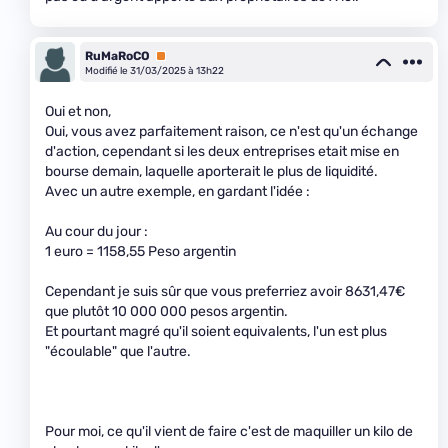
RuMaRoCO
Premium
Modifié le 31/03/2025 à 13h22
Oui et non,
Oui, vous avez parfaitement raison, ce n'est qu'un échange
d'action, cependant si les deux entreprises etait mise en
bourse demain, laquelle aporterait le plus de liquidité.
Avec un autre exemple, en gardant l'idée :
Au cour du jour :
1 euro = 1158,55 Peso argentin
Cependant je suis sûr que vous preferriez avoir 8631,47€
que plutôt 10 000 000 pesos argentin.
Et pourtant magré qu'il soient equivalents, l'un est plus
"écoulable" que l'autre.
Pour moi, ce qu'il vient de faire c'est de maquiller un kilo de