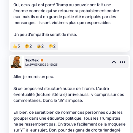
Oui, ceux qui ont porté Trump au pouvoir ont fait une
énorme connerie qui se retournera probablement contre
eux mais ils ont en grande partie été manipulés par des
mensonges. Ils sont victimes plus que responsables.
Un peu d'empathie serait de mise.
5
2
2
2
TexMex
Premium
Le 29/03/2025 à 16h23
Aller, je mords un peu.
Si ce propos est structuré autour de l'ironie. L'autre
éventualité (lecture littérale) arrive aussi, y compris sur ces
commentaires. Donc le "
Si
" s'impose.
Eh bien, ce serait bien de nommer ces personnes ou de les
grouper dans une étiquette politique. Tous les Trumpistes
ne se ressemblent pas. On trouve facilement de la moquerie
sur YT à leur sujet. Bon, pour des gens de droite 1er degré