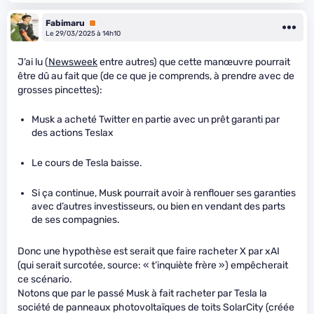
Fabimaru
Premium
Le 29/03/2025 à 14h10
J’ai lu (
Newsweek
entre autres) que cette manœuvre pourrait
être dû au fait que (de ce que je comprends, à prendre avec de
grosses pincettes):
Musk a acheté Twitter en partie avec un prêt garanti par
des actions Teslax
Le cours de Tesla baisse.
Si ça continue, Musk pourrait avoir à renflouer ses garanties
avec d’autres investisseurs, ou bien en vendant des parts
de ses compagnies.
Donc une hypothèse est serait que faire racheter X par xAI
(qui serait surcotée, source: « t’inquiète frère ») empêcherait
ce scénario.
Notons que par le passé Musk à fait racheter par Tesla la
société de panneaux photovoltaïques de toits SolarCity (créée