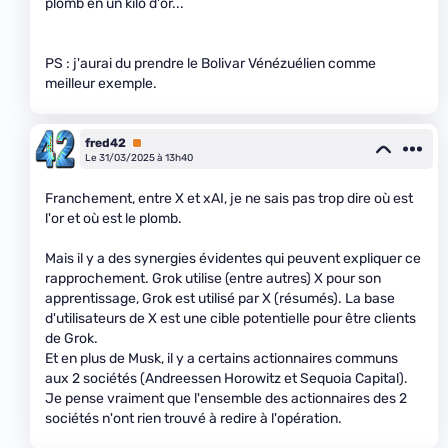
plomb en un kilo d'or...
PS : j'aurai du prendre le Bolivar Vénézuélien comme
meilleur exemple.
fred42
Premium
Le 31/03/2025 à 13h40
Franchement, entre X et xAI, je ne sais pas trop dire où est
l'or et où est le plomb.
Mais il y a des synergies évidentes qui peuvent expliquer ce
rapprochement. Grok utilise (entre autres) X pour son
apprentissage, Grok est utilisé par X (résumés). La base
d'utilisateurs de X est une cible potentielle pour être clients
de Grok.
Et en plus de Musk, il y a certains actionnaires communs
aux 2 sociétés (Andreessen Horowitz et Sequoia Capital).
Je pense vraiment que l'ensemble des actionnaires des 2
sociétés n'ont rien trouvé à redire à l'opération.