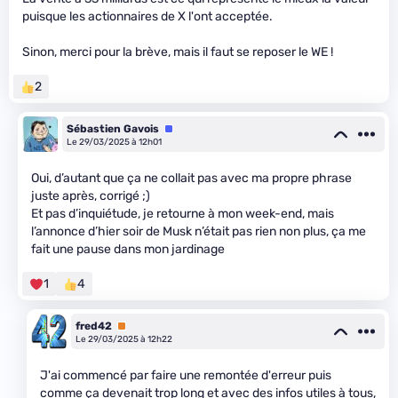
puisque les actionnaires de X l'ont acceptée.
Sinon, merci pour la brève, mais il faut se reposer le WE !
2
Sébastien Gavois
Équipe
Le 29/03/2025 à 12h01
Oui, d’autant que ça ne collait pas avec ma propre phrase
juste après, corrigé ;)
Et pas d’inquiétude, je retourne à mon week-end, mais
l’annonce d’hier soir de Musk n’était pas rien non plus, ça me
fait une pause dans mon jardinage
1
4
fred42
Premium
Le 29/03/2025 à 12h22
J'ai commencé par faire une remontée d'erreur puis
comme ça devenait trop long et avec des infos utiles à tous,