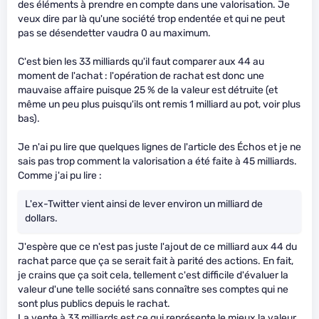
des éléments à prendre en compte dans une valorisation. Je
veux dire par là qu'une société trop endentée et qui ne peut
pas se désendetter vaudra 0 au maximum.
C'est bien les 33 milliards qu'il faut comparer aux 44 au
moment de l'achat : l'opération de rachat est donc une
mauvaise affaire puisque 25 % de la valeur est détruite (et
même un peu plus puisqu'ils ont remis 1 milliard au pot, voir plus
bas).
Je n'ai pu lire que quelques lignes de l'article des Échos et je ne
sais pas trop comment la valorisation a été faite à 45 milliards.
Comme j'ai pu lire :
L'ex-Twitter vient ainsi de lever environ un milliard de
dollars.
J'espère que ce n'est pas juste l'ajout de ce milliard aux 44 du
rachat parce que ça se serait fait à parité des actions. En fait,
je crains que ça soit cela, tellement c'est difficile d'évaluer la
valeur d'une telle société sans connaître ses comptes qui ne
sont plus publics depuis le rachat.
La vente à 33 milliards est ce qui représente le mieux la valeur