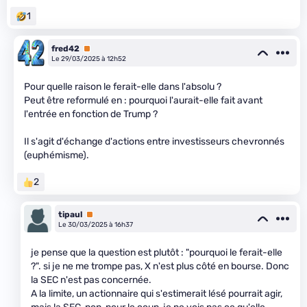
1
fred42
Premium
Le 29/03/2025 à 12h52
Pour quelle raison le ferait-elle dans l'absolu ?
Peut être reformulé en : pourquoi l'aurait-elle fait avant
l'entrée en fonction de Trump ?
Il s'agit d'échange d'actions entre investisseurs chevronnés
(euphémisme).
2
tipaul
Premium
Le 30/03/2025 à 16h37
je pense que la question est plutôt : "pourquoi le ferait-elle
?". si je ne me trompe pas, X n'est plus côté en bourse. Donc
la SEC n'est pas concernée.
A la limite, un actionnaire qui s'estimerait lésé pourrait agir,