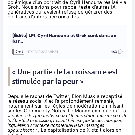
polémique d’un portrait de Cyril Hanouna réalisé via
Grok. Nous avions pour rappel testé d’autres IA
génératives qui avaient refusé de générer des
portraits d’autres personnalités.
[Édito] LFI, Cyril Hanouna et Grok sont dans un
bar…
17/03/2025 18h31
160
Droit
« Une partie de la croissance est
stimulée par la peur »
Depuis le rachat de Twitter, Elon Musk a rebaptisé
le réseau social X et l’a profondément remanié,
notamment sur les règles de modération en misant
sur les Community Notes.
Le Monde
explique qu’il a
«
autorisé les propos haineux et la désinformation au nom de
la liberté d’expression, faisant fuir une partie des marques
inquiètes du contexte dans lequel leurs messages
apparaissent
». La capitalisation de X était alors en
baisse.