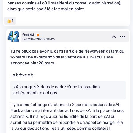
par ses cousins et où il président du conseil d’administration),
alors que cette société était mal en point.
1
fred42
Premium
Le 29/03/2025 à 14h26
Tu ne peux pas avoir lu dans l'article de Newsweek datant du
16 mars une explication de la vente de X à xAI qui a été
annoncée hier 28 mars.
La brève dit :
xAI a acquis X dans le cadre d'une transaction
entièrement en actions
Il y a donc échange d'actions de X pour des actions de xAI.
Musk a donc maintenant des actions de xAI à la place de ses
actions X. Il n'a reçu aucune liquidité de la part de xAI qui
aurait pu lui permettre de répondre à un appel de marge lié à
la valeur des actions Tesla utilisées comme collatéral.