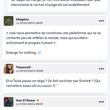
mécanisme le rachat changerait son endettement.
Idiogène
Le 29/03/2025 à 18h09
« cela nous permettra de construire une plateforme qui ne se
contente pas de refléter le monde, mais qui accélère
activement le progrès humain ».
Enlarge for nothing.
Timanu69
Le 30/03/2025 à 12h08
Et si Tesla passe en néga ? On fait racheter par Starlink ? (Qui
rachetera aussi xAI au cazou ?) ^^
Han O\'Neam
Premium
Le 31/03/2025 à 08h39