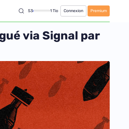
S3
1 Tio
Connexion
Premium
gué via Signal par