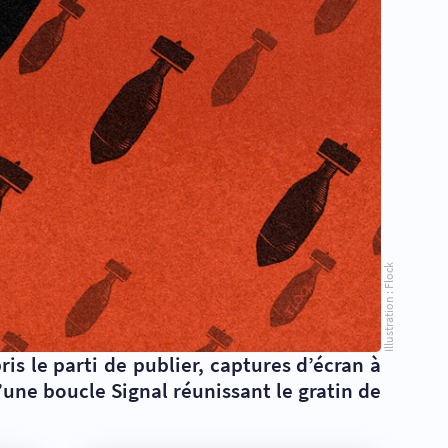
Illustration : Flock
s le parti de publier, captures d’écran à
’une boucle Signal réunissant le gratin de