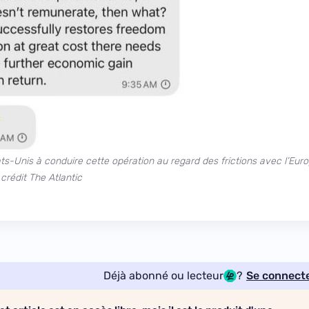
ats-Unis à conduire cette opération au regard des frictions avec l’Eur
 crédit The Atlantic
Déjà abonné ou lecteur
?
Se connect