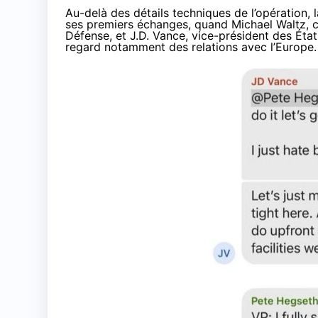
Au-delà des détails techniques de l’opération, 
ses premiers échanges, quand Michael Waltz, con
Défense, et J.D. Vance, vice-président des États
regard notamment des relations avec l’Europe.