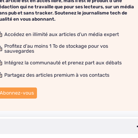
et article est en accès libre, mais il est le produit d'une
édaction qui ne travaille que pour ses lecteurs, sur un média
ans pub et sans tracker. Soutenez le journalisme tech de
ualité en vous abonnant.
Accédez en illimité aux articles d'un média expert
Profitez d'au moins 1 To de stockage pour vos
sauvegardes
Intégrez la communauté et prenez part aux débats
Partagez des articles premium à vos contacts
Abonnez-vous