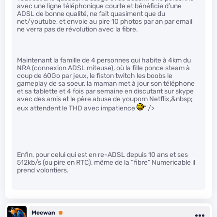
avec une ligne téléphonique courte et bénéficie d’une
ADSL de bonne qualité, ne fait quasiment que du
net/youtube, et envoie au pire 10 photos par an par email
ne verra pas de révolution avec la fibre.
Maintenant la famille de 4 personnes qui habite à 4km du
NRA (connexion ADSL miteuse), où la fille ponce steam à
coup de 60Go par jeux, le fiston twitch les boobs le
gameplay de sa soeur, la maman met à jour son téléphone
et sa tablette et 4 fois par semaine en discutant sur skype
avec des amis et le père abuse de youporn Netflix,&nbsp;
eux attendent le THD avec impatience
" />
Enfin, pour celui qui est en re-ADSL depuis 10 ans et ses
512kb/s (ou pire en RTC), même de la “fibre” Numericable il
prend volontiers.
Meewan
Premium