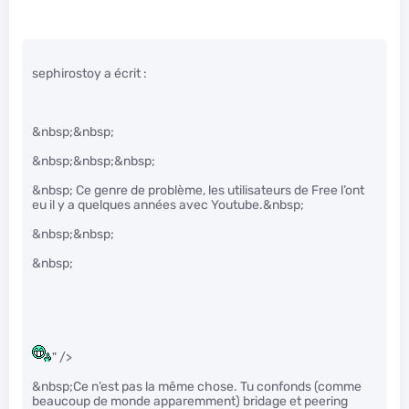
sephirostoy a écrit :
&nbsp;&nbsp;
&nbsp;&nbsp;&nbsp;
&nbsp; Ce genre de problème, les utilisateurs de Free l’ont
eu il y a quelques années avec Youtube.&nbsp;
&nbsp;&nbsp;
&nbsp;
" />
&nbsp;Ce n’est pas la même chose. Tu confonds (comme
beaucoup de monde apparemment) bridage et peering