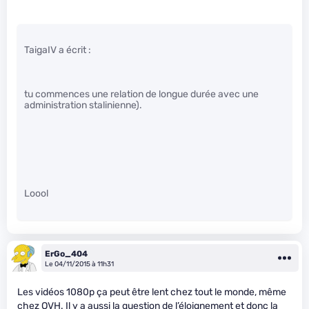
TaigaIV a écrit :
tu commences une relation de longue durée avec une
administration stalinienne).
Loool
ErGo_404
Le 04/11/2015 à 11h31
Les vidéos 1080p ça peut être lent chez tout le monde, même
chez OVH. Il y a aussi la question de l’éloignement et donc la