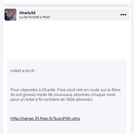
Charly32
Le 04/11/2015 à 11h59
coket a écrit :
Pour répondre à Charlie, Free s’est mis en route sur la fibre.
Ils ont grosso modo 5k nouveaux abonnés chaque mois
pour un total à fin octobre de 160k abonnés.
http://serge.31.free.fr/SuiviFtth.php