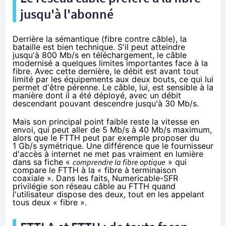
jusqu'à l'abonné
Derrière la sémantique (fibre contre câble), la
bataille est bien technique. S'il peut atteindre
jusqu'à 800 Mb/s en téléchargement, le câble
modernisé a quelques limites importantes face à
la
fibre
. Avec cette dernière, le débit est avant tout
limité par les équipements aux deux bouts, ce qui lui
permet d'être pérenne. Le câble, lui, est sensible à la
manière dont il a été déployé, avec un débit
descendant pouvant descendre jusqu'à 30 Mb/s.
Mais son principal point faible reste la vitesse en
envoi, qui peut aller de 5 Mb/s à 40 Mb/s maximum,
alors que le FTTH peut par exemple proposer du
1 Gb/s symétrique. Une différence que le fournisseur
d'accès à internet ne met pas vraiment en lumière
dans sa fiche «
comprendre la fibre optique
» qui
compare le FTTH à la « fibre à terminaison
coaxiale ». Dans les faits,
Numericable
-
SFR
privilégie son réseau câble
au FTTH quand
l'utilisateur dispose des deux, tout en les appelant
tous deux « fibre ».