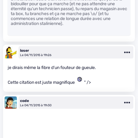
bidouiller pour que ça marche (et ne pas attendre une
éternité qu’un technicien passe), tu repars du magasin avec
ta box, tu branches et ça ne marche pas \o/ (et tu
commences une relation de longue durée avec une
administration stalinienne).
loser
Le 04/11/2015 à 11h26
je dirais même la fibre d’un fouteur de gueule.
Cette citation est juste magnifique
" />
code
Le 04/11/2015 à 11h30