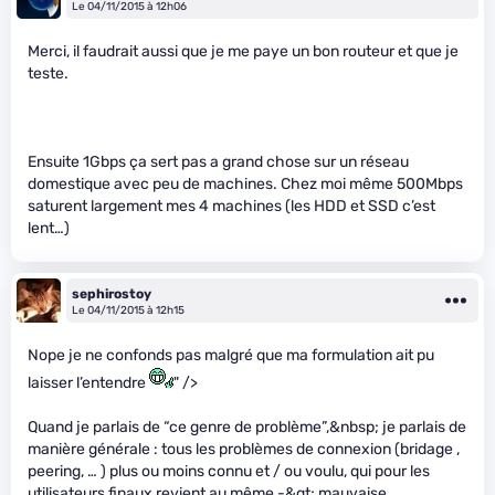
Le 04/11/2015 à 12h06
Merci, il faudrait aussi que je me paye un bon routeur et que je
teste.
Ensuite 1Gbps ça sert pas a grand chose sur un réseau
domestique avec peu de machines. Chez moi même 500Mbps
saturent largement mes 4 machines (les HDD et SSD c’est
lent…)
sephirostoy
Le 04/11/2015 à 12h15
Nope je ne confonds pas malgré que ma formulation ait pu
laisser l’entendre
" />
Quand je parlais de “ce genre de problème”,&nbsp; je parlais de
manière générale : tous les problèmes de connexion (bridage ,
peering, … ) plus ou moins connu et / ou voulu, qui pour les
utilisateurs finaux revient au même -&gt; mauvaise