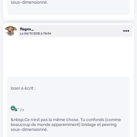
sous-dimensionné.
flagos_
Le 04/11/2015 à 11h34
loser a écrit :
" />
&nbsp;Ce n’est pas la même chose. Tu confonds (comme
beaucoup de monde apparemment) bridage et peering
sous-dimensionné.