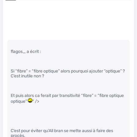
flagos_ a écrit :
Si “fibre” = “fibre optique” alors pourquoi ajouter “optique” ?
C’est inutile non ?
Et puis alors ca ferait par transitivité “fibre” = “fibre optique
optique”
" />
C’est pour éviter qu’All bran se mette aussi à faire des
procès.