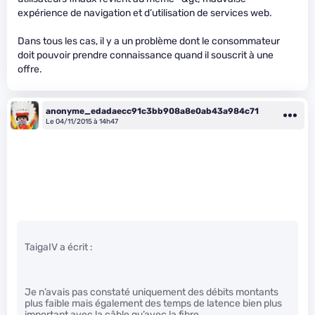
expérience de navigation et d’utilisation de services web.
Dans tous les cas, il y a un problème dont le consommateur
doit pouvoir prendre connaissance quand il souscrit à une
offre.
anonyme_edadaecc91c3bb908a8e0ab43a984c71
Le 04/11/2015 à 14h47
TaigaIV a écrit :
Je n’avais pas constaté uniquement des débits montants
plus faible mais également des temps de latence bien plus
important avec la câble qu’avec la fibre.