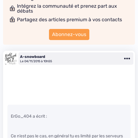
Intégrez la communauté et prenez part aux
débats
Partagez des articles premium à vos contacts
Abonnez-vous
A-snowboard
Le 04/11/2015 à 10h55
ErGo_404 a écrit :
Ce n’est pas le cas, en général tu es limité par les serveurs