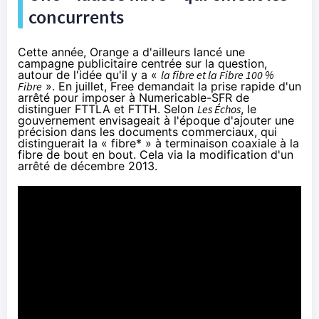
concurrents
Cette année,
Orange
a d'ailleurs lancé une
campagne publicitaire centrée sur la question,
autour de l'idée qu'il y a «
la fibre
et la Fibre 100 %
Fibre
». En juillet, Free demandait la prise rapide d'un
arrêté pour imposer à
Numericable
-
SFR
de
distinguer FTTLA et FTTH. Selon
Les Échos
, le
gouvernement envisageait à l'époque d'ajouter une
précision dans les documents commerciaux, qui
distinguerait la « fibre* » à terminaison coaxiale à
la
fibre
de bout en bout. Cela via la modification d'un
arrêté de décembre 2013.