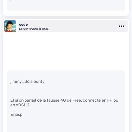
code
Le 04/11/2015 à 11h13
jimmy_36 a écrit :
Et si on parlait de la fausse 4G de Free, connecté en FH ou
en xDSL ?
&nbsp;