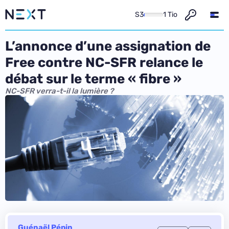
S3
1 Tio
L’annonce d’une assignation de
Free contre NC-SFR relance le
débat sur le terme « fibre »
NC-SFR verra-t-il la lumière ?
Guénaël Pépin