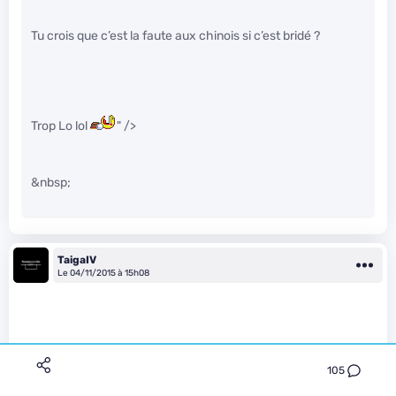
Tu crois que c’est la faute aux chinois si c’est bridé ?
Trop Lo lol
" />
&nbsp;
TaigaIV
Le 04/11/2015 à 15h08
105