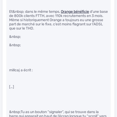
Et&nbsp; dans le même temps,
Orange bénéficie
d’une base
de 800k clients FTTH, avec 110k recrutements en 3 mois.
Même si historiquement Orange a toujours eu une grosse
part de marché sur le fixe, c’est moins flagrant sur l’ADSL
que sur le THD.
&nbsp;
&nbsp;
millcaj a écrit :
[…]
&nbsp;Tu as un bouton “signaler”, qui se trouve dans la
barre qui apparait en haut de l’écran lorsque tu “scroll” vers