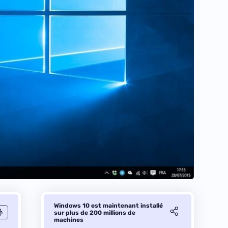
Windows 10 est maintenant installé
sur plus de 200 millions de
machines