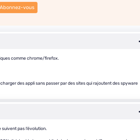
Abonnez-vous
assiques comme chrome/firefox.
lécharger des appli sans passer par des sites qui rajoutent des spyware
 suivent pas l’évolution.