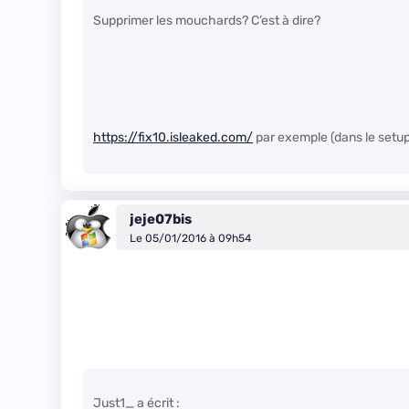
Supprimer les mouchards? C’est à dire?
https://fix10.isleaked.com/
par exemple (dans le setup 
jeje07bis
Le 05/01/2016 à 09h54
Just1_ a écrit :