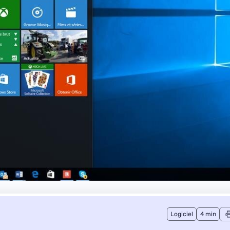
Logiciel
4 min