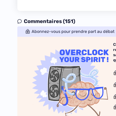
Commentaires (151)
Abonnez-vous pour prendre part au débat
C
r
s
q