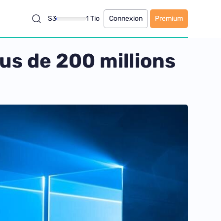
S3
1 Tio
Connexion
Premium
us de 200 millions