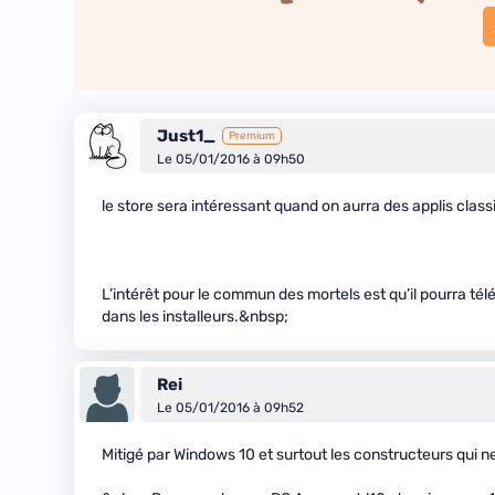
Just1_
Premium
Le 05/01/2016 à 09h50
le store sera intéressant quand on aurra des applis cl
L’intérêt pour le commun des mortels est qu’il pourra té
dans les installeurs.&nbsp;
Rei
Le 05/01/2016 à 09h52
Mitigé par Windows 10 et surtout les constructeurs qui ne