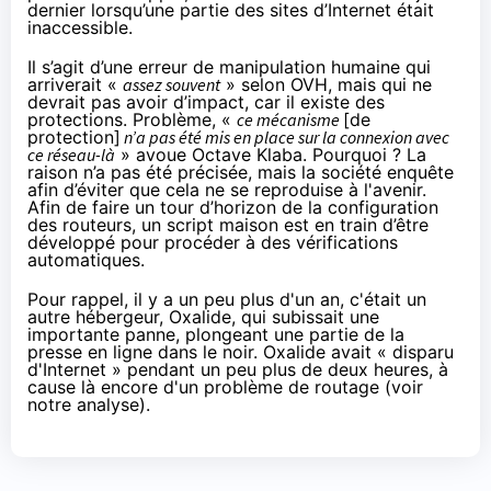
dernier lorsqu’une partie des sites d’Internet était
inaccessible
.
Il s’agit d’une erreur de manipulation humaine qui
arriverait «
assez souvent
» selon OVH, mais qui ne
devrait pas avoir d’impact, car il existe des
protections. Problème, «
ce mécanisme
[de
protection]
n’a pas été mis en place sur la connexion avec
ce réseau-là
» avoue Octave Klaba. Pourquoi ? La
raison n’a pas été précisée, mais la société enquête
afin d’éviter que cela ne se reproduise à l'avenir.
Afin de faire un tour d’horizon de la configuration
des routeurs, un script maison est en train d’être
développé pour procéder à des vérifications
automatiques.
Pour rappel,
il y a un peu plus d'un an
, c'était un
autre hébergeur, Oxalide, qui subissait une
importante panne, plongeant une partie de la
presse en ligne dans le noir. Oxalide avait « disparu
d'Internet » pendant un peu plus de deux heures, à
cause là encore d'un problème de routage (voir
notre analyse
).