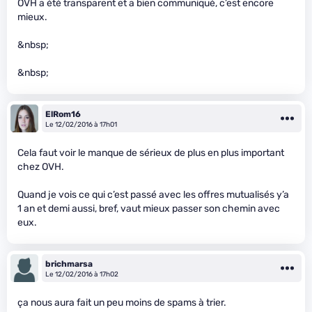
OVH a été transparent et a bien communiqué, c’est encore
mieux.
&nbsp;
&nbsp;
ElRom16
Le 12/02/2016 à 17h01
Cela faut voir le manque de sérieux de plus en plus important
chez OVH.
Quand je vois ce qui c’est passé avec les offres mutualisés y’a
1 an et demi aussi, bref, vaut mieux passer son chemin avec
eux.
brichmarsa
Le 12/02/2016 à 17h02
ça nous aura fait un peu moins de spams à trier.