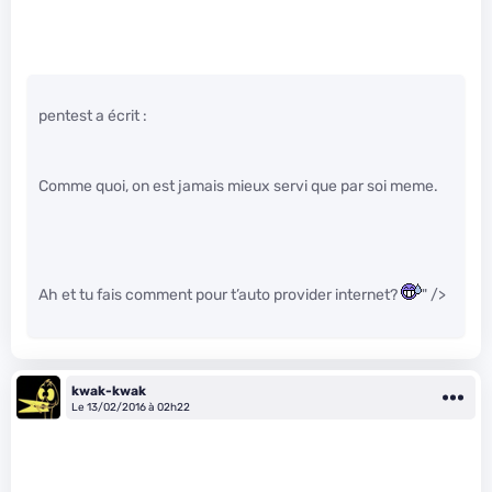
pentest a écrit :
Comme quoi, on est jamais mieux servi que par soi meme.
Ah et tu fais comment pour t’auto provider internet?
" />
kwak-kwak
Le 13/02/2016 à 02h22