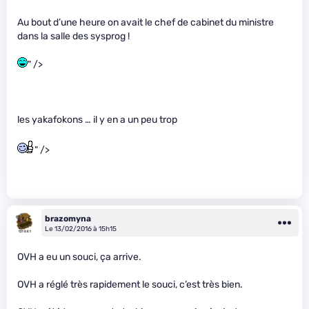
Au bout d’une heure on avait le chef de cabinet du ministre
dans la salle des sysprog !
" />
les yakafokons … il y en a un peu trop
" />
brazomyna
Le 13/02/2016 à 15h15
OVH a eu un souci, ça arrive.
OVH a réglé très rapidement le souci, c’est très bien.