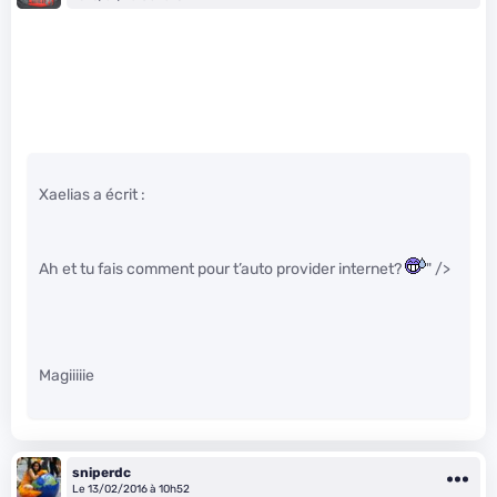
Xaelias a écrit :
Ah et tu fais comment pour t’auto provider internet?
" />
Magiiiiie
sniperdc
Le 13/02/2016 à 10h52