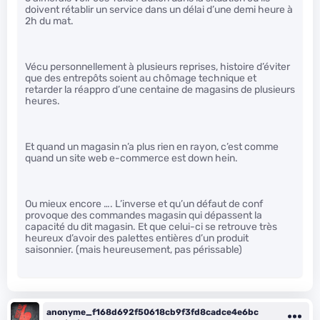
doivent rétablir un service dans un délai d’une demi heure à
2h du mat.
Vécu personnellement à plusieurs reprises, histoire d’éviter
que des entrepôts soient au chômage technique et
retarder la réappro d’une centaine de magasins de plusieurs
heures.
Et quand un magasin n’a plus rien en rayon, c’est comme
quand un site web e-commerce est down hein.
Ou mieux encore …. L’inverse et qu’un défaut de conf
provoque des commandes magasin qui dépassent la
capacité du dit magasin. Et que celui-ci se retrouve très
heureux d’avoir des palettes entières d’un produit
saisonnier. (mais heureusement, pas périssable)
anonyme_f168d692f50618cb9f3fd8cadce4e6bc