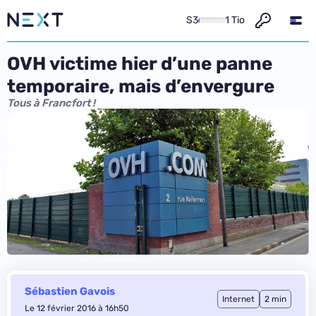
S3
1 Tio
OVH victime hier d’une panne
temporaire, mais d’envergure
Tous à Francfort !
Sébastien Gavois
Internet
2 min
Le 12 février 2016 à 16h50