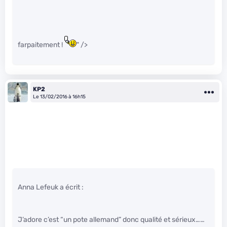
farpaitement !
" />
KP2
Le 13/02/2016 à 16h15
Anna Lefeuk a écrit :
J’adore c’est “un pote allemand” donc qualité et sérieux……