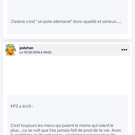
J’adore c’est “un pote allemand” donc qualité et sérieux……
polytan
Le 13/02/2016 à 14h25
KP2 a écrit :
C’est toujours les mecs qui paient le moins qui ralent le
plus… ca se voit que t’as jamais fait de prod de ta vie. Avec