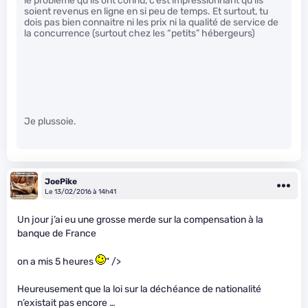
le problème qu’ils ont connu, c’est impressionnant qu’ils
soient revenus en ligne en si peu de temps. Et surtout, tu
dois pas bien connaitre ni les prix ni la qualité de service de
la concurrence (surtout chez les “petits” hébergeurs)
Je plussoie.
JoePike
Le 13/02/2016 à 14h41
Un jour j’ai eu une grosse merde sur la compensation à la
banque de France
on a mis 5 heures
" />
Heureusement que la loi sur la déchéance de nationalité
n’existait pas encore …