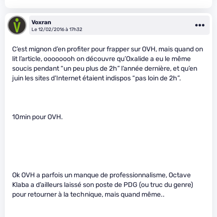
Voxran
Le 12/02/2016 à 17h32
C’est mignon d’en profiter pour frapper sur OVH, mais quand on
lit l’article, oooooooh on découvre qu’Oxalide a eu le même
soucis pendant “un peu plus de 2h” l’année dernière, et qu’en
juin les sites d’Internet étaient indispos “pas loin de 2h”.
10min pour OVH.
Ok OVH a parfois un manque de professionnalisme, Octave
Klaba a d’ailleurs laissé son poste de PDG (ou truc du genre)
pour retourner à la technique, mais quand même..