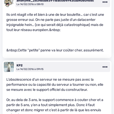
anonyme_2834baae3911bac0d4943caa40d0fd8c
Le 14/02/2016 à 08h10
Ils ont réagit vite et bien à une de leur boulette… car c’est une
grosse erreur oui. On ne parle pas juste d’un datacenter
injoignable hein… (ce qui serait déjà catastrophique) mais de
tout leur réseau européen.&nbsp;
&nbsp;Cette “petite” panne va leur coûter cher, assurément.
KP2
Le 14/02/2016 à 09h15
L’obsolescence d’un serveur ne se mesure pas avec la
performance ou la capacité du serveur a tourner ou non, elle
se mesure avec le support officiel du constructeur.
Or, au dela de 3 ans, le support commence à couter cher et a
partir de 5 ans, y’en a tout simplement plus. Donc il faut
changer et donc migrer et c’est à partir de là que les ennuis