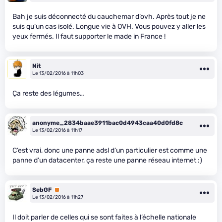
Bah je suis déconnecté du cauchemar d’ovh. Après tout je ne
suis qu’un cas isolé. Longue vie à OVH. Vous pouvez y aller les
yeux fermés. Il faut supporter le made in France !
Nit
Le 13/02/2016 à 11h03
Ça reste des légumes…
anonyme_2834baae3911bac0d4943caa40d0fd8c
Le 13/02/2016 à 11h17
C’est vrai, donc une panne adsl d’un particulier est comme une
panne d’un datacenter, ça reste une panne réseau internet :)
SebGF
Premium
Le 13/02/2016 à 11h27
Il doit parler de celles qui se sont faites à l’échelle nationale