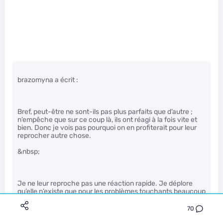
brazomyna a écrit :
Bref, peut-être ne sont-ils pas plus parfaits que d’autre ;
n’empêche que sur ce coup là, ils ont réagi à la fois vite et
bien. Donc je vois pas pourquoi on en profiterait pour leur
reprocher autre chose.
&nbsp;
Je ne leur reproche pas une réaction rapide. Je déplore
qu’elle n’existe que pour les problèmes touchants beaucoup
de clients.
70