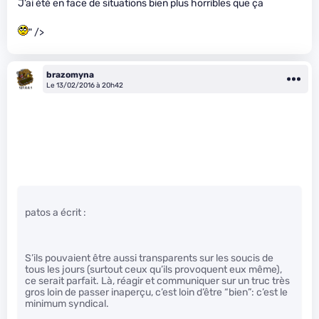
J’ai été en face de situations bien plus horribles que ça
" />
brazomyna
Le 13/02/2016 à 20h42
patos a écrit :
S’ils pouvaient être aussi transparents sur les soucis de
tous les jours (surtout ceux qu’ils provoquent eux même),
ce serait parfait. Là, réagir et communiquer sur un truc très
gros loin de passer inaperçu, c’est loin d’être “bien”: c’est le
minimum syndical.