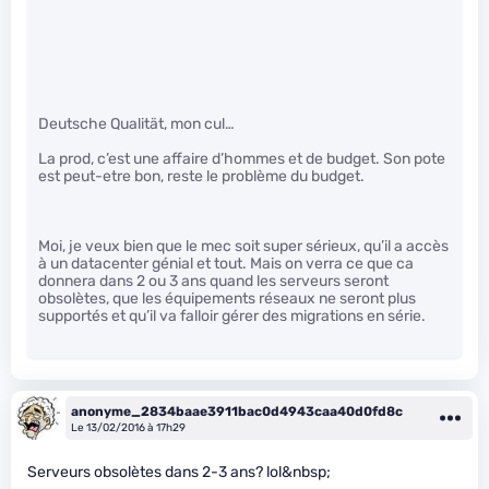
Deutsche Qualität, mon cul…
La prod, c’est une affaire d’hommes et de budget. Son pote
est peut-etre bon, reste le problème du budget.
Moi, je veux bien que le mec soit super sérieux, qu’il a accès
à un datacenter génial et tout. Mais on verra ce que ca
donnera dans 2 ou 3 ans quand les serveurs seront
obsolètes, que les équipements réseaux ne seront plus
supportés et qu’il va falloir gérer des migrations en série.
anonyme_2834baae3911bac0d4943caa40d0fd8c
Le 13/02/2016 à 17h29
Serveurs obsolètes dans 2-3 ans? lol&nbsp;