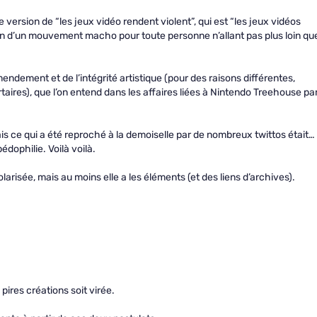
 version de “les jeux vidéo rendent violent”, qui est “les jeux vidéos
on d’un mouvement macho pour toute personne n’allant pas plus loin qu
endement et de l’intégrité artistique (pour des raisons différentes,
taires), que l’on entend dans les affaires liées à Nintendo Treehouse pa
s ce qui a été reproché à la demoiselle par de nombreux twittos était…
édophilie. Voilà voilà.
risée, mais au moins elle a les éléments (et des liens d’archives).
ires créations soit virée.