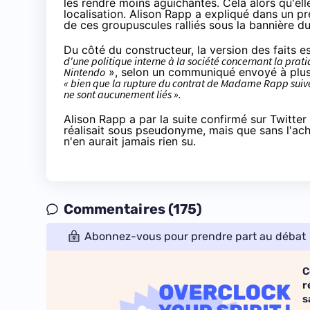
les rendre moins aguichantes. Cela alors qu'ell
localisation. Alison Rapp a expliqué dans un p
de ces groupuscules ralliés sous la bannière d
Du côté du constructeur, la version des faits es
d'une politique interne à la société concernant la prat
Nintendo
», selon un communiqué envoyé
à plu
« bien que la rupture du contrat de Madame Rapp suive 
ne sont aucunement liés ».
Alison Rapp a par la suite confirmé
sur Twitter
réalisait sous pseudonyme, mais que sans l'ach
n'en aurait jamais rien su.
Commentaires (175)
Abonnez-vous pour prendre part au débat
C
r
s