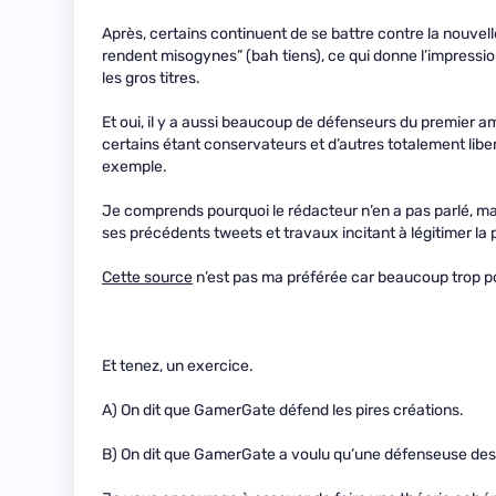
Après, certains continuent de se battre contre la nouvelle
rendent misogynes” (bah tiens), ce qui donne l’impressi
les gros titres.
Et oui, il y a aussi beaucoup de défenseurs du premier am
certains étant conservateurs et d’autres totalement liber
exemple.
Je comprends pourquoi le rédacteur n’en a pas parlé, mai
ses précédents tweets et travaux incitant à légitimer la p
Cette source
n’est pas ma préférée car beaucoup trop pola
Et tenez, un exercice.
A) On dit que GamerGate défend les pires créations.
B) On dit que GamerGate a voulu qu’une défenseuse des p