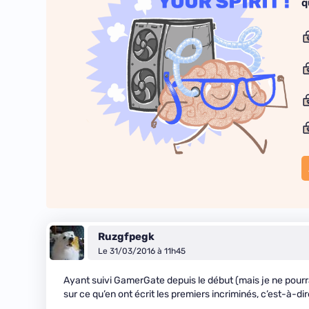
q
Ruzgfpegk
Le 31/03/2016 à 11h45
Ayant suivi GamerGate depuis le début (mais je ne pourra
sur ce qu’en ont écrit les premiers incriminés, c’est-à-di