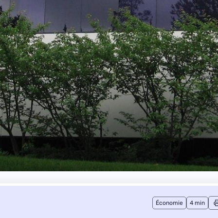
Économie
4 min