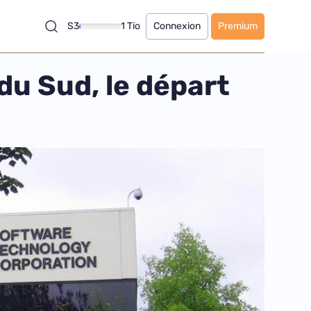
S3
1 Tio
Connexion
Premium
u Sud, le départ