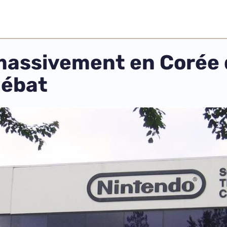
massivement en Corée d
débat