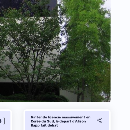
Nintendo licencie massivement en
Corée du Sud, le départ d’Alison
Rapp fait débat