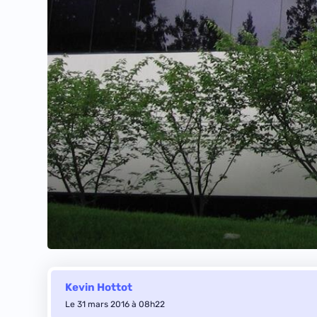
Kevin Hottot
Le 31 mars 2016 à 08h22