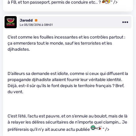
à FB, et ton passeport, permis de conduire etc.. ?
" />
Jarodd
Premium
Le 05/08/2016 à 08h51
C’est comme les fouilles incessantes et les contrôles partout :
ça emmerdera tout le monde, sauf les terroristes et les
djihadistes.
D’ailleurs sa demande est idiote, comme si ceux qui diffusent la
propagande djihadiste allaient fournir leur véritable identité.
Déjà, est-il sûr qu’ils le font depuis le territoire français ? Bref,
du vent.
C’est l’été, l’actu est pauvre, et on s’ennuie au boulot, mais de là
à relayer les délires sécuritaires de n’importe quel clampin… Je
préférerais qu’il n’y ait aucune actu publiée
" />