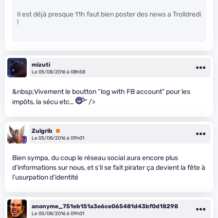
Il est déjà presque 11h faut bien poster des news a Trolldredi
!
mizuti
Le 05/08/2016 à 08h58
&nbsp;Vivement le boutton “log with FB account” pour les
impôts, la sécu etc…
" />
Zulgrib
Premium
Le 05/08/2016 à 09h01
Bien sympa, du coup le réseau social aura encore plus
d’informations sur nous, et s’il se fait pirater ça devient la fête à
l’usurpation d’identité
anonyme_751eb151a3e6ce065481d43bf0d18298
Le 05/08/2016 à 09h01