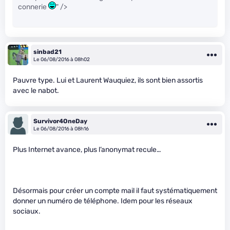
connerie
" />
sinbad21
Le 06/08/2016 à 08h02
Pauvre type. Lui et Laurent Wauquiez, ils sont bien assortis
avec le nabot.
Survivor4OneDay
Le 06/08/2016 à 08h16
Plus Internet avance, plus l’anonymat recule…
Désormais pour créer un compte mail il faut systématiquement
donner un numéro de téléphone. Idem pour les réseaux
sociaux.