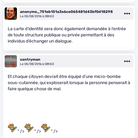
anonyme_751eb151a3e6ce065481d43bf0d18298
Le 05/08/2016 à 08h53
La carte d’identité sera donc également demandée à l’entrée
de toute structure publique ou privée permettant à des
individus d’échanger un dialogue.
sentryman
Le 05/08/2016 à 08h53
Et chaque citoyen devrait être équipé d’une micro-bombe
sous-cutannée, qui exploserait lorsque la personne penserait à
faire quelque chose de mal.
" />
" />
" />