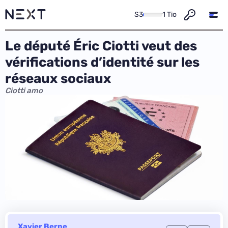
S3
1 Tio
Le député Éric Ciotti veut des
vérifications d’identité sur les
réseaux sociaux
Ciotti amo
Xavier Berne