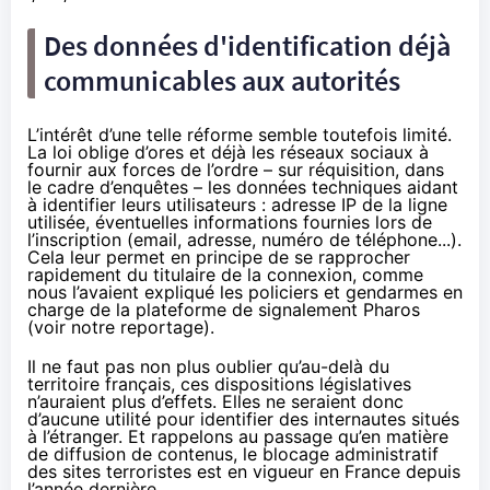
Des données d'identification déjà
communicables aux autorités
L’intérêt d’une telle réforme semble toutefois limité.
La loi oblige d’ores et déjà
les réseaux sociaux
à
fournir aux forces de l’ordre – sur réquisition, dans
le cadre d’enquêtes – les données techniques aidant
à identifier leurs utilisateurs : adresse IP de la ligne
utilisée, éventuelles informations fournies lors de
l’inscription (email, adresse, numéro de téléphone...).
Cela leur permet en principe de se rapprocher
rapidement du titulaire de la connexion, comme
nous l’avaient expliqué les policiers et gendarmes en
charge de la plateforme de signalement
Pharos
(
voir notre reportage
).
Il ne faut pas non plus oublier qu’au-delà du
territoire français, ces dispositions législatives
n’auraient plus d’effets. Elles ne seraient donc
d’aucune utilité pour identifier des internautes situés
à l’étranger. Et rappelons au passage qu’en matière
de diffusion de contenus, le blocage administratif
des sites terroristes
est en vigueur en France depuis
l’année dernière
.