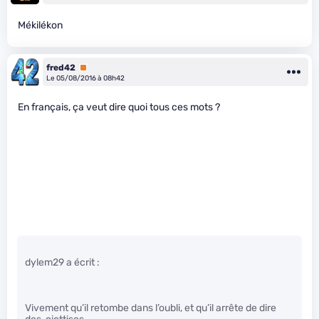
Mékilékon
fred42
Premium
Le 05/08/2016 à 08h42
En français, ça veut dire quoi tous ces mots ?
dylem29 a écrit :
Vivement qu’il retombe dans l’oubli, et qu’il arrête de dire