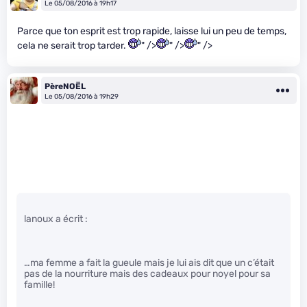
Le 05/08/2016 à 19h17
Parce que ton esprit est trop rapide, laisse lui un peu de temps,
cela ne serait trop tarder.
" />
" />
" />
PèreNOËL
Le 05/08/2016 à 19h29
lanoux a écrit :
…ma femme a fait la gueule mais je lui ais dit que un c’était
pas de la nourriture mais des cadeaux pour noyel pour sa
famille!