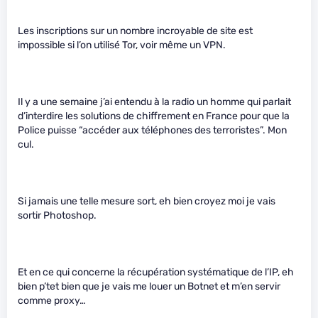
Les inscriptions sur un nombre incroyable de site est
impossible si l’on utilisé Tor, voir même un VPN.
Il y a une semaine j’ai entendu à la radio un homme qui parlait
d’interdire les solutions de chiffrement en France pour que la
Police puisse “accéder aux téléphones des terroristes”. Mon
cul.
Si jamais une telle mesure sort, eh bien croyez moi je vais
sortir Photoshop.
Et en ce qui concerne la récupération systématique de l’IP, eh
bien p’tet bien que je vais me louer un Botnet et m’en servir
comme proxy…