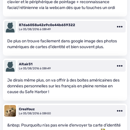
clavier et le périphérique de pointage + reconnaissance
facial/rétinienne via la webcam dés que tu touches un ordi
87da6058a42e9c0e44b659322
Le 05/08/2016 à 08h49
De plus on trouve facilement dans google image des photos
numériques de cartes d’identité et bien souvent plus.
Altair31
Le 05/08/2016 à 08h49
Je dirais même plus, on va offrir à des boites américaines des
données personnelles sur les français en pleine remise en
cause du Safe Harbor !
CreaYouz
Le 05/08/2016 à 08h50
&nbsp; Pourquoitu n’as pas envie d’envoyer ta carte d’identité