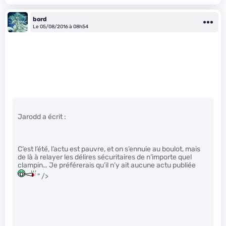
bord
Le 05/08/2016 à 08h54
Jarodd a écrit :
C’est l’été, l’actu est pauvre, et on s’ennuie au boulot, mais
de là à relayer les délires sécuritaires de n’importe quel
clampin… Je préférerais qu’il n’y ait aucune actu publiée
" />