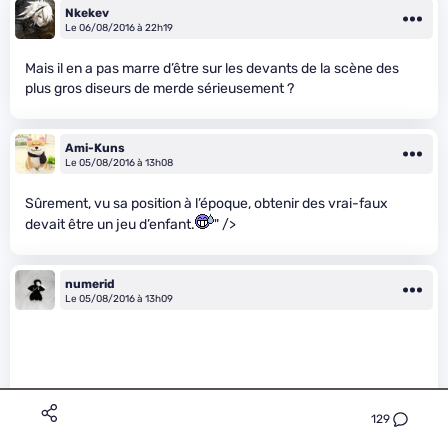
Nkekev
Le 06/08/2016 à 22h19
Mais il en a pas marre d’être sur les devants de la scène des
plus gros diseurs de merde sérieusement ?
Ami-Kuns
Le 05/08/2016 à 13h08
Sûrement, vu sa position à l’époque, obtenir des vrai-faux
devait être un jeu d’enfant.
" />
numerid
Le 05/08/2016 à 13h09
129