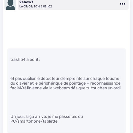
2show7
Le 05/08/2016 à 09h02
trash54 a écrit :
et pas oublier le détecteur d’empreinte sur chaque touche
du clavier et le périphérique de pointage + reconnaissance
facial/rétinienne via la webcam dés que tu touches un ordi
Un jour, si ça arrive, je me passerais du
PC/smartphone/tablette