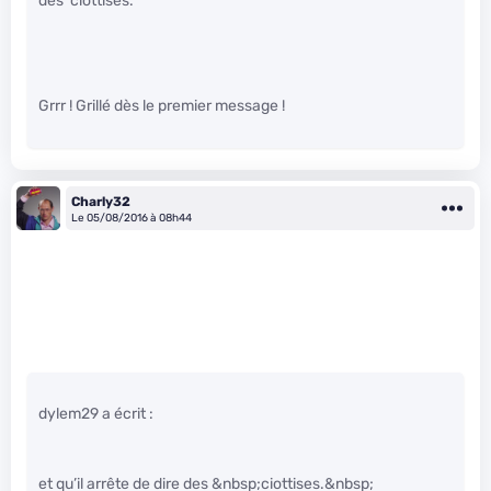
des ciottises.
Grrr ! Grillé dès le premier message !
Charly32
Le 05/08/2016 à 08h44
dylem29 a écrit :
et qu’il arrête de dire des &nbsp;ciottises.&nbsp;