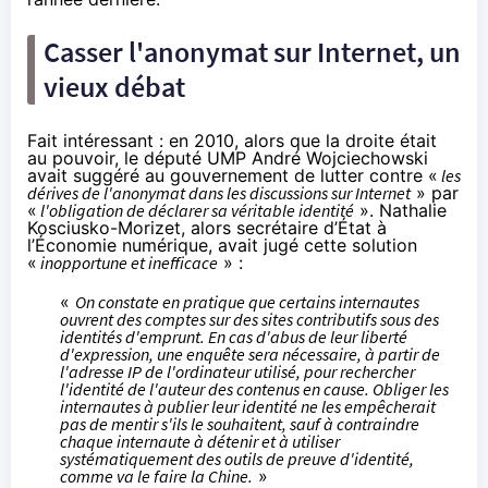
Casser l'anonymat sur Internet, un
vieux débat
Fait intéressant : en 2010, alors que la droite était
au pouvoir, le député UMP André Wojciechowski
avait suggéré au gouvernement de lutter contre «
les
dérives de l'anonymat dans les discussions sur Internet
» par
«
l'obligation de déclarer sa véritable identité
». Nathalie
Kosciusko-Morizet, alors secrétaire d’État à
l’Économie numérique,
avait jugé
cette solution
«
inopportune et inefficace
» :
«
On constate en pratique que certains internautes
ouvrent des comptes sur des sites contributifs sous des
identités d'emprunt. En cas d'abus de leur liberté
d'expression, une enquête sera nécessaire, à partir de
l'adresse IP de l'ordinateur utilisé, pour rechercher
l'identité de l'auteur des contenus en cause. Obliger les
internautes à publier leur identité ne les empêcherait
pas de mentir s'ils le souhaitent, sauf à contraindre
chaque internaute à détenir et à utiliser
systématiquement des outils de preuve d'identité,
comme va le faire la Chine.
»