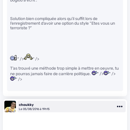
boglob a écrit :
Solution bien compliquée alors qu’il suffit lors de
l’enregistrement d’avoir une option du style “Etes vous un
terroriste ?”
" />
" />
T’as trouvé une méthode trop simple à mettre en oeuvre, tu
ne pourras jamais faire de carrière politique.
" />
" />
" />
choukky
Le 05/08/2016 à 19h15