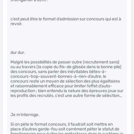
c’est peut être le format d’admission sur concours qui est à
revoir.
dur dur.
Malgré les possibilités de passer outre (recrutement sans)
ou au travers (la copie du fils-de glissée dans la bonne pile)
des concours, sans parler des inévitables bêtes-à-
concours-trop-souvent-bonnes-à-rien-d’autre, le
concours reste un moyen de sélection des plus égalitaires
et raisonnablement efficace pour limiter l’effet d’auto-
reproduction ; bien entendu la nature des épreuves joue sur
les profils des recrutés, c’est une autre forme de sélection…
Je m’interroge.
Si on pète le format concours, il faudrait soit mettre en
place d’autres garde-fou soit carrément péter le statut de
fonctionnaire pour éviter les métastases dans le système je