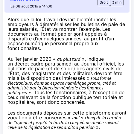
Droit
3 min
Le 08 août 2016 à 14h00
Alors que la loi Travail devrait bientôt inciter les
employeurs à dématérialiser les bulletins de paie de
leurs salariés, l’État va montrer l’exemple. Les
documents au format papier sont appelés à
disparaître d’ici quelques années, au profit d’un
espace numérique personnel propre aux
fonctionnaires.
Au 1er janvier 2020 «
au plus tard
», indique
un
décret
cadre paru samedi au Journal officiel, les
bulletins de paie (et de solde) des agents civils de
l'État, des magistrats et des militaires devront être
mis à la disposition des intéressés «
sous forme
électronique, dans un espace numérique propre, créé et
administré par la Direction générale des finances
publiques
». Tous les fonctionnaires, à l’exception de
ceux relevant de la fonction publique territoriale et
hospitalière, sont donc concernés.
Les documents déposés sur cette plateforme auront
vocation à être conservés «
tout au long de la carrière
de l'agent et jusqu'à la fin de la cinquième année suivant
celle de la liquidation de ses droits à pension
».