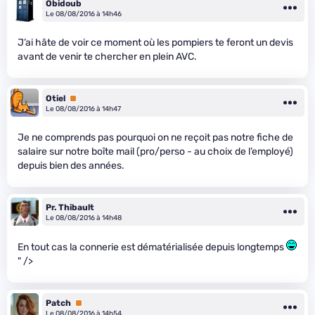
Obidoub
Le 08/08/2016 à 14h46
J’ai hâte de voir ce moment où les pompiers te feront un devis
avant de venir te chercher en plein AVC.
Otiel
Premium
Le 08/08/2016 à 14h47
Je ne comprends pas pourquoi on ne reçoit pas notre fiche de
salaire sur notre boîte mail (pro/perso - au choix de l’employé)
depuis bien des années.
Pr. Thibault
Le 08/08/2016 à 14h48
En tout cas la connerie est dématérialisée depuis longtemps
" />
Patch
Premium
Le 08/08/2016 à 14h54