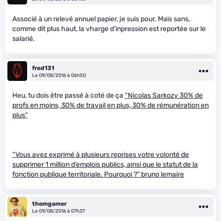
Associé à un relevé annuel papier, je suis pour. Mais sans,
comme dit plus haut, la vharge d’inpression est reportée sur le
salarié.
fred131
Le 09/08/2016 à 06h50
Heu, tu dois être passé à coté de ça
“Nicolas Sarkozy 30% de
profs en moins, 30% de travail en plus, 30% de rémunération en
plus”
“Vous avez exprimé à plusieurs reprises votre volonté de
supprimer 1 million d’emplois publics, ainsi que le statut de la
fonction publique territoriale. Pourquoi ?” bruno lemaire
thomgamer
Le 09/08/2016 à 07h37