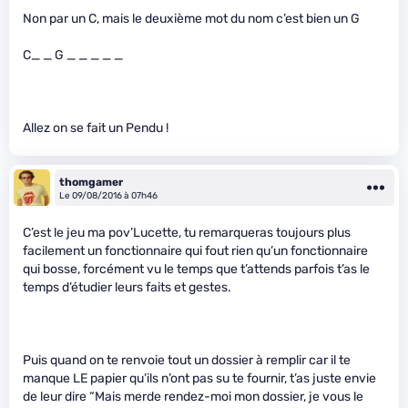
Non par un C, mais le deuxième mot du nom c’est bien un G
C_ _ G _ _ _ _ _
Allez on se fait un Pendu !
thomgamer
Le 09/08/2016 à 07h46
C’est le jeu ma pov’Lucette, tu remarqueras toujours plus
facilement un fonctionnaire qui fout rien qu’un fonctionnaire
qui bosse, forcément vu le temps que t’attends parfois t’as le
temps d’étudier leurs faits et gestes.
Puis quand on te renvoie tout un dossier à remplir car il te
manque LE papier qu’ils n’ont pas su te fournir, t’as juste envie
de leur dire “Mais merde rendez-moi mon dossier, je vous le