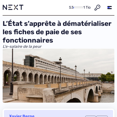
S3
1 Tio
L’État s’apprête à dématérialiser
les fiches de paie de ses
fonctionnaires
L'e-salaire de la peur
Xavier Berne