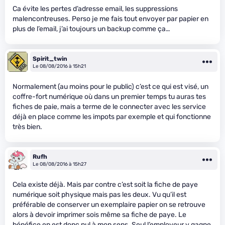
Ca évite les pertes d’adresse email, les suppressions
malencontreuses. Perso je me fais tout envoyer par papier en
plus de l’email, j’ai toujours un backup comme ça…
Spirit_twin
Le 08/08/2016 à 15h21
Normalement (au moins pour le public) c’est ce qui est visé, un
coffre-fort numérique où dans un premier temps tu auras tes
fiches de paie, mais a terme de le connecter avec les service
déjà en place comme les impots par exemple et qui fonctionne
très bien.
Rufh
Le 08/08/2016 à 15h27
Cela existe déjà. Mais par contre c’est soit la fiche de paye
numérique soit physique mais pas les deux. Vu qu’il est
préférable de conserver un exemplaire papier on se retrouve
alors à devoir imprimer sois même sa fiche de paye. Le
bénéfice en est donc nul à mon sens. Seul l’employeur y gagne