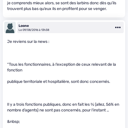
je comprends mieux alors, se sont des larbins donc dès qu’ils
trouvent plus bas qu’eux ils en profitent pour se venger.
Loone
Le 09/08/2016 à 13h38
Je reviens sur la news :
“Tous les fonctionnaires, à l’exception de ceux relevant de la
fonction
publique territoriale et hospitalière, sont donc concernés.
Il y a trois fonctions publiques, donc en fait les
2
⁄
3
(allez, 56% en
nombre d’agents) ne sont pas concernés, pour l’instant …
&nbsp;