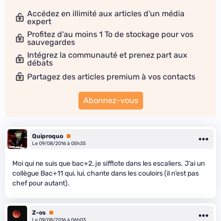
Accédez en illimité aux articles d'un média
expert
Profitez d'au moins 1 To de stockage pour vos
sauvegardes
Intégrez la communauté et prenez part aux
débats
Partagez des articles premium à vos contacts
Abonnez-vous
Quiproquo
Premium
Le 09/08/2016 à 05h35
Moi qui ne suis que bac+2, je sifflote dans les escaliers. J’ai un
collègue Bac+11 qui, lui, chante dans les couloirs (il n’est pas
chef pour autant).
Z-os
Premium
Le 09/08/2016 à 06h03