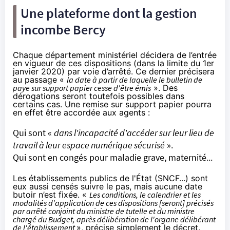
Une plateforme dont la gestion
incombe Bercy
Chaque département ministériel décidera de l’entrée
en vigueur de ces dispositions (dans la limite du 1er
janvier 2020) par voie d’arrêté. Ce dernier précisera
au passage «
la date à partir de laquelle le bulletin de
paye sur support papier cesse d'être émis
». Des
dérogations seront toutefois possibles dans
certains cas. Une remise sur support papier pourra
en effet être accordée aux agents :
Qui sont «
dans l'incapacité d'accéder sur leur lieu de
travail à leur espace numérique sécurisé
».
Qui sont en congés pour maladie grave, maternité...
Les établissements publics de l'État (SNCF...) sont
eux aussi censés suivre le pas, mais aucune date
butoir n’est fixée. «
Les conditions, le calendrier et les
modalités d'application de ces dispositions [seront] précisés
par arrêté conjoint du ministre de tutelle et du ministre
chargé du Budget, après délibération de l'organe délibérant
de l'établissement
», précise simplement le décret.