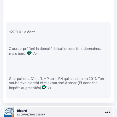
127.0.0.1 a écrit :
J’aurais préféré la dématérialisation des fonctionnaires,
mais bon…
" />
Sois patient. C’est l’UMP ou le FN qui passera en 2017. Ton
souhait va bientôt être exhaussé.&nbsp; (Et donc tes
impôts augmentés)
" />
Ricard
Le 08/08/2016 à 15h57