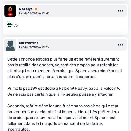
Nozalys
Premium
Le 14/09/2016 à 15h42
" />
Mustard27
Le 14/09/2016 à 16h12
Cette annonce est des plus farfelue et ne reflètent surement
pas la réalité des choses, ce sont des propos pour retenir les
clients qui commencent à croire que Spacex sera cloué au sol
plus d’un an d’après certaines sources expertes.
Primo le pad39A est dédié à Falcon9 Heavy, pas à la Falcon 9.
Je ne suis pas certain que la F9 seules puisse s’y intégrer.
Secondo, refaire décoller une fusée sans savoir ce qui est pu
provoquer son accident c’est impensable, et très prétentieux
de croire qu’on trouveras alors que visiblement Spacex est
tellement dans le flou qu’ils demandent de l’aide aux
internautes.