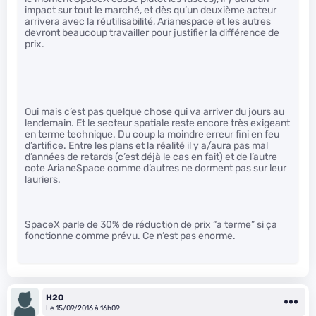
impact sur tout le marché, et dès qu’un deuxième acteur
arrivera avec la réutilisabilité, Arianespace et les autres
devront beaucoup travailler pour justifier la différence de
prix.
Oui mais c’est pas quelque chose qui va arriver du jours au
lendemain. Et le secteur spatiale reste encore très exigeant
en terme technique. Du coup la moindre erreur fini en feu
d’artifice. Entre les plans et la réalité il y a/aura pas mal
d’années de retards (c’est déjà le cas en fait) et de l’autre
cote ArianeSpace comme d’autres ne dorment pas sur leur
lauriers.
SpaceX parle de 30% de réduction de prix “a terme” si ça
fonctionne comme prévu. Ce n’est pas enorme.
H2O
Le 15/09/2016 à 16h09