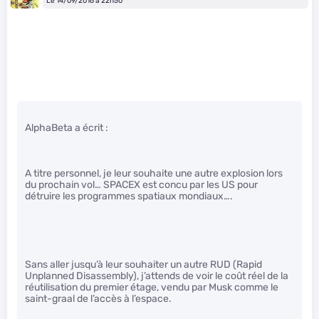
Le 14/09/2016 à 22h50
AlphaBeta a écrit :
A titre personnel, je leur souhaite une autre explosion lors
du prochain vol… SPACEX est concu par les US pour
détruire les programmes spatiaux mondiaux….
Sans aller jusqu’à leur souhaiter un autre RUD (Rapid
Unplanned Disassembly), j’attends de voir le coût réel de la
réutilisation du premier étage, vendu par Musk comme le
saint-graal de l’accès à l’espace.