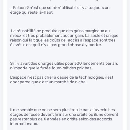
_Falcon 9 n’est que semi-réutilisable, il y a toujours un
étage qui reste là-haut.
La réusabilité ne produira que des gains marginaux au
mieux, et très probablement aucun gain. La seule et unique
raison qui fait que les coûts de l’accès à l’espace sont très
élevés c’est qu’il n’y a pas grand chose à y mettre.
Si il y avait des charges utiles pour 300 lancements par an,
n’importe quelle fusée fournirait des prix bas.
L’espace n’est pas cher à cause de la technologies, il est
cher parce que c’est un marché de niche.
Il me semble que ce ne sera plus trop le cas a l’avenir. Les
étages de fusée devant finir sur une orbite ou ils ne doivent
pas rester plus de X années en orbite selon des accords
internationaux.