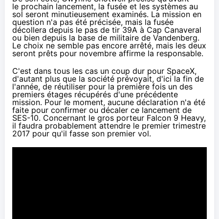
le prochain lancement, la fusée et les systèmes au
sol seront minutieusement examinés. La mission en
question n'a pas été précisée, mais la fusée
décollera depuis le pas de tir 39A à Cap Canaveral
ou bien depuis la base de militaire de Vandenberg.
Le choix ne semble pas encore arrêté, mais les deux
seront prêts pour novembre affirme la responsable.
C'est dans tous les cas un coup dur pour SpaceX,
d'autant plus que la société prévoyait,
d'ici la fin de
l'année
, de réutiliser pour la première fois un des
premiers étages récupérés d'une précédente
mission. Pour le moment, aucune déclaration n'a été
faite pour confirmer ou décaler ce lancement de
SES-10. Concernant le gros porteur Falcon 9 Heavy,
il faudra
probablement attendre le premier trimestre
2017
pour qu'il fasse son premier vol.