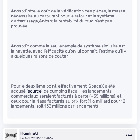
&nbsp;Entre le coût de la vérification des pièces, la masse
nécessaire au carburant pour le retour et le système
d’atterrissage,&nbsp; la rentabilité du truc n’est pas
prouvée.
&nbsp;Et comme le seul exemple de système similaire est
la navette, avec l’efficacité qu’on lui connaît, j’estime qu’il y
a quelques raisons de douter.
Pour le deuxième point, effectivement, SpaceX a été
accusé (
source
) de dumping fiscal : les lancements
commerciaux seraient facturés à perte (~55 millions), et
ceux pour la Nasa facturés au prix fort (1.6 milliard pour 12
lancements, soit 133 millions par lancement)
Illuminati
Le 14/09/2016 à 23h16