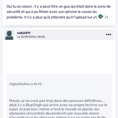
Oui tu as raison : il y a peut être un gus qui était dans la zone de
sécurité et qui a pu filmer avec son iphone la cause du
problème. Il n’y a plus qu’à attendre qu’il l’upload sur yt.
" />
seb2411
Le 15/09/2016 à 13h35
ragoutoutou a écrit :
Mwais, je ne crois pas trop dans des preuves définitives….
déjà il y a BlueOrigin qui arrive avec sa propre techno sur le
sujet, et puis bon, même si tout le monde se plante, les
obstacles rencontrés deviendront une nouvelle raison
d’investir pour les dépasser, même si ça ne porte ses fruits