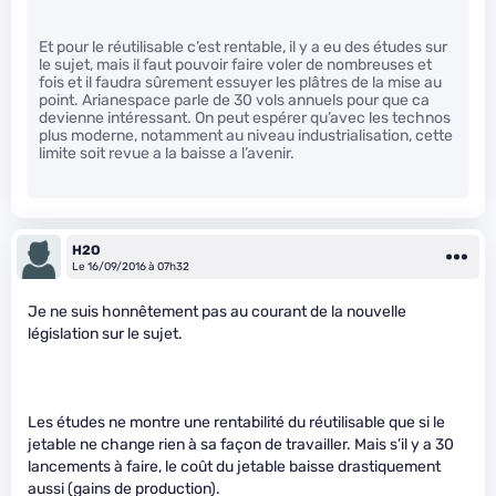
Et pour le réutilisable c’est rentable, il y a eu des études sur
le sujet, mais il faut pouvoir faire voler de nombreuses et
fois et il faudra sûrement essuyer les plâtres de la mise au
point. Arianespace parle de 30 vols annuels pour que ca
devienne intéressant. On peut espérer qu’avec les technos
plus moderne, notamment au niveau industrialisation, cette
limite soit revue a la baisse a l’avenir.
H2O
Le 16/09/2016 à 07h32
Je ne suis honnêtement pas au courant de la nouvelle
législation sur le sujet.
Les études ne montre une rentabilité du réutilisable que si le
jetable ne change rien à sa façon de travailler. Mais s’il y a 30
lancements à faire, le coût du jetable baisse drastiquement
aussi (gains de production).