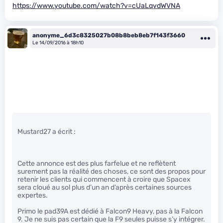
https://www.youtube.com/watch?v=cUaLqvdWVNA
anonyme_6d3c8325027b08b8beb8eb7f143f3660
Le 14/09/2016 à 18h10
Mustard27 a écrit :
Cette annonce est des plus farfelue et ne reflètent
surement pas la réalité des choses, ce sont des propos pour
retenir les clients qui commencent à croire que Spacex
sera cloué au sol plus d’un an d’après certaines sources
expertes.
Primo le pad39A est dédié à Falcon9 Heavy, pas à la Falcon
9. Je ne suis pas certain que la F9 seules puisse s’y intégrer.