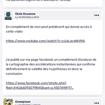
Chris Essonne
Le 14/09/2016 à 21h11
En complément de mon post prédécent qui donne accès à
cette vidéo
https://www.youtube.com/watch?v=cUaLqvdWVNA
j’ai publié sur ma page facebook un complément d’analyse de
la cartographie des accélérations instantanées qui confirme
définitivement la validité des hypothèses et donc la
conclusion.
https://www.facebook.com/photo.php?
fbid=614266092079845&set=a.4507698117…
Crampman