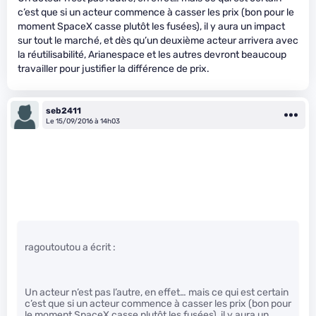
c’est que si un acteur commence à casser les prix (bon pour le
moment SpaceX casse plutôt les fusées), il y aura un impact
sur tout le marché, et dès qu’un deuxième acteur arrivera avec
la réutilisabilité, Arianespace et les autres devront beaucoup
travailler pour justifier la différence de prix.
seb2411
Le 15/09/2016 à 14h03
ragoutoutou a écrit :
Un acteur n’est pas l’autre, en effet… mais ce qui est certain
c’est que si un acteur commence à casser les prix (bon pour
le moment SpaceX casse plutôt les fusées), il y aura un