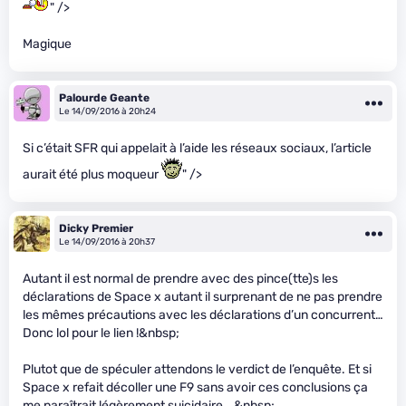
" />
Magique
Palourde Geante
Le 14/09/2016 à 20h24
Si c’était SFR qui appelait à l’aide les réseaux sociaux, l’article
aurait été plus moqueur
" />
Dicky Premier
Le 14/09/2016 à 20h37
Autant il est normal de prendre avec des pince(tte)s les
déclarations de Space x autant il surprenant de ne pas prendre
les mêmes précautions avec les déclarations d’un concurrent…
Donc lol pour le lien !&nbsp;
Plutot que de spéculer attendons le verdict de l’enquête. Et si
Space x refait décoller une F9 sans avoir ces conclusions ça
me paraîtrait légèrement suicidaire… &nbsp;