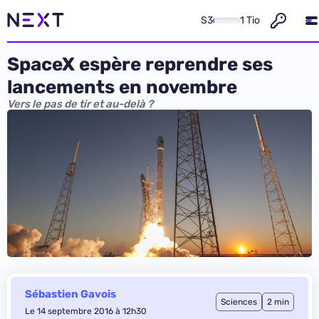
S3
1 Tio
SpaceX espère reprendre ses
lancements en novembre
Vers le pas de tir et au-delà ?
Sébastien Gavois
Sciences
2 min
Le 14 septembre 2016 à 12h30