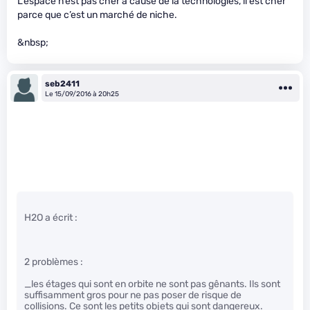
L’espace n’est pas cher à cause de la technologies, il est cher
parce que c’est un marché de niche.
&nbsp;
seb2411
Le 15/09/2016 à 20h25
H2O a écrit :
2 problèmes :
_les étages qui sont en orbite ne sont pas gênants. Ils sont
suffisamment gros pour ne pas poser de risque de
collisions. Ce sont les petits objets qui sont dangereux.