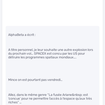
AlphaBeta a écrit :
A titre personnel, je leur souhaite une autre explosion lors
du prochain vol… SPACEX est concu par les US pour
détruire les programmes spatiaux mondiaux….
Mince on est pourtant pas vendredi…
Allez, dans le même genre “La fusée Ariane&nbsp; est
‘concue’ pour ne permettre l’accès à l’espace qu’aux très
riches” …