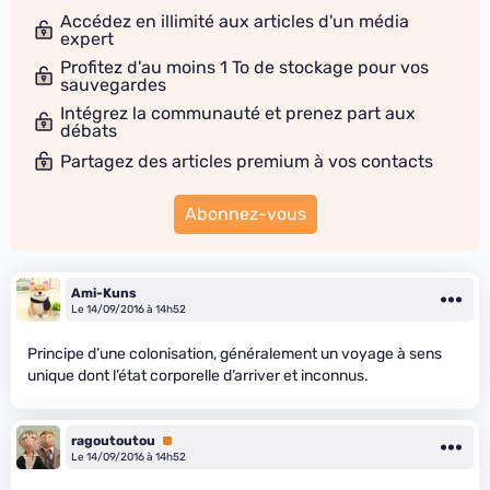
Accédez en illimité aux articles d'un média
expert
Profitez d'au moins 1 To de stockage pour vos
sauvegardes
Intégrez la communauté et prenez part aux
débats
Partagez des articles premium à vos contacts
Abonnez-vous
Ami-Kuns
Le 14/09/2016 à 14h52
Principe d’une colonisation, généralement un voyage à sens
unique dont l’état corporelle d’arriver et inconnus.
ragoutoutou
Premium
Le 14/09/2016 à 14h52