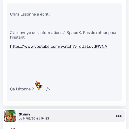
Chris Essonne a écrit :
J’ai envoyé ces informations à SpaceX. Pas de retour pour
l’instant :
https://www.youtube.com/watch?v=cUaLqvdWVNA
Ça t’étonne ?
" />
Strimy
Le 14/09/2016 à 19h33