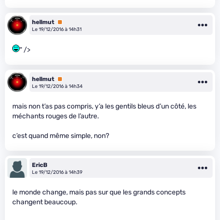
hellmut
Premium
Le 19/12/2016 à 14h31
" />
hellmut
Premium
Le 19/12/2016 à 14h34
mais non t’as pas compris, y’a les gentils bleus d’un côté, les
méchants rouges de l’autre.
c’est quand même simple, non?
EricB
Le 19/12/2016 à 14h39
le monde change, mais pas sur que les grands concepts
changent beaucoup.