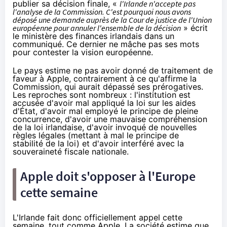
publier sa décision finale, «
l'Irlande n'accepte pas
l'analyse de la Commission. C'est pourquoi nous avons
déposé une demande auprès de la Cour de justice de l'Union
européenne pour annuler l'ensemble de la décision
» écrit
le ministère des finances irlandais
dans un
communiqué
. Ce dernier ne mâche pas ses mots
pour contester la vision européenne.
Le pays estime ne pas avoir donné de traitement de
faveur à Apple, contrairement à ce qu'affirme la
Commission, qui aurait dépassé ses prérogatives.
Les reproches sont nombreux : l'institution est
accusée d'avoir mal appliqué la loi sur les aides
d'État, d'avoir mal employé le principe de pleine
concurrence, d'avoir une mauvaise compréhension
de la loi irlandaise, d'avoir invoqué de nouvelles
règles légales (mettant à mal le principe de
stabilité de la loi) et d'avoir interféré avec la
souveraineté fiscale nationale.
Apple doit s'opposer à l'Europe
cette semaine
L'Irlande fait donc officiellement appel cette
semaine, tout comme Apple. La société
estime
que