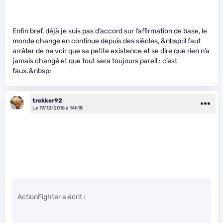
Enfin bref, déjà je suis pas d’accord sur l’affirmation de base, le
monde change en continue depuis des siècles, &nbsp;il faut
arrêter de ne voir que sa petite existence et se dire que rien n’a
jamais changé et que tout sera toujours pareil : c’est
faux.&nbsp;
trekker92
Le 19/12/2016 à 14h18
ActionFighter a écrit :