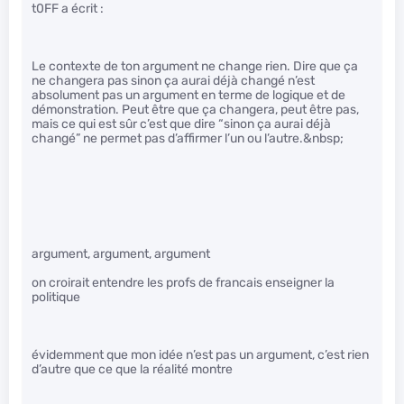
t0FF a écrit :
Le contexte de ton argument ne change rien. Dire que ça
ne changera pas sinon ça aurai déjà changé n’est
absolument pas un argument en terme de logique et de
démonstration. Peut être que ça changera, peut être pas,
mais ce qui est sûr c’est que dire “sinon ça aurai déjà
changé” ne permet pas d’affirmer l’un ou l’autre.&nbsp;
argument, argument, argument
on croirait entendre les profs de francais enseigner la
politique
évidemment que mon idée n’est pas un argument, c’est rien
d’autre que ce que la réalité montre