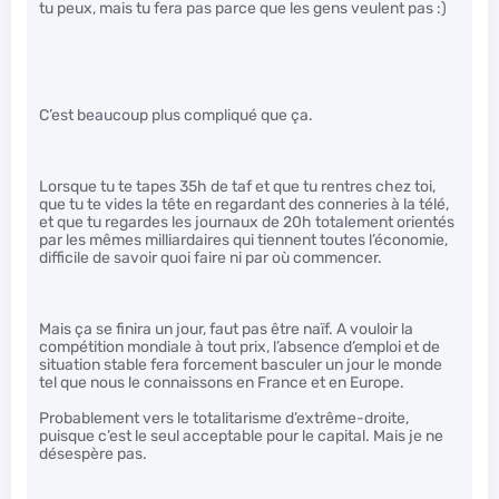
tu peux, mais tu fera pas parce que les gens veulent pas :)
C’est beaucoup plus compliqué que ça.
Lorsque tu te tapes 35h de taf et que tu rentres chez toi,
que tu te vides la tête en regardant des conneries à la télé,
et que tu regardes les journaux de 20h totalement orientés
par les mêmes milliardaires qui tiennent toutes l’économie,
difficile de savoir quoi faire ni par où commencer.
Mais ça se finira un jour, faut pas être naïf. A vouloir la
compétition mondiale à tout prix, l’absence d’emploi et de
situation stable fera forcement basculer un jour le monde
tel que nous le connaissons en France et en Europe.
Probablement vers le totalitarisme d’extrême-droite,
puisque c’est le seul acceptable pour le capital. Mais je ne
désespère pas.