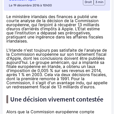
Droit
3 min
Le 19 décembre 2016 à 10h00
Le ministère irlandais des finances a publié une
courte analyse de la décision de la Commission
européenne, qui l’enjoint à récupérer 13 milliards
d’euros d’arriérés d’impôts à Apple. L’État estime
que l’institution a dépassé ses prérogatives,
pratiquant une ingérence dans les affaires fiscales
irlandaises.
L'Irlande n'est toujours pas satisfaite de l'analyse de
la Commission européenne sur son traitement fiscal
d'Apple, dont les conclusions doivent être publiées
aujourd'hui. Le groupe américain, qui a implanté sa
filiale européenne en Irlande,
a obtenu un taux
d'imposition
de 0,005 % sur ses revenus en 2014,
après 1 % en 2003. Cela via deux décisions fiscales,
dont la première remonte à 1991. Pour la
Commission, il s'agit d'un avantage indu, qui appelle
un redressement fiscal de 13 milliards d'euros.
Une décision vivement contestée
Alors que la Commission européenne compte