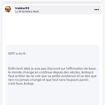
trekker92
Le 19/12/2016 à 14h21
t0FF a écrit :
Enfin bref, déjà je suis pas d’accord sur l’affirmation de base,
le monde change en continue depuis des siècles, &nbsp;il
faut arrêter de ne voir que sa petite existence et se dire que
rien n’a jamais changé et que tout sera toujours pareil :
c’est faux.&nbsp;