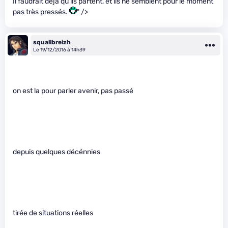
Il faudrait déjà qu’ils partent, et ils ne semblent pour le moment
pas très pressés.
" />
squallbreizh
Le 19/12/2016 à 14h39
on est la pour parler avenir, pas passé
depuis quelques décénnies
tirée de situations réelles