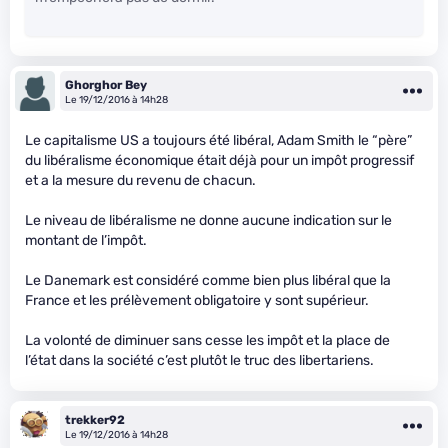
Ghorghor Bey
Le 19/12/2016 à 14h28
Le capitalisme US a toujours été libéral, Adam Smith le “père”
du libéralisme économique était déjà pour un impôt progressif
et a la mesure du revenu de chacun.
Le niveau de libéralisme ne donne aucune indication sur le
montant de l’impôt.
Le Danemark est considéré comme bien plus libéral que la
France et les prélèvement obligatoire y sont supérieur.
La volonté de diminuer sans cesse les impôt et la place de
l’état dans la société c’est plutôt le truc des libertariens.
trekker92
Le 19/12/2016 à 14h28