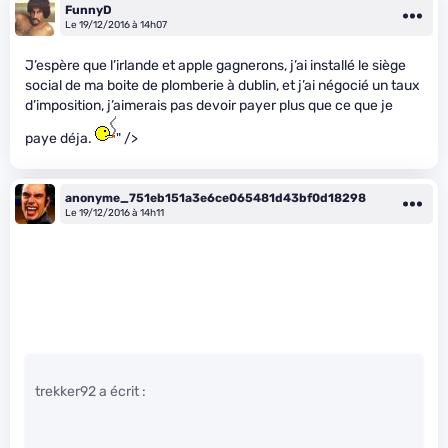
FunnyD
Le 19/12/2016 à 14h07
J’espère que l’irlande et apple gagnerons, j’ai installé le siège
social de ma boite de plomberie à dublin, et j’ai négocié un taux
d’imposition, j’aimerais pas devoir payer plus que ce que je
paye déja.
" />
anonyme_751eb151a3e6ce065481d43bf0d18298
Le 19/12/2016 à 14h11
trekker92 a écrit :