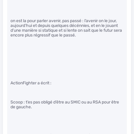
on est la pour parler avenir, pas passé : l’avenir on le jour,
aujourd’hui et depuis quelques décénnies, et en le jouant
d’une manière si statique et si lente on sait que le futur sera
encore plus régressif que le passé.
ActionFighter a écrit :
Scoop : t’es pas obligé d’être au SMIC ou au RSA pour être
de gauche.