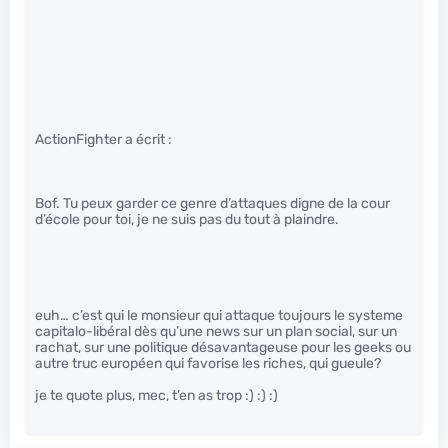
ActionFighter a écrit :
Bof. Tu peux garder ce genre d’attaques digne de la cour
d’école pour toi, je ne suis pas du tout à plaindre.
euh… c’est qui le monsieur qui attaque toujours le systeme
capitalo-libéral dès qu’une news sur un plan social, sur un
rachat, sur une politique désavantageuse pour les geeks ou
autre truc européen qui favorise les riches, qui gueule?
je te quote plus, mec, t’en as trop :) :) :)