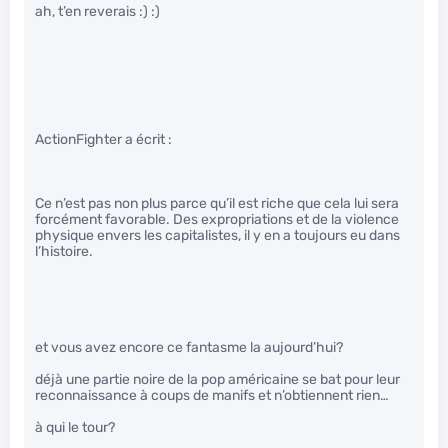
ah, t’en reverais :) :)
ActionFighter a écrit :
Ce n’est pas non plus parce qu’il est riche que cela lui sera
forcément favorable. Des expropriations et de la violence
physique envers les capitalistes, il y en a toujours eu dans
l’histoire.
et vous avez encore ce fantasme la aujourd’hui?
déjà une partie noire de la pop américaine se bat pour leur
reconnaissance à coups de manifs et n’obtiennent rien…
à qui le tour?