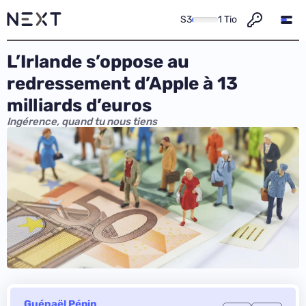
S3
1 Tio
L’Irlande s’oppose au
redressement d’Apple à 13
milliards d’euros
Ingérence, quand tu nous tiens
Guénaël Pépin