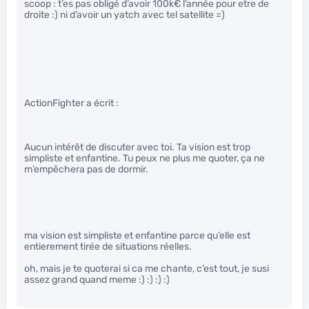
scoop : t’es pas obligé d’avoir 100k€ l’année pour etre de
droite :) ni d’avoir un yatch avec tel satellite =)
ActionFighter a écrit :
Aucun intérêt de discuter avec toi. Ta vision est trop
simpliste et enfantine. Tu peux ne plus me quoter, ça ne
m’empêchera pas de dormir.
ma vision est simpliste et enfantine parce qu’elle est
entierement tirée de situations réelles.
oh, mais je te quoterai si ca me chante, c’est tout, je susi
assez grand quand meme :) :) :) :)